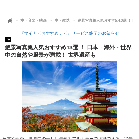
本・音楽・映画
本・雑誌
絶景写真集人気おすすめ13選 ！ 
『マイナビおすすめナビ』サービス終了のお知らせ
PR
絶景写真集人気おすすめ13選 ！ 日本・海外・世界
中の自然や風景が満載！ 世界遺産も
日本や海外、世界中の美しい景色をフルカラーで堪能できる、絶景