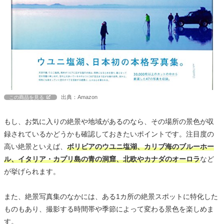
出典：Amazon
この商品を見る
もし、お気に入りの絶景や地域があるのなら、その場所の景色が収
録されているかどうかも確認しておきたいポイントです。注目度の
高い絶景といえば、
ボリビアのウユニ塩湖、カリブ海のブルーホー
ル、イタリア・カプリ島の青の洞窟、北欧やカナダのオーロラ
など
が挙げられます。
また、絶景写真集のなかには、ある1カ所の絶景スポットに特化した
ものもあり、撮影する時間帯や季節によって変わる景色を楽しめま
す。