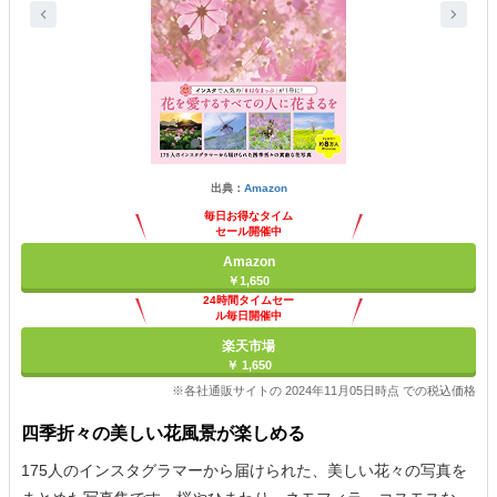
出典：
Amazon
毎日お得なタイム
セール開催中
Amazon
￥1,650
24時間タイムセー
ル毎日開催中
楽天市場
￥ 1,650
※各社通販サイトの 2024年11月05日時点 での税込価格
四季折々の美しい花風景が楽しめる
175人のインスタグラマーから届けられた、美しい花々の写真を