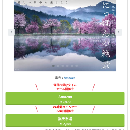
出典：
Amazon
毎日お得なタイム
セール開催中
Amazon
￥2,970
24時間タイムセー
ル毎日開催中
楽天市場
￥ 2,970