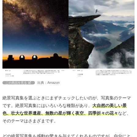
出典：Amazon
この商品を見る
絶景写真集を選ぶときにまずチェックしたいのが、写真集のテーマ
です。絶景写真集にはいろいろな種類があり、
大自然の美しい景
色、壮大な世界遺産、無数の星が輝く夜空、四季折々の花々
など、
そのテーマはさまざまです。
どの絶景写真集も感動や驚きを与えてくれるものですが、自分にと