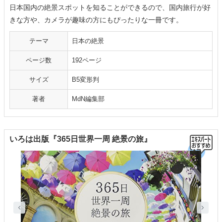
日本国内の絶景スポットを知ることができるので、国内旅行が好
きな方や、カメラが趣味の方にもぴったりな一冊です。
テーマ
日本の絶景
ページ数
192ページ
サイズ
B5変形判
著者
MdN編集部
いろは出版『365日世界一周 絶景の旅』