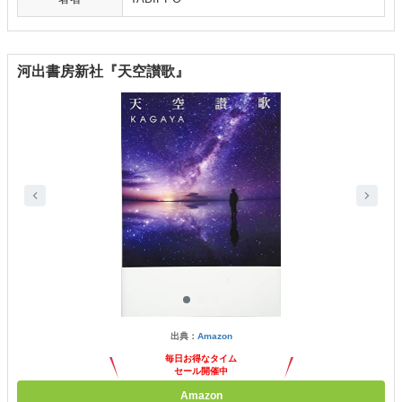
河出書房新社『天空讃歌』
出典：
Amazon
毎日お得なタイム
セール開催中
Amazon