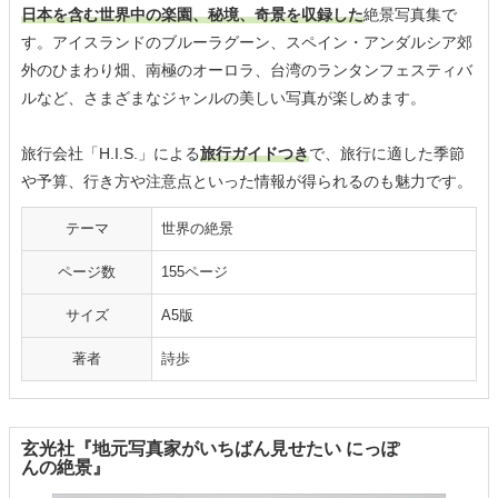
日本を含む世界中の楽園、秘境、奇景を収録した
絶景写真集で
す。アイスランドのブルーラグーン、スペイン・アンダルシア郊
外のひまわり畑、南極のオーロラ、台湾のランタンフェスティバ
ルなど、さまざまなジャンルの美しい写真が楽しめます。
旅行会社「H.I.S.」による
旅行ガイドつき
で、旅行に適した季節
や予算、行き方や注意点といった情報が得られるのも魅力です。
テーマ
世界の絶景
ページ数
155ページ
サイズ
A5版
著者
詩歩
玄光社『地元写真家がいちばん見せたい にっぽ
んの絶景』