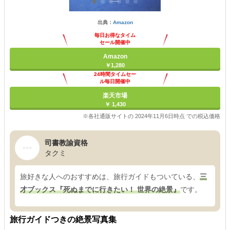
出典：
Amazon
毎日お得なタイム
セール開催中
Amazon
￥1,280
24時間タイムセー
ル毎日開催中
楽天市場
￥ 1,430
※各社通販サイトの 2024年11月6日時点 での税込価格
司書教諭資格
タクミ
旅好きな人へのおすすめは、旅行ガイドもついている、
三
才ブックス『死ぬまでに行きたい！ 世界の絶景』
です。
旅行ガイドつきの絶景写真集