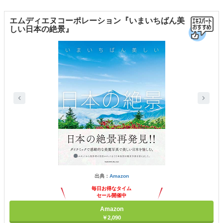
エムディエヌコーポレーション『いまいちばん美
しい日本の絶景』
出典：
Amazon
毎日お得なタイム
セール開催中
Amazon
￥2,090