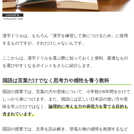
漢字ドリルは、もちろん「漢字を練習して身につけるため」に使用
するものですが、それだけじゃないんです。
ここからは、漢字ドリルを選ぶ際に知っておくと便利、最適なもの
を選びやすくなるポイントをさらに紹介します。
国語は言葉だけでなく思考力や感性を養う教科
国語の授業では、言葉の力や意味について、小学校の6年間をかけて
しっかり身につけます。また、国語には正しい日本語の使い方や意
味を学ぶだけではなく、
論理的に考える力や表現力を育てる目的も
含まれています。
国語の授業では、文章を読み解き、登場人物の感情を推測するなど