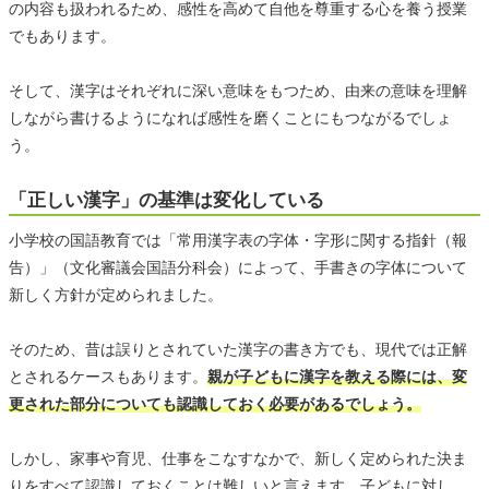
の内容も扱われるため、感性を高めて自他を尊重する心を養う授業
でもあります。
そして、漢字はそれぞれに深い意味をもつため、由来の意味を理解
しながら書けるようになれば感性を磨くことにもつながるでしょ
う。
「正しい漢字」の基準は変化している
小学校の国語教育では「常用漢字表の字体・字形に関する指針（報
告）」（文化審議会国語分科会）によって、手書きの字体について
新しく方針が定められました。
そのため、昔は誤りとされていた漢字の書き方でも、現代では正解
とされるケースもあります。
親が子どもに漢字を教える際には、変
更された部分についても認識しておく必要があるでしょう。
しかし、家事や育児、仕事をこなすなかで、新しく定められた決ま
りをすべて認識しておくことは難しいと言えます。子どもに対し