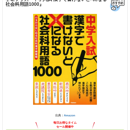
社会科用語1000』
出典：
Amazon
毎日お得なタイム
セール開催中