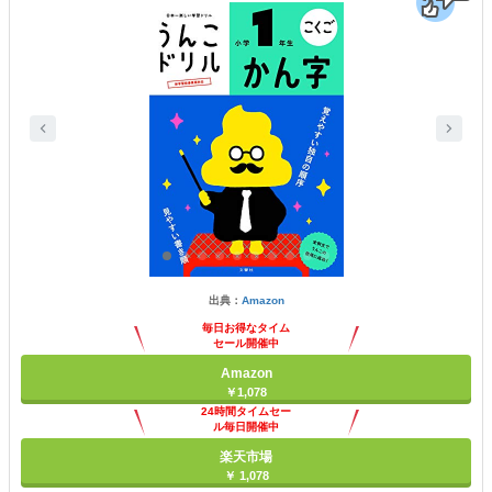
出典：
Amazon
毎日お得なタイム
セール開催中
Amazon
￥1,078
24時間タイムセー
ル毎日開催中
楽天市場
￥ 1,078