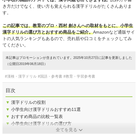
き方だけでなく、使い方も覚えられる漢字ドリルがたくさんありま
す。
この記事では、教育のプロ・西村 創さんへの取材をもとに、小学生
漢字ドリルの選び方とおすすめ商品をご紹介。
Amazonなど通販サイ
トの人気ランキングもあるので、売れ筋や口コミをチェックしてみ
てください。
本記事はプロモーションが含まれています。2025年10月27日に記事を更新しました
（公開日2019年06月18日）
#漢検・漢字ドリル
#国語・参考書
#教育・学習参考書
目次
▼
漢字ドリルの役割
▼
小学生向け漢字ドリルおすすめ11選
▼
おすすめ商品の比較一覧表
▼
小学生向け漢字ドリルの選び方
全てを見る