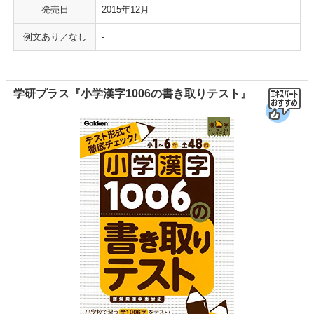
発売日
2015年12月
例文あり／なし
-
学研プラス『小学漢字1006の書き取りテスト』