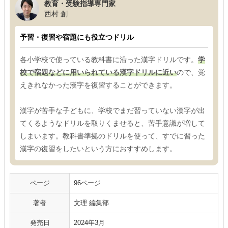
教育・受験指導専門家
西村 創
予習・復習や宿題にも役立つドリル
各小学校で使っている教科書に沿った漢字ドリルです。
学
校で宿題などに用いられている漢字ドリルに近い
ので、覚
えきれなかった漢字を復習することができます。
漢字が苦手な子どもに、学校でまだ習っていない漢字が出
てくるようなドリルを取りくませると、苦手意識が増して
しまいます。教科書準拠のドリルを使って、すでに習った
漢字の復習をしたいという方におすすめします。
ページ
96ページ
著者
文理 編集部
発売日
2024年3月