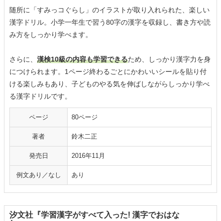
随所に「すみっコぐらし」のイラストが取り入れられた、楽しい
漢字ドリル。小学一年生で習う80字の漢字を収録し、書き方や読
み方をしっかり学べます。
さらに、
漢検10級の内容も学習できる
ため、しっかり漢字力を身
につけられます。1ページ終わるごとにかわいいシールを貼り付
ける楽しみもあり、子どものやる気を伸ばしながらしっかり学べ
る漢字ドリルです。
ページ
80ページ
著者
鈴木二正
発売日
2016年11月
例文あり／なし
あり
汐文社『学習漢字がすべて入った! 漢字でおはな