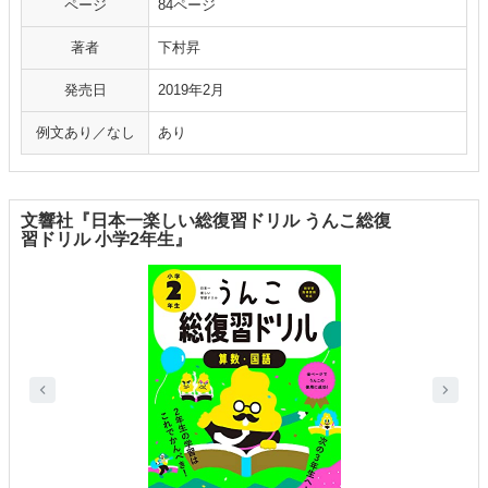
ページ
84ページ
著者
下村昇
発売日
2019年2月
例文あり／なし
あり
文響社『日本一楽しい総復習ドリル うんこ総復
習ドリル 小学2年生』