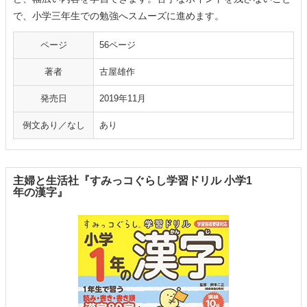
で、小学三年生での勉強へスムーズに進めます。
ページ
56ページ
著者
古屋雄作
発売日
2019年11月
例文あり／なし
あり
主婦と生活社『すみっコぐらし学習ドリル 小学1
年の漢字』