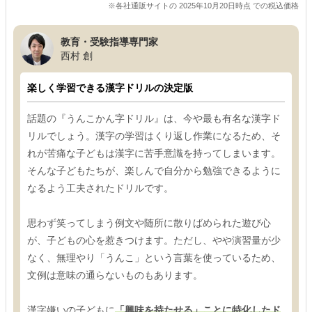
※各社通販サイトの 2025年10月20日時点 での税込価格
教育・受験指導専門家
西村 創
楽しく学習できる漢字ドリルの決定版
話題の『うんこかん字ドリル』は、今や最も有名な漢字ド
リルでしょう。漢字の学習はくり返し作業になるため、そ
れが苦痛な子どもは漢字に苦手意識を持ってしまいます。
そんな子どもたちが、楽しんで自分から勉強できるように
なるよう工夫されたドリルです。
思わず笑ってしまう例文や随所に散りばめられた遊び心
が、子どもの心を惹きつけます。ただし、やや演習量が少
なく、無理やり「うんこ」という言葉を使っているため、
文例は意味の通らないものもあります。
漢字嫌いの子どもに
「興味を持たせる」ことに特化したド