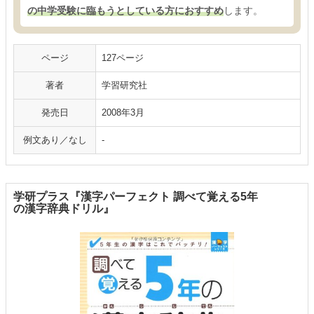
の中学受験に臨もうとしている方におすすめ
します。
ページ
127ページ
著者
学習研究社
発売日
2008年3月
例文あり／なし
-
学研プラス『漢字パーフェクト 調べて覚える5年
の漢字辞典ドリル』