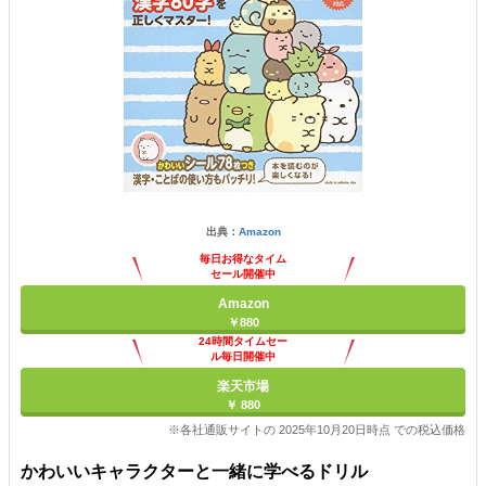
出典：
Amazon
毎日お得なタイム
セール開催中
Amazon
￥880
24時間タイムセー
ル毎日開催中
楽天市場
￥ 880
※各社通販サイトの 2025年10月20日時点 での税込価格
かわいいキャラクターと一緒に学べるドリル