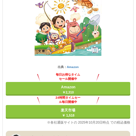
出典：
Amazon
毎日お得なタイム
セール開催中
Amazon
￥2,310
24時間タイムセー
ル毎日開催中
楽天市場
￥ 1,518
※各社通販サイトの 2025年10月20日時点 での税込価格