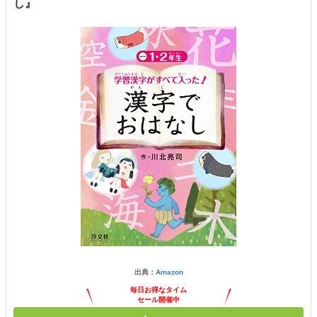
し』
出典：
Amazon
毎日お得なタイム
セール開催中