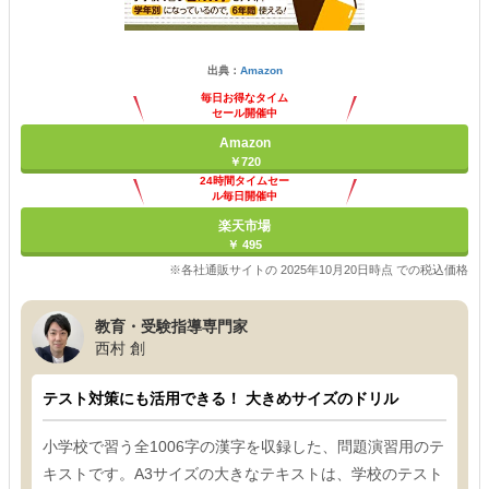
出典：
Amazon
毎日お得なタイム
セール開催中
Amazon
￥720
24時間タイムセー
ル毎日開催中
楽天市場
￥ 495
※各社通販サイトの 2025年10月20日時点 での税込価格
教育・受験指導専門家
西村 創
テスト対策にも活用できる！ 大きめサイズのドリル
小学校で習う全1006字の漢字を収録した、問題演習用のテ
キストです。A3サイズの大きなテキストは、学校のテスト