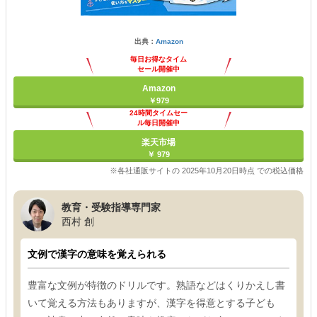
出典：
Amazon
毎日お得なタイム
セール開催中
Amazon
￥979
24時間タイムセー
ル毎日開催中
楽天市場
￥ 979
※各社通販サイトの 2025年10月20日時点 での税込価格
教育・受験指導専門家
西村 創
文例で漢字の意味を覚えられる
豊富な文例が特徴のドリルです。熟語などはくりかえし書
いて覚える方法もありますが、漢字を得意とする子ども