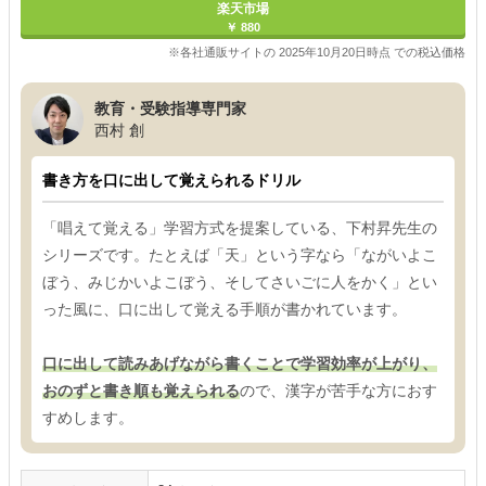
楽天市場
￥ 880
※各社通販サイトの 2025年10月20日時点 での税込価格
教育・受験指導専門家
西村 創
書き方を口に出して覚えられるドリル
「唱えて覚える」学習方式を提案している、下村昇先生の
シリーズです。たとえば「天」という字なら「ながいよこ
ぼう、みじかいよこぼう、そしてさいごに人をかく」とい
った風に、口に出して覚える手順が書かれています。
口に出して読みあげながら書くことで学習効率が上がり、
おのずと書き順も覚えられる
ので、漢字が苦手な方におす
すめします。