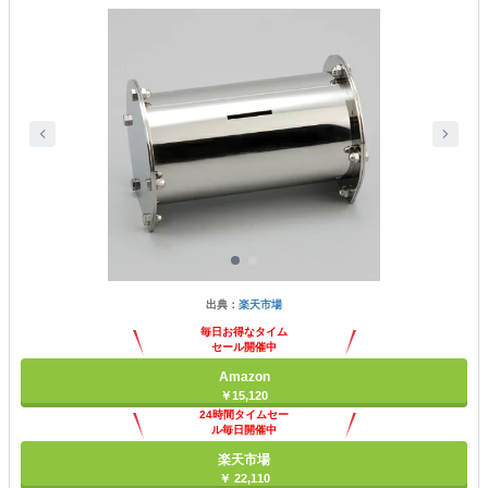
出典：
楽天市場
毎日お得なタイム
セール開催中
Amazon
￥15,120
24時間タイムセー
ル毎日開催中
楽天市場
￥ 22,110