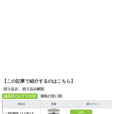
選びがしやすい記事をお届けします！
【この記事で紹介するのはこちら】
絞り込み
絞り込み解除
編集部のおすすめ順
価格の安い順
商品名
画像
購入サイト
918円
TOYBOX（トイボック