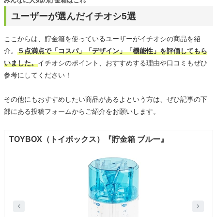
みんなに人気の貯金箱はこれ
ユーザーが選んだイチオシ5選
ここからは、貯金箱を使っているユーザーがイチオシの商品を紹
介。
５点満点で「コスパ」「デザイン」「機能性」を評価してもら
いました。
イチオシのポイント、おすすめする理由や口コミもぜひ
参考にしてください！
その他にもおすすめしたい商品があるよという方は、ぜひ記事の下
部にある投稿フォームからご紹介をお願いします。
TOYBOX（トイボックス）『貯金箱 ブルー』