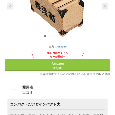
出典：
Amazon
毎日お得なタイム
セール開催中
Amazon
￥2,080
※各社通販サイトの 2024年11月26日時点 での税込価格
愛用者
口コミ
コンパクトだけどインパクト大