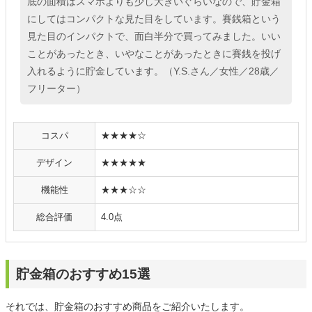
底の面積はスマホよりも少し大きいぐらいなので、貯金箱
にしてはコンパクトな見た目をしています。賽銭箱という
見た目のインパクトで、面白半分で買ってみました。いい
ことがあったとき、いやなことがあったときに賽銭を投げ
入れるように貯金しています。（Y.S.さん／女性／28歳／
フリーター）
コスパ
★★★★☆
デザイン
★★★★★
機能性
★★★☆☆
総合評価
4.0点
貯金箱のおすすめ15選
それでは、貯金箱のおすすめ商品をご紹介いたします。