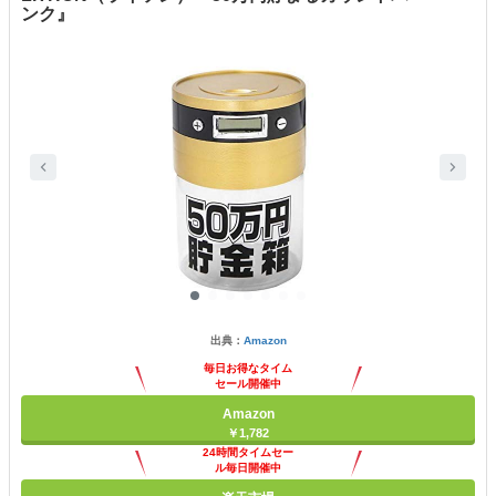
ンク』
出典：
Amazon
毎日お得なタイム
セール開催中
Amazon
￥1,782
24時間タイムセー
ル毎日開催中