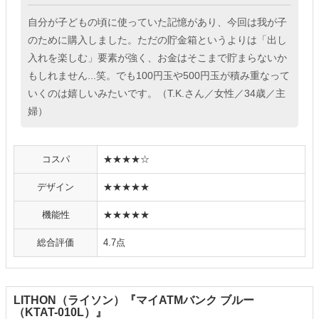
自分が子どもの頃に使っていた記憶があり、今回は我が子
のために購入しました。ただの貯金箱というよりは「出し
入れを楽しむ」要素が強く、お金はそこまで貯まらないか
もしれません...笑。でも100円玉や500円玉が積み重なって
いくのは嬉しいみたいです。（T.K.さん／女性／34歳／主
婦）
コスパ
★★★★☆
デザイン
★★★★★
機能性
★★★★★
総合評価
4.7点
LITHON（ライソン）『マイATMバンク ブルー
（KTAT-010L）』