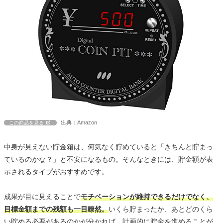
出典：Amazon
この商品を見る
中身が見えない貯金箱は、何気なく貯めていると「きちんと貯まっ
ているのかな？」と不安になるもの。そんなときには、貯金額が表
示されるタイプがおすすめです。
成果が目に見えることで
モチベーションが維持できるだけでなく、
目標金額までの残額も一目瞭然。
いくら貯まったか、あとどのくら
い貯める必要があるのかが分かれば、計画的に貯金を進めることが