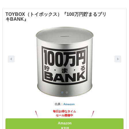
TOYBOX（トイボックス）『100万円貯まるブリ
キBANK』
出典：
Amazon
毎日お得なタイム
セール開催中
Amazon
￥918