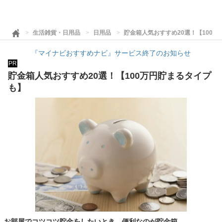
生活雑貨・日用品
日用品
貯金箱人気おすすめ20選！【100
『マイナビおすすめナビ』サービス終了のお知らせ
PR
貯金箱人気おすすめ20選！【100万円貯まるタイプ
も】
お部屋でコツコツ貯金をしたいとき、便利なのが貯金箱。