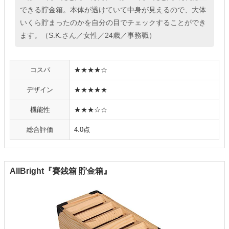
できる貯金箱。本体が透けていて中身が見えるので、大体
いくら貯まったのかを自分の目でチェックすることができ
ます。（S.K.さん／女性／24歳／事務職）
コスパ
★★★★☆
デザイン
★★★★★
機能性
★★★☆☆
総合評価
4.0点
AllBright『賽銭箱 貯金箱』