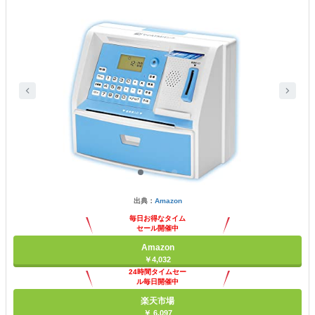
出典：
Amazon
毎日お得なタイム
セール開催中
Amazon
￥4,032
24時間タイムセー
ル毎日開催中
楽天市場
￥ 6,097