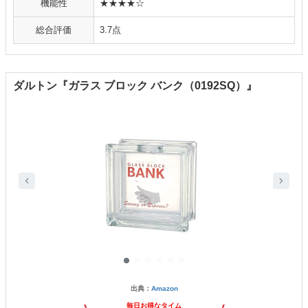
機能性
★★★★☆
総合評価
3.7点
ダルトン『ガラス ブロック バンク（0192SQ）』
出典：
Amazon
毎日お得なタイム