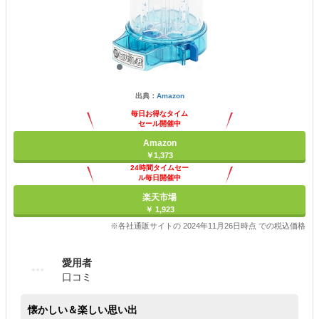
出典：
Amazon
毎日お得なタイム
セール開催中
Amazon
￥1,373
24時間タイムセー
ル毎日開催中
楽天市場
￥ 1,923
※各社通販サイトの 2024年11月26日時点 での税込価格
愛用者
口コミ
懐かしい＆楽しい思い出