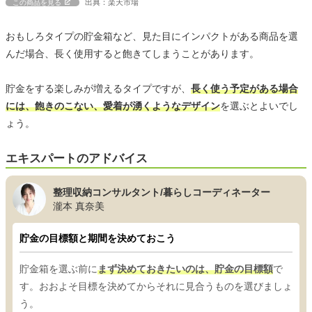
出典：楽天市場
この商品を見る
おもしろタイプの貯金箱など、見た目にインパクトがある商品を選
んだ場合、長く使用すると飽きてしまうことがあります。
貯金をする楽しみが増えるタイプですが、
長く使う予定がある場合
には、飽きのこない、愛着が湧くようなデザイン
を選ぶとよいでし
ょう。
エキスパートのアドバイス
整理収納コンサルタント/暮らしコーディネーター
瀧本 真奈美
貯金の目標額と期間を決めておこう
貯金箱を選ぶ前に
まず決めておきたいのは、貯金の目標額
で
す。おおよそ目標を決めてからそれに見合うものを選びましょ
う。