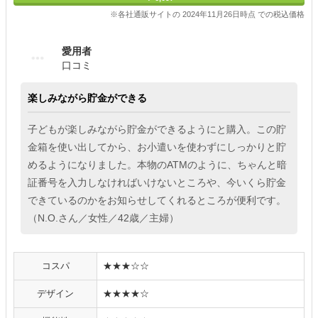
※各社通販サイトの 2024年11月26日時点 での税込価格
愛用者
口コミ
楽しみながら貯金ができる
子どもが楽しみながら貯金ができるようにと購入。この貯
金箱を使い出してから、お小遣いを使わずにしっかりと貯
めるようになりました。本物のATMのように、ちゃんと暗
証番号を入力しなければいけないところや、今いくら貯金
できているのかをお知らせしてくれるところが便利です。
（N.O.さん／女性／42歳／主婦）
コスパ
★★★☆☆
デザイン
★★★★☆