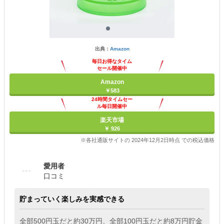
出典：
Amazon
毎日お得なタイム
セール開催中
Amazon
￥583
24時間タイムセー
ル毎日開催中
楽天市場
￥ 926
※各社通販サイトの 2024年12月2日時点 での税込価格
愛用者
口コミ
貯まっていく楽しみを実感できる
全部500円玉だと約30万円、全部100円玉だと約8万円貯金