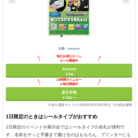
出典：
Amazon
毎日お得なタイム
セール開催中
Amazon
￥596
24時間タイムセー
ル毎日開催中
楽天市場
￥ 645 〜
※各社通販サイトの 2026年04月09日時点 での税込価格
1日限定のときはシールタイプがおすすめ
1日限定のイベントや展示会ではシールタイプの名札が便利で
す。名前をサッと手書きで書けるのはもちろん、プリンターにも