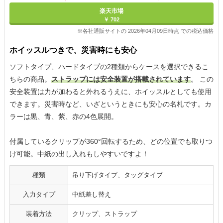
楽天市場
￥ 702
※各社通販サイトの 2026年04月09日時点 での税込価格
ホイッスルつきで、災害時にも安心
ソフトタイプ、ハードタイプの2種類からケースを選択できるこ
ちらの商品。
ストラップには安全装置が搭載されています
。 この
安全装置は力が加わると外れるうえに、ホイッスルとしても使用
できます。災害時など、いざというときにも安心の名札です。カ
ラーは黒、青、紫、赤の4色展開。
付属しているクリップが360°回転するため、どの位置でも取りつ
け可能。中紙の出し入れもしやすいですよ！
種類
吊り下げタイプ、タッグタイプ
入力タイプ
中紙差し替え
装着方法
クリップ、ストラップ