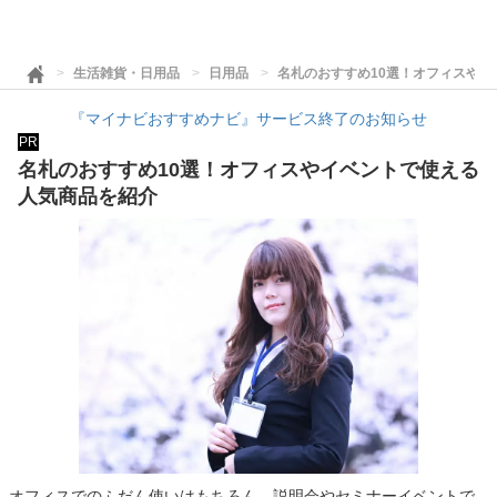
生活雑貨・日用品
日用品
名札のおすすめ10選！オフィスや
『マイナビおすすめナビ』サービス終了のお知らせ
PR
名札のおすすめ10選！オフィスやイベントで使える
人気商品を紹介
オフィスでのふだん使いはもちろん、説明会やセミナーイベントで