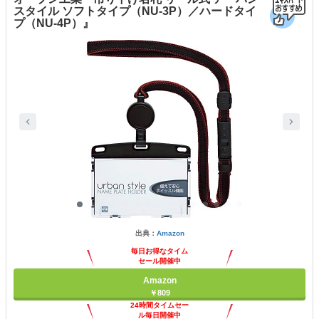
スタイル ソフトタイプ（NU-3P）／ハードタイ
プ（NU-4P）』
出典：
Amazon
毎日お得なタイム
セール開催中
Amazon
￥809
24時間タイムセー
ル毎日開催中