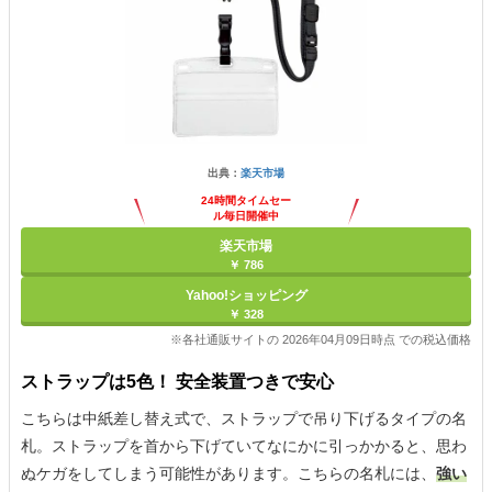
出典：
楽天市場
24時間タイムセー
ル毎日開催中
楽天市場
￥ 786
Yahoo!ショッピング
￥ 328
※各社通販サイトの 2026年04月09日時点 での税込価格
ストラップは5色！ 安全装置つきで安心
こちらは中紙差し替え式で、ストラップで吊り下げるタイプの名
札。ストラップを首から下げていてなにかに引っかかると、思わ
ぬケガをしてしまう可能性があります。こちらの名札には、
強い