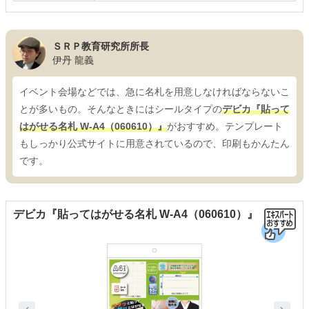
ＳＲＰ教育研究所所長
伊丹 龍義
イベント会場などでは、急に名札を用意しなければならないこ
とが多いもの。そんなときにはシールタイプの
デビカ『貼って
はがせる名札 W-A4（060610）』
がおすすめ。テンプレート
もしっかり公式サイトに用意されているので、印刷もかんたん
です。
デビカ『貼ってはがせる名札 W-A4（060610）』