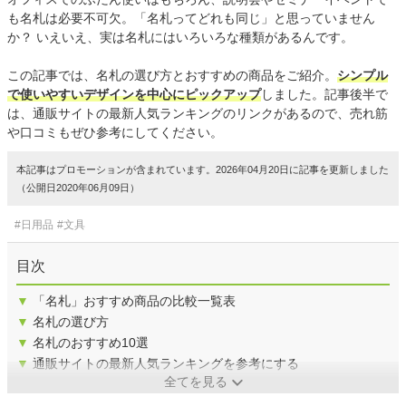
も名札は必要不可欠。「名札ってどれも同じ」と思っていません
か？ いえいえ、実は名札にはいろいろな種類があるんです。
この記事では、名札の選び方とおすすめの商品をご紹介。
シンプル
で使いやすいデザインを中心にピックアップ
しました。記事後半で
は、通販サイトの最新人気ランキングのリンクがあるので、売れ筋
や口コミもぜひ参考にしてください。
本記事はプロモーションが含まれています。2026年04月20日に記事を更新しました
（公開日2020年06月09日）
#日用品
#文具
目次
▼
「名札」おすすめ商品の比較一覧表
▼
名札の選び方
▼
名札のおすすめ10選
▼
通販サイトの最新人気ランキングを参考にする
全てを見る