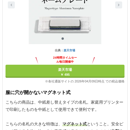
出典：
楽天市場
24時間タイムセー
ル毎日開催中
楽天市場
￥ 495
※各社通販サイトの 2026年04月09日時点 での税込価格
服に穴が開かないマグネット式
こちらの商品は、中紙差し替えタイプの名札。家庭用プリンター
で印刷したものを中紙として使用できて便利です。
こちらの名札の大きな特徴は、
マグネット式
ということ。安全ピ