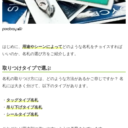
はじめに、
用途やシーンによって
どのような名札をチョイスすれば
いいのか、名札の選び方をご紹介します。
取りつけタイプで選ぶ
名札の取りつけ方には、どのような方法があるかご存じですか？ 名
札には大きく分けて、以下のタイプがあります。
・
タッグタイプ名札
・
吊り下げタイプ名札
・
シールタイプ名札