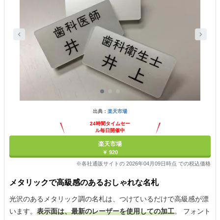
出典：
楽天市場
24時間タイムセー
ル毎日開催中
楽天市場
￥ 920
※各社通販サイトの 2026年04月09日時点 での税込価格
メタリックで高級感のあるおしゃれな名札
光沢のあるメタリック調の名札は、つけているだけで高級感が漂
います。
表示面は、最新のレーザーを使用しての加工
。 フォント