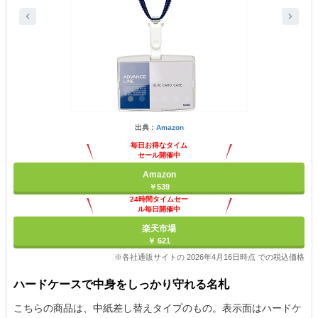
出典：
Amazon
毎日お得なタイム
セール開催中
Amazon
￥539
24時間タイムセー
ル毎日開催中
楽天市場
￥ 621
※各社通販サイトの 2026年4月16日時点 での税込価格
ハードケースで中身をしっかり守れる名札
こちらの商品は、中紙差し替えタイプのもの。表示面はハードケ