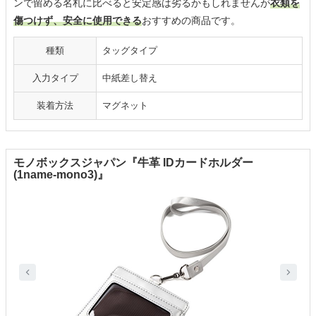
ンで留める名札に比べると安定感は劣るかもしれませんが
衣類を
傷つけず、安全に使用できる
おすすめの商品です。
種類
タッグタイプ
入力タイプ
中紙差し替え
装着方法
マグネット
モノボックスジャパン『牛革 IDカードホルダー
(1name-mono3)』