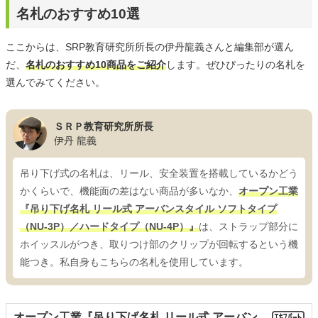
名札のおすすめ10選
ここからは、SRP教育研究所所長の伊丹龍義さんと編集部が選ん
だ、
名札のおすすめ10商品をご紹介
します。ぜひぴったりの名札を
選んでみてください。
ＳＲＰ教育研究所所長
伊丹 龍義
吊り下げ式の名札は、リール、安全装置を搭載しているかどう
かくらいで、機能面の差はない商品が多いなか、
オープン工業
『吊り下げ名札 リール式 アーバンスタイル ソフトタイプ
（NU-3P）／ハードタイプ（NU-4P）』
は、ストラップ部分に
ホイッスルがつき、取りつけ部のクリップが回転するという機
能つき。私自身もこちらの名札を使用しています。
オープン工業『吊り下げ名札 リール式 アーバン