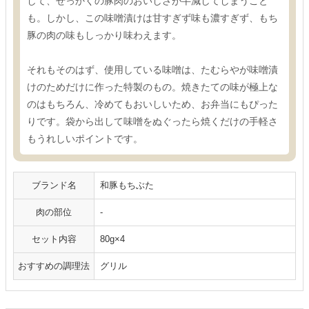
して、せっかくの豚肉のおいしさが半減してしまうこと
も。しかし、この味噌漬けは甘すぎず味も濃すぎず、もち
豚の肉の味もしっかり味わえます。
それもそのはず、使用している味噌は、たむらやが味噌漬
けのためだけに作った特製のもの。焼きたての味が極上な
のはもちろん、冷めてもおいしいため、お弁当にもぴった
りです。袋から出して味噌をぬぐったら焼くだけの手軽さ
もうれしいポイントです。
ブランド名
和豚もちぶた
肉の部位
-
セット内容
80g×4
おすすめの調理法
グリル