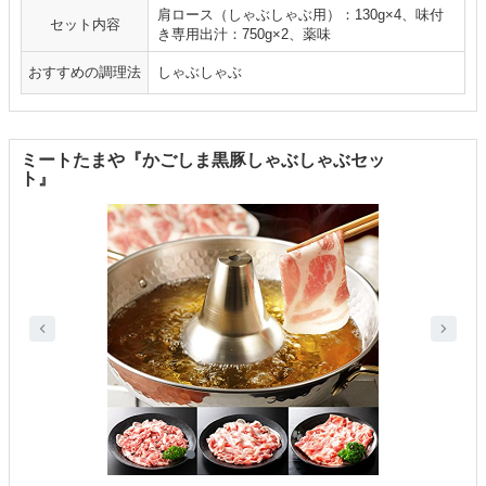
肩ロース（しゃぶしゃぶ用）：130g×4、味付
セット内容
き専用出汁：750g×2、薬味
おすすめの調理法
しゃぶしゃぶ
ミートたまや『かごしま黒豚しゃぶしゃぶセッ
ト』