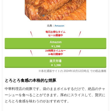
出典：
Amazon
毎日お得なタイム
セール開催中
Amazon
￥1,398
24時間タイムセー
ル毎日開催中
楽天市場
￥ 1,398
※各社通販サイトの 2024年10月12日時点 での税込価格
とろとろ食感の本格的な焼豚
中華料理店の焼豚です。袋のままボイルするだけで、絶品のチャ
ーシューを食べることができます。厚めにスライスして、贅沢に
とろとろ食感を味わうのがおすすめです。