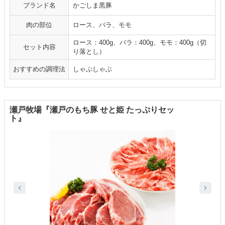
ブランド名
かごしま黒豚
肉の部位
ロース、バラ、モモ
ロース：400g、バラ：400g、モモ：400g（切
セット内容
り落とし）
おすすめの調理法
しゃぶしゃぶ
瀬戸牧場『瀬戸のもち豚 せと姫 たっぷりセッ
ト』