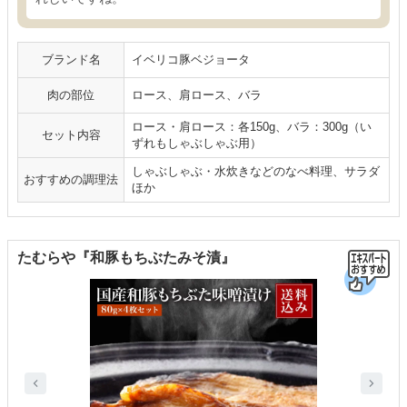
ブランド名
イベリコ豚ベジョータ
肉の部位
ロース、肩ロース、バラ
ロース・肩ロース：各150g、バラ：300g（い
セット内容
ずれもしゃぶしゃぶ用）
しゃぶしゃぶ・水炊きなどのなべ料理、サラダ
おすすめの調理法
ほか
たむらや『和豚もちぶたみそ漬』