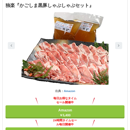
独楽『かごしま黒豚しゃぶしゃぶセット』
出典：
Amazon
毎日お得なタイム
セール開催中
Amazon
￥5,400
24時間タイムセー
ル毎日開催中