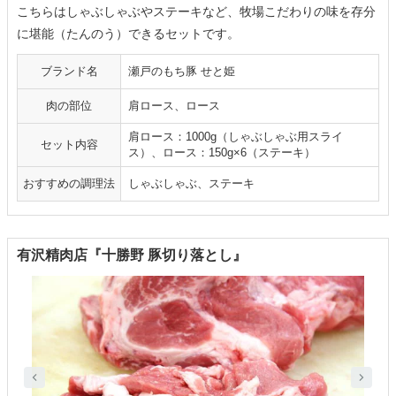
こちらはしゃぶしゃぶやステーキなど、牧場こだわりの味を存分
に堪能（たんのう）できるセットです。
ブランド名
瀬戸のもち豚 せと姫
肉の部位
肩ロース、ロース
肩ロース：1000g（しゃぶしゃぶ用スライ
セット内容
ス）、ロース：150g×6（ステーキ）
おすすめの調理法
しゃぶしゃぶ、ステーキ
有沢精肉店『十勝野 豚切り落とし』