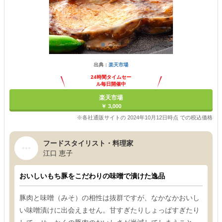
出典：
楽天市場
24時間タイムセー
ル毎日開催中
楽天市場
￥ 3,000
※各社通販サイトの 2024年10月12日時点 での税込価格
フードスタイリスト・料理家
江口 恵子
おいしいもち豚をこだわりの味噌で漬けた逸品
豚肉と味噌（みそ）の相性は抜群ですが、なかなかおいし
い味噌漬けに出会えません。甘すぎたりしょっぱすぎたり