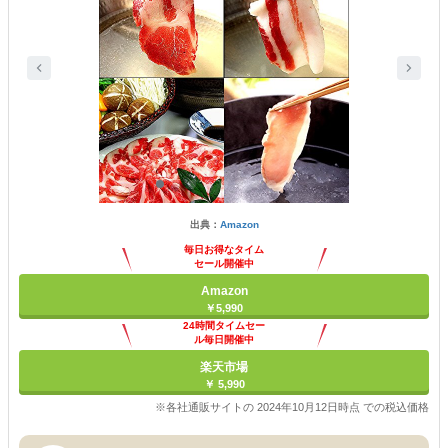
出典：
Amazon
毎日お得なタイム
セール開催中
Amazon
￥5,990
24時間タイムセー
ル毎日開催中
楽天市場
￥ 5,990
※各社通販サイトの 2024年10月12日時点 での税込価格