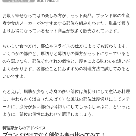
出典：Amazon
この商品を見る
お取り寄せならではの楽しみ方が、セット商品。ブランド豚の生産
者や食肉メーカーがおすすめする部位を組みあわせた、単品で買う
よりお得になっているセット商品が数多く販売されています。
おいしい食べ方は、部位やスライスの仕方によっても変わります。
いくつかの部位と、厚切りと薄切りの両方がセットになっているも
のを選ぶなら、部位それぞれの個性と、厚さによる味わいの違いが
よくわかります。各部位ごとにおすすめの料理方法で試してみると
いいですよ。
たとえば、脂肪が少なく赤身の多い部位は角切りにして煮込み料理
に、やわらかく淡白（たんぱく）な風味の部位は厚切りにしてステ
ーキに、脂身が多い部位は薄切りにしてしゃぶしゃぶに、といった
ように、部位の個性にあわせて調理しましょう。
料理家からのアドバイス
ブランドだけでなく部位も食べ比べてみて！