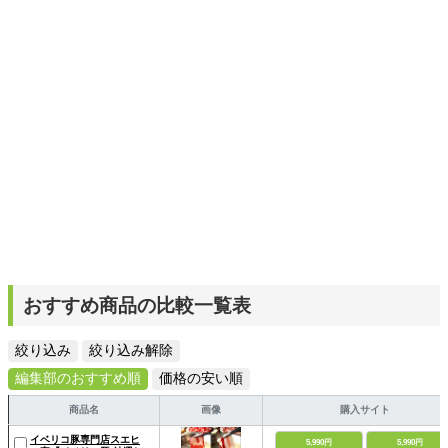
おすすめ商品の比較一覧表
絞り込み
絞り込み解除
編集部のおすすめ順
価格の安い順
商品名
画像
購入サイト
イベリコ豚専門店スエヒ
5,990円
5,990円