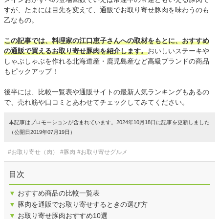
すが、たまには目先を変えて、通販でお取り寄せ豚肉を味わうのも
乙なもの。
この記事では、料理家の江口恵子さんへの取材をもとに、おすすめ
の通販で買えるお取り寄せ豚肉を紹介します。
おいしいステーキや
しゃぶしゃぶを作れる北海道産・鹿児島産など高級ブランドの商品
もピックアップ！
後半には、比較一覧表や通販サイトの最新人気ランキングもあるの
で、売れ筋や口コミとあわせてチェックしてみてください。
本記事はプロモーションが含まれています。2024年10月18日に記事を更新しました
（公開日2019年07月19日）
#お取り寄せ（肉）
#豚肉
#お取り寄せグルメ
目次
▼
おすすめ商品の比較一覧表
▼
豚肉を通販でお取り寄せするときの選び方
▼
お取り寄せ豚肉おすすめ10選