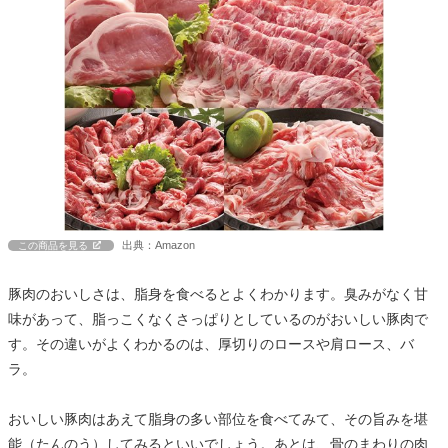
出典：Amazon
この商品を見る
豚肉のおいしさは、脂身を食べるとよくわかります。臭みがなく甘
味があって、脂っこくなくさっぱりとしているのがおいしい豚肉で
す。その違いがよくわかるのは、厚切りのロースや肩ロース、バ
ラ。
おいしい豚肉はあえて脂身の多い部位を食べてみて、その旨みを堪
能（たんのう）してみるといいでしょう。あとは、骨のまわりの肉