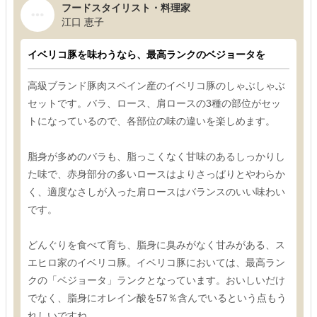
フードスタイリスト・料理家
江口 恵子
イベリコ豚を味わうなら、最高ランクのベジョータを
高級ブランド豚肉スペイン産のイベリコ豚のしゃぶしゃぶ
セットです。バラ、ロース、肩ロースの3種の部位がセッ
トになっているので、各部位の味の違いを楽しめます。
脂身が多めのバラも、脂っこくなく甘味のあるしっかりし
た味で、赤身部分の多いロースはよりさっぱりとやわらか
く、適度なさしが入った肩ロースはバランスのいい味わい
です。
どんぐりを食べて育ち、脂身に臭みがなく甘みがある、ス
エヒロ家のイベリコ豚。イベリコ豚においては、最高ラン
クの「ベジョータ」ランクとなっています。おいしいだけ
でなく、脂身にオレイン酸を57％含んでいるという点もう
れしいですね。