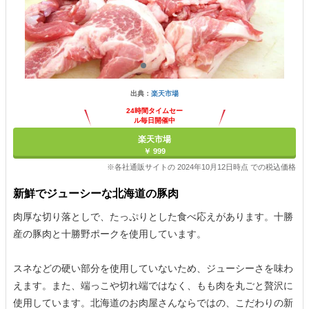
出典：
楽天市場
24時間タイムセー
ル毎日開催中
楽天市場
￥ 999
※各社通販サイトの 2024年10月12日時点 での税込価格
新鮮でジューシーな北海道の豚肉
肉厚な切り落としで、たっぷりとした食べ応えがあります。十勝
産の豚肉と十勝野ポークを使用しています。
スネなどの硬い部分を使用していないため、ジューシーさを味わ
えます。また、端っこや切れ端ではなく、もも肉を丸ごと贅沢に
使用しています。北海道のお肉屋さんならではの、こだわりの新