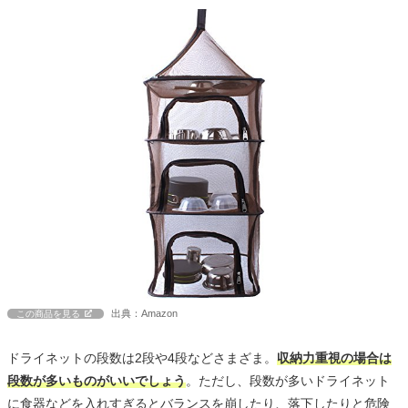
出典：Amazon
この商品を見る
ドライネットの段数は2段や4段などさまざま。
収納力重視の場合は
段数が多いものがいいでしょう
。ただし、段数が多いドライネット
に食器などを入れすぎるとバランスを崩したり、落下したりと危険