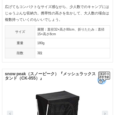
広げてもコンパクトなサイズ感ながら、少人数でのキャンプには
じゅうぶんな収納力。携帯性の高さを生かして、大人数の場合は
複数持っていくのもいいでしょう。
展開：直径32×高さ80cm、折りたたみ：直径
サイズ
15×高さ8cm
重量
180g
段数
3段
snow peak（スノーピーク）『メッシュラックス
タンド（CK-055）』