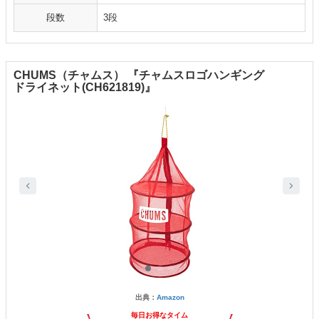
段数
3段
CHUMS（チャムス） 『チャムスロゴハンギング
ドライネット(CH621819)』
出典：
Amazon
毎日お得なタイム