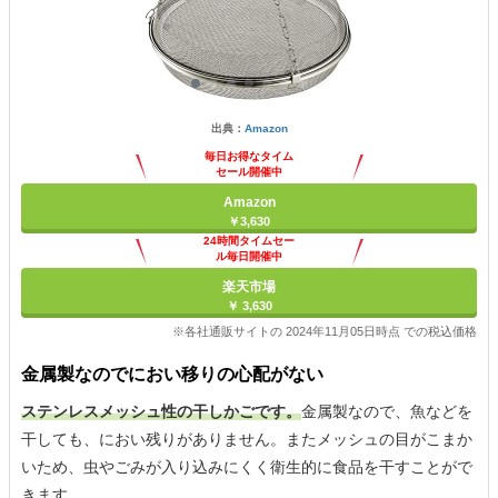
出典：
Amazon
毎日お得なタイム
セール開催中
Amazon
￥3,630
24時間タイムセー
ル毎日開催中
楽天市場
￥ 3,630
※各社通販サイトの 2024年11月05日時点 での税込価格
金属製なのでにおい移りの心配がない
ステンレスメッシュ性の干しかごです。
金属製なので、魚などを
干しても、におい残りがありません。またメッシュの目がこまか
いため、虫やごみが入り込みにくく衛生的に食品を干すことがで
きます。