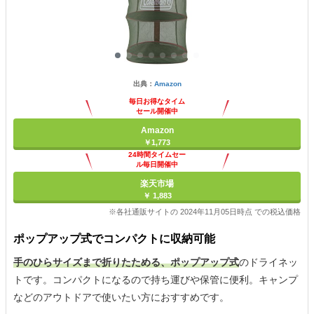
出典：
Amazon
毎日お得なタイム
セール開催中
Amazon
￥1,773
24時間タイムセー
ル毎日開催中
楽天市場
￥ 1,883
※各社通販サイトの 2024年11月05日時点 での税込価格
ポップアップ式でコンパクトに収納可能
手のひらサイズまで折りたためる、ポップアップ式
のドライネッ
トです。コンパクトになるので持ち運びや保管に便利。キャンプ
などのアウトドアで使いたい方におすすめです。