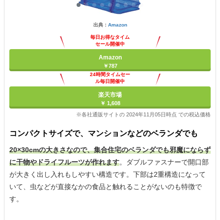
出典：
Amazon
毎日お得なタイム
セール開催中
Amazon
￥787
24時間タイムセー
ル毎日開催中
楽天市場
￥ 1,608
※各社通販サイトの 2024年11月05日時点 での税込価格
コンパクトサイズで、マンションなどのベランダでも
20×30cmの大きさなので、集合住宅のベランダでも邪魔にならず
に干物やドライフルーツが作れます
。ダブルファスナーで開口部
が大きく出し入れもしやすい構造です。下部は2重構造になって
いて、虫などが直接なかの食品と触れることがないのも特徴で
す。