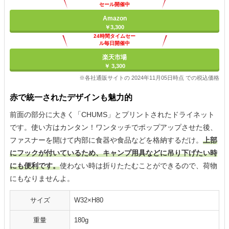
セール開催中
Amazon
￥3,300
24時間タイムセー
ル毎日開催中
楽天市場
￥ 3,300
※各社通販サイトの 2024年11月05日時点 での税込価格
赤で統一されたデザインも魅力的
前面の部分に大きく「CHUMS」とプリントされたドライネット
です。使い方はカンタン！ワンタッチでポップアップさせた後、
ファスナーを開けて内部に食器や食品などを格納するだけ。
上部
にフックが付いているため、キャンプ用具などに吊り下げたい時
にも便利です。
使わない時は折りたたむことができるので、荷物
にもなりませんよ。
サイズ
W32×H80
重量
180g