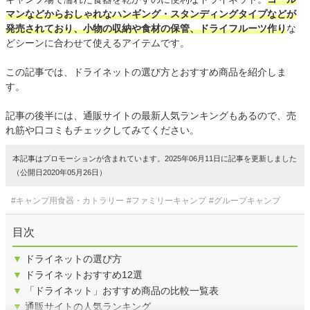
マンなどからおしゃれなハンギング・スタンディングタイプなどが
発売されており、小物の収納や食材の保管、ドライフルーツ作り
な
どシーンに合わせて使えるアイテムです。
この記事では、ドライネットの選び方とおすすめ商品を紹介しま
す。
記事の後半には、通販サイトの最新人気ランキングもあるので、売
れ筋や口コミもチェックしてみてください。
本記事はプロモーションが含まれています。2025年06月11日に記事を更新しました
（公開日2020年05月26日）
#キャンプ用食器・カトラリー
#ファミリーキャンプ
#グループキャンプ
目次
▼
ドライネットの選び方
▼
ドライネットおすすめ12選
▼
「ドライネット」おすすめ商品の比較一覧表
▼
通販サイトの人気ランキング