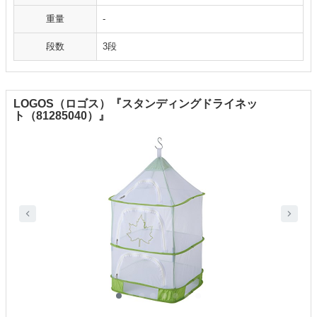
重量
-
段数
3段
LOGOS（ロゴス）『スタンディングドライネッ
ト（81285040）』