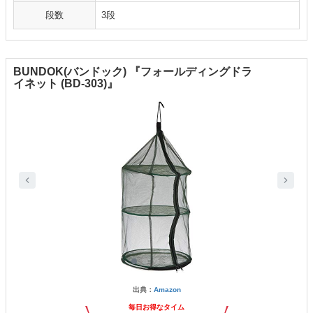
段数
3段
BUNDOK(バンドック) 『フォールディングドラ
イネット (BD-303)』
出典：
Amazon
毎日お得なタイム