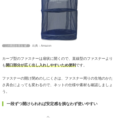
出典：Amazon
この商品を見る
カーブ型のファスナーは扇状に開くので、直線型のファスナーより
も
開口部分が広く出し入れしやすいため便利
です。
ファスナーの開け閉めのしにくさは、ファスナー周りの生地のかた
さ具合によっても変わるので、ネットの仕様や素材も確認しましょ
う。
一段ずつ開けられれば安定感を損なわず使いやすい