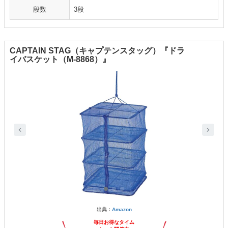
段数
3段
CAPTAIN STAG（キャプテンスタッグ）『ドラ
イバスケット（M-8868）』
出典：
Amazon
毎日お得なタイム