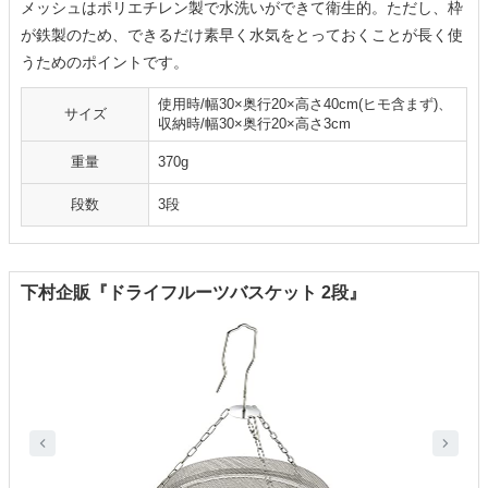
メッシュはポリエチレン製で水洗いができて衛生的。ただし、枠
が鉄製のため、できるだけ素早く水気をとっておくことが長く使
うためのポイントです。
使用時/幅30×奥行20×高さ40cm(ヒモ含まず)、
サイズ
収納時/幅30×奥行20×高さ3cm
重量
370g
段数
3段
下村企販『ドライフルーツバスケット 2段』