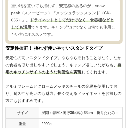
重い物を置いても揺れず、安定感のあるのが、snow
peak（スノーピーク）『メッシュラックスタンド（CK-
055）』。
ドライネットとしてだけでなく、食器棚などと
しても活用
できます。キャンプだけでなく自宅でも使用し
たい方にオススメです。
安定性抜群！ 揺れず使いやすいスタンドタイプ
安定性の高いスタンドタイプ。ゆらゆら揺れることはなく、なか
の食器も取り出しやすいでしょう。キャンプ場にいながらも、
自
宅のキッチンサイトのような利便性を実現
してくれます。
アルミフレームとクロームメッキスチールの金網を使用してお
り、耐久性が高いのも魅力。長く使えるドライネットをお探しの
方にもおすすめです。
サイズ
展開：幅50×奥行36×高さ63cm、折りたたみ：-
重量
2200g