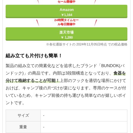
セール開催中
Amazon
￥1,164
24時間タイムセー
ル毎日開催中
楽天市場
￥ 1,280
※各社通販サイトの 2024年11月05日時点 での税込価格
組み立ても片付けも簡単！
製品の組み立ての簡素化などを追求したブランド「BUNDOK(バ
ンドック)」の商品です。内部は3段階構造となっており、
食器を
分けて格納することが可能！
上部のフックを適切な場所にかけて
おけば、キャンプ後の片づけが楽になります。専用のケースが付
いているため、キャンプ前後の持ち運びも簡単なのが嬉しいポイ
ントです。
サイズ
-
重量
-