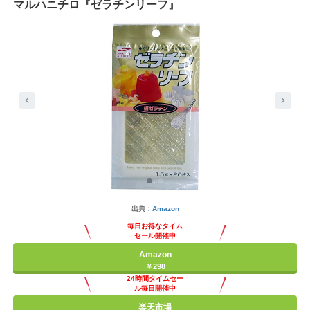
マルハニチロ『ゼラチンリーフ』
出典：
Amazon
毎日お得なタイム
セール開催中
Amazon
￥298
24時間タイムセー
ル毎日開催中
楽天市場