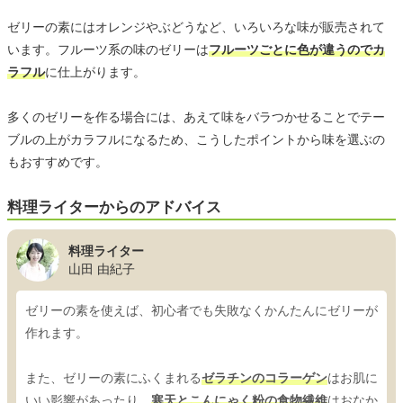
ゼリーの素にはオレンジやぶどうなど、いろいろな味が販売されて
います。フルーツ系の味のゼリーは
フルーツごとに色が違うのでカ
ラフル
に仕上がります。
多くのゼリーを作る場合には、あえて味をバラつかせることでテー
ブルの上がカラフルになるため、こうしたポイントから味を選ぶの
もおすすめです。
料理ライターからのアドバイス
料理ライター
山田 由紀子
ゼリーの素を使えば、初心者でも失敗なくかんたんにゼリーが
作れます。
また、ゼリーの素にふくまれる
ゼラチンのコラーゲン
はお肌に
いい影響があったり、
寒天とこんにゃく粉の食物繊維
はおなか