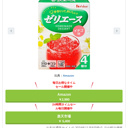
出典：
Amazon
毎日お得なタイム
セール開催中
Amazon
￥2,980
24時間タイムセー
ル毎日開催中
楽天市場
￥ 5,400
※各社通販サイトの 2024年11月6日時点 での税込価格