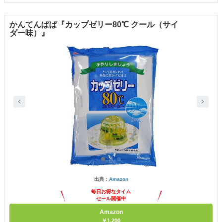
かんてんぱぱ『カップゼリー80℃ クール（サイ
ダー味）』
出典：
Amazon
毎日お得なタイム
セール開催中
Amazon
￥1,200