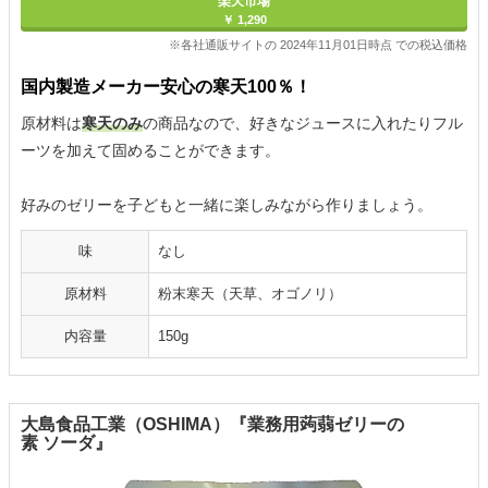
楽天市場
￥ 1,290
※各社通販サイトの 2024年11月01日時点 での税込価格
国内製造メーカー安心の寒天100％！
原材料は
寒天のみ
の商品なので、好きなジュースに入れたりフル
ーツを加えて固めることができます。
好みのゼリーを子どもと一緒に楽しみながら作りましょう。
味
なし
原材料
粉末寒天（天草、オゴノリ）
内容量
150g
大島食品工業（OSHIMA）『業務用蒟蒻ゼリーの
素 ソーダ』