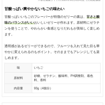
甘酸っぱい爽やかないちごの味わい
甘酸っぱいいちごのフレーバーが特徴のゼリーの素は、
甘さと酸
味のバランスがいい
おいしいゼリーが作れます。原材料にゼラチ
ンを使うことで、やわらかい食感となりだれもが美味しく楽しめ
ます。
透明感があるゼリーができるので、フルーツを入れて見た目も華
やかに変えられるのもポイント。そのままでもアレンジしても楽
しめます。
味
いちご
砂糖、ゼラチン、酸味料、PH調整剤、着色
原材料
料、香料
内容量
93g（4個分）