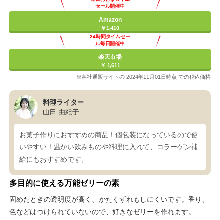
セール開催中
Amazon
￥1,410
24時間タイムセー
ル毎日開催中
楽天市場
￥ 1,611
※各社通販サイトの 2024年11月01日時点 での税込価格
料理ライター
山田 由紀子
お菓子作りにおすすめの商品！個包装になっているので使
いやすい！温かい飲みものや料理に入れて、コラーゲン補
給にもおすすめです。
多目的に使える万能ゼリーの素
固めたときの透明度が高く、かたくずれもしにくいです。香り、
色などはつけられていないので、好きなゼリーを作れます。