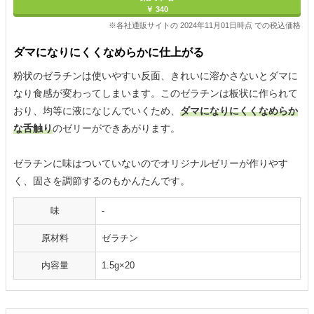
￥ 340
※各社通販サイトの 2024年11月01日時点 での税込価格
ダマになりにくくなめらかに仕上がる
粉状のゼラチンは使いやすい反面、きれいに溶かさないとダマに
なり食感が変わってしまいます。このゼラチンは板状に作られて
おり、均等に液になじんでいくため、
ダマになりにくくなめらか
な舌触り
のゼリーができあがります。
ゼラチンに味はついていないのでオリジナルゼリーが作りやす
く、固さを調節するのもかんたんです。
味
-
原材料
ゼラチン
内容量
1.5g×20