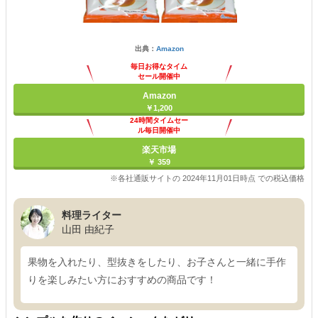
出典：
Amazon
毎日お得なタイム
セール開催中
Amazon
￥1,200
24時間タイムセー
ル毎日開催中
楽天市場
￥ 359
※各社通販サイトの 2024年11月01日時点 での税込価格
料理ライター
山田 由紀子
果物を入れたり、型抜きをしたり、お子さんと一緒に手作
りを楽しみたい方におすすめの商品です！