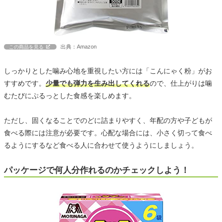
出典：Amazon
この商品を見る
しっかりとした噛み心地を重視したい方には「こんにゃく粉」がお
すすめです。
少量でも弾力を生み出してくれる
ので、仕上がりは噛
むたびにぷるっとした食感を楽しめます。
ただし、固くなることでのどに詰まりやすく、年配の方や子どもが
食べる際には注意が必要です。心配な場合には、小さく切って食べ
るようにするなど食べる人に合わせて使うようにしましょう。
パッケージで何人分作れるのかチェックしよう！