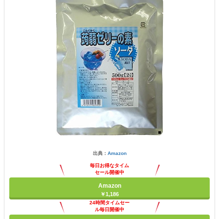
出典：
Amazon
毎日お得なタイム
セール開催中
Amazon
￥1,186
24時間タイムセー
ル毎日開催中