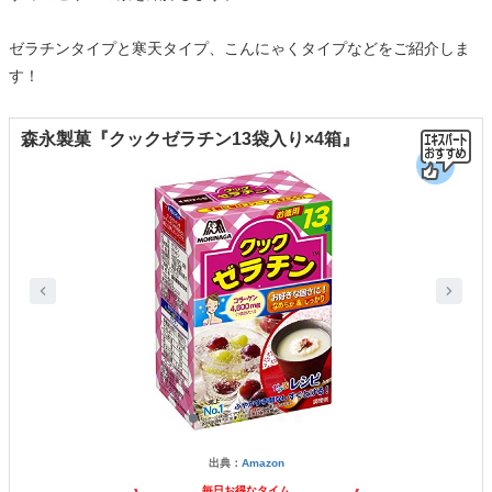
ゼラチンタイプと寒天タイプ、こんにゃくタイプなどをご紹介しま
す！
森永製菓『クックゼラチン13袋入り×4箱』
出典：
Amazon
毎日お得なタイム