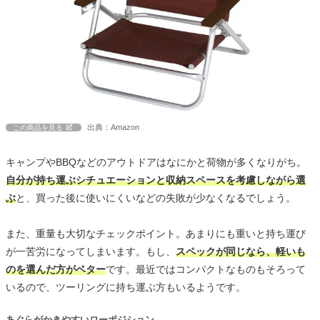
出典：Amazon
この商品を見る
キャンプやBBQなどのアウトドアはなにかと荷物が多くなりがち。
自分が持ち運ぶシチュエーションと収納スペースを考慮しながら選
ぶ
と、買った後に使いにくいなどの失敗が少なくなるでしょう。
また、重量も大切なチェックポイント。あまりにも重いと持ち運び
が一苦労になってしまいます。もし、
スペックが同じなら、軽いも
のを選んだ方がベター
です。最近ではコンパクトなものもそろって
いるので、ツーリングに持ち運ぶ方もいるようです。
あぐらがかきやすいローポジション