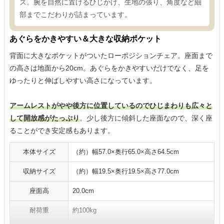
ズ。腕を自然に置けるひじかけ、生地の張り、角度など細
部までこだわりが詰まっています。
あぐらをかきやすい＆大きな収納ポケット
背面に大きなポケットがついたローポジションチェア。座面まで
の高さは地面から20cm。あぐらをかきやすいだけでなく、足を
ゆったりと伸ばしやすい高さになっています。
アームレストがやや後方に位置しているのでひじまわりも広々と
して開放感がたっぷり
。少し後方に傾斜した座面なので、深く座
ることができ安定感もあります。
本体サイズ
（約）幅57.0×奥行65.0×高さ64.5cm
収納サイズ
（約）幅19.5×奥行19.5×高さ77.0cm
座面高
20.0cm
耐荷重
約100kg