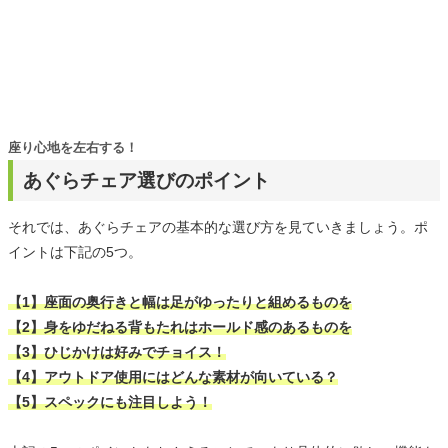
座り心地を左右する！
あぐらチェア選びのポイント
それでは、あぐらチェアの基本的な選び方を見ていきましょう。ポ
イントは下記の5つ。
【1】座面の奥行きと幅は足がゆったりと組めるものを
【2】身をゆだねる背もたれはホールド感のあるものを
【3】ひじかけは好みでチョイス！
【4】アウトドア使用にはどんな素材が向いている？
【5】スペックにも注目しよう！