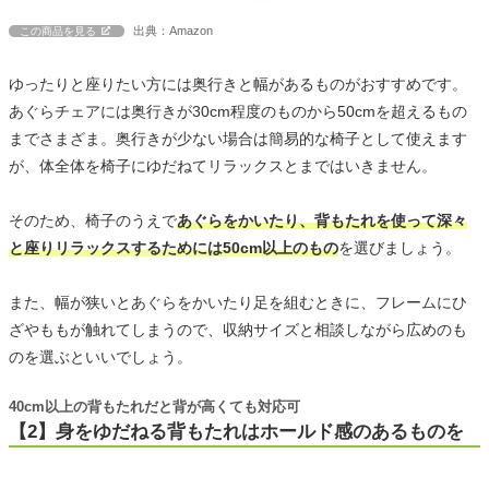
出典：Amazon
この商品を見る
ゆったりと座りたい方には奥行きと幅があるものがおすすめです。
あぐらチェアには奥行きが30cm程度のものから50cmを超えるもの
までさまざま。奥行きが少ない場合は簡易的な椅子として使えます
が、体全体を椅子にゆだねてリラックスとまではいきません。
そのため、椅子のうえで
あぐらをかいたり、背もたれを使って深々
と座りリラックスするためには50cm以上のもの
を選びましょう。
また、幅が狭いとあぐらをかいたり足を組むときに、フレームにひ
ざやももが触れてしまうので、収納サイズと相談しながら広めのも
のを選ぶといいでしょう。
40cm以上の背もたれだと背が高くても対応可
【2】身をゆだねる背もたれはホールド感のあるものを