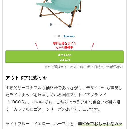
出典：
Amazon
毎日お得なタイム
セール開催中
Amazon
￥4,473
※各社通販サイトの 2024年10月09日時点 での税込価格
アウトドアに彩りを
比較的リーズナブルな価格帯でありながら、デザイン性も重視し
たラインナップを展開している国産アウトドアブランド
『LOGOS』。その中でも、こちらはカラフルな色合いが目を引
く「カラフルロゴス」シリーズのあぐらチェアです。
ライトブルー、イエロー、パープルと、
華やかでおしゃれなカラ