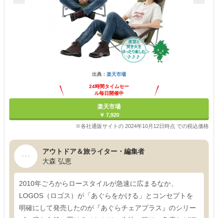
出典：
楽天市場
24時間タイムセー
ル毎日開催中
楽天市場
￥ 7,920
※各社通販サイトの 2024年10月12日時点 での税込価格
アウトドア＆旅ライター・編集者
大森 弘恵
2010年ごろからロースタイルが急速に広まるなか、
LOGOS（ロゴス）が「あぐらをかける」とコンセプトを
明確にして発売したのが『あぐらチェアプラス』のシリー