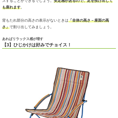
スすることができるでしょう。
安定感があるので、足を投げ出して
も座れます
。
背もたれ部分の高さの表示がないときは
「全体の高さ－座面の高
さ」
で割り出してみましょう。
あればリラックス感が増す
【3】ひじかけは好みでチョイス！