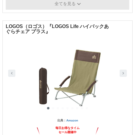
重さ
約3.1kg
全てを見る
LOGOS（ロゴス）『LOGOS Life ハイバックあ
ぐらチェア プラス』
出典：
Amazon
毎日お得なタイム
セール開催中