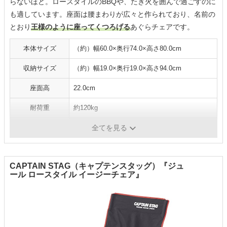
らないほど。ロースタイルのBBQや、たき火を囲んで過ごすのに
も適しています。座面は腰まわりが広々と作られており、名前の
とおり
王様のように座ってくつろげる
あぐらチェアです。
本体サイズ
（約）幅60.0×奥行74.0×高さ80.0cm
収納サイズ
（約）幅19.0×奥行19.0×高さ94.0cm
座面高
22.0cm
耐荷重
約120kg
重さ
約3.5kg
全てを見る
CAPTAIN STAG（キャプテンスタッグ）『ジュ
ール ロースタイル イージーチェア』