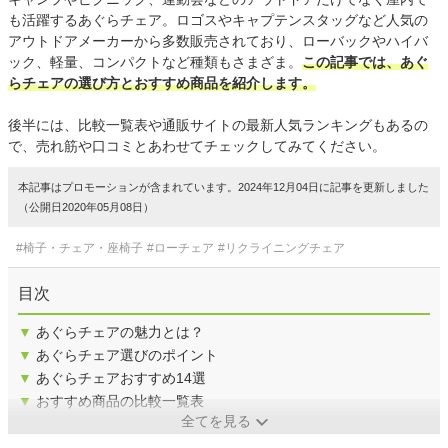
も活躍するあぐらチェア。ロゴスやキャプテンスタッグなど人気の
アウトドアメーカーから多数販売されており、ローバックやハイバ
ック、軽量、コンパクトなど種類もさまざま。
この記事では、あぐ
らチェアの選び方とおすすめ商品を紹介します。
後半には、比較一覧表や通販サイトの最新人気ランキングもあるの
で、売れ筋や口コミとあわせてチェックしてみてください。
本記事はプロモーションが含まれています。2024年12月04日に記事を更新しました
（公開日2020年05月08日）
#椅子・チェア・座椅子
#ローチェア
#リクライニングチェア
目次
▼
あぐらチェアの魅力とは？
▼
あぐらチェア選びのポイント
▼
あぐらチェアおすすめ14選
▼
おすすめ商品の比較一覧表
全てを見る