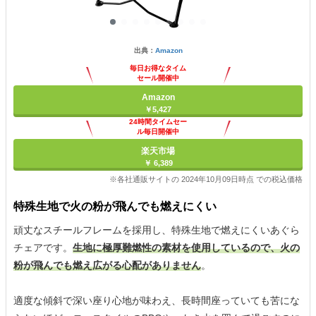
出典：
Amazon
毎日お得なタイム
セール開催中
Amazon
￥5,427
24時間タイムセー
ル毎日開催中
楽天市場
￥ 6,389
※各社通販サイトの 2024年10月09日時点 での税込価格
特殊生地で火の粉が飛んでも燃えにくい
頑丈なスチールフレームを採用し、特殊生地で燃えにくいあぐら
チェアです。
生地に極厚難燃性の素材を使用しているので、火の
粉が飛んでも燃え広がる心配がありません
。
適度な傾斜で深い座り心地が味わえ、長時間座っていても苦にな