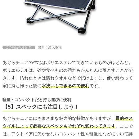
出典：楽天市場
この商品を見る
あぐらチェアの生地はポリエステルでできているものがほとんど。
ポリエルテルは、砂や食べものの汚れもかんたんに落とすことがで
きます。汚れたときは濡れタオルなどで拭けますし、使い終わって
家に持ち帰った後に
水洗いもできるので便利
です。
軽量・コンパクトだと持ち運びに便利
【5】スペックにも注目しよう！
あぐらチェアにはさまざまな魅力的な特徴がありますが、
目的やス
タイルによって必要なスペックもそれぞれ変わってきます
。ここで
は、アウトドアに欠かせないコンパクト性や軽量性などについて詳