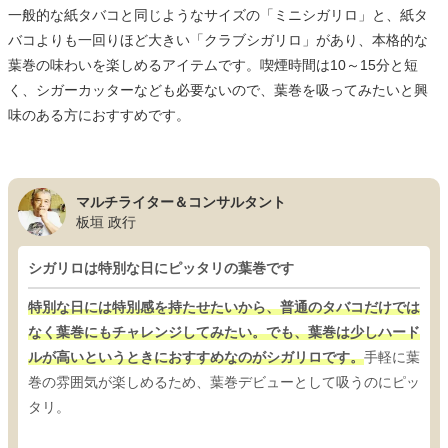
一般的な紙タバコと同じようなサイズの「ミニシガリロ」と、紙タ
バコよりも一回りほど大きい「クラブシガリロ」があり、本格的な
葉巻の味わいを楽しめるアイテムです。喫煙時間は10～15分と短
く、シガーカッターなども必要ないので、葉巻を吸ってみたいと興
味のある方におすすめです。
マルチライター＆コンサルタント
板垣 政行
シガリロは特別な日にピッタリの葉巻です
特別な日には特別感を持たせたいから、普通のタバコだけでは
なく葉巻にもチャレンジしてみたい。でも、葉巻は少しハード
ルが高いというときにおすすめなのがシガリロです。
手軽に葉
巻の雰囲気が楽しめるため、葉巻デビューとして吸うのにピッ
タリ。