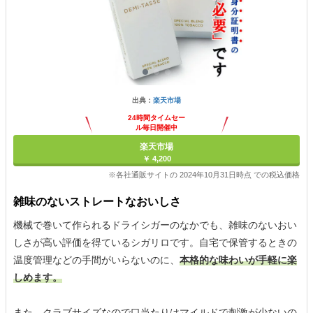
出典：
楽天市場
24時間タイムセー
ル毎日開催中
楽天市場
￥ 4,200
※各社通販サイトの 2024年10月31日時点 での税込価格
雑味のないストレートなおいしさ
機械で巻いて作られるドライシガーのなかでも、雑味のないおい
しさが高い評価を得ているシガリロです。自宅で保管するときの
温度管理などの手間がいらないのに、
本格的な味わいが手軽に楽
しめます。
また、クラブサイズなので口当たりはマイルドで刺激が少ないの