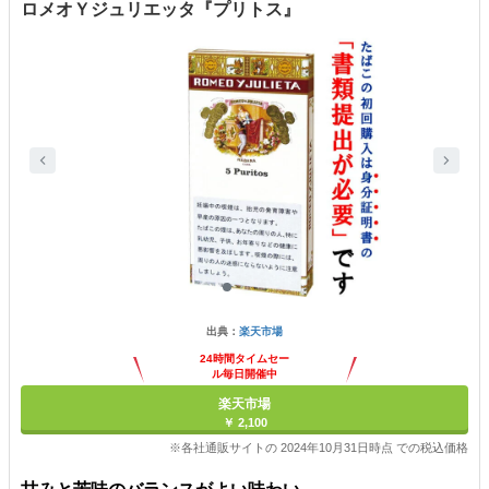
ロメオＹジュリエッタ『プリトス』
出典：
楽天市場
24時間タイムセー
ル毎日開催中
楽天市場
￥ 2,100
※各社通販サイトの 2024年10月31日時点 での税込価格