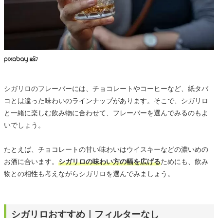
シガリロのフレーバーには、チョコレートやコーヒーなど、紙タバ
コとは違った味わいのラインナップがあります。そこで、シガリロ
と一緒に楽しむ飲み物に合わせて、フレーバーを選んでみるのもよ
いでしょう。
たとえば、チョコレートの甘い味わいはウイスキーなどの濃いめの
お酒に合います。
シガリロの味わい方の幅を広げる
ためにも、飲み
物との相性も考えながらシガリロを選んでみましょう。
シガリロおすすめ｜フィルターなし