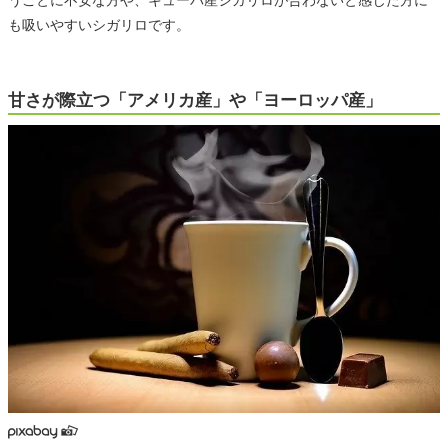
うことに不安な方や、キューバ産シガリロが合わないと感じた方に
も吸いやすいシガリロです。
甘さが際立つ「アメリカ産」や「ヨーロッパ産」