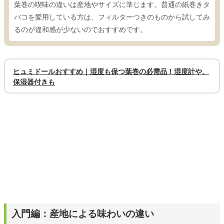
葉巻の喫味の違いは産地やサイズに準じます。普通の紙巻きタ
バコを愛用している方は、フィルターつきのものから試してみ
るのが違和感が少ないのでおすすめです。
ヒュミドールおすすめ｜湿度も保つ葉巻の必需品！湿度計や、
保湿器付きも
入門編：産地による味わいの違い