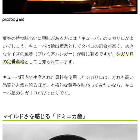
葉巻の持つ味わいに興味がある方には「キューバ」のシガリロがよ
いでしょう。キューバは輸出産業としてタバコの割合が高く、大き
なサイズの葉巻（プレミアムシガー）が特に有名ですが、
シガリロ
の定番産地
としても知られています。
キューバ国内で生産された原料を使用したシガリロは、どれも高い
品質と人気を誇るほど。本格的な葉巻を味わってみたいなら、キュ
ーバ産のシガリロがぴったりです。
マイルドさを感じる「ドミニカ産」