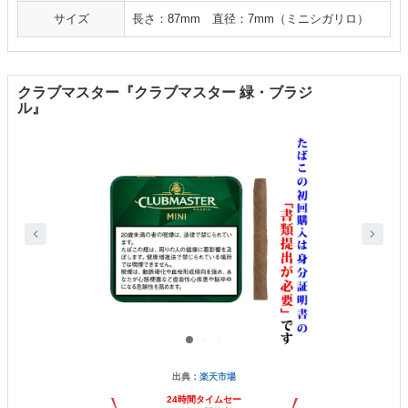
サイズ
長さ：87mm 直径：7mm（ミニシガリロ）
クラブマスター『クラブマスター 緑・ブラジ
ル』
出典：
楽天市場
24時間タイムセー