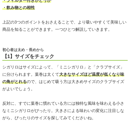
・フィルター付きかどうか
・飲み物との相性
上記の3つのポイントをおさえることで、より吸いやすくて美味しい
商品を知ることができます。一つひとつ解説していきます。
初心者は太め・長めから
【1】サイズをチェック
シガリロはサイズによって、「ミニシガリロ」と「クラブサイズ」
に分けられます。葉巻は太くて
大きなサイズほど温度が低くなり味
の角がとれる
ので、はじめて吸う方は大きめサイズのクラブサイズ
がよいでしょう。
反対に、すでに葉巻に慣れている方には独特な風味を味わえる小さ
なミニシガリロがぴったり。大きさによる味わいの変化に注目しな
がら、ぴったりのサイズを探してみてくださいね。