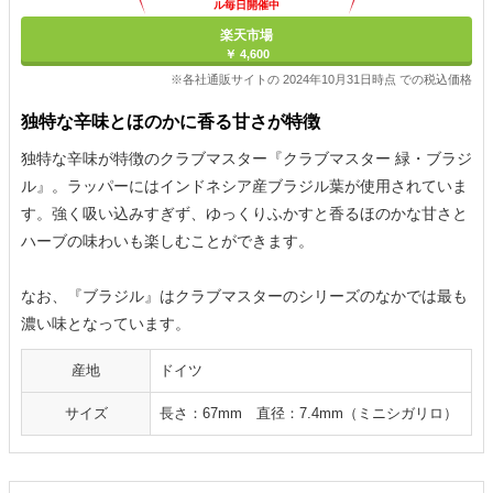
ル毎日開催中
楽天市場
￥ 4,600
※各社通販サイトの 2024年10月31日時点 での税込価格
独特な辛味とほのかに香る甘さが特徴
独特な辛味が特徴のクラブマスター『クラブマスター 緑・ブラジ
ル』。ラッパーにはインドネシア産ブラジル葉が使用されていま
す。強く吸い込みすぎず、ゆっくりふかすと香るほのかな甘さと
ハーブの味わいも楽しむことができます。
なお、『ブラジル』はクラブマスターのシリーズのなかでは最も
濃い味となっています。
産地
ドイツ
サイズ
長さ：67mm 直径：7.4mm（ミニシガリロ）