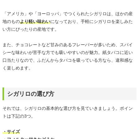
「アメリカ」や「ヨーロッパ」でつくられたシガリロは、ほかの産
地のもの
より軽い味わい
になっており、手軽にシガリロを楽しみた
い方にぴったりの産地です。
また、チョコレートなど甘みのあるフレーバーが多いため、スパイ
シーな味わいが苦手な方でも吸いやすいのが魅力。紙タバコに近い
口当たりなので、ふだんからタバコを吸っている方なら、違和感な
く楽しめます。
シガリロの選び方
それでは、シガリロの基本的な選び方を見ていきましょう。ポイン
トは下記の3つ。
・サイズ