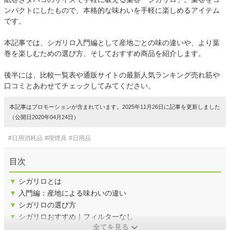
ンパクトにしたもので、本格的な味わいを手軽に楽しめるアイテム
です。
本記事では、シガリロ入門編として産地ごとの味の違いや、より葉
巻を楽しむための選び方、そしておすすめ商品を紹介します。
後半には、比較一覧表や通販サイトの最新人気ランキング売れ筋や
口コミとあわせてチェックしてみてください。
本記事はプロモーションが含まれています。2025年11月26日に記事を更新しました
（公開日2020年04月24日）
#日用消耗品
#喫煙具
#日用品
目次
▼
シガリロとは
▼
入門編：産地による味わいの違い
▼
シガリロの選び方
▼
シガリロおすすめ｜フィルターなし
全てを見る