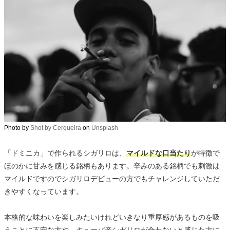
Photo by
Shot by Cerqueira
on
Unsplash
「ドミニカ」で作られるシガリロは、
マイルドな口当たり
が特徴で
ほのかに甘みを感じる銘柄もあります。辛みのある銘柄でも刺激は
マイルドですのでシガリロデビューの方でもチャレンジしていただ
きやすくなっています。
本格的な味わいを楽しみたいけれどいきなり重厚感があるものを吸