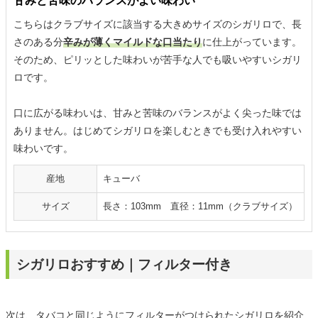
甘みと苦味のバランスがよい味わい
こちらはクラブサイズに該当する大きめサイズのシガリロで、長
さのある分
辛みが薄くマイルドな口当たり
に仕上がっています。
そのため、ピリッとした味わいが苦手な人でも吸いやすいシガリ
ロです。
口に広がる味わいは、甘みと苦味のバランスがよく尖った味では
ありません。はじめてシガリロを楽しむときでも受け入れやすい
味わいです。
産地
キューバ
サイズ
長さ：103mm 直径：11mm（クラブサイズ）
シガリロおすすめ｜フィルター付き
次は、タバコと同じようにフィルターがつけられたシガリロを紹介