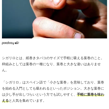
シガリロとは、紙巻きタバコのサイズで手軽に吸える葉巻のこと。
枠組みとしては葉巻の一種になり、葉巻と大きな違いはありませ
ん。
「シガリロ」はスペイン語で「小さな葉巻」を意味しており、葉巻
を始める入門としても吸われるといったポジション。大きな葉巻に
は少し手が出しづらいという方でも試しやすく、
手軽に葉巻を味わ
える
と人気を集めています。