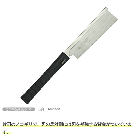
出典：Amazon
この商品を見る
片刃のノコギリで、刃の反対側には刃を補強する背金がついていま
す。