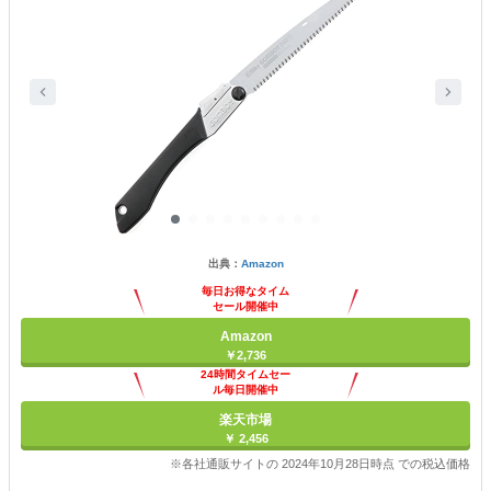
出典：
Amazon
毎日お得なタイム
セール開催中
Amazon
￥2,736
24時間タイムセー
ル毎日開催中
楽天市場
￥ 2,456
※各社通販サイトの 2024年10月28日時点 での税込価格