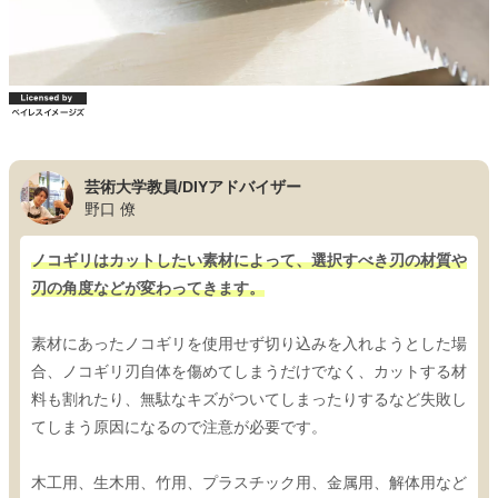
芸術大学教員/DIYアドバイザー
野口 僚
ノコギリはカットしたい素材によって、選択すべき刃の材質や
刃の角度などが変わってきます。
素材にあったノコギリを使用せず切り込みを入れようとした場
合、ノコギリ刃自体を傷めてしまうだけでなく、カットする材
料も割れたり、無駄なキズがついてしまったりするなど失敗し
てしまう原因になるので注意が必要です。
木工用、生木用、竹用、プラスチック用、金属用、解体用など