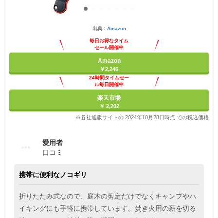
出典：
Amazon
毎日お得なタイム
セール開催中
Amazon
￥2,246
24時間タイムセー
ル毎日開催中
楽天市場
￥ 2,202
※各社通販サイトの 2024年10月28日時点 での税込価格
愛用者
口コミ
携帯に便利なノコギリ
折りたたみ式なので、庭木の剪定だけでなくキャンプやハ
イキングにも手軽に携帯しています。焚き火用の薪を切る