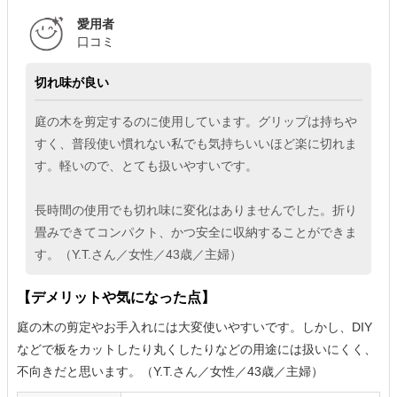
愛用者
口コミ
切れ味が良い
庭の木を剪定するのに使用しています。グリップは持ちや
すく、普段使い慣れない私でも気持ちいいほど楽に切れま
す。軽いので、とても扱いやすいです。
長時間の使用でも切れ味に変化はありませんでした。折り
畳みできてコンパクト、かつ安全に収納することができま
す。（Y.T.さん／女性／43歳／主婦）
【デメリットや気になった点】
庭の木の剪定やお手入れには大変使いやすいです。しかし、DIY
などで板をカットしたり丸くしたりなどの用途には扱いにくく、
不向きだと思います。（Y.T.さん／女性／43歳／主婦）