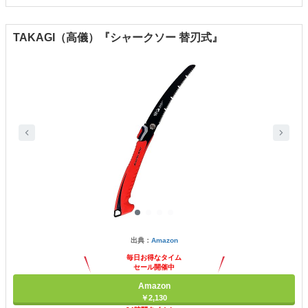
TAKAGI（高儀）『シャークソー 替刃式』
出典：
Amazon
毎日お得なタイム
セール開催中
Amazon
￥2,130