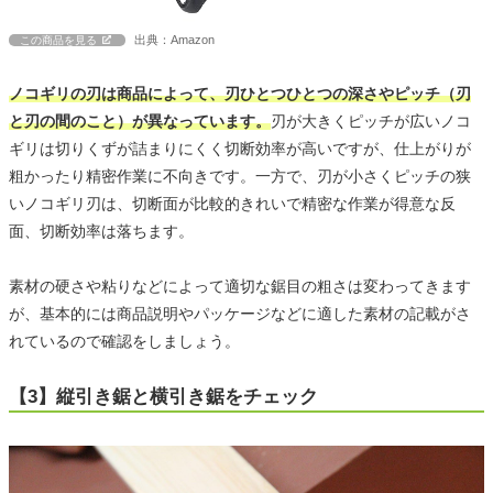
出典：Amazon
この商品を見る
ノコギリの刃は商品によって、刃ひとつひとつの深さやピッチ（刃
と刃の間のこと）が異なっています。
刃が大きくピッチが広いノコ
ギリは切りくずが詰まりにくく切断効率が高いですが、仕上がりが
粗かったり精密作業に不向きです。一方で、刃が小さくピッチの狭
いノコギリ刃は、切断面が比較的きれいで精密な作業が得意な反
面、切断効率は落ちます。
素材の硬さや粘りなどによって適切な鋸目の粗さは変わってきます
が、基本的には商品説明やパッケージなどに適した素材の記載がさ
れているので確認をしましょう。
【3】縦引き鋸と横引き鋸をチェック