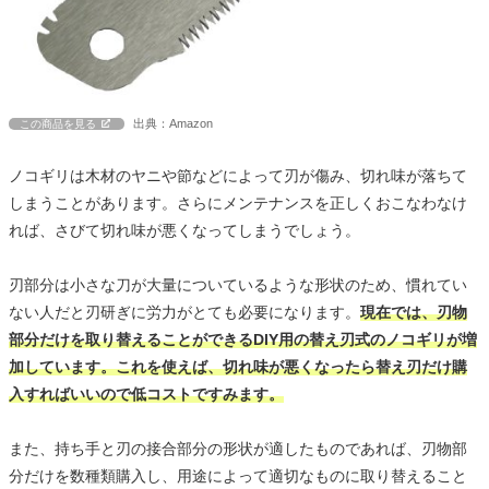
出典：Amazon
この商品を見る
ノコギリは木材のヤニや節などによって刃が傷み、切れ味が落ちて
しまうことがあります。さらにメンテナンスを正しくおこなわなけ
れば、さびて切れ味が悪くなってしまうでしょう。
刃部分は小さな刀が大量についているような形状のため、慣れてい
ない人だと刃研ぎに労力がとても必要になります。
現在では、刃物
部分だけを取り替えることができるDIY用の替え刃式のノコギリが増
加しています。これを使えば、切れ味が悪くなったら替え刃だけ購
入すればいいので低コストですみます。
また、持ち手と刃の接合部分の形状が適したものであれば、刃物部
分だけを数種類購入し、用途によって適切なものに取り替えること