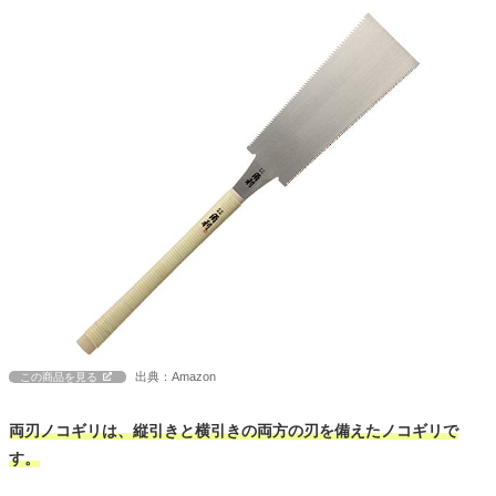
出典：Amazon
この商品を見る
両刃ノコギリは、縦引きと横引きの両方の刃を備えたノコギリで
す。