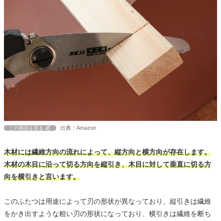
出典：Amazon
この商品を見る
木材には繊維方向の流れによって、縦方向と横方向が存在します。
木材の木目に沿って切る方向を縦引き、木目に対して垂直に切る方
向を横引きと言います。
このふたつは用途によって刃の形状が異なっており、縦引きは繊維
をかき出すような粗い刃の形状になっており、横引きは繊維を断ち