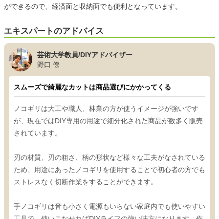
ができるので、経済面と収納面でも便利となっています。
エキスパートのアドバイス
芸術大学教員/DIYアドバイザー
野口 僚
スムーズで綺麗なカットは商品選びにかかってくる
ノコギリは大工や職人、林業の方が使うイメージが強いです
が、現在ではDIY専用の用途で細分化された商品が数多く販売
されています。
刃の材質、刃の粗さ、柄の形状など様々な工夫がなされている
ため、用途にあったノコギリを使用することで初心者の方でも
ストレスなく切断作業をすることができます。
手ノコギリは音も小さく電源もいらない家庭内でも使いやすい
工具で、使いこなせればDIYライフの強い味方になります。作