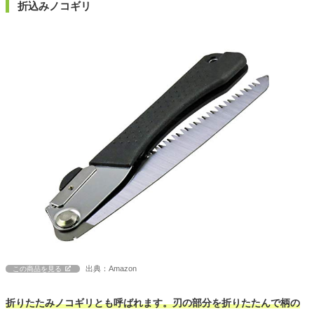
折込みノコギリ
出典：Amazon
この商品を見る
折りたたみノコギリとも呼ばれます。刃の部分を折りたたんで柄の