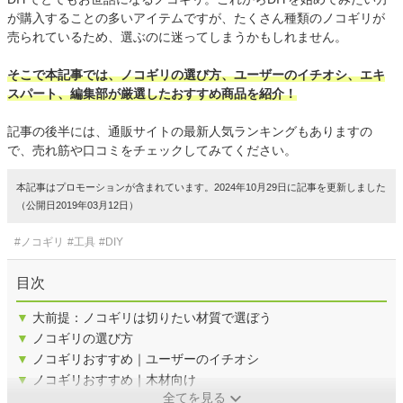
が購入することの多いアイテムですが、たくさん種類のノコギリが
売られているため、選ぶのに迷ってしまうかもしれません。
そこで本記事では、ノコギリの選び方、ユーザーのイチオシ、エキ
スパート、編集部が厳選したおすすめ商品を紹介！
記事の後半には、通販サイトの最新人気ランキングもありますの
で、売れ筋や口コミをチェックしてみてください。
本記事はプロモーションが含まれています。2024年10月29日に記事を更新しました
（公開日2019年03月12日）
#ノコギリ
#工具
#DIY
目次
▼
大前提：ノコギリは切りたい材質で選ぼう
▼
ノコギリの選び方
▼
ノコギリおすすめ｜ユーザーのイチオシ
▼
ノコギリおすすめ｜木材向け
全てを見る