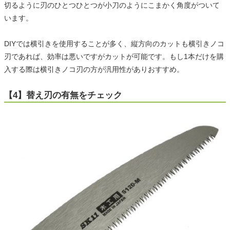
切るように刃のひとつひとつが小刀のようにこまかく角度がついて
います。
DIYでは横引きを使用することが多く、縦方向のカットも横引きノコ
刃であれば、効率は悪いですがカットが可能です。もし1本だけを購
入する際は横引きノコ刃の方が汎用性がありおすすめ。
【4】替え刃の有無をチェック