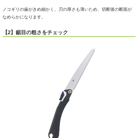
ノコギリの歯がきめ細かく、刃の厚さも薄いため、切断後の断面が
なめらかになります。
【2】鋸目の粗さをチェック