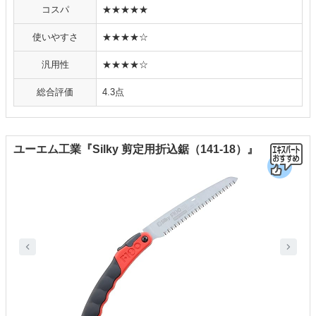
コスパ
★★★★★
使いやすさ
★★★★☆
汎用性
★★★★☆
総合評価
4.3点
ユーエム工業『Silky 剪定用折込鋸（141-18）』