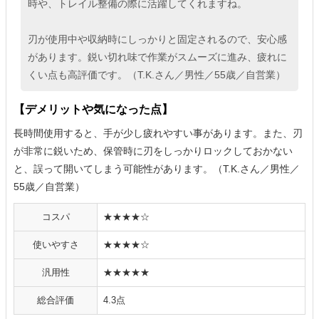
時や、トレイル整備の際に活躍してくれますね。
刃が使用中や収納時にしっかりと固定されるので、安心感
があります。鋭い切れ味で作業がスムーズに進み、疲れに
くい点も高評価です。（T.K.さん／男性／55歳／自営業）
【デメリットや気になった点】
長時間使用すると、手が少し疲れやすい事があります。また、刃
が非常に鋭いため、保管時に刃をしっかりロックしておかない
と、誤って開いてしまう可能性があります。（T.K.さん／男性／
55歳／自営業）
コスパ
★★★★☆
使いやすさ
★★★★☆
汎用性
★★★★★
総合評価
4.3点