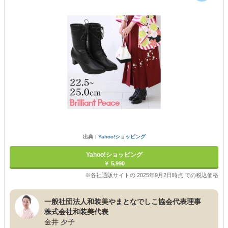
出典：
Yahoo!ショッピング
Yahoo!ショッピング
￥ 5,990
※各社通販サイトの 2025年9月2日時点 での税込価格
一般社団法人和装美やまとなでしこ協会代表理事
株式会社和装美代表
金井 夕子