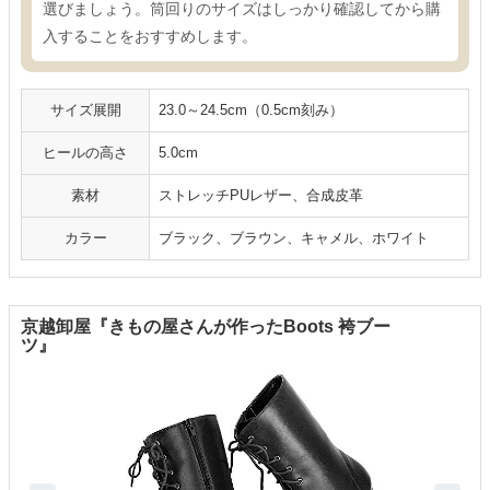
選びましょう。筒回りのサイズはしっかり確認してから購
入することをおすすめします。
サイズ展開
23.0～24.5cm（0.5cm刻み）
ヒールの高さ
5.0cm
素材
ストレッチPUレザー、合成皮革
カラー
ブラック、ブラウン、キャメル、ホワイト
京越卸屋『きもの屋さんが作ったBoots 袴ブー
ツ』