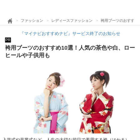
ファッション
レディースファッション
袴用ブーツのおすすめ
『マイナビおすすめナビ』サービス終了のお知らせ
PR
袴用ブーツのおすすめ10選！人気の茶色や白、ロー
ヒールや子供用も
入学式や卒業式など、人生の大切な節目で着用する袴（はかま）。