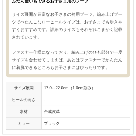
ふだん使いもできるお子さま用のブーツ
サイズ展開が豊富なお子さまの袴用ブーツ。編み上げブー
ツでぺたんこなローヒールタイプは、お子さまでも歩きや
すくおすすめです。詳細のサイズもそれぞれこまかく記載
されています。
ファスナー仕様になっており、編み上げのひも部分で一度
サイズを合わせてしまえば、あとはファスナーでかんたん
に着脱できるところもお子さまにはぴったりです。
サイズ展開
17.0～22.0cm（1.0cm刻み）
ヒールの高さ
-
素材
合成皮革
カラー
ブラック