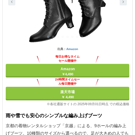
出典：
Amazon
毎日お得なタイム
セール開催中
Amazon
￥4,490
24時間タイムセー
ル毎日開催中
楽天市場
￥ 4,490
※各社通販サイトの 2025年09月01日時点 での税込価格
雨や雪でも安心のシンプルな編み上げブーツ
京都の着物レンタルショップ「京越」による、9ホールの編み上
げブーツ。10種類のサイズから選べるので、足が大きめの人でも