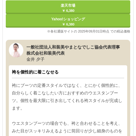
楽天市場
￥ 6,380
Yahoo!ショッピング
￥ 6,380
※各社通販サイトの 2025年09月01日時点 での税込価格
一般社団法人和装美やまとなでしこ協会代表理事
株式会社和装美代表
金井 夕子
袴を個性的に着こなせる
袴にブーツの定番スタイルではなく、とにかく個性的に、
自分らしく着こなしたい方におすすめのウエスタンブー
ツ。個性を最大限に引き出してくれる袴スタイルが完成し
ます。
ウエスタンブーツの場合でも、袴と合わせることを考え、
みた目がスッキリみえるように筒回りが少し細身のものを