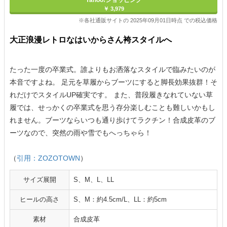
Yahoo!ショッピング
￥ 3,979
※各社通販サイトの 2025年09月01日時点 での税込価格
大正浪漫レトロなはいからさん袴スタイルへ
たった一度の卒業式。誰よりもお洒落なスタイルで臨みたいのが
本音ですよね。 足元を草履からブーツにすると脚長効果抜群！そ
れだけでスタイルUP確実です。 また、普段履きなれていない草
履では、せっかくの卒業式を思う存分楽しむことも難しいかもし
れません。ブーツならいつも通り歩けてラクチン！合成皮革のブ
ーツなので、突然の雨や雪でもへっちゃら！
（
引用：ZOZOTOWN
）
サイズ展開
S、M、L、LL
ヒールの高さ
S、M：約4.5cm/L、LL：約5cm
素材
合成皮革