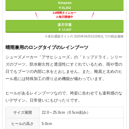
Amazon
￥15,252
24時間タイムセー
ル毎日開催中
楽天市場
￥ 17,437
※各社通販サイトの 2025年09月01日時点 での税込価格
晴雨兼用のロングタイプのレインブーツ
シューズメーカー「アサヒシューズ」の「トップドライ」シリー
ズのブーツ。防水耐久性と透湿性にすぐれているため、雨や雪の
日でもブーツの内部に水をとおしません。また、靴底と太めのヒ
ール底には特殊加工の滑り止め機能が備わっています。
ヒールがあるレインブーツなので、袴姿に合わせても違和感のな
いデザイン。日常使いにもぴったりです。
サイズ展開
22.0～25.0cm（0.5cm刻み）
ヒールの高さ
5.0cm