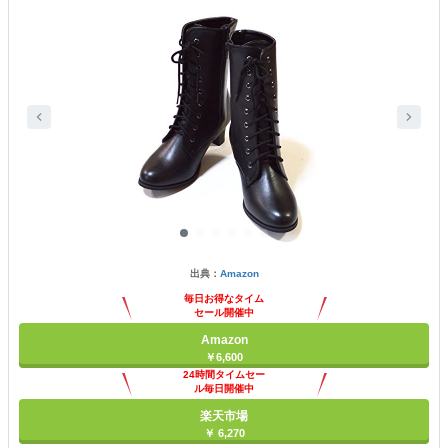
出典：
Amazon
毎日お得なタイム
セール開催中
Amazon
￥6,600
24時間タイムセー
ル毎日開催中
楽天市場
￥ 6,270