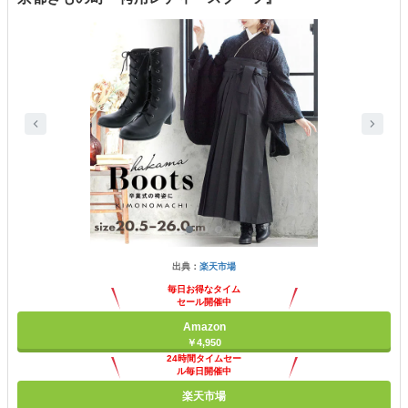
出典：
楽天市場
毎日お得なタイム
セール開催中
Amazon
￥4,950
24時間タイムセー
ル毎日開催中
楽天市場