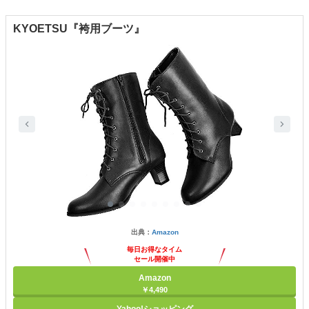
KYOETSU『袴用ブーツ』
出典：
Amazon
毎日お得なタイム
セール開催中
Amazon
￥4,490