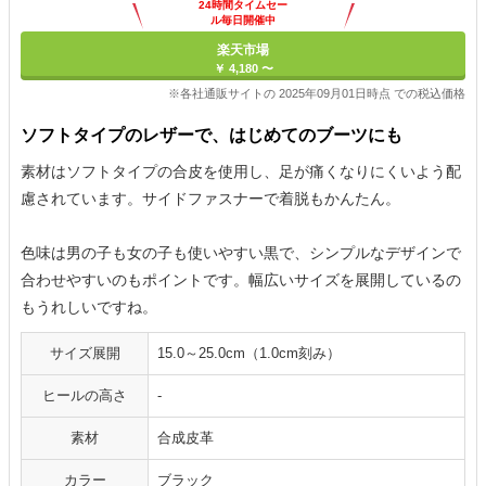
24時間タイムセー
ル毎日開催中
楽天市場
￥ 4,180 〜
※各社通販サイトの 2025年09月01日時点 での税込価格
ソフトタイプのレザーで、はじめてのブーツにも
素材はソフトタイプの合皮を使用し、足が痛くなりにくいよう配
慮されています。サイドファスナーで着脱もかんたん。
色味は男の子も女の子も使いやすい黒で、シンプルなデザインで
合わせやすいのもポイントです。幅広いサイズを展開しているの
もうれしいですね。
サイズ展開
15.0～25.0cm（1.0cm刻み）
ヒールの高さ
-
素材
合成皮革
カラー
ブラック