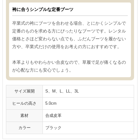
袴に合うシンプルな定番ブーツ
卒業式の袴にブーツを合わせる場合、とにかくシンプルで
定番のものを求める方にぴったりなブーツです。レンタル
価格とさほど変わらない点でも、ふだんブーツを履かない
方や、卒業式だけの使用をお考えの方におすすめです。
本革よりもやわらかい合皮なので、草履で足が痛くなるの
が心配な方にも安心でしょう。
サイズ展開
S、M、L、LL、3L
ヒールの高さ
5.0cm
素材
合成皮革
カラー
ブラック