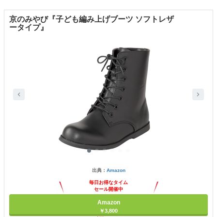
京のみやび『子ども編み上げブーツ ソフトレザ
ータイプ』
出典：
Amazon
毎日お得なタイム
セール開催中
Amazon
￥3,800