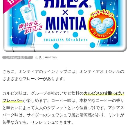
出典：Amazon
この商品を見る
さらに、ミンティアのラインナップには、ミンティアオリジナルの
さまざまなフレーバーがあります。
カルピス味は、グループ会社のアサヒ飲料の
カルピスの甘酸っぱい
フレーバー
が楽しめます。コーヒー味は、本格的なコーヒーの香り
と味わいによって大人のタブレットという位置づけです。アクアス
パーク味は、サイダーのシュワシュワ感と清涼感があり、ミントが
苦手な方でも、リフレッシュできます。