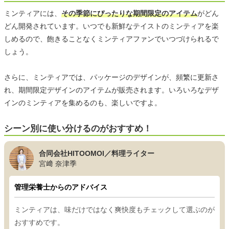
ミンティアには、
その季節にぴったりな期間限定のアイテム
がどん
どん開発されています。いつでも新鮮なテイストのミンティアを楽
しめるので、飽きることなくミンティアファンでいつづけられるで
しょう。
さらに、ミンティアでは、パッケージのデザインが、頻繁に更新さ
れ、期間限定デザインのアイテムが販売されます。いろいろなデザ
インのミンティアを集めるのも、楽しいですよ。
シーン別に使い分けるのがおすすめ！
合同会社HITOOMOI／料理ライター
宮﨑 奈津季
管理栄養士からのアドバイス
ミンティアは、味だけではなく爽快度もチェックして選ぶのが
おすすめです。