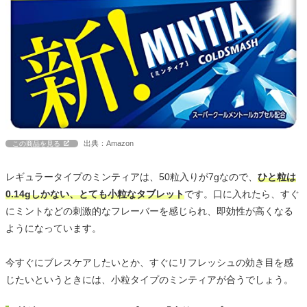
出典：Amazon
この商品を見る
レギュラータイプのミンティアは、50粒入りが7gなので、
ひと粒は
0.14gしかない、とても小粒なタブレット
です。口に入れたら、すぐ
にミントなどの刺激的なフレーバーを感じられ、即効性が高くなる
ようになっています。
今すぐにブレスケアしたいとか、すぐにリフレッシュの効き目を感
じたいというときには、小粒タイプのミンティアが合うでしょう。