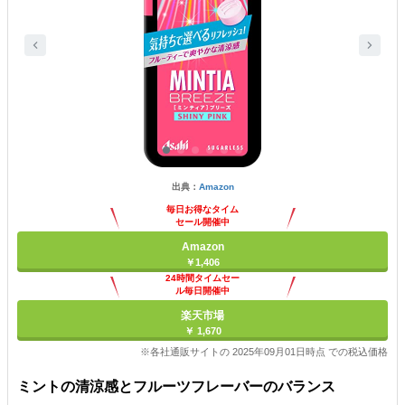
出典：
Amazon
毎日お得なタイム
セール開催中
Amazon
￥1,406
24時間タイムセー
ル毎日開催中
楽天市場
￥ 1,670
※各社通販サイトの 2025年09月01日時点 での税込価格
ミントの清涼感とフルーツフレーバーのバランス