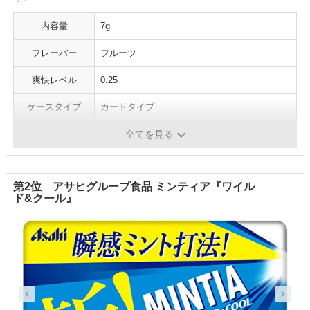
内容量
7g
フレーバー
フルーツ
爽快レベル
0.25
ケースタイプ
カードタイプ
シリーズ
レギュラー
全てを見る
第2位 アサヒグループ食品 ミンティア『ワイル
ド&クール』