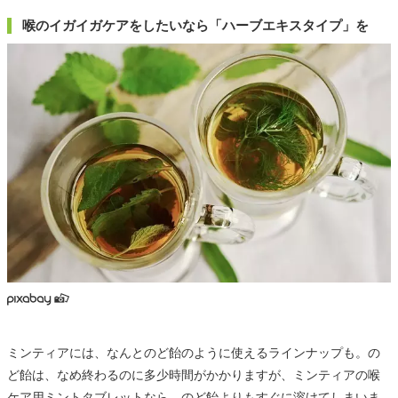
喉のイガイガケアをしたいなら「ハーブエキスタイプ」を
ミンティアには、なんとのど飴のように使えるラインナップも。の
ど飴は、なめ終わるのに多少時間がかかりますが、ミンティアの喉
ケア用ミントタブレットなら、のど飴よりもすぐに溶けてしまいま