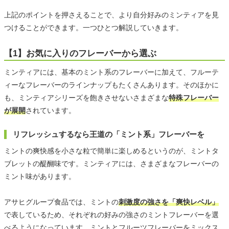
上記のポイントを押さえることで、より自分好みのミンティアを見
つけることができます。一つひとつ解説していきます。
【1】お気に入りのフレーバーから選ぶ
ミンティアには、基本のミント系のフレーバーに加えて、フルーテ
ィーなフレーバーのラインナップもたくさんあります。そのほかに
も、ミンティアシリーズを飽きさせないさまざまな
特殊フレーバー
が展開
されています。
リフレッシュするなら王道の「ミント系」フレーバーを
ミントの爽快感を小さな粒で簡単に楽しめるというのが、ミントタ
ブレットの醍醐味です。ミンティアには、さまざまなフレーバーの
ミント味があります。
アサヒグループ食品では、ミントの
刺激度の強さを「爽快レベル」
で表しているため、それぞれの好みの強さのミントフレーバーを選
べるようになっています。ミントとフルーツフレーバーをミックス