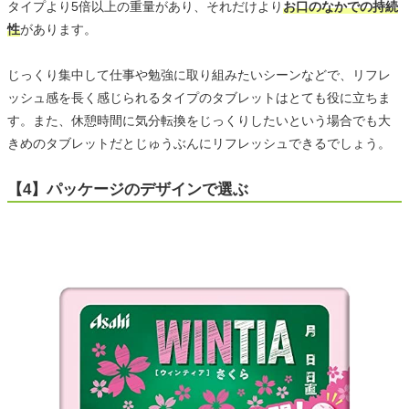
タイプより5倍以上の重量があり、それだけより
お口のなかでの持続
性
があります。
じっくり集中して仕事や勉強に取り組みたいシーンなどで、リフレ
ッシュ感を長く感じられるタイプのタブレットはとても役に立ちま
す。また、休憩時間に気分転換をじっくりしたいという場合でも大
きめのタブレットだとじゅうぶんにリフレッシュできるでしょう。
【4】パッケージのデザインで選ぶ