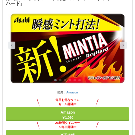
ハード』
出典：
Amazon
毎日お得なタイム
セール開催中
Amazon
￥1,030
24時間タイムセー
ル毎日開催中