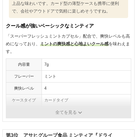
上品な味わいです。カード型の薄型ケースも携帯に便利
で、会社やアウトドアで気軽に楽しめそうですね。
クール感が強いベーシックなミンティア
「スーパーフレッシュミントカプセル」配合で、爽快レベルも高
めになっており、
ミントの爽快感と心地よいクール感
を味わえま
す。
内容量
7g
フレーバー
ミント
爽快レベル
4
ケースタイプ
カードタイプ
シリーズ
レギュラー
全てを見る
第3位 アサヒグループ食品 ミンティア『ドライ