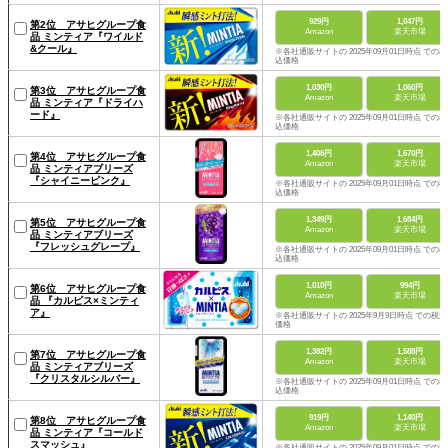
929円
1,047円
第2位 アサヒグループ食
Amazon
楽天市場
品 ミンティア『ワイルド
&クール』
※各社通販サイトの 2025年09月01日時点 での税
込価格
1,030円
1,060円
第3位 アサヒグループ食
Amazon
楽天市場
品 ミンティア『ドライハ
ード』
※各社通販サイトの 2025年09月01日時点 での税
込価格
1,406円
1,670円
第4位 アサヒグループ食
Amazon
楽天市場
品 ミンティアブリーズ
『シャイニーピンク』
※各社通販サイトの 2025年09月01日時点 での税
込価格
1,349円
1,684円
第5位 アサヒグループ食
Amazon
楽天市場
品 ミンティアブリーズ
『フレッシュグレープ』
※各社通販サイトの 2025年09月01日時点 での税
込価格
1,010円
994円
第6位 アサヒグループ食
Amazon
楽天市場
品 『カルピス×ミンティ
ア』
※各社通販サイトの 2025年9月9日時点 での税込
価格
1,382円
1,588円
第7位 アサヒグループ食
Amazon
楽天市場
品 ミンティアブリーズ
『クリスタルシルバー』
※各社通販サイトの 2025年09月01日時点 での税
込価格
919円
1,140円
第8位 アサヒグループ食
Amazon
楽天市場
品 ミンティア『コールド
スマッシュ』
※各社通販サイトの 2025年09月01日時点 での税