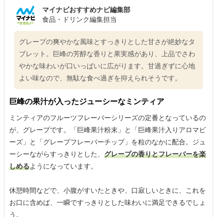
マイナビおすすめナビ編集部
食品・ドリンク編集担当
グレープの爽やかな風味とすっきりとした甘さが絶妙なタ
ブレット。巨峰の芳醇な香りと果実感があり、上品でさわ
やかな味わいが口いっぱいに広がります。甘過ぎずに心地
よい味なので、無駄な食べ過ぎを抑えられそうです。
巨峰の果汁が入ったジューシーなミンティア
ミンティアのフルーツフレーバーシリーズの定番となっているの
が、グレープです。「巨峰果汁粉末」と「巨峰果汁入りアロマビ
ーズ」と「グレープフレーバーチップ」を粒のなかに配合。ジュ
ーシーながらすっきりとした、
グレープの香りとフレーバーを楽
しめる
ようになっています。
休憩時間などで、小腹がすいたときや、口寂しいときに、これを
お口に含めば、一瞬ですっきりとした味わいに満足できるでしょ
う。