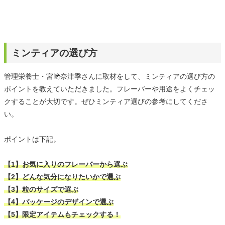
ミンティアの選び方
管理栄養士・宮﨑奈津季さんに取材をして、ミンティアの選び方の
ポイントを教えていただきました。フレーバーや用途をよくチェッ
クすることが大切です。ぜひミンティア選びの参考にしてくださ
い。
ポイントは下記。
【1】お気に入りのフレーバーから選ぶ
【2】どんな気分になりたいかで選ぶ
【3】粒のサイズで選ぶ
【4】パッケージのデザインで選ぶ
【5】限定アイテムもチェックする！