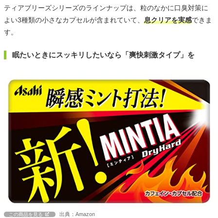
ティアブリーズシリーズのラインナップは、粒のなかに口臭対策に
よい3種類の小さなカプセルが含まれていて、
息クリアを実感
できま
す。
眠たいときにスッキリしたいなら「爽快刺激タイプ」を
出典：Amazon
この商品を見る