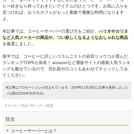
ヒー好きなら持っておきたいアイテムのひとつです。お気に入りを
見つければ、おうちカフェがもっと素敵で優雅な時間になります
よ。
本記事では、コーヒーサーバーの選び方をご紹介。
ハリオやカリタ
など人気メーカーの商品や、つい欲しくなるようなおしゃれな商品
を厳選しました。
後半では、コーヒーに詳しいコラムニストの岩田リョウコが選んだ
ランキングTOP5も発表！ amazonなど通販サイトの最新人気ランキ
ングも載せているので、売れ筋や口コミもあわせてチェックしてみ
てください。
本記事はプロモーションが含まれています。2024年11月18日に記事を更新しました
（公開日2020年03月31日）
#コーヒー用品
#キッチン雑貨
目次
▼
コーヒーサーバーとは？