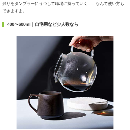
残りをタンブラーにうつして職場に持っていく……なんて使い方も
できますよ。
400〜600ml｜自宅用など少人数なら