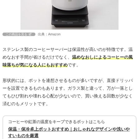
出典：Amazon
この商品を見る
ステンレス製のコーヒーサーバーは保温性が高いのが特徴です。温
めなおす手間が省けるだけでなく、
温めなおしによるコーヒーの風
味落ちが気になる人にもおすすめ
です。
形状的には、ポットを連想させるものが多いですが、直接ドリッパ
ーを設置できるものもあります。ガラス製と違って、万が一落とし
てもひび割れや壊れる心配が少ないので、買い換える回数が少なく
済むのもメリットです。
コーヒーや紅茶の温度をキープできるポットはこちら
保温・保冷卓上ポットおすすめ｜おしゃれなデザインや洗いや
すいものを厳選