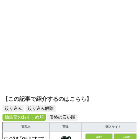
選びがしやすい記事をお届けします！
【この記事で紹介するのはこちら】
絞り込み
絞り込み解除
編集部のおすすめ順
価格の安い順
商品名
画像
購入サイト
722円
1,184円
ハリオ『V60 コーヒーサ