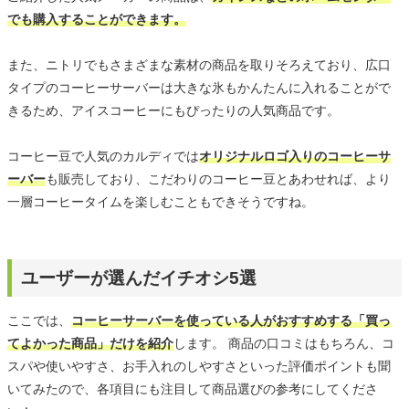
でも購入することができます。
また、ニトリでもさまざまな素材の商品を取りそろえており、広口
タイプのコーヒーサーバーは大きな氷もかんたんに入れることがで
きるため、アイスコーヒーにもぴったりの人気商品です。
コーヒー豆で人気のカルディでは
オリジナルロゴ入りのコーヒーサ
ーバー
も販売しており、こだわりのコーヒー豆とあわせれば、より
一層コーヒータイムを楽しむこともできそうですね。
ユーザーが選んだイチオシ5選
ここでは、
コーヒーサーバーを使っている人がおすすめする「買っ
てよかった商品」だけを紹介
します。 商品の口コミはもちろん、コ
スパや使いやすさ、お手入れのしやすさといった評価ポイントも聞
いてみたので、各項目にも注目して商品選びの参考にしてくださ