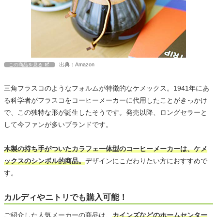
出典：Amazon
この商品を見る
三角フラスコのようなフォルムが特徴的なケメックス。1941年にあ
る科学者がフラスコをコーヒーメーカーに代用したことがきっかけ
で、この独特な形が誕生したそうです。発売以降、ロングセラーと
して今ファンが多いブランドです。
木製の持ち手がついたカラフェ一体型のコーヒーメーカーは、ケメ
ックスのシンボル的商品。
デザインにこだわりたい方におすすめで
す。
カルディやニトリでも購入可能！
ご紹介した人気メーカーの商品は、
カインズなどのホームセンター