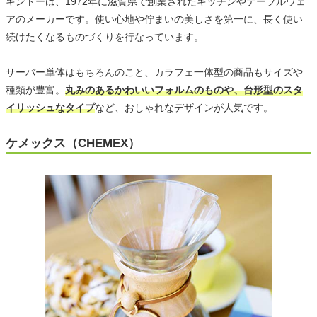
キントーは、1972年に滋賀県で創業されたキッチンやテーブルウェ
アのメーカーです。使い心地や佇まいの美しさを第一に、長く使い
続けたくなるものづくりを行なっています。
サーバー単体はもちろんのこと、カラフェ一体型の商品もサイズや
種類が豊富。
丸みのあるかわいいフォルムのものや、台形型のスタ
イリッシュなタイプ
など、おしゃれなデザインが人気です。
ケメックス（CHEMEX）