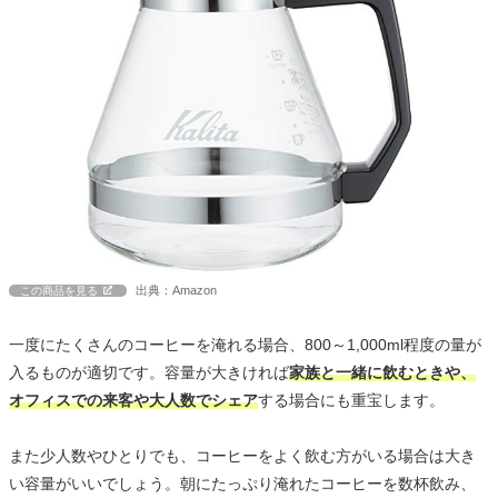
出典：Amazon
この商品を見る
一度にたくさんのコーヒーを淹れる場合、800～1,000ml程度の量が
入るものが適切です。容量が大きければ
家族と一緒に飲むときや、
オフィスでの来客や大人数でシェア
する場合にも重宝します。
また少人数やひとりでも、コーヒーをよく飲む方がいる場合は大き
い容量がいいでしょう。朝にたっぷり淹れたコーヒーを数杯飲み、