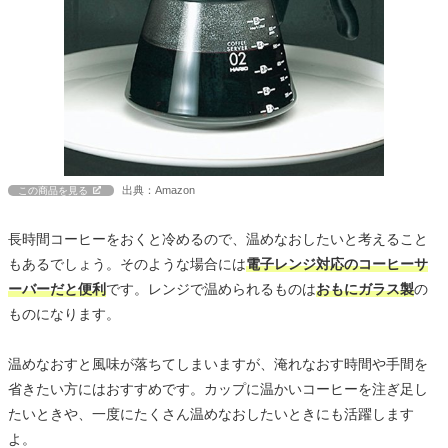
出典：Amazon
この商品を見る
長時間コーヒーをおくと冷めるので、温めなおしたいと考えること
もあるでしょう。そのような場合には
電子レンジ対応のコーヒーサ
ーバーだと便利
です。レンジで温められるものは
おもにガラス製
の
ものになります。
温めなおすと風味が落ちてしまいますが、淹れなおす時間や手間を
省きたい方にはおすすめです。カップに温かいコーヒーを注ぎ足し
たいときや、一度にたくさん温めなおしたいときにも活躍します
よ。