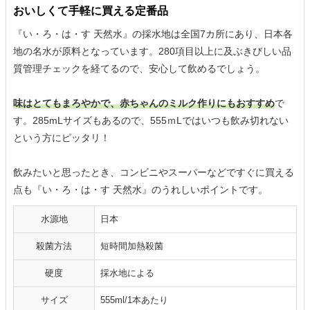
おいしくて手軽に買える定番品
『い・ろ・は・す 天然水』の採水地は全国7カ所にあり、日本各
地の名水が原料となっています。280項目以上に及ぶきびしい品
質管理チェックを経てるので、安心して飲めるでしょう。
味はとてもまろやかで、赤ちゃんのミルク作りにもおすすめ
で
す。285mLサイズもあるので、555ｍLではいつも飲み切れない
という方にピッタリ！
飲みたいと思ったとき、コンビニやスーパーなどですぐに買える
点も『い・ろ・は・す 天然水』のうれしいポイントです。
水源地
日本
殺菌方法
短時間加熱殺菌
硬度
採水地による
サイズ
555ml/1本あたり