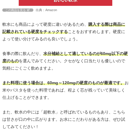
出典：Amazon
この商品を見る
軟水にも商品によって硬度に違いがあるため、
購入する際は商品に
記載されている硬度をチェックする
ことをおすすめします。硬度に
よって使い分けてみるのも良いでしょう。
食事の際に飲んだり、
水分補給として適しているのが60mg以下の硬
度のもの
を選んでみてください。クセがなく口当たりも優しいので
気軽にごくごく飲めますよ。
また料理に使う場合は、60mg～120mgの硬度のものが最適です。
お
米やパスタを使った料理であれば、程よく芯が残っていて美味しく
仕上げることができます。
また、軟水の中には「超軟水」と呼ばれているものもあり、こちら
は甘さが口の中に広がります。お水にこだわりがある方は、ぜひ試
してみてください！