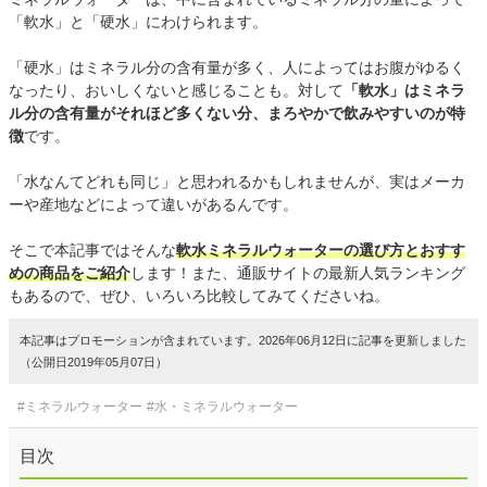
「軟水」と「硬水」にわけられます。
「硬水」はミネラル分の含有量が多く、人によってはお腹がゆるく
なったり、おいしくないと感じることも。対して
「軟水」はミネラ
ル分の含有量がそれほど多くない分、まろやかで飲みやすいのが特
徴
です。
「水なんてどれも同じ」と思われるかもしれませんが、実はメーカ
ーや産地などによって違いがあるんです。
そこで本記事ではそんな
軟水ミネラルウォーターの選び方とおすす
めの商品をご紹介
します！また、通販サイトの最新人気ランキング
もあるので、ぜひ、いろいろ比較してみてくださいね。
本記事はプロモーションが含まれています。2026年06月12日に記事を更新しました
（公開日2019年05月07日）
#ミネラルウォーター
#水・ミネラルウォーター
目次