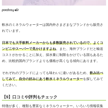
軟水のミネラルウォーターは国内外さまざまなブランドから販売さ
れています。
日本でも大手飲料メーカーからも多数販売されているので、よくコ
ンビニやスーパーで見かけますよね
。また、海外ブランドだと輸送
コストがかかることに加え、採水量に制限をかけている国もあるた
め、比較的国内ブランドよりも価格が高くなる傾向にあります。
それぞれのブランドによっても味わいに違いがあるため、
飲み比べ
してみて、自分の好みにあう軟水ミネラルウォーター
を探してみて
ください。
【9】口コミや評判もチェック
特徴が多く、種類も豊富なミネラルウォーター。いろいろ情報収集