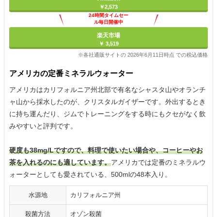
￥2,573
24時間タイムセー
ル毎日開催中
楽天市場
￥ 3,519
※各社通販サイトの 2026年6月11日時点 での税込価格
アメリカの定番ミネラルウォーター
アメリカはカリフォルニア州北部で有名なシャスタ山やオランチ
ャ山から採水したのが、クリスタルガイザーです。外出するとき
に持ち運んだり、ジムでトレーニングをする時にもクセがなく飲
みやすいと評判です。
硬度も38mg/Lですので、料理で使いたい場合や、コーヒーやお
茶を入れるのにも適しています。
アメリカでは定番のミネラルウ
ォーターとしても愛されている、500mlの48本入り。
水源地
カリフォルニア州
殺菌方法
オゾン殺菌