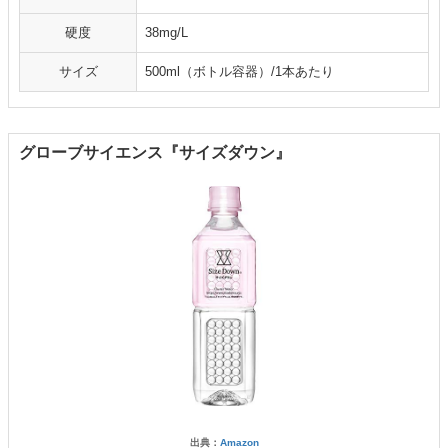
硬度
38mg/L
サイズ
500ml（ボトル容器）/1本あたり
グローブサイエンス『サイズダウン』
出典：
Amazon