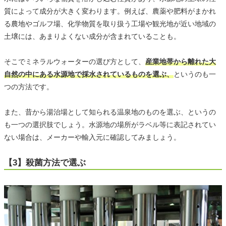
質によって成分が大きく変わります。例えば、農薬や肥料がまかれ
る農地やゴルフ場、化学物質を取り扱う工場や観光地が近い地域の
土壌には、あまりよくない成分が含まれていることも。
そこでミネラルウォーターの選び方として、
産業地帯から離れた大
自然の中にある水源地で採水されているものを選ぶ、
というのも一
つの方法です。
また、昔から湯治場として知られる温泉地のものを選ぶ、というの
も一つの選択肢でしょう。水源地の場所がラベル等に表記されてい
ない場合は、メーカーや輸入元に確認してみましょう。
【3】殺菌方法で選ぶ