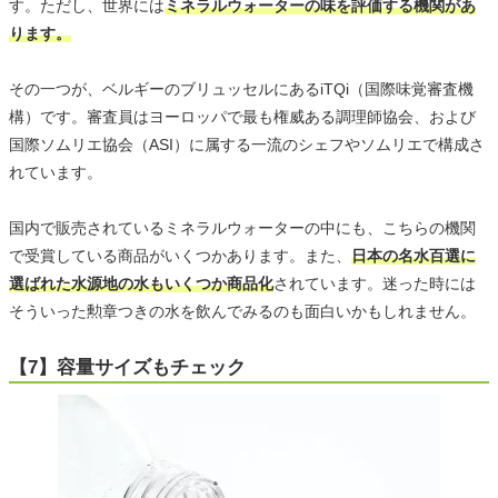
す。ただし、世界には
ミネラルウォーターの味を評価する機関があ
ります。
その一つが、ベルギーのブリュッセルにあるiTQi（国際味覚審査機
構）です。審査員はヨーロッパで最も権威ある調理師協会、および
国際ソムリエ協会（ASI）に属する一流のシェフやソムリエで構成さ
れています。
国内で販売されているミネラルウォーターの中にも、こちらの機関
で受賞している商品がいくつかあります。また、
日本の名水百選に
選ばれた水源地の水もいくつか商品化
されています。迷った時には
そういった勲章つきの水を飲んでみるのも面白いかもしれません。
【7】容量サイズもチェック