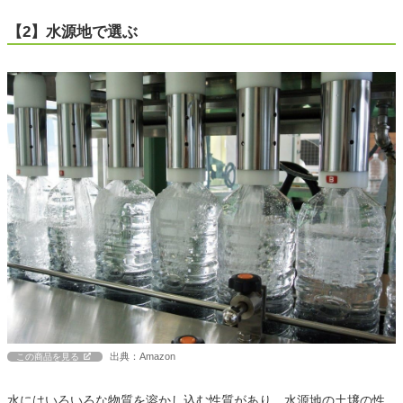
【2】水源地で選ぶ
出典：Amazon
この商品を見る
水にはいろいろな物質を溶かし込む性質があり、水源地の土壌の性