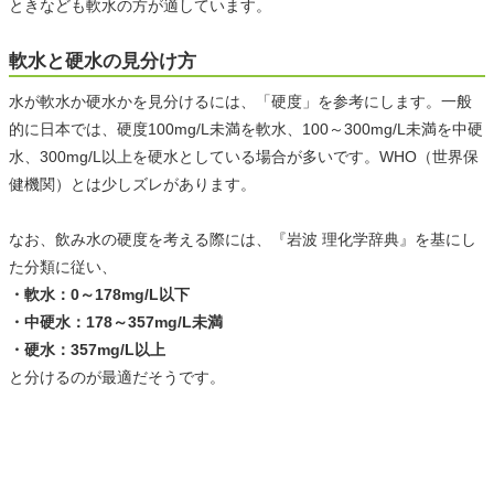
ときなども軟水の方が適しています。
軟水と硬水の見分け方
水が軟水か硬水かを見分けるには、「硬度」を参考にします。一般
的に日本では、硬度100mg/L未満を軟水、100～300mg/L未満を中硬
水、300mg/L以上を硬水としている場合が多いです。WHO（世界保
健機関）とは少しズレがあります。
なお、飲み水の硬度を考える際には、『岩波 理化学辞典』を基にし
た分類に従い、
・軟水：0～178mg/L以下
・中硬水：178～357mg/L未満
・硬水：357mg/L以上
と分けるのが最適だそうです。