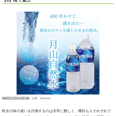
【6】味で選ぶ
出典：Amazon
この商品を見る
軟水の味の違いを評価するのは非常に難しく、嗜好も人それぞれで