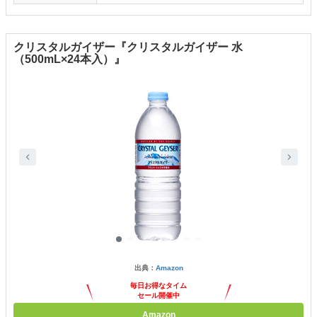
クリスタルガイザー『クリスタルガイザー 水
（500mL×24本入）』
出典：
Amazon
毎日お得なタイム
セール開催中
Amazon