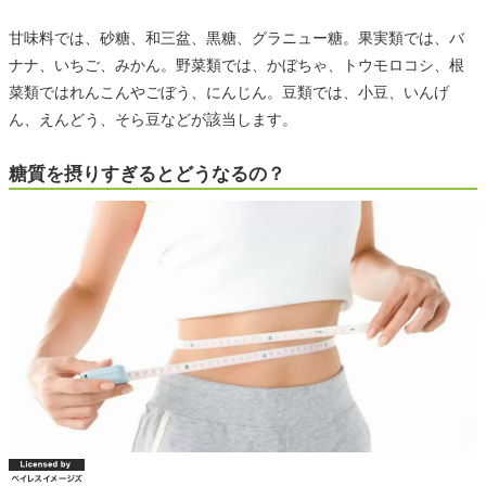
甘味料では、砂糖、和三盆、黒糖、グラニュー糖。果実類では、バ
ナナ、いちご、みかん。野菜類では、かぼちゃ、トウモロコシ、根
菜類ではれんこんやごぼう、にんじん。豆類では、小豆、いんげ
ん、えんどう、そら豆などが該当します。
糖質を摂りすぎるとどうなるの？