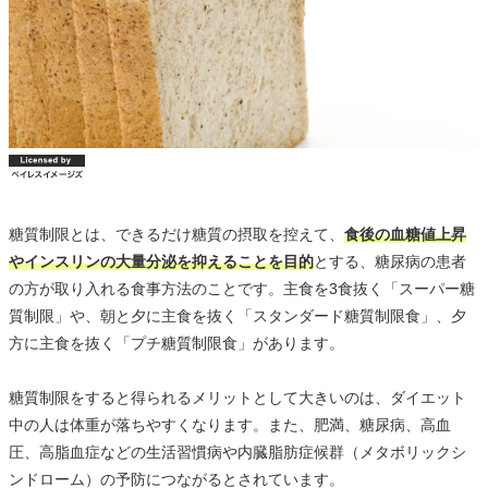
糖質制限とは、できるだけ糖質の摂取を控えて、
食後の血糖値上昇
やインスリンの大量分泌を抑えることを目的
とする、糖尿病の患者
の方が取り入れる食事方法のことです。主食を3食抜く「スーパー糖
質制限」や、朝と夕に主食を抜く「スタンダード糖質制限食」、夕
方に主食を抜く「プチ糖質制限食」があります。
糖質制限をすると得られるメリットとして大きいのは、ダイエット
中の人は体重が落ちやすくなります。また、肥満、糖尿病、高血
圧、高脂血症などの生活習慣病や内臓脂肪症候群（メタボリックシ
ンドローム）の予防につながるとされています。