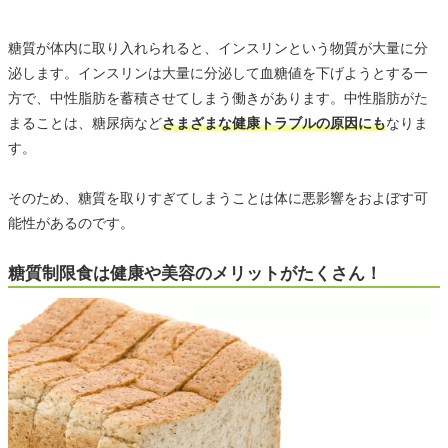
糖質が体内に取り入れられると、インスリンという物質が大量に分
泌します。インスリンは大量に分泌して血糖値を下げようとする一
方で、中性脂肪を蓄積させてしまう働きがあります。中性脂肪がた
まることは、糖尿病など
さまざまな健康トラブルの原因にも
なりま
す。
そのため、糖質を取りすぎてしまうことは体に悪影響をおよぼす可
能性があるのです。
糖質制限食は健康や美容のメリットがたくさん！