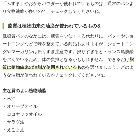
「ふすま」やおからパウダーが使われているものは、通常のパンよ
り食物繊維が多いので、チェックしてくださいね。
脂質は植物由来の油脂が使われているものを
低糖質パンのなかには、糖質を少なくする代わりに、バターやショ
ートニングなどで味を整えている商品もありますが、ショートニン
グやマーガリンは摂りすぎ注意です。摂りすぎるとトランス脂肪酸
を含んでいるため、体の負担となるかもしれません。できるだけ
脂
質は植物由来の油脂が使用されているもの
を選びましょう。どのよ
うな油脂が使われているかチェックしてくださいね。
主な質のよい植物油脂
・米油
・オリーブオイル
・ココナッツオイル
・サラダ油
・えごま油