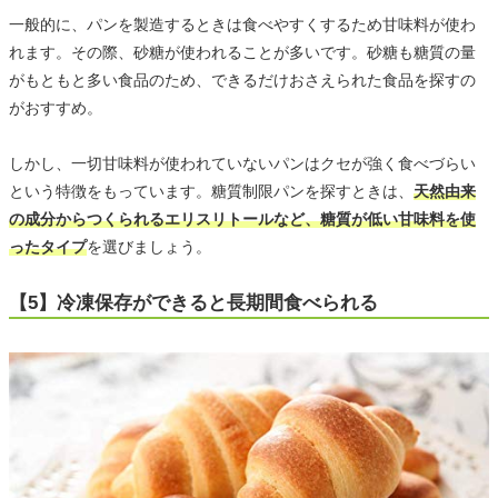
一般的に、パンを製造するときは食べやすくするため甘味料が使わ
れます。その際、砂糖が使われることが多いです。砂糖も糖質の量
がもともと多い食品のため、できるだけおさえられた食品を探すの
がおすすめ。
しかし、一切甘味料が使われていないパンはクセが強く食べづらい
という特徴をもっています。糖質制限パンを探すときは、
天然由来
の成分からつくられるエリスリトールなど、糖質が低い甘味料を使
ったタイプ
を選びましょう。
【5】冷凍保存ができると長期間食べられる