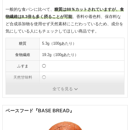
一般的な食パンに比べて、
糖質は88％カットされていますが、食
物繊維は8.3倍も多く摂ることが可能
。香料や着色料、保存料な
ど合成添加物を使用せず天然素材にこだわっているため、成分を
気にしている人にもチェックしてほしい商品です。
糖質
5.3g（100gあたり）
食物繊維
19.2g（100gあたり）
ふすま
◯
天然甘味料
◯
保存期間
商品到着後、30日以上
全てを見る
ベースフード『BASE BREAD』