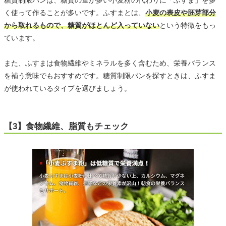
糖質制限パンは、糖質の量が多い小麦粉の代わりに「ふすま」を多
く使って作ることが多いです。ふすまとは、
小麦の表皮や胚芽部分
から取れるもので、糖質がほとんど入っていない
という特徴をもっ
ています。
また、ふすまは食物繊維やミネラルを多く含むため、栄養バランス
を補う意味でもおすすめです。糖質制限パンを探すときは、ふすま
が使われているタイプを選びましょう。
【3】食物繊維、脂質もチェック