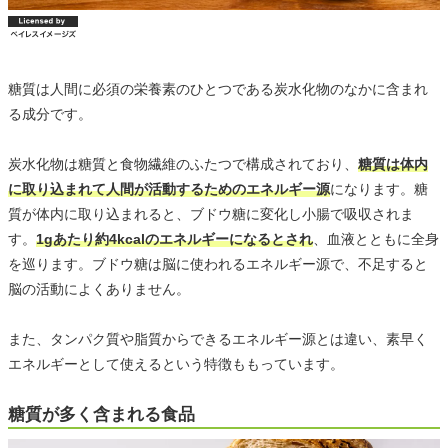
糖質は人間に必須の栄養素のひとつである炭水化物のなかに含まれ
る成分です。
炭水化物は糖質と食物繊維のふたつで構成されており、
糖質は体内
に取り込まれて人間が活動するためのエネルギー源
になります。糖
質が体内に取り込まれると、ブドウ糖に変化し小腸で吸収されま
す。
1gあたり約4kcalのエネルギーになるとされ
、血液とともに全身
を巡ります。ブドウ糖は脳に使われるエネルギー源で、不足すると
脳の活動によくありません。
また、タンパク質や脂質からできるエネルギー源とは違い、素早く
エネルギーとして使えるという特徴ももっています。
糖質が多く含まれる食品