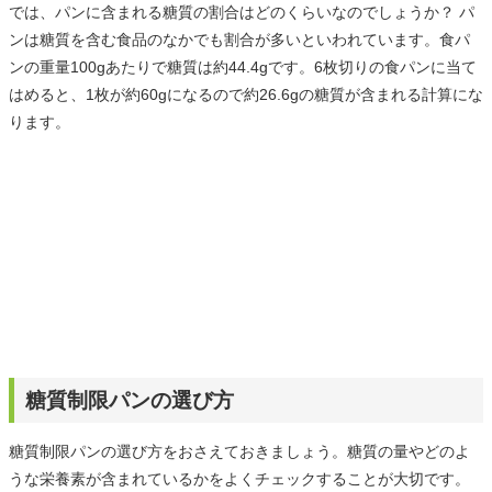
では、パンに含まれる糖質の割合はどのくらいなのでしょうか？ パ
ンは糖質を含む食品のなかでも割合が多いといわれています。食パ
ンの重量100gあたりで糖質は約44.4gです。6枚切りの食パンに当て
はめると、1枚が約60gになるので約26.6gの糖質が含まれる計算にな
ります。
糖質制限パンの選び方
糖質制限パンの選び方をおさえておきましょう。糖質の量やどのよ
うな栄養素が含まれているかをよくチェックすることが大切です。