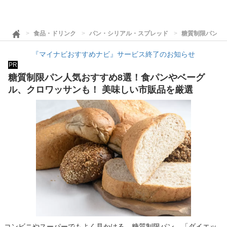
食品・ドリンク
パン・シリアル・スプレッド
糖質制限パン人
『マイナビおすすめナビ』サービス終了のお知らせ
PR
糖質制限パン人気おすすめ8選！食パンやベーグ
ル、クロワッサンも！ 美味しい市販品を厳選
コンビニやスーパーでもよく見かける、糖質制限パン。「ダイエッ