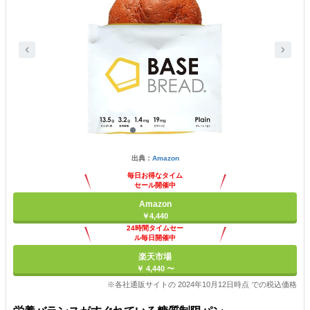
出典：
Amazon
毎日お得なタイム
セール開催中
Amazon
￥4,440
24時間タイムセー
ル毎日開催中
楽天市場
￥ 4,440 〜
※各社通販サイトの 2024年10月12日時点 での税込価格