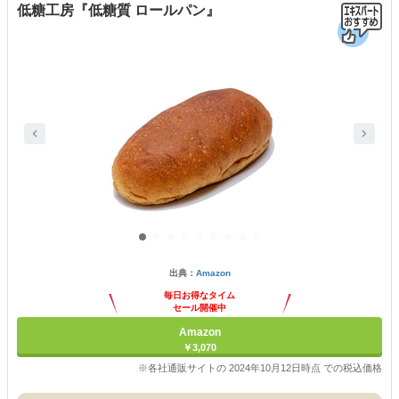
低糖工房『低糖質 ロールパン』
出典：
Amazon
毎日お得なタイム
セール開催中
Amazon
￥3,070
※各社通販サイトの 2024年10月12日時点 での税込価格