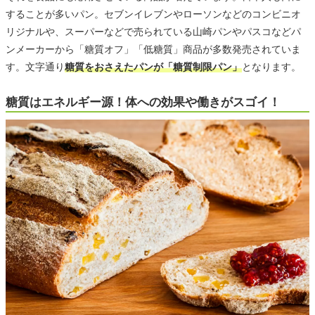
することが多いパン。セブンイレブンやローソンなどのコンビニオ
リジナルや、スーパーなどで売られている山崎パンやパスコなどパ
ンメーカーから「糖質オフ」「低糖質」商品が多数発売されていま
す。文字通り
糖質をおさえたパンが「糖質制限パン」
となります。
糖質はエネルギー源！体への効果や働きがスゴイ！