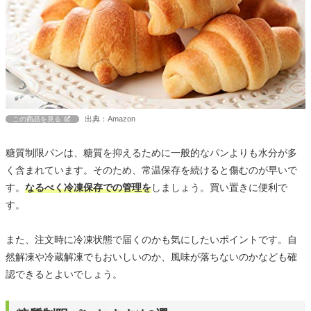
出典：Amazon
この商品を見る
糖質制限パンは、糖質を抑えるために一般的なパンよりも水分が多
く含まれています。そのため、常温保存を続けると傷むのが早いで
す。
なるべく冷凍保存での管理を
しましょう。買い置きに便利で
す。
また、注文時に冷凍状態で届くのかも気にしたいポイントです。自
然解凍や冷蔵解凍でもおいしいのか、風味が落ちないのかなども確
認できるとよいでしょう。