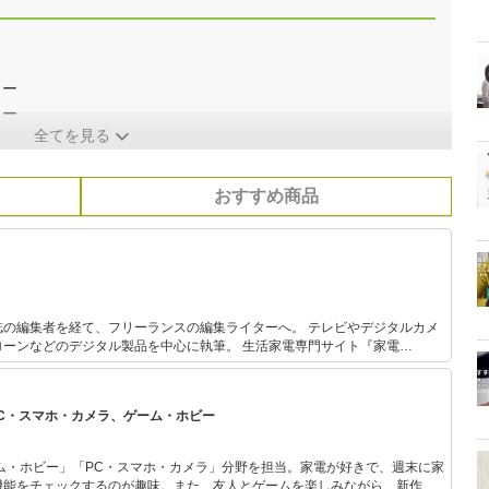
ラー
ラー
全てを見る
おすすめ商品
者を経て、フリーランスの編集ライターへ。 テレビやデジタルカメ
ローンなどのデジタル製品を中心に執筆。 生活家電専門サイト『家電
ある。
PC・スマホ・カメラ、ゲーム・ホビー
ム・ホビー」「PC・スマホ・カメラ」分野を担当。家電が好きで、週末に家
機能をチェックするのが趣味。また、友人とゲームを楽しみながら、新作タ