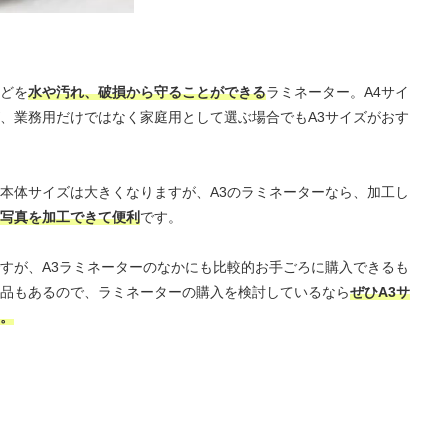
どを
水や汚れ、破損から守ることができる
ラミネーター。A4サイ
、業務用だけではなく家庭用として選ぶ場合でもA3サイズがおす
本体サイズは大きくなりますが、A3のラミネーターなら、加工し
写真を加工できて便利
です。
すが、A3ラミネーターのなかにも比較的お手ごろに購入できるも
品もあるので、ラミネーターの購入を検討しているなら
ぜひA3サ
。