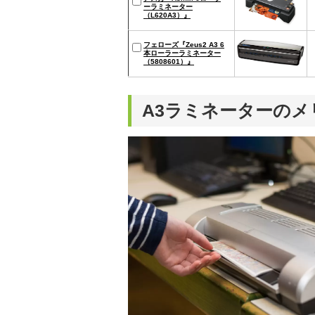
ーラミネーター
（L620A3）』
フェローズ『Zeus2 A3 6
本ローラーラミネーター
（5808601）』
A3ラミネーターのメ