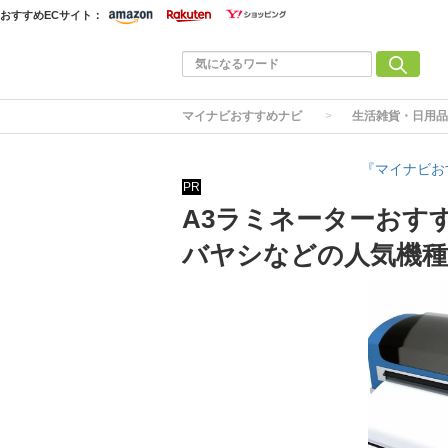
おすすめECサイト：
マイナビおすすめナビ
生活雑貨・日用品
『マイナビお
PR
A3ラミネーターおす
バヤシなどの人気機