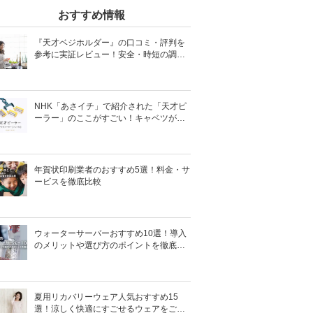
おすすめ情報
『天才ベジホルダー』の口コミ・評判を
参考に実証レビュー！安全・時短の調理
サポートアイテム！
NHK「あさイチ」で紹介された「天才ピ
ーラー」のここがすごい！キャベツがほ
わほわ4枚刃ピーラーの魅力に迫る！
年賀状印刷業者のおすすめ5選！料金・サ
ービスを徹底比較
ウォーターサーバーおすすめ10選！導入
のメリットや選び方のポイントを徹底解
説
夏用リカバリーウェア人気おすすめ15
選！涼しく快適にすごせるウェアをご紹