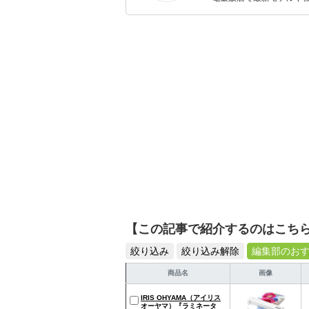
イトルやイベント情報も
シュで使いやすい家電や
【この記事で紹介するのはこち
絞り込み
絞り込み解除
編集部のお
商品名
画像
IRIS OHYAMA（アイリス
オーヤマ）『ラミネータ