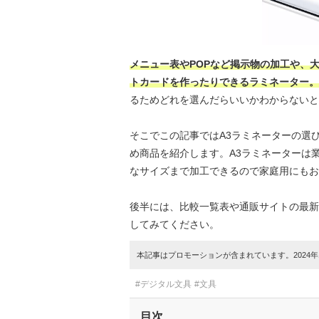
メニュー表やPOPなど掲示物の加工や、
トカードを作ったりできるラミネーター。
るためどれを選んだらいいかわからないと
そこでこの記事ではA3ラミネーターの選
め商品を紹介します。A3ラミネーターは
なサイズまで加工できるので家庭用にもお
後半には、比較一覧表や通販サイトの最新
してみてください。
本記事はプロモーションが含まれています。2024年1
#デジタル文具
#文具
目次