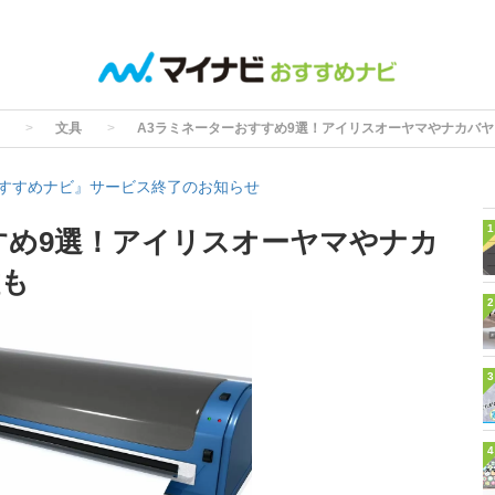
文具
A3ラミネーターおすすめ9選！アイリスオーヤマやナカバ
すすめナビ』サービス終了のお知らせ
1
すめ9選！アイリスオーヤマやナカ
種も
2
3
4