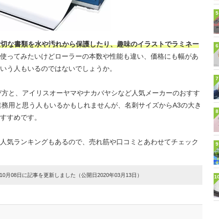
5
大切な書類を水や汚れから保護したり、趣味のイラストでラミネー
6
使ってみたいけどローラーの本数や性能も違い、価格にも幅があ
いう人もいるのではないでしょうか。
7
び方と、アイリスオーヤマやナカバヤシなど人気メーカーのおすす
業務用と思う人もいるかもしれませんが、名刺サイズからA3の大き
8
すすめです。
人気ランキングもあるので、売れ筋や口コミとあわせてチェック
9
0月08日に記事を更新しました（公開日2020年03月13日）
1