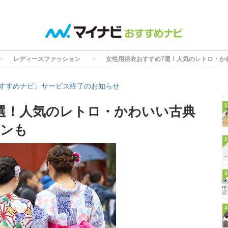
レディースファッション
女性用浴衣おすすめ7選！人気のレトロ・か
すすめナビ』サービス終了のお知らせ
1
選！人気のレトロ・かわいい古典
インも
2
3
4