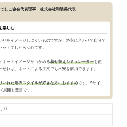
なでしこ協会代表理事 株式会社和装美代表
を楽しむ
がりをイメージしにくいものですが、浴衣に合わせて自分で
セットでしたら安心です。
ィネートイメージがつかめる
着せ替えシミュレーター
を使
わせれば、ネットによる注文でも不安を解消できます。
りいれた浴衣スタイルが好きな方におすすめ
です。Sサイ
イズ展開も豊富です。
L、LL