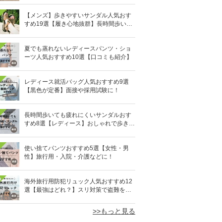
【メンズ】歩きやすいサンダル人気おす
すめ19選【履き心地抜群】長時間歩いて
も疲れないのはどれ？
夏でも蒸れないレディースパンツ・ショ
ーツ人気おすすめ10選【口コミも紹介】
レディース就活バッグ人気おすすめ9選
【黒色が定番】面接や採用試験に！
長時間歩いても疲れにくいサンダルおす
すめ8選【レディース】おしゃれで歩きや
すい！
使い捨てパンツおすすめ5選【女性・男
性】旅行用・入院・介護などに！
0
海外旅行用防犯リュック人気おすすめ12
選【最強はどれ？】スリ対策で盗難を防
ぐ！
>>もっと見る