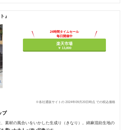
ット』
24時間タイムセール
毎日開催中
楽天市場
￥ 13,800
※各社通販サイトの 2024年09月20日時点 での税込価格
ップ
は、素材の風合いをいかした生成り（きなり）。綿麻混紡生地の