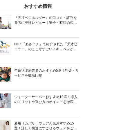
おすすめ情報
『天才ベジホルダー』の口コミ・評判を
参考に実証レビュー！安全・時短の調理
サポートアイテム！
NHK「あさイチ」で紹介された「天才ピ
ーラー」のここがすごい！キャベツがほ
わほわ4枚刃ピーラーの魅力に迫る！
年賀状印刷業者のおすすめ5選！料金・サ
ービスを徹底比較
ウォーターサーバーおすすめ10選！導入
のメリットや選び方のポイントを徹底解
説
夏用リカバリーウェア人気おすすめ15
選！涼しく快適にすごせるウェアをご紹