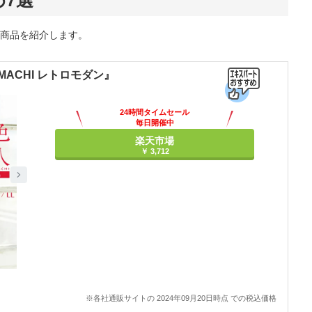
7選
商品を紹介します。
MACHI レトロモダン』
24時間タイムセール
毎日開催中
楽天市場
￥ 3,712
※各社通販サイトの 2024年09月20日時点 での税込価格