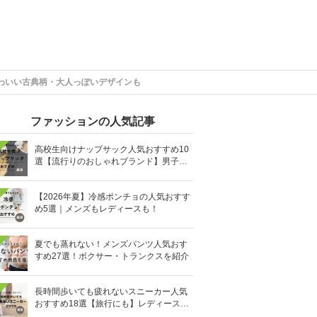
わいい古典柄・大人っぽいデザインも
ファッションの人気記事
高校生向けナップサック人気おすすめ10
選【流行りのおしゃれブランド】男子・
女子高生向け
【2026年夏】冷感ポンチョの人気おすす
め5選｜メンズもレディースも！
夏でも蒸れない！メンズパンツ人気おす
すめ27選！ボクサー・トランクスを紹介
長時間歩いても疲れないスニーカー人気
おすすめ18選【旅行にも】レディース・
メンズ別