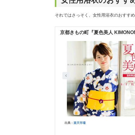
女性用浴衣のおすすめ
それではさっそく、女性用浴衣のおすすめ
京都きもの町『夏色美人 KIMONO
出典：
楽天市場