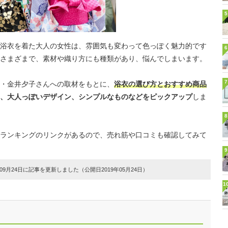
5
浴衣を着た大人の女性は、雰囲気も変わって色っぽく魅力的です
6
さまざまで、素材や織り方にも種類があり、悩んでしまいます。
7
・金井夕子さんへの取材をもとに、
浴衣の選び方とおすすめ商品
、大人っぽいデザイン、シンプルなものなどをピックアップ
しま
8
ランキングのリンクがあるので、売れ筋や口コミも確認してみて
9
9月24日に記事を更新しました（公開日2019年05月24日）
1