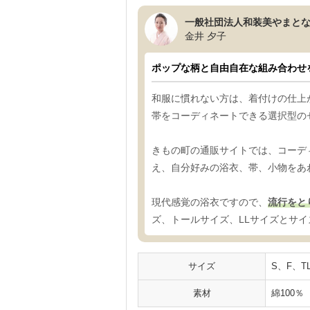
一般社団法人和装美やまと
金井 夕子
ポップな柄と自由自在な組み合わせ
和服に慣れない方は、着付けの仕上
帯をコーディネートできる選択型の
きもの町の通販サイトでは、コーデ
え、自分好みの浴衣、帯、小物をあ
現代感覚の浴衣ですので、
流行をと
ズ、トールサイズ、LLサイズとサ
サイズ
S、F、T
素材
綿100％