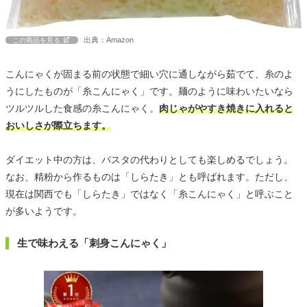
出典：Amazon
この商品を見る
こんにゃくが固まる前の状態で細い穴に通しながら茹でて、糸のよ
うにしたものが「糸こんにゃく」です。麺のように味わいたいなら
ツルツルした食感の糸こんにゃく。
肉じゃがやすき焼きに入れると
おいしさが際立ちます。
ダイエット中の方は、パスタの代わりとしても楽しめるでしょう。
なお、精粉から作るものは「しらたき」とも呼ばれます。ただし、
現在は関西でも「しらたき」ではなく「糸こんにゃく」と呼ぶこと
が多いようです。
生で味わえる「刺身こんにゃく」