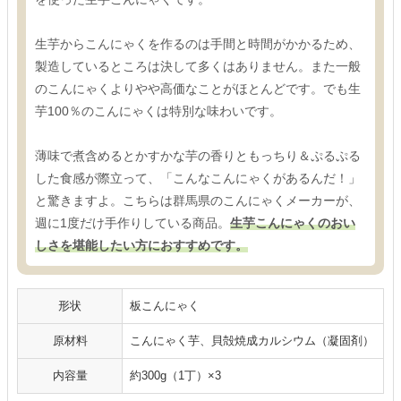
生芋からこんにゃくを作るのは手間と時間がかかるため、
製造しているところは決して多くはありません。また一般
のこんにゃくよりやや高価なことがほとんどです。でも生
芋100％のこんにゃくは特別な味わいです。
薄味で煮含めるとかすかな芋の香りともっちり＆ぷるぷる
した食感が際立って、「こんなこんにゃくがあるんだ！」
と驚きますよ。こちらは群馬県のこんにゃくメーカーが、
週に1度だけ手作りしている商品。
生芋こんにゃくのおい
しさを堪能したい方におすすめです。
形状
板こんにゃく
原材料
こんにゃく芋、貝殻焼成カルシウム（凝固剤）
内容量
約300g（1丁）×3