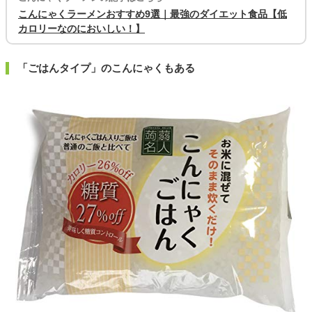
こんにゃくラーメンおすすめ9選｜最強のダイエット食品【低
カロリーなのにおいしい！】
「ごはんタイプ」のこんにゃくもある