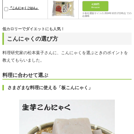
4,320円
Amazon
『こんにゃくごはん』
※各社通販サイトの 2024年10月17日時点 での税
込価格
低カロリーでダイエットにも人気！
こんにゃくの選び方
料理研究家の松本葉子さんに、こんにゃくを選ぶときのポイントを
教えてもらいました。
料理に合わせて選ぶ
さまざまな料理に使える「板こんにゃく」