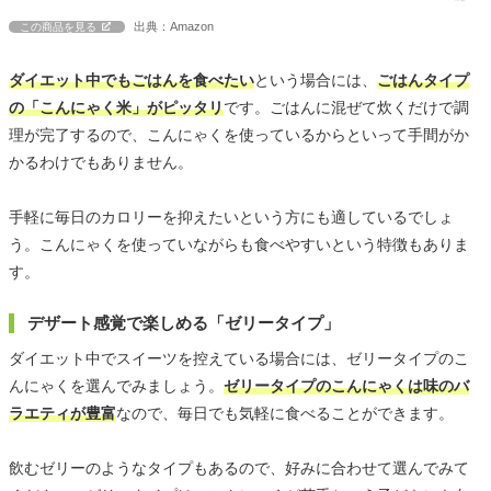
出典：Amazon
この商品を見る
ダイエット中でもごはんを食べたい
という場合には、
ごはんタイプ
の「こんにゃく米」がピッタリ
です。ごはんに混ぜて炊くだけで調
理が完了するので、こんにゃくを使っているからといって手間がか
かるわけでもありません。
手軽に毎日のカロリーを抑えたいという方にも適しているでしょ
う。こんにゃくを使っていながらも食べやすいという特徴もありま
す。
デザート感覚で楽しめる「ゼリータイプ」
ダイエット中でスイーツを控えている場合には、ゼリータイプのこ
んにゃくを選んでみましょう。
ゼリータイプのこんにゃくは味のバ
ラエティが豊富
なので、毎日でも気軽に食べることができます。
飲むゼリーのようなタイプもあるので、好みに合わせて選んでみて