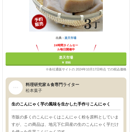
出典：
楽天市場
24時間タイムセー
ル毎日開催中
楽天市場
￥ 896
※各社通販サイトの 2024年10月17日時点 での税込価格
料理研究家＆食専門ライター
松本葉子
生のこんにゃく芋の風味を生かした手作りこんにゃく
市販の多くのこんにゃくはこんにゃく粉を原料としていま
すが、この商品は、地元下仁田産の生のこんにゃく芋だけ
を使った生芋こんにゃくです。