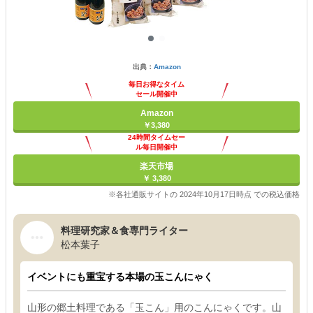
出典：
Amazon
毎日お得なタイム
セール開催中
Amazon
￥3,380
24時間タイムセー
ル毎日開催中
楽天市場
￥ 3,380
※各社通販サイトの 2024年10月17日時点 での税込価格
料理研究家＆食専門ライター
松本葉子
イベントにも重宝する本場の玉こんにゃく
山形の郷土料理である「玉こん」用のこんにゃくです。山