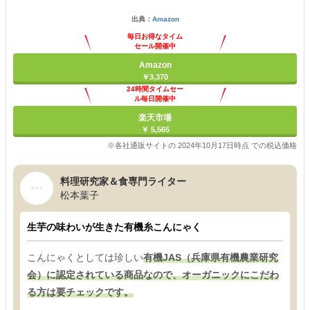
出典：
Amazon
毎日お得なタイム
セール開催中
Amazon
￥3,370
24時間タイムセー
ル毎日開催中
楽天市場
￥ 5,565
※各社通販サイトの 2024年10月17日時点 での税込価格
料理研究家＆食専門ライター
松本葉子
生芋の味わいが生きた有機糸こんにゃく
こんにゃくとしては珍しい
有機JAS（兵庫県有機農業研究
会）に認定されている商品なので、オーガニックにこだわ
る方は要チェックです。