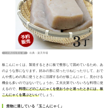
出典：楽天市場
この商品を見る
板こんにゃくは、製造するときに板で整形して固めているため、あ
のような形になります。好みの形に切ったりねじったりして、おで
んや煮しめの具に使うときに活躍するのが板こんにゃく。見かける
機会も多いのではないでしょうか。工夫次第でいろいろな料理に使
えるので、
料理にどのこんにゃくを使おうかと迷ったときには、板
こんにゃくを選ぶといい
でしょう。
煮物に適している「玉こんにゃく」