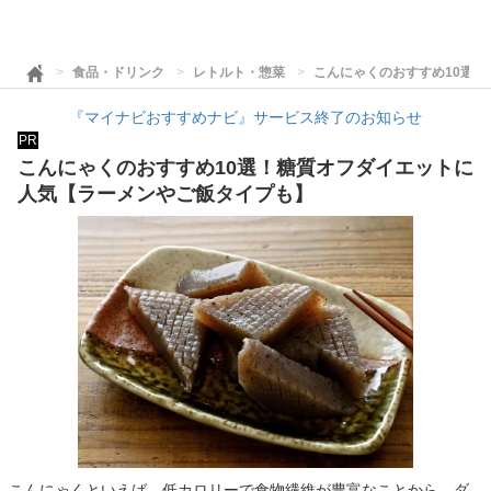
食品・ドリンク
レトルト・惣菜
こんにゃくのおすすめ10選
『マイナビおすすめナビ』サービス終了のお知らせ
PR
こんにゃくのおすすめ10選！糖質オフダイエットに
人気【ラーメンやご飯タイプも】
こんにゃくといえば、低カロリーで食物繊維が豊富なことから、ダ