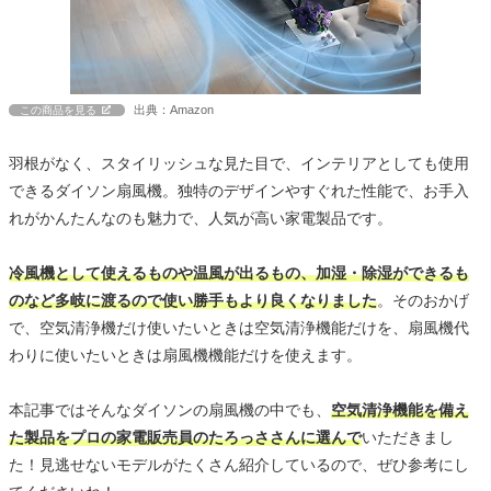
出典：Amazon
この商品を見る
羽根がなく、スタイリッシュな見た目で、インテリアとしても使用
できるダイソン扇風機。独特のデザインやすぐれた性能で、お手入
れがかんたんなのも魅力で、人気が高い家電製品です。
冷風機として使えるものや温風が出るもの、加湿・除湿ができるも
のなど多岐に渡るので使い勝手もより良くなりました
。そのおかげ
で、空気清浄機だけ使いたいときは空気清浄機能だけを、扇風機代
わりに使いたいときは扇風機機能だけを使えます。
本記事ではそんなダイソンの扇風機の中でも、
空気清浄機能を備え
た製品をプロの家電販売員のたろっささんに選んで
いただきまし
た！見逃せないモデルがたくさん紹介しているので、ぜひ参考にし