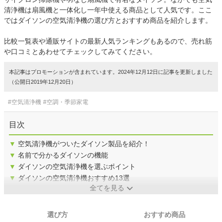
清浄機は扇風機と一体化し一年中使える商品として人気です。ここ
ではダイソンの空気清浄機の選び方とおすすめ商品を紹介します。
比較一覧表や通販サイトの最新人気ランキングもあるので、売れ筋
や口コミとあわせてチェックしてみてください。
本記事はプロモーションが含まれています。2024年12月12日に記事を更新しました
（公開日2019年12月20日）
#空気清浄機
#空調・季節家電
目次
▼
空気清浄機がついたダイソン製品を紹介！
▼
名前で分かるダイソンの機能
▼
ダイソンの空気清浄機を選ぶポイント
▼
ダイソンの空気清浄機おすすめ13選
全てを見る
選び方
おすすめ商品