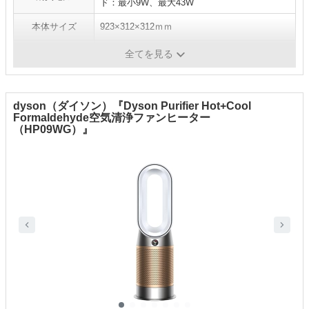
ド：最小9W、最大43W
本体サイズ
923×312×312ｍｍ
重量
8.2kg
全てを見る
dyson（ダイソン）『Dyson Purifier Hot+Cool
Formaldehyde空気清浄ファンヒーター
（HP09WG）』