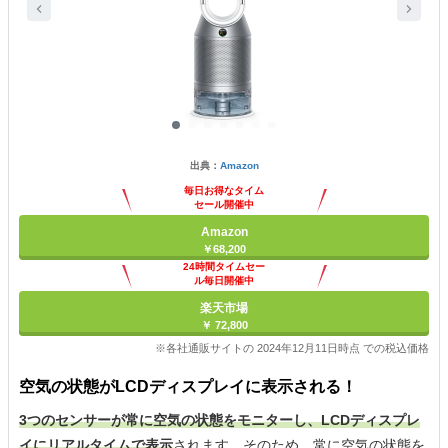
出典：
Amazon
毎日お得なタイム
セール開催中
Amazon
￥68,200
24時間タイムセー
ル毎日開催中
楽天市場
￥ 72,800
※各社通販サイトの 2024年12月11日時点 での税込価格
空気の状態がLCDディスプレイに表示される！
3つのセンサーが常に空気の状態をモニターし、LCDディスプレ
イにリアルタイムで表示
されます。そのため、常に空気の状態を