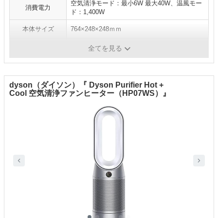
空気清浄モード：最小6W 最大40W、温風モー
消費電力
ド：1,400W
本体サイズ
764×248×248ｍｍ
重量
5.75kg
全てを見る
dyson（ダイソン）『 Dyson Purifier Hot +
Cool 空気清浄ファンヒーター（HP07WS）』