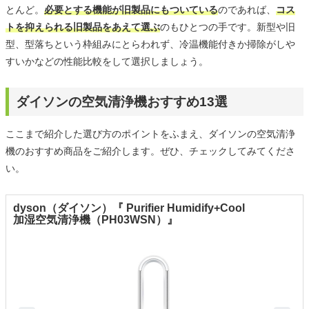
とんど。
必要とする機能が旧製品にもついている
のであれば、
コス
トを抑えられる旧製品をあえて選ぶ
のもひとつの手です。新型や旧
型、型落ちという枠組みにとらわれず、冷温機能付きか掃除がしや
すいかなどの性能比較をして選択しましょう。
ダイソンの空気清浄機おすすめ13選
ここまで紹介した選び方のポイントをふまえ、ダイソンの空気清浄
機のおすすめ商品をご紹介します。ぜひ、チェックしてみてくださ
い。
dyson（ダイソン）『 Purifier Humidify+Cool
加湿空気清浄機（PH03WSN）』