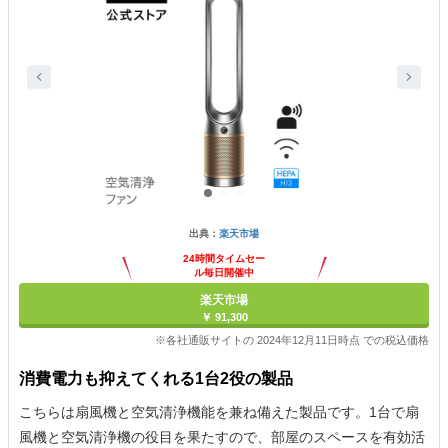
出典：
楽天市場
24時間タイムセー
ル毎日開催中
楽天市場
￥ 91,300
※各社通販サイトの 2024年12月11日時点 での税込価格
消費電力も抑えてくれる1台2役の製品
こちらは扇風機と空気清浄機能を兼ね備えた製品です。1台で扇
風機と空気清浄機の役目を果たすので、部屋のスペースを有効活