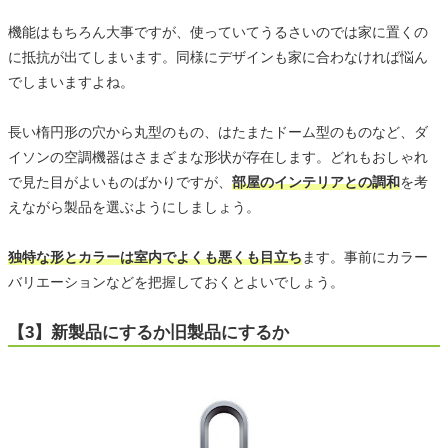
機能はもちろん大事ですが、使っていてうるさいのでは家に置くの
に抵抗が出てしまいます。同様にデザインも家に合わなければ悩ん
でしまいますよね。
長い楕円形の穴から丸型のもの、はたまたドーム型のものなど、ダ
イソンの空調機器はさまざまな形状が存在します。どれもおしゃれ
で見た目がよいものばかりですが、
部屋のインテリアとの調和
を考
えながら製品を選ぶようにしましょう。
独特な形とカラーは室内でよくも悪くも目立ち
ます。事前にカラー
バリエーションなどを把握しておくとよいでしょう。
【3】新製品にするか旧製品にするか