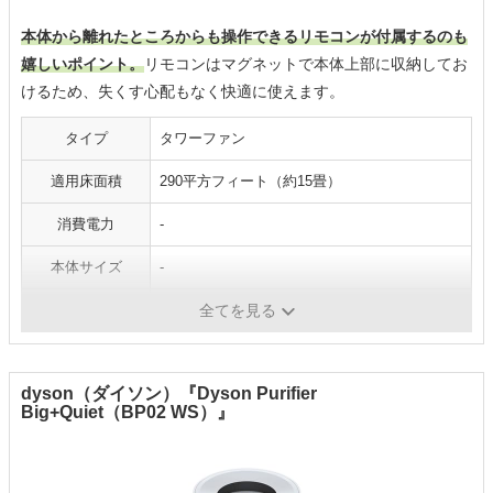
本体から離れたところからも操作できるリモコンが付属するのも
嬉しいポイント。
リモコンはマグネットで本体上部に収納してお
けるため、失くす心配もなく快適に使えます。
タイプ
タワーファン
適用床面積
290平方フィート（約15畳）
消費電力
-
本体サイズ
-
重量
4.08kg
全てを見る
dyson（ダイソン）『Dyson Purifier
Big+Quiet（BP02 WS）』