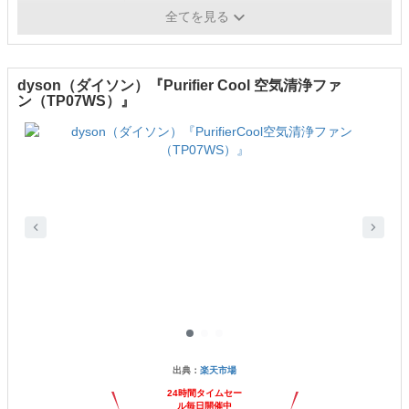
重量
5.00kg
全てを見る
dyson（ダイソン）『Purifier Cool 空気清浄ファ
ン（TP07WS）』
出典：
楽天市場
24時間タイムセー
ル毎日開催中