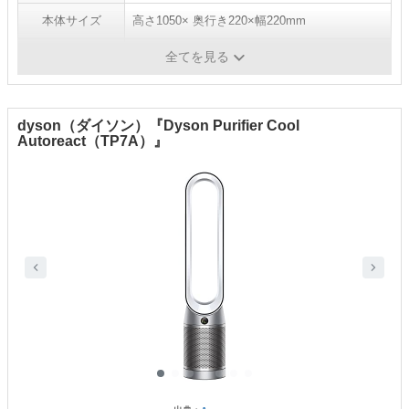
本体サイズ
高さ1050× 奥行き220×幅220mm
重量
4.99kg
全てを見る
dyson（ダイソン）『Dyson Purifier Cool
Autoreact（TP7A）』