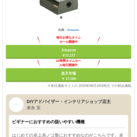
出典：
Amazon
毎日お得なタイム
セール開催中
Amazon
￥17,177
24時間タイムセー
ル毎日開催中
楽天市場
￥ 17,160
※各社通販サイトの 2025年08月19日時点 での税込価格
DIYアドバイザー・インテリアショップ店主
末永 京
ビギナーにおすすめの扱いやすい機種
はじめての卓上糸ノコ盤におすすめなのがこちらです。卓