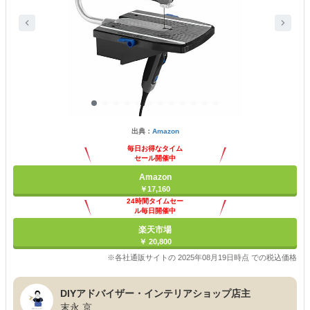
出典：
Amazon
毎日お得なタイム
セール開催中
Amazon
￥17,160
24時間タイムセー
ル毎日開催中
楽天市場
￥ 20,800
※各社通販サイトの 2025年08月19日時点 での税込価格
DIYアドバイザー・インテリアショップ店主
末永 京