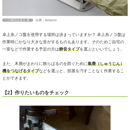
出典：Amazon
この商品を見る
卓上糸ノコ盤を使用する場所は決まっていますか？ 卓上糸ノコ盤は
作業時にかなり大きな音がするものもあります。そのためご自宅の
一室などで作業する予定の方は
静音タイプ
を選ぶといいでしょう。
また、木屑がまわりに散らばるのを防ぐために
集塵（しゅうじん）
機をつなげるタイプ
などを選ぶと、部屋を汚すことなく作業するこ
とができます。
【2】作りたいものをチェック