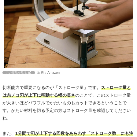
出典：Amazon
この商品を見る
切断能力で重要になるのが「ストローク量」です。
ストローク量と
は糸ノコ刃が上下に移動する幅の長さ
のことで、このストローク量
が大きいほどパワフルでかたいものもカットできるということで
す。かたい材料を切る予定の方はストローク量を確認してください
ね。
また、
1分間で刃が上下する回数をあらわす「ストローク数」にも注