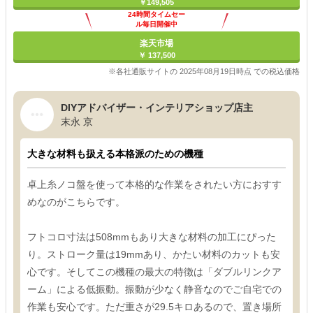
￥149,505
24時間タイムセー
ル毎日開催中
楽天市場
￥ 137,500
※各社通販サイトの 2025年08月19日時点 での税込価格
DIYアドバイザー・インテリアショップ店主
末永 京
大きな材料も扱える本格派のための機種
卓上糸ノコ盤を使って本格的な作業をされたい方におすす
めなのがこちらです。
フトコロ寸法は508mmもあり大きな材料の加工にぴった
り。ストローク量は19mmあり、かたい材料のカットも安
心です。そしてこの機種の最大の特徴は「ダブルリンクア
ーム」による低振動。振動が少なく静音なのでご自宅での
作業も安心です。ただ重さが29.5キロあるので、置き場所