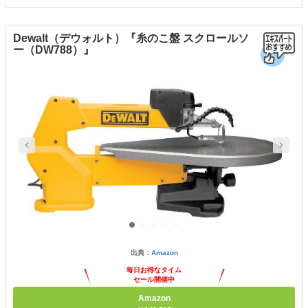
Dewalt（デウォルト）『糸のこ盤 スクロールソ
ー（DW788）』
出典：
Amazon
毎日お得なタイム
セール開催中
Amazon