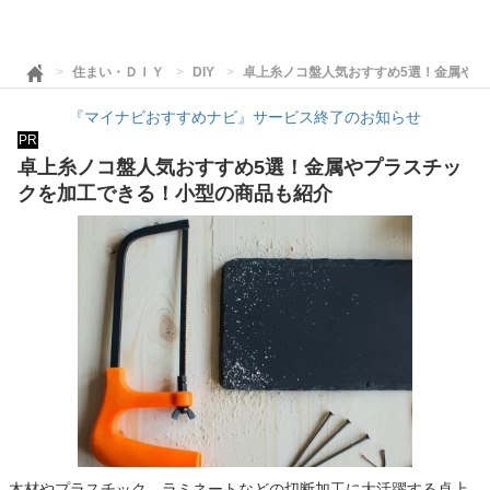
住まい・ＤＩＹ
DIY
卓上糸ノコ盤人気おすすめ5選！金属やプ
『マイナビおすすめナビ』サービス終了のお知らせ
PR
卓上糸ノコ盤人気おすすめ5選！金属やプラスチッ
クを加工できる！小型の商品も紹介
木材やプラスチック、ラミネートなどの切断加工に大活躍する卓上