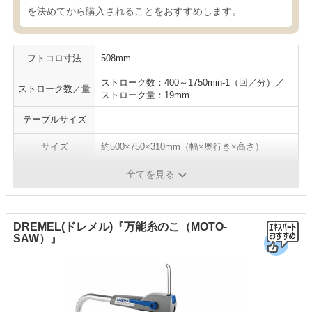
を決めてから購入されることをおすすめします。
フトコロ寸法
508mm
ストローク数：400～1750min-1（回／分）／
ストローク数／量
ストローク量：19mm
テーブルサイズ
-
サイズ
約500×750×310mm（幅×奥行き×高さ）
重量
約29.5kg
全てを見る
DREMEL(ドレメル)『万能糸のこ（MOTO-
SAW）』