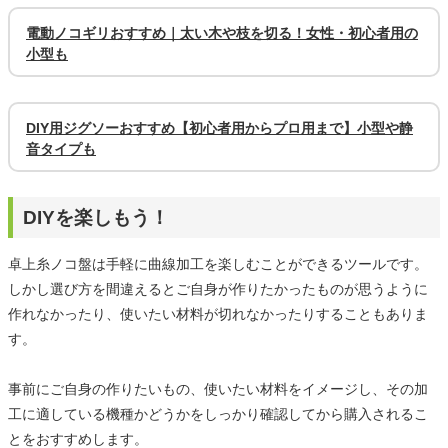
電動ノコギリおすすめ｜太い木や枝を切る！女性・初心者用の
小型も
DIY用ジグソーおすすめ【初心者用からプロ用まで】小型や静
音タイプも
DIYを楽しもう！
卓上糸ノコ盤は手軽に曲線加工を楽しむことができるツールです。
しかし選び方を間違えるとご自身が作りたかったものが思うように
作れなかったり、使いたい材料が切れなかったりすることもありま
す。
事前にご自身の作りたいもの、使いたい材料をイメージし、その加
工に適している機種かどうかをしっかり確認してから購入されるこ
とをおすすめします。