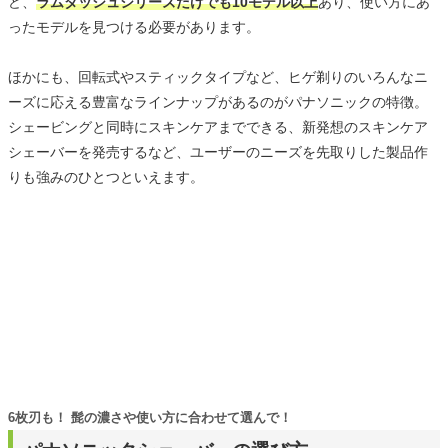
ど、
ラムダッシュシリーズだけでも10モデル以上
あり、使い方にあ
ったモデルを見つける必要があります。
ほかにも、回転式やスティックタイプなど、ヒゲ剃りのいろんなニ
ーズに応える豊富なラインナップがあるのがパナソニックの特徴。
シェービングと同時にスキンケアまでできる、新発想のスキンケア
シェーバーを発売するなど、ユーザーのニーズを先取りした製品作
りも強みのひとつといえます。
6枚刃も！ 髭の濃さや使い方に合わせて選んで！