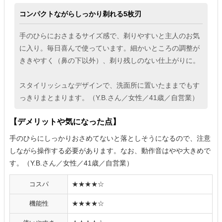
コンパクトながらしっかり剃れる5枚刃
手のひらにおさまるサイズ感で、剃りやすいと主人のお気
に入り。毎日喜んで使っています。細かいところの調整が
ききやすく（鼻の下以外）、剃り残しのない仕上がりに。
スタイリッシュなデザインで、洗面所に置いたままでもす
っきりまとまります。（Y.B.さん／女性／41歳／自営業）
【デメリットや気になった点】
手のひらにしっかりおさめてないと落としそうになるので、注意
しながら操作する必要があります。なお、動作音はやや大きめで
す。（Y.B.さん／女性／41歳／自営業）
コスパ
★★★★☆
機能性
★★★★☆