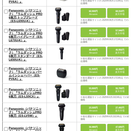
※各社通販サイトの 2025年06月17日時点 での税
PV6A）』
込価格
Panasonic（パナソニッ
60,900円
68,310円
ク）『ラムダッシュ PRO
Amazon
楽天市場
6枚刃 トップグレード
※各社通販サイトの 2025年06月17日時点 での税
（ES-L690U-K）』
込価格
Panasonic（パナソニッ
49,780円
57,946円
ク）『ラムダッシュ PRO
Amazon
楽天市場
6枚刃 ハイグレード（ES-
※各社通販サイトの 2025年06月17日時点 での税
L670U-K）』
込価格
Panasonic（パナソニッ
40,450円
46,956円
ク）『ラムダッシュ PRO
Amazon
楽天市場
6枚刃 スタンダード（ES-
※各社通販サイトの 2025年06月17日時点 での税
L650U-K）』
込価格
Panasonic（パナソニッ
31,849円
42,350円
ク）『ラムダッシュ パー
Amazon
楽天市場
ムインシェーバー（ES-
※各社通販サイトの 2025年06月17日時点 での税
PV6A）』
込価格
53,800円
55,700円
Panasonic（パナソニッ
Amazon
楽天市場
ク）『ラムダッシュPRO
6枚刃（ES-LS9CX）』
※各社通販サイトの 2025年6月23日時点 での税
価格
23,500円
27,492円
Panasonic（パナソニッ
Amazon
楽天市場
ク）『ラムダッシュPRO
5枚刃（ES-LV5W）』
※各社通販サイトの 2025年6月23日時点 での税
価格
30,980円
47,685円
Panasonic（パナソニッ
Amazon
楽天市場