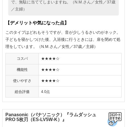
で、無駄に当ててしまいますね。（N.M.さん／女性／37歳
／主婦）
【デメリットや気になった点】
このタイプはどれもそうですが、音が少しうるさいのがネック。
子どもを寝かしつけた後、入浴後に行うときには、扉を閉めて処
理をしています。（N.M.さん／女性／37歳／主婦）
コスパ
★★★★☆
機能性
★★★★☆
使いやすさ
★★★★☆
総合評価
4.0点
Panasonic（パナソニック）『ラムダッシュ
PRO 5枚刃（ES-LV5W-K）』