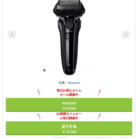
出典：
Amazon
毎日お得なタイム
セール開催中
Amazon
￥23,500
24時間タイムセー
ル毎日開催中
楽天市場
￥ 27,492