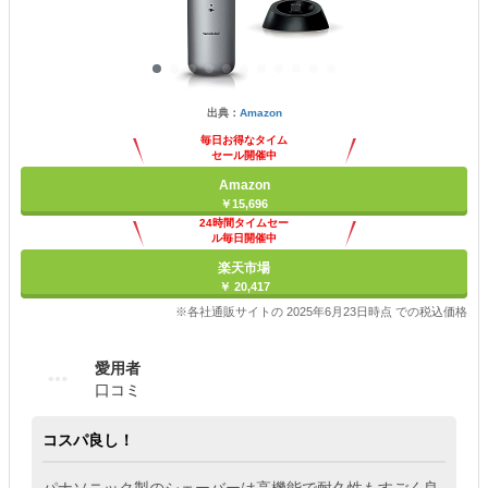
出典：
Amazon
毎日お得なタイム
セール開催中
Amazon
￥15,696
24時間タイムセー
ル毎日開催中
楽天市場
￥ 20,417
※各社通販サイトの 2025年6月23日時点 での税込価格
愛用者
口コミ
コスパ良し！