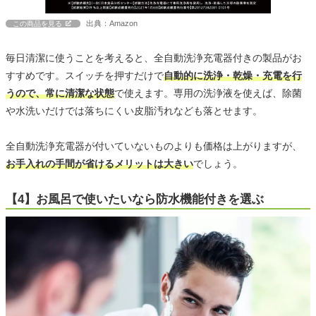
出典：Amazon
この商品を見る
毎日清潔に使うことを考えると、全自動洗浄充電器付きの製品がお
すすめです。スイッチを押すだけで
自動的に洗浄・乾燥・充電を行
うので、常に清潔な状態
で使えます。専用の洗浄液を使えば、除菌
や水洗いだけでは落ちにくい皮脂汚れなども落とせます。
全自動洗浄充電器が付いていないものよりも価格は上がりますが、
お手入れの手間が省けるメリットは大きい
でしょう。
【4】お風呂で使いたいなら防水機能付きを選ぶ