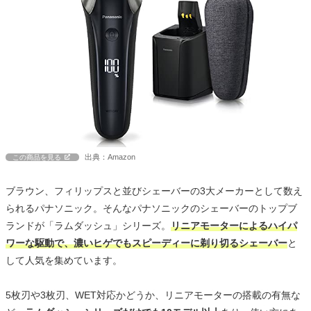
出典：Amazon
この商品を見る
ブラウン、フィリップスと並びシェーバーの3大メーカーとして数え
られるパナソニック。そんなパナソニックのシェーバーのトップブ
ランドが「ラムダッシュ」シリーズ。
リニアモーターによるハイパ
ワーな駆動で、濃いヒゲでもスピーディーに剃り切るシェーバー
と
して人気を集めています。
5枚刃や3枚刃、WET対応かどうか、リニアモーターの搭載の有無な