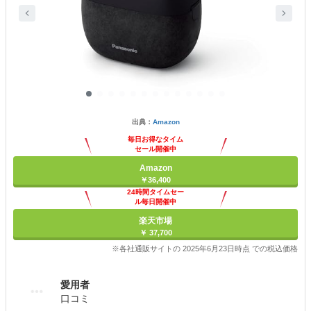
出典：
Amazon
毎日お得なタイム
セール開催中
Amazon
￥36,400
24時間タイムセー
ル毎日開催中
楽天市場
￥ 37,700
※各社通販サイトの 2025年6月23日時点 での税込価格
愛用者
口コミ