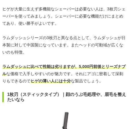
ヒゲが大量に生えず多機能なシェーバーは必要ない人は、3枚刃シェ
ーバーを使ってみましょう。シェーバーに必要な機能だけにまとめ
てあり、使い勝手がよいです。
ラムダッシュシリーズの3枚刃と異なる点として、ラムダッシュが日
本製に対して中国製になっています。またヘッドの可動域が広くな
いのも特徴。
ラムダッシュに比べて性能は劣りますが、5,000円前後とリーズナブ
ル
な価格で入手しやすいのが魅力です。それにアゴに密着して深剃
りもできるので
ヒゲの薄い人には十分
な製品でしょう。
1枚刃（スティックタイプ）｜顔のうぶ毛処理や、眉毛を整え
たいなら