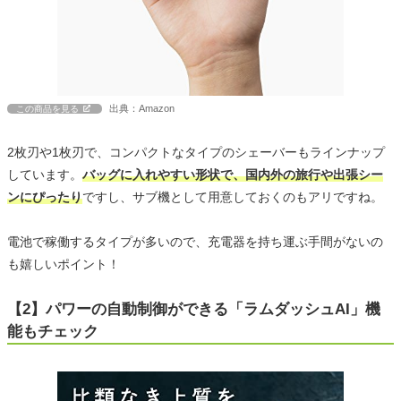
出典：Amazon
この商品を見る
2枚刃や1枚刃で、コンパクトなタイプのシェーバーもラインナップ
しています。
バッグに入れやすい形状で、国内外の旅行や出張シー
ンにぴったり
ですし、サブ機として用意しておくのもアリですね。
電池で稼働するタイプが多いので、充電器を持ち運ぶ手間がないの
も嬉しいポイント！
【2】パワーの自動制御ができる「ラムダッシュAI」機
能もチェック