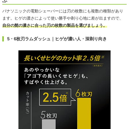
ぶ
パナソニックの電動シェーバーには刃の枚数にも複数の種類があり
ます。ヒゲの濃さによって使い勝手や剃り心地に差が出ますので、
自分の髭の濃さに合った刃の枚数の製品を選びましょう。
5・6枚刃ラムダッシュ｜ヒゲが濃い人・深剃り向き