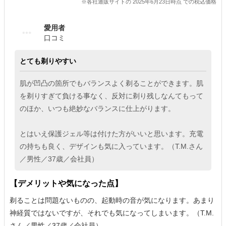
※各社通販サイトの 2025年6月23日時点 での税込価格
愛用者
口コミ
とても剃りやすい
肌が凹凸の箇所でもバランスよく剃ることができます。肌
を剃りすぎて負ける事なく、反対に剃り残しなんてもって
のほか、いつも絶妙なバランスに仕上がります。
とはいえ保護ジェル等は付けた方がいいと思います。充電
の持ちも良く、デザインも気に入っています。（T.M.さん
／男性／37歳／会社員）
【デメリットや気になった点】
剃ることは問題ないものの、起動時の音が気になります。あまり
神経質ではないですが、それでも気になってしまいます。（T.M.
さん／男性／37歳／会社員）