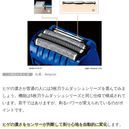
出典：Amazon
この商品を見る
ヒゲの濃さが普通の人には3枚刃ラムダッシュシリーズを選んでみま
しょう。機能は5枚刃ラムダッシュシリーズと同じ仕様で構成されて
います。若干ではありますが、剃るパワーが変えられているのがポ
イントです。
ヒゲの濃さをセンサーが判断して剃り心地を自動的に変化
します。