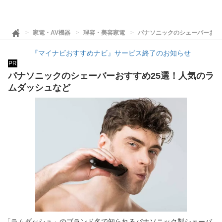
家電・AV機器
理容・美容家電
パナソニックのシェーバーおす
『マイナビおすすめナビ』サービス終了のお知らせ
PR
パナソニックのシェーバーおすすめ25選！人気のラ
ムダッシュなど
「ラムダッシュ」のブランド名で知られるパナソニック製シェーバ