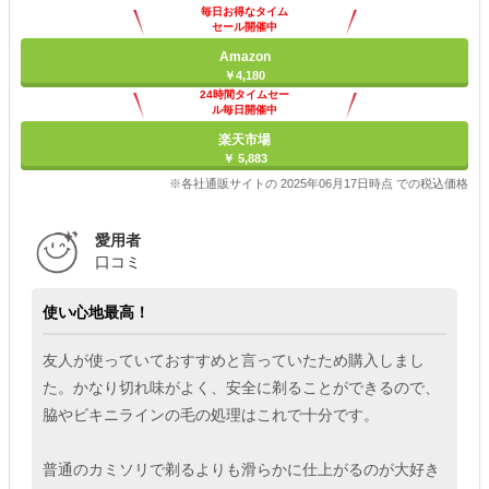
毎日お得なタイム
セール開催中
Amazon
￥4,180
24時間タイムセー
ル毎日開催中
楽天市場
￥ 5,883
※各社通販サイトの 2025年06月17日時点 での税込価格
愛用者
口コミ
使い心地最高！
友人が使っていておすすめと言っていたため購入しまし
た。かなり切れ味がよく、安全に剃ることができるので、
脇やビキニラインの毛の処理はこれで十分です。
普通のカミソリで剃るよりも滑らかに仕上がるのが大好き