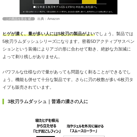
出典：Amazon
この商品を見る
ヒゲが濃く、量が多い人には5枚刃の製品がよい
でしょう。製品では
5枚刃ラムダッシュシリーズになります。密着5Dアクティブサスペン
ションという装備によりアゴの形に合わせて動き、絶妙な力加減に
よって剃り残しがありません。
パワフルな仕様なので量があっても問題なく剃ることができるでし
ょう。機能も併せて十分な製品です。さらに刃の枚数が多い6枚刃タ
イプも販売されています。
3枚刃ラムダッシュ｜普通の濃さの人に