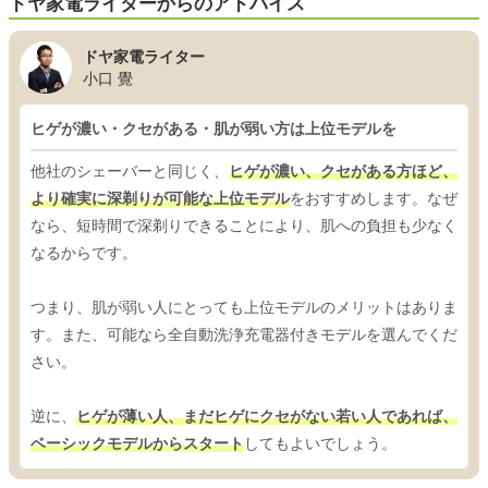
ドヤ家電ライターからのアドバイス
ドヤ家電ライター
小口 覺
ヒゲが濃い・クセがある・肌が弱い方は上位モデルを
他社のシェーバーと同じく、
ヒゲが濃い、クセがある方ほど、
より確実に深剃りが可能な上位モデル
をおすすめします。なぜ
なら、短時間で深剃りできることにより、肌への負担も少なく
なるからです。
つまり、肌が弱い人にとっても上位モデルのメリットはありま
す。また、可能なら全自動洗浄充電器付きモデルを選んでくだ
さい。
逆に、
ヒゲが薄い人、まだヒゲにクセがない若い人であれば、
ベーシックモデルからスタート
してもよいでしょう。