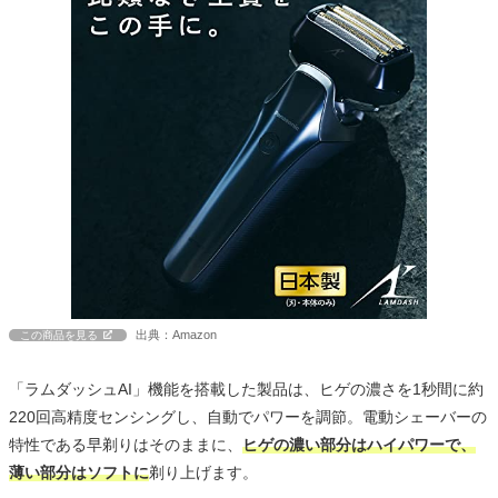
出典：Amazon
この商品を見る
「ラムダッシュAI」機能を搭載した製品は、ヒゲの濃さを1秒間に約
220回高精度センシングし、自動でパワーを調節。電動シェーバーの
特性である早剃りはそのままに、
ヒゲの濃い部分はハイパワーで、
薄い部分はソフトに
剃り上げます。