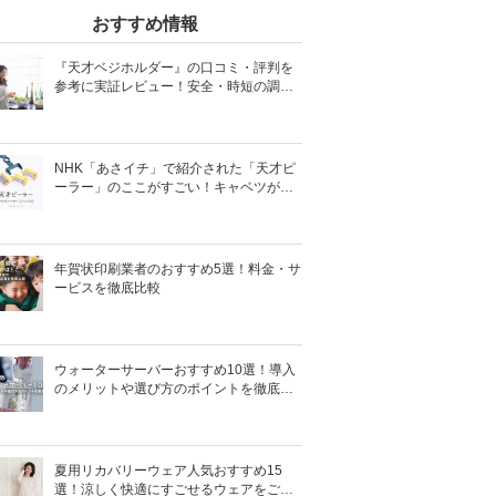
おすすめ情報
『天才ベジホルダー』の口コミ・評判を
参考に実証レビュー！安全・時短の調理
サポートアイテム！
NHK「あさイチ」で紹介された「天才ピ
ーラー」のここがすごい！キャベツがほ
わほわ4枚刃ピーラーの魅力に迫る！
年賀状印刷業者のおすすめ5選！料金・サ
ービスを徹底比較
ウォーターサーバーおすすめ10選！導入
のメリットや選び方のポイントを徹底解
説
夏用リカバリーウェア人気おすすめ15
選！涼しく快適にすごせるウェアをご紹