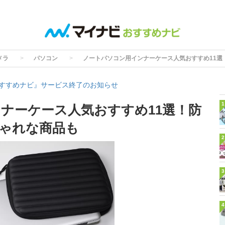
メラ
パソコン
ノートパソコン用インナーケース人気おすすめ11選
すすめナビ』サービス終了のお知らせ
1
ナーケース人気おすすめ11選！防
ゃれな商品も
2
3
4