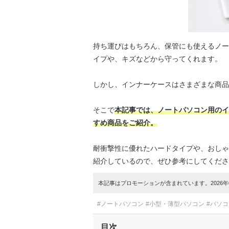
持ち運びはもちろん、保管にも使えるノー
イプや、キズなどから守ってくれます。
しかし、インナーケースはさまざまな商品
そこで
本記事では、ノートパソコン用のイ
すめ商品をご紹介。
耐衝撃性に優れたハードタイプや、おしゃ
紹介しているので、ぜひ参考にしてくださ
本記事はプロモーションが含まれています。2026年0
#ノートパソコン
#小型・薄型パソコン
#パソ
目次