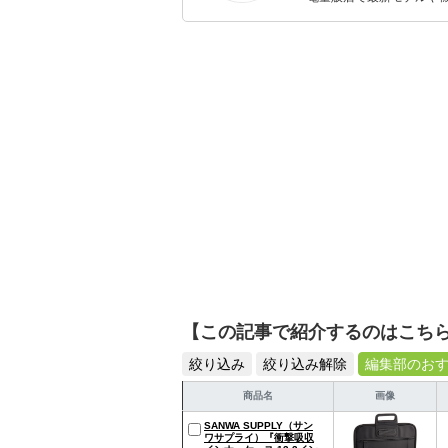
イトルやイベント情報も
シュで使いやすい家電や
【この記事で紹介するのはこち
絞り込み
絞り込み解除
編集部のお
商品名
画像
SANWA SUPPLY（サン
ワサプライ）『衝撃吸収