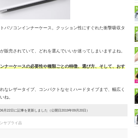
5
トパソコンインナーケース。クッション性にすぐれた衝撃吸収タ
6
7
が販売されていて、どれを選んでいいか迷ってしまいますよね。
ンナーケースの必要性や種類ごとの特徴、選び方、そして、おす
8
れなレザータイプ、コンパクトなセミハードタイプまで、幅広く
9
いね。
6月22日に記事を更新しました（公開日2019年09月20日）
1
コンサプライ品