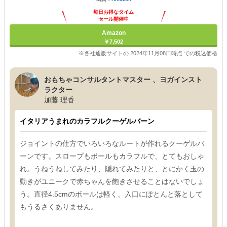
毎日お得なタイム
セール開催中
Amazon
￥7,502
※各社通販サイトの 2024年11月08日時点 での税込価格
おもちゃコンサルタントマスター 、ヨガインスト
ラクター
加藤 理香
イタリアうまれのカラフルクーゲルバーン
ジョイントの仕方でいろいろなルートが作れるクーゲルバ
ーンです。スロープもボールもカラフルで、とてもおしゃ
れ。うねうねしてみたり、隠れてみたりと、とにかく玉の
動きがユニークで赤ちゃんを飽きさせることはないでしょ
う。直径4.5cmのボールは軽く、入口にぽとんと落として
もうるさくありません。