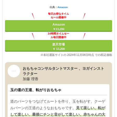
出典：
Amazon
毎日お得なタイム
セール開催中
Amazon
￥13,200
24時間タイムセー
ル毎日開催中
楽天市場
￥ 13,200
※各社通販サイトの 2024年11月08日時点 での税込価格
おもちゃコンサルタントマスター 、ヨガインスト
ラクター
加藤 理香
玉の道の王道、転がりおもちゃ
道のパーツをつなげてルートを作り、玉を転がす、クーゲ
ルバーンの王道のようなおもちゃです。
見て楽しい、転が
して楽しい、最後にチンと音がして楽しい、赤ちゃんの大