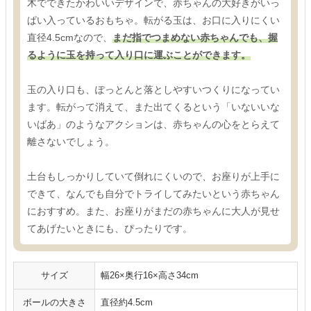
木でできたかわいいデザインで、赤ちゃんの大好きがいっ
ぱい入っているおもちゃ。転がる玉は、お口に入りにくい
直径4.5cmなので、
まだ指でつまめない赤ちゃんでも、握
るように玉を持って入り口に運ぶことができます。
玉の入り口も、ぽっとんと落としやすいつくりになってい
ます。転がって消えて、また出てくるという「いないいな
いばあ」のようなアクションは、赤ちゃんの心をとらえて
離さないでしょう。
土台もしっかりしていて倒れにくいので、お座りが上手に
できて、なんでも自分でトライしてみたいという赤ちゃん
におすすめ。また、お座りがまだの赤ちゃんに大人が見せ
てあげたいときにも、ぴったりです。
サイズ
幅26×奥行16×高さ34cm
ボールの大きさ
直径約4.5cm