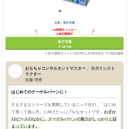
出典：
楽天市場
24時間タイムセー
ル毎日開催中
楽天市場
￥ 10,780
※各社通販サイトの 2024年11月08日時点 での税込価格
おもちゃコンサルタントマスター 、ヨガインスト
ラクター
加藤 理香
はじめてのクーゲルバーンに！
さまざまなシリーズを展開しているニック社の、「はじめ
て買って遊ぶ方」に向けたシンプルなセットです。
わずか
12ピースのなかに、クーゲルバーンの魅力がしっかりと詰
まっています。