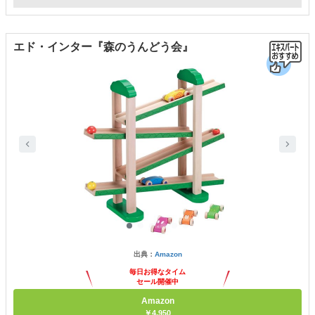
エド・インター『森のうんどう会』
出典：
Amazon
毎日お得なタイム
セール開催中
Amazon
￥4,950