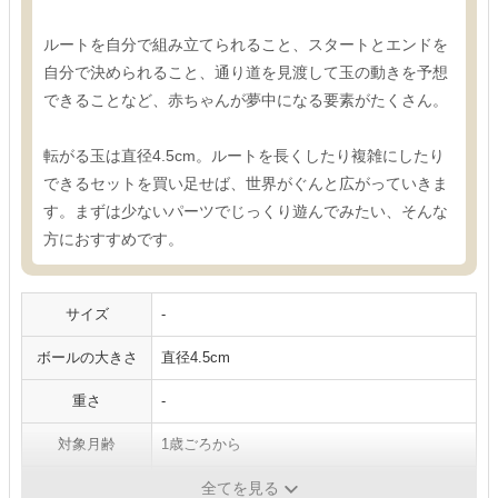
ルートを自分で組み立てられること、スタートとエンドを
自分で決められること、通り道を見渡して玉の動きを予想
できることなど、赤ちゃんが夢中になる要素がたくさん。
転がる玉は直径4.5cm。ルートを長くしたり複雑にしたり
できるセットを買い足せば、世界がぐんと広がっていきま
す。まずは少ないパーツでじっくり遊んでみたい、そんな
方におすすめです。
サイズ
-
ボールの大きさ
直径4.5cm
重さ
-
対象月齢
1歳ごろから
セット内容
12ピース、玉×2
全てを見る