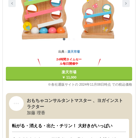
出典：
楽天市場
24時間タイムセー
ル毎日開催中
楽天市場
￥ 11,000
※各社通販サイトの 2024年11月08日時点 での税込価格
おもちゃコンサルタントマスター 、ヨガインスト
ラクター
加藤 理香
転がる・消える・出た・チリン！ 大好きがいっぱい