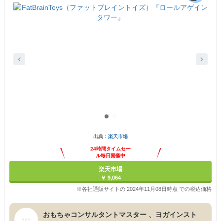
出典：
楽天市場
24時間タイムセー
ル毎日開催中
楽天市場
￥ 9,064
※各社通販サイトの 2024年11月08日時点 での税込価格
おもちゃコンサルタントマスター 、ヨガインスト