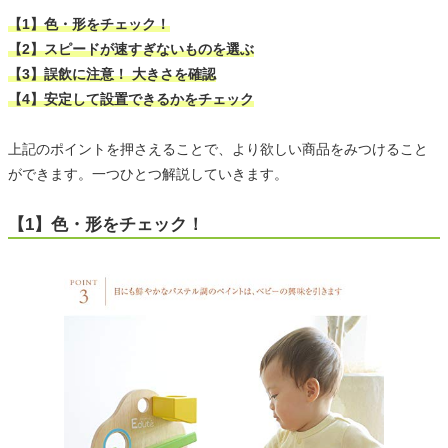
【1】色・形をチェック！
【2】スピードが速すぎないものを選ぶ
【3】誤飲に注意！ 大きさを確認
【4】安定して設置できるかをチェック
上記のポイントを押さえることで、より欲しい商品をみつけること
ができます。一つひとつ解説していきます。
【1】色・形をチェック！