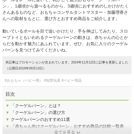
ン」。1歳頃から遊べるものから、3歳頃におすすめのしかけがたく
さんあるものなど、おもちゃコンサルタントマスター・加藤理香さ
んへの取材をもとに、選び方とおすすめ商品をご紹介します。
動いているボールを目で追いかけたり、手を伸ばしてみたり。スロ
ープトイともいわれるクーゲルバーンの動きは、赤ちゃんの心とか
らだを動かす魅力にあふれています。ぜひ、お気に入りのクーゲル
バーンを見つけてみてくださいね。
本記事はプロモーションが含まれています。2024年11月12日に記事を更新しました
（公開日2019年09月13日）
#おもちゃ（ベビー用）
#知育玩具
#ベビー用品
目次
▼
「クーゲルバーン」とは？
▼
「クーゲルバーン」の選び方
▼
クーゲルバーンのおすすめ11選
▼
「赤ちゃん向けクーゲルバーン」おすすめ商品の比較一覧表
全てを見る