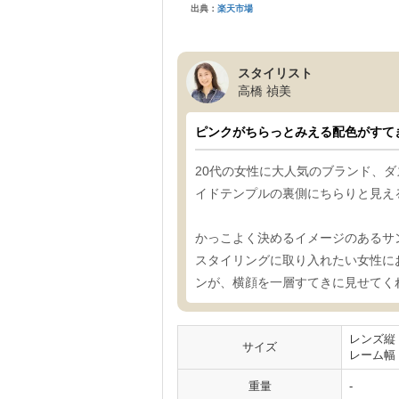
出典：
楽天市場
スタイリスト
高橋 禎美
ピンクがちらっとみえる配色がすて
20代の女性に大人気のブランド、
イドテンプルの裏側にちらりと見え
かっこよく決めるイメージのあるサ
スタイリングに取り入れたい女性に
ンが、横顔を一層すてきに見せてく
レンズ縦
サイズ
レーム幅：
重量
-