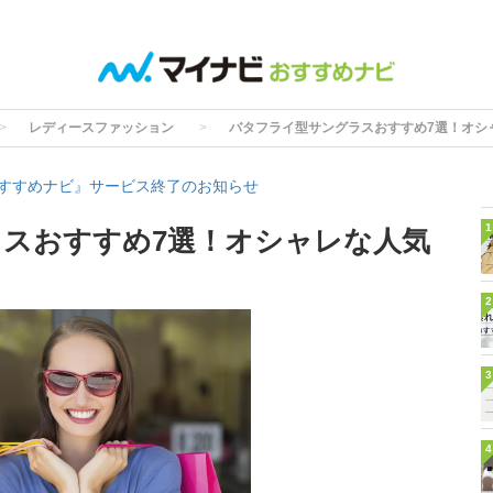
レディースファッション
バタフライ型サングラスおすすめ7選！オシ
すすめナビ』サービス終了のお知らせ
1
スおすすめ7選！オシャレな人気
2
3
4