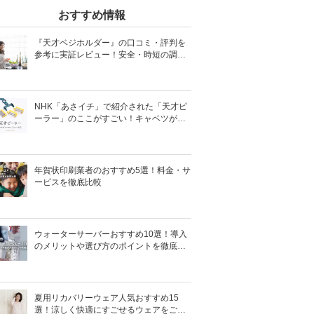
おすすめ情報
『天才ベジホルダー』の口コミ・評判を
参考に実証レビュー！安全・時短の調理
サポートアイテム！
NHK「あさイチ」で紹介された「天才ピ
ーラー」のここがすごい！キャベツがほ
わほわ4枚刃ピーラーの魅力に迫る！
年賀状印刷業者のおすすめ5選！料金・サ
ービスを徹底比較
ウォーターサーバーおすすめ10選！導入
のメリットや選び方のポイントを徹底解
説
夏用リカバリーウェア人気おすすめ15
選！涼しく快適にすごせるウェアをご紹