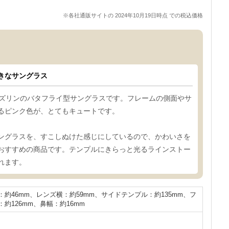
※各社通販サイトの 2024年10月19日時点 での税込価格
きなサングラス
ダズリンのバタフライ型サングラスです。フレームの側面やサ
るピンク色が、とてもキュートです。
ングラスを、すこしぬけた感じにしているので、かわいさを
おすすめの商品です。テンプルにきらっと光るラインストー
れます。
：約46mm、レンズ横：約59mm、サイドテンプル：約135mm、フ
約126mm、鼻幅：約16mm