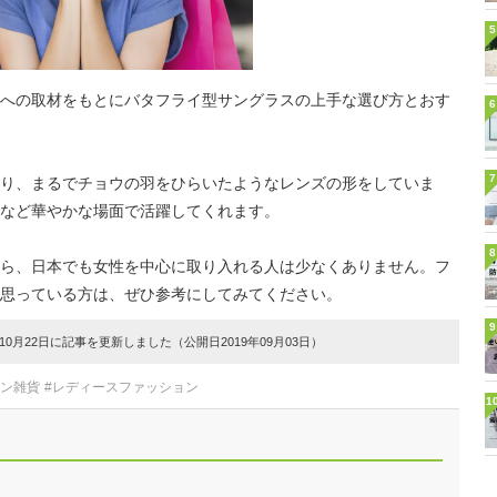
5
への取材をもとにバタフライ型サングラスの上手な選び方とおす
6
7
り、まるでチョウの羽をひらいたようなレンズの形をしていま
など華やかな場面で活躍してくれます。
8
ら、日本でも女性を中心に取り入れる人は少なくありません。フ
思っている方は、ぜひ参考にしてみてください。
9
0月22日に記事を更新しました（公開日2019年09月03日）
ョン雑貨
#レディースファッション
1