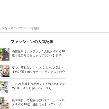
ャレな人気ハイブランドも紹介
ファッションの人気記事
高校生向けナップサック人気おすすめ10
選【流行りのおしゃれブランド】男子・
女子高生向け
夏でも蒸れない！メンズパンツ人気おす
すめ27選！ボクサー・トランクスを紹介
【2026年夏】冷感ポンチョの人気おすす
め5選｜メンズもレディースも！
長時間歩いても疲れないスニーカー人気
おすすめ18選【旅行にも】レディース・
メンズ別