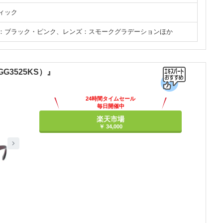
ィック
：ブラック・ピンク、レンズ：スモークグラデーションほか
G3525KS）』
24時間タイムセール
毎日開催中
楽天市場
￥ 34,000