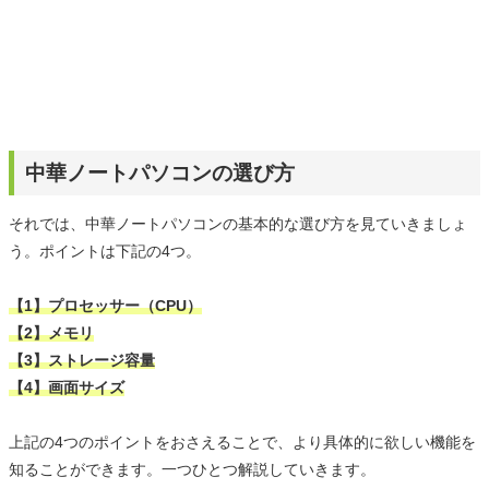
中華ノートパソコンの選び方
それでは、中華ノートパソコンの基本的な選び方を見ていきましょ
う。ポイントは下記の4つ。
【1】プロセッサー（CPU）
【2】メモリ
【3】ストレージ容量
【4】画面サイズ
上記の4つのポイントをおさえることで、より具体的に欲しい機能を
知ることができます。一つひとつ解説していきます。