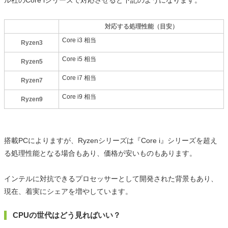
ル社のCore iシリーズで対応させると下記のようになります。
対応する処理性能（目安）
Core i3 相当
Ryzen3
Core i5 相当
Ryzen5
Core i7 相当
Ryzen7
Core i9 相当
Ryzen9
搭載PCによりますが、Ryzenシリーズは『Core i』シリーズを超え
る処理性能となる場合もあり、価格が安いものもあります。
インテルに対抗できるプロセッサーとして開発された背景もあり、
現在、着実にシェアを増やしています。
CPUの世代はどう見ればいい？