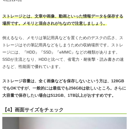
ストレージとは、文章や画像、動画といった情報データを保存する
場所です。メモリと混合されがちなので注意しましょう。
例えるなら、メモリは筆記用具などを置くためのデスクの広さ、ス
トレージはその筆記用具などをしまうための収納場所です。ストレ
ージには、『HDD』『SSD』『eMMC』などの種類があります。
SSDが主流となり、HDDと比べて、省電力・耐衝撃・読み書きの速
さなど、性能面で優れています。
ストレージ容量は、全く画像などを保存しないという方は、128GB
でもOKですが、一般的には最低でも256GBは欲しいところ。さらに
大容量で保存したい場合は512GB、1TB以上がおすすめです。
【4】画面サイズをチェック