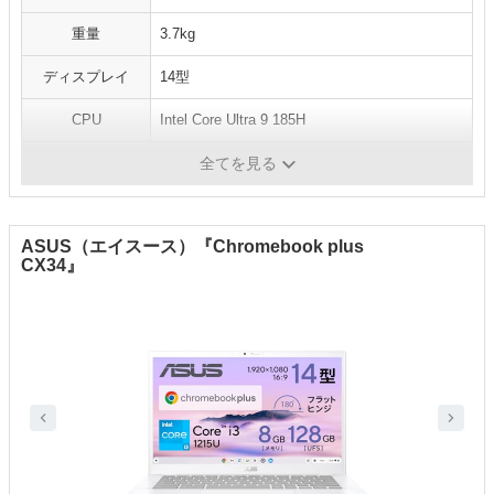
重量
3.7kg‎
ディスプレイ
14型
CPU
Intel Core Ultra 9 185H
メモリ
32GB
全てを見る
ASUS（エイスース）『Chromebook plus
CX34』