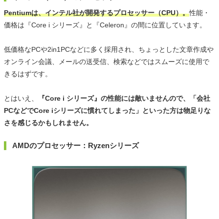
Pentiumは、インテル社が開発するプロセッサー（CPU）。
性能・
価格は『Core i シリーズ』と『Celeron』の間に位置しています。
低価格なPCや2in1PCなどに多く採用され、ちょっとした文章作成や
オンライン会議、メールの送受信、検索などではスムーズに使用で
きるはずです。
とはいえ、
『Core i シリーズ』の性能には敵いませんので、「会社
PCなどでCore iシリーズに慣れてしまった」といった方は物足りな
さを感じるかもしれません。
AMDのプロセッサー：Ryzenシリーズ