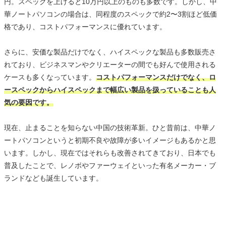
円。スペックを上げると10万円以上のものも多数です。しかし、中
華ノートパソコンの場合は、同程度のスペックで約2〜3割ほど低価
格であり、コストパフォーマンスに優れています。
さらに、安価な製品だけでなく、ハイスペックな製品も多数販売さ
れており、ビジネスマンやクリエーターの間でも好んで使用される
ケースも多くなっています。
コストパフォーマンスだけでなく、ロ
ースペックからハイスペックまで幅広い製品を扱っていることも人
気の要因です。
現在、止まることを知らない中国の技術革新。ひと昔前は、中華ノ
ートパソコンというと初期不良や故障が多いイメージもあるかと思
います。しかし、現在ではそれらも改善されてきており、日本でも
普及したことで、レノボやファーウェイといった有名メーカー・ブ
ランドなども誕生しています。