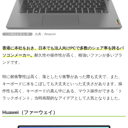
出典：Amazon
この商品を見る
香港に本社をおき、日本でも法人向けPCで多数のシェア率を誇るパ
ソコンメーカー。
耐久性や操作性が高く、根強いファンが多いブラ
ンドです。
特に耐衝撃性は高く、落としたり衝撃があった際も丈夫で、また、
キーボードに水をこぼしても大丈夫といった丈夫さがあります。操
作性も高く、キーボードの真ん中にある、マウス操作ができる「ト
ラックポイント」当時画期的なアイデアとして人気となりました。
Huawei（ファーウェイ）