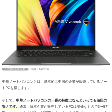
出典：Amazon
この商品を見る
中華ノートパソコンとは、基本的に中国の企業が販売しているノー
トPCを指します。
そして、
中華ノートパソコンの一番の特徴はなんといっても値段の
安さです。
通常、日本企業が販売しているPCは安価なもので3〜5万