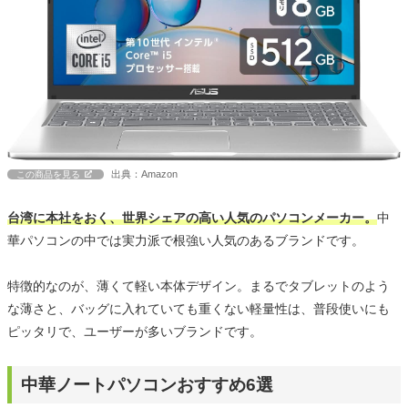
出典：Amazon
この商品を見る
台湾に本社をおく、世界シェアの高い人気のパソコンメーカー。
中
華パソコンの中では実力派で根強い人気のあるブランドです。
特徴的なのが、薄くて軽い本体デザイン。まるでタブレットのよう
な薄さと、バッグに入れていても重くない軽量性は、普段使いにも
ピッタリで、ユーザーが多いブランドです。
中華ノートパソコンおすすめ6選