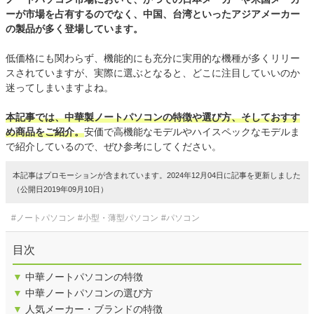
ーが市場を占有するのでなく、中国、台湾といったアジアメーカー
の製品が多く登場しています。
低価格にも関わらず、機能的にも充分に実用的な機種が多くリリー
スされていますが、実際に選ぶとなると、どこに注目していいのか
迷ってしまいますよね。
本記事では、中華製ノートパソコンの特徴や選び方、そしておすす
め商品をご紹介。
安価で高機能なモデルやハイスペックなモデルま
で紹介しているので、ぜひ参考にしてください。
本記事はプロモーションが含まれています。2024年12月04日に記事を更新しました
（公開日2019年09月10日）
#ノートパソコン
#小型・薄型パソコン
#パソコン
目次
▼
中華ノートパソコンの特徴
▼
中華ノートパソコンの選び方
▼
人気メーカー・ブランドの特徴