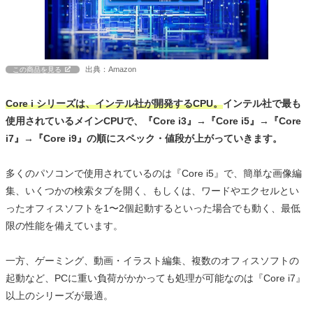
出典：Amazon
この商品を見る
Core i シリーズは、インテル社が開発するCPU。
インテル社で最も
使用されているメインCPUで、『Core i3』→『Core i5』→『Core
i7』→『Core i9』の順にスペック・値段が上がっていきます。
多くのパソコンで使用されているのは『Core i5』で、簡単な画像編
集、いくつかの検索タブを開く、もしくは、ワードやエクセルとい
ったオフィスソフトを1〜2個起動するといった場合でも動く、最低
限の性能を備えています。
一方、ゲーミング、動画・イラスト編集、複数のオフィスソフトの
起動など、PCに重い負荷がかかっても処理が可能なのは『Core i7』
以上のシリーズが最適。