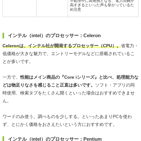
※処理中に高発熱となる、電力消費が
高すぎるといった声も挙がっているた
め注意
インテル（intel）のプロセッサー：Celeron
Celeronは、インテル社が開発するプロセッサー（CPU）。
省電力・
低価格が大きな魅力で、エントリーモデルなどに搭載されているこ
とが多いです。
一方で、
性能はメイン商品の『Core iシリーズ』と比べ、処理能力な
どは物足りなさを感じること正直は多いです。
ソフト・アプリの同
時使用、検索タブをたくさん開くといった場合はおすすめできませ
ん。
ワードのみ使う。調べものを少しする。といったあまりPCを使わ
ず、とにかく価格をおさえたいという方におすすめです。
インテル（intel）のプロセッサー：Pentium