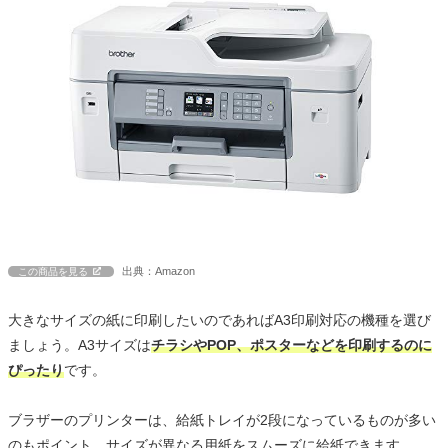
出典：Amazon
この商品を見る
大きなサイズの紙に印刷したいのであればA3印刷対応の機種を選び
ましょう。A3サイズは
チラシやPOP、ポスターなどを印刷するのに
ぴったり
です。
ブラザーのプリンターは、給紙トレイが2段になっているものが多い
のもポイント。サイズが異なる用紙をスムーズに給紙できます。