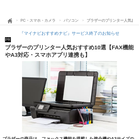
PC・スマホ・カメラ
パソコン
ブラザーのプリンター人気おすす
『マイナビおすすめナビ』サービス終了のお知らせ
PR
ブラザーのプリンター人気おすすめ10選【FAX機能
やA3対応・スマホアプリ連携も】
ブラザーの商品は、ファックス機能を搭載した複合機やA3サイズの