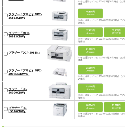
※各社通販サイトの 2024年9月26日時点 での税
価格
45,800円
ブラザー『プリビオ MFC-
Amazon
J6583CDW』
※各社通販サイトの 2024年09月24日時点 での税
込価格
37,973円
37,937円
ブラザー『MFC-
Amazon
楽天市場
J6983CDW』
※各社通販サイトの 2024年09月24日時点 での税
込価格
21,600円
Amazon
ブラザー『DCP-J988N』
※各社通販サイトの 2024年9月26日時点 での税
価格
23,980円
ブラザー『プリビオ MFC-
Amazon
J998DN/DWN』
※各社通販サイトの 2024年09月24日時点 での税
込価格
53,000円
ブラザー『HL-
Amazon
J6000CDW』
※各社通販サイトの 2024年09月24日時点 での税
込価格
68,854円
71,912円
ブラザー『HL-
Amazon
楽天市場
L9310CDW』
※各社通販サイトの 2024年09月24日時点 での税
込価格