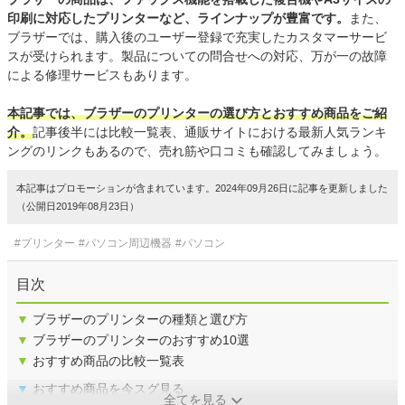
印刷に対応したプリンターなど、ラインナップが豊富です。
また、
ブラザーでは、購入後のユーザー登録で充実したカスタマーサービ
スが受けられます。製品についての問合せへの対応、万が一の故障
による修理サービスもあります。
本記事では、ブラザーのプリンターの選び方とおすすめ商品をご紹
介。
記事後半には比較一覧表、通販サイトにおける最新人気ランキ
ングのリンクもあるので、売れ筋や口コミも確認してみましょう。
本記事はプロモーションが含まれています。2024年09月26日に記事を更新しました
（公開日2019年08月23日）
#プリンター
#パソコン周辺機器
#パソコン
目次
▼
ブラザーのプリンターの種類と選び方
▼
ブラザーのプリンターのおすすめ10選
▼
おすすめ商品の比較一覧表
▼
おすすめ商品を今スグ見る
全てを見る