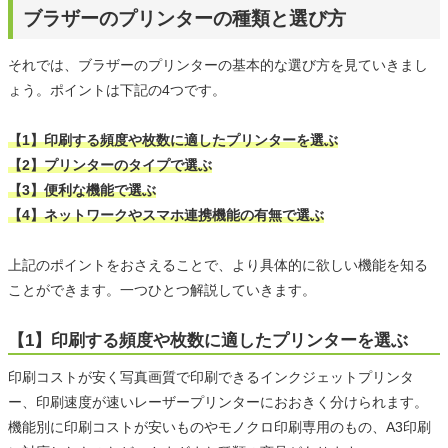
ブラザーのプリンターの種類と選び方
それでは、ブラザーのプリンターの基本的な選び方を見ていきまし
ょう。ポイントは下記の4つです。
【1】印刷する頻度や枚数に適したプリンターを選ぶ
【2】プリンターのタイプで選ぶ
【3】便利な機能で選ぶ
【4】ネットワークやスマホ連携機能の有無で選ぶ
上記のポイントをおさえることで、より具体的に欲しい機能を知る
ことができます。一つひとつ解説していきます。
【1】印刷する頻度や枚数に適したプリンターを選ぶ
印刷コストが安く写真画質で印刷できるインクジェットプリンタ
ー、印刷速度が速いレーザープリンターにおおきく分けられます。
機能別に印刷コストが安いものやモノクロ印刷専用のもの、A3印刷