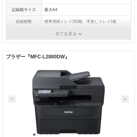
記録紙サイズ
最大A4
給紙枚数
標準用紙トレイ250枚、手差しトレイ1枚
解像度
-
全てを見る
ブラザー『MFC-L2880DW』