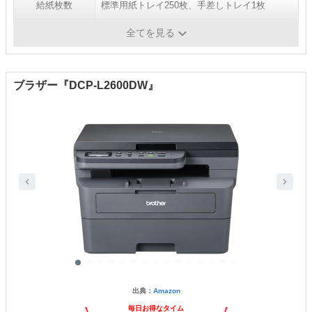
給紙枚数
標準用紙トレイ250枚、手差しトレイ1枚
解像度
-
全てを見る
ブラザー『DCP-L2600DW』
出典：
Amazon
毎日お得なタイム