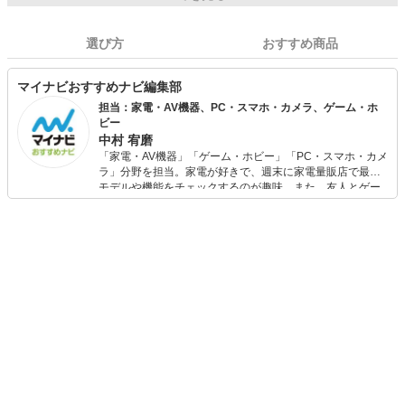
選び方
おすすめ商品
マイナビおすすめナビ編集部
担当：家電・AV機器、PC・スマホ・カメラ、ゲーム・ホ
ビー
中村 宥磨
「家電・AV機器」「ゲーム・ホビー」「PC・スマホ・カメ
ラ」分野を担当。家電が好きで、週末に家電量販店で最新
モデルや機能をチェックするのが趣味。また、友人とゲー
ムを楽しみながら、新作タイトルやイベント情報もいち早
くキャッチ。記事を通して、生活の質を底上げしてくれる
スタイリッシュで使いやすい家電や、みんなで楽しめるゲ
ームを発信していきます！