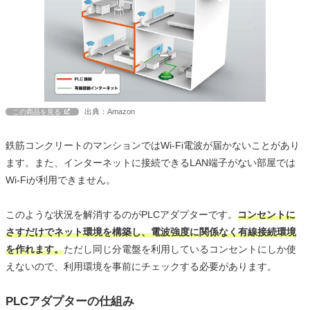
出典：Amazon
この商品を見る
鉄筋コンクリートのマンションではWi-Fi電波が届かないことがあり
ます。また、インターネットに接続できるLAN端子がない部屋では
Wi-Fiが利用できません。
このような状況を解消するのがPLCアダプターです。
コンセントに
さすだけでネット環境を構築し、電波強度に関係なく有線接続環境
を作れます。
ただし同じ分電盤を利用しているコンセントにしか使
えないので、利用環境を事前にチェックする必要があります。
PLCアダプターの仕組み