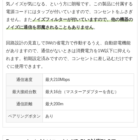
気ノイズが気になる、という方に朗報です。この製品に付属する
電源コードにはタップが付いていますので、コンセントをふさぎ
ません。また
ノイズフィルターが付いていますので、他の機器の
ノイズに通信を邪魔されることもありません
。
回路設計の見直しで3Wの省電力で作動するうえ、自動節電機能
がありますので、通信がないときは消費電力を1W以下に抑えら
れます。初期設定済みですので、コンセントに差し込むだけです
ぐに使用できます。
通信速度
最大210Mbps
最大接続台数
最大16台（マスターアダプターを含む）
通信距離
最大200m
ペアリングボタン
あり