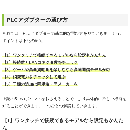
PLCアダプターの選び方
それでは、PLCアダプターの基本的な選び方を見ていきましょう。
ポイントは下記の5つ。
【1】ワンタッチで接続できるモデルなら設定もかんたん
【2】接続数とLANコネクタ数をチェック
【3】ゲームや高画質動画を楽しむなら高速通信モデルが◎
【4】消費電力をチェックして選ぶ
【5】子機の追加は同規格・同メーカーを
上記の5つのポイントをおさえることで、より具体的に欲しい機能を
知ることができます。一つひとつ解説していきます。
【1】ワンタッチで接続できるモデルなら設定もかんた
ん