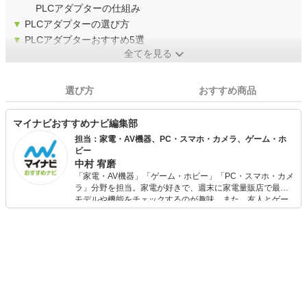
PLCアダプターの仕組み
▼
PLCアダプターの選び方
▼
PLCアダプターおすすめ5選
全てを見る
選び方
おすすめ商品
マイナビおすすめナビ編集部
担当：家電・AV機器、PC・スマホ・カメラ、ゲーム・ホ
ビー
中村 宥磨
「家電・AV機器」「ゲーム・ホビー」「PC・スマホ・カメ
ラ」分野を担当。家電が好きで、週末に家電量販店で最新
モデルや機能をチェックするのが趣味。また、友人とゲー
ムを楽しみながら、新作タイトルやイベント情報もいち早
くキャッチ。記事を通して、生活の質を底上げしてくれる
スタイリッシュで使いやすい家電や、みんなで楽しめるゲ
ームを発信していきます！