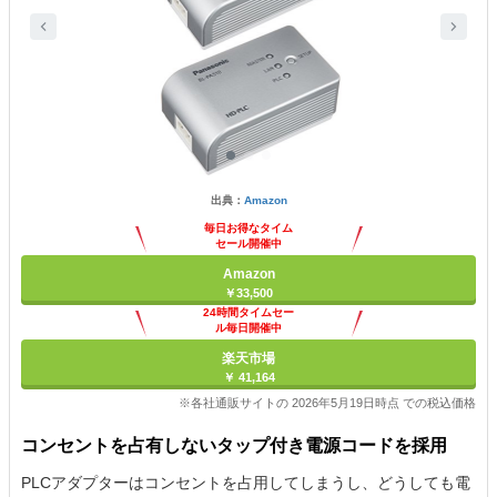
出典：
Amazon
毎日お得なタイム
セール開催中
Amazon
￥33,500
24時間タイムセー
ル毎日開催中
楽天市場
￥ 41,164
※各社通販サイトの 2026年5月19日時点 での税込価格
コンセントを占有しないタップ付き電源コードを採用
PLCアダプターはコンセントを占用してしまうし、どうしても電