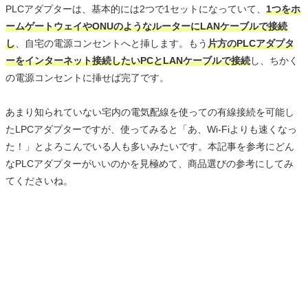
PLCアダプターは、基本的には2つで1セットになっていて、
1つをホ
ームゲートウェイやONUのようなルーターにLANケーブルで接続
し
、自宅の電源コンセントへと挿します。もう
片方のPLCアダプタ
ーをインターネット接続したいPCとLANケーブルで接続
し、ちかく
の電源コンセントに挿せば完了です。
あまり知られていない宅内の電気配線を使っての有線接続を可能し
たLPCアダプターですが、使ってみると「あ、Wi-Fiよりも速くなっ
た！」とよろこんでいる人も多いみたいです。本記事を参考にどん
なPLCアダプターがいいのかを見極めて、商品選びの参考にしてみ
てくださいね。