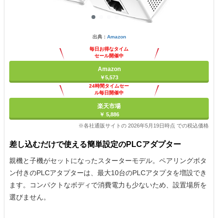
出典：
Amazon
毎日お得なタイム
セール開催中
Amazon
￥5,573
24時間タイムセー
ル毎日開催中
楽天市場
￥ 5,886
※各社通販サイトの 2026年5月19日時点 での税込価格
差し込むだけで使える簡単設定のPLCアダプター
親機と子機がセットになったスターターモデル。ペアリングボタ
ン付きのPLCアタプターは、最大10台のPLCアタプタを増設でき
ます。コンパクトなボディで消費電力も少ないため、設置場所を
選びません。