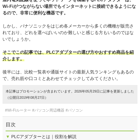
Wi-Fiがつながらない場所でもインターネットに接続できるようにな
るので、非常に便利な機器です。
しかし、パナソニックをはじめ各メーカーから多くの機種が販売さ
れており、どれを選べばいいのか難しいと感じる方もいるのではな
いでしょうか。
そこでこの記事では、PLCアダプターの選び方やおすすめ商品を紹
介します。
後半には、比較一覧表や通販サイトの最新人気ランキングもあるの
で、売れ筋や口コミとあわせてチェックしてみてください。
本記事はプロモーションが含まれています。2026年05月29日に記事を更新しました
（公開日2019年08月27日）
#Wi-Fiルーター
#パソコン周辺機器
#パソコン
目次
▼
PLCアダプターとは｜役割を解説