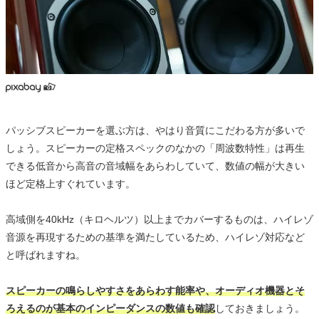
パッシブスピーカーを選ぶ方は、やはり音質にこだわる方が多いで
しょう。スピーカーの定格スペックのなかの「周波数特性」は再生
できる低音から高音の音域幅をあらわしていて、数値の幅が大きい
ほど定格上すぐれています。
高域側を40kHz（キロヘルツ）以上までカバーするものは、ハイレゾ
音源を再現するための基準を満たしているため、ハイレゾ対応など
と呼ばれますね。
スピーカーの鳴らしやすさをあらわす能率や、オーディオ機器とそ
ろえるのが基本のインピーダンスの数値も確認
しておきましょう。