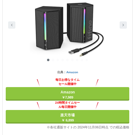
出典：
Amazon
毎日お得なタイム
セール開催中
Amazon
￥7,989
24時間タイムセー
ル毎日開催中
楽天市場
￥ 6,899
※各社通販サイトの 2024年11月06日時点 での税込価格