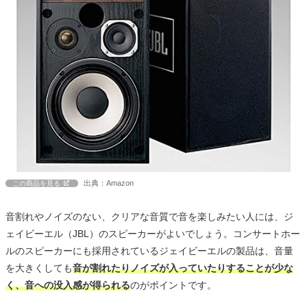
出典：Amazon
この商品を見る
音割れやノイズのない、クリアな音質で音を楽しみたい人には、ジ
ェイビーエル（JBL）のスピーカーがよいでしょう。コンサートホー
ルのスピーカーにも採用されているジェイビーエルの製品は、音量
を大きくしても
音が割れたりノイズが入っていたりすることが少な
く、音への没入感が得られる
のがポイントです。