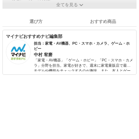
全てを見る
選び方
おすすめ商品
マイナビおすすめナビ編集部
担当：家電・AV機器、PC・スマホ・カメラ、ゲーム・ホ
ビー
中村 宥磨
「家電・AV機器」「ゲーム・ホビー」「PC・スマホ・カメ
ラ」分野を担当。家電が好きで、週末に家電量販店で最新
モデルや機能をチェックするのが趣味。また、友人とゲー
ムを楽しみながら、新作タイトルやイベント情報もいち早
くキャッチ。記事を通して、生活の質を底上げしてくれる
スタイリッシュで使いやすい家電や、みんなで楽しめるゲ
ームを発信していきます！