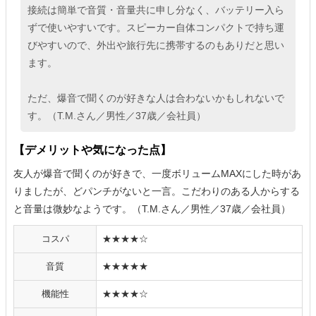
接続は簡単で音質・音量共に申し分なく、バッテリー入ら
ずで使いやすいです。スピーカー自体コンパクトで持ち運
びやすいので、外出や旅行先に携帯するのもありだと思い
ます。
ただ、爆音で聞くのが好きな人は合わないかもしれないで
す。（T.M.さん／男性／37歳／会社員）
【デメリットや気になった点】
友人が爆音で聞くのが好きで、一度ボリュームMAXにした時があ
りましたが、どパンチがないと一言。こだわりのある人からする
と音量は微妙なようです。（T.M.さん／男性／37歳／会社員）
コスパ
★★★★☆
音質
★★★★★
機能性
★★★★☆