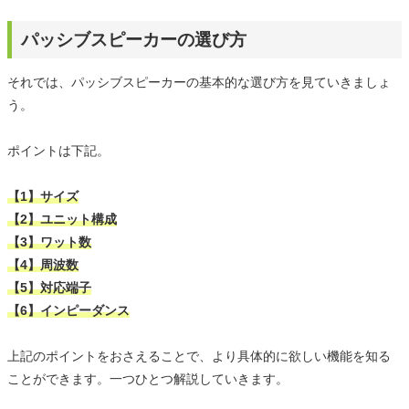
パッシブスピーカーの選び方
それでは、パッシブスピーカーの基本的な選び方を見ていきましょ
う。
ポイントは下記。
【1】サイズ
【2】ユニット構成
【3】ワット数
【4】周波数
【5】対応端子
【6】インピーダンス
上記のポイントをおさえることで、より具体的に欲しい機能を知る
ことができます。一つひとつ解説していきます。