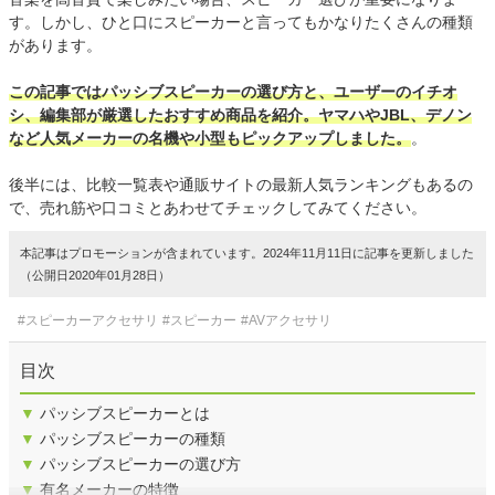
す。しかし、ひと口にスピーカーと言ってもかなりたくさんの種類
があります。
この記事ではパッシブスピーカーの選び方と、ユーザーのイチオ
シ、編集部が厳選したおすすめ商品を紹介。ヤマハやJBL、デノン
など人気メーカーの名機や小型もピックアップしました。
。
後半には、比較一覧表や通販サイトの最新人気ランキングもあるの
で、売れ筋や口コミとあわせてチェックしてみてください。
本記事はプロモーションが含まれています。2024年11月11日に記事を更新しました
（公開日2020年01月28日）
#スピーカーアクセサリ
#スピーカー
#AVアクセサリ
目次
▼
パッシブスピーカーとは
▼
パッシブスピーカーの種類
▼
パッシブスピーカーの選び方
▼
有名メーカーの特徴