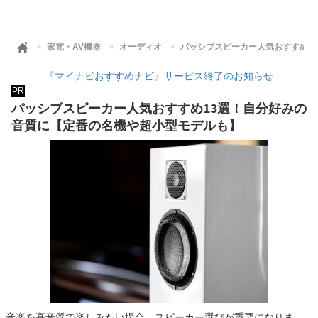
家電・AV機器
オーディオ
パッシブスピーカー人気おすすめ1
『マイナビおすすめナビ』サービス終了のお知らせ
PR
パッシブスピーカー人気おすすめ13選！自分好みの
音質に【定番の名機や超小型モデルも】
音楽を高音質で楽しみたい場合、スピーカー選びが重要になりま