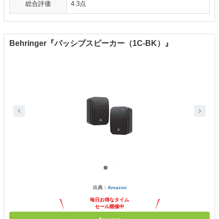
総合評価
4.3点
Behringer『パッシブスピーカー（1C-BK）』
出典：
Amazon
毎日お得なタイム
セール開催中