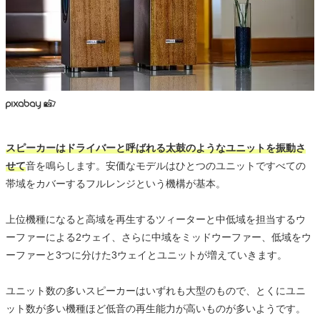
スピーカーはドライバーと呼ばれる太鼓のようなユニットを振動さ
せて
音を鳴らします。安価なモデルはひとつのユニットですべての
帯域をカバーするフルレンジという機構が基本。
上位機種になると高域を再生するツィーターと中低域を担当するウ
ーファーによる2ウェイ、さらに中域をミッドウーファー、低域をウ
ーファーと3つに分けた3ウェイとユニットが増えていきます。
ユニット数の多いスピーカーはいずれも大型のもので、とくにユニ
ット数が多い機種ほど低音の再生能力が高いものが多いようです。