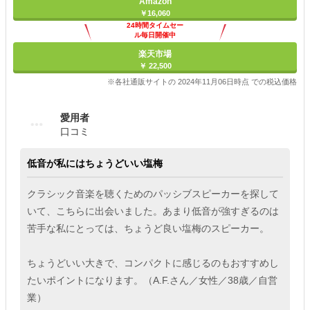
Amazon
￥16,060
24時間タイムセー
ル毎日開催中
楽天市場
￥ 22,500
※各社通販サイトの 2024年11月06日時点 での税込価格
愛用者
口コミ
低音が私にはちょうどいい塩梅
クラシック音楽を聴くためのパッシブスピーカーを探して
いて、こちらに出会いました。あまり低音が強すぎるのは
苦手な私にとっては、ちょうど良い塩梅のスピーカー。
ちょうどいい大きで、コンパクトに感じるのもおすすめし
たいポイントになります。（A.F.さん／女性／38歳／自営
業）