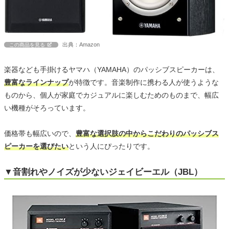
出典：Amazon
この商品を見る
楽器なども手掛けるヤマハ（YAMAHA）のパッシブスピーカーは、
豊富なラインナップ
が特徴です。音楽制作に携わる人が使うような
ものから、個人が家庭でカジュアルに楽しむためのものまで、幅広
い機種がそろっています。
価格帯も幅広いので、
豊富な選択肢の中からこだわりのパッシブス
ピーカーを選びたい
という人にぴったりです。
▼音割れやノイズが少ないジェイビーエル（JBL）