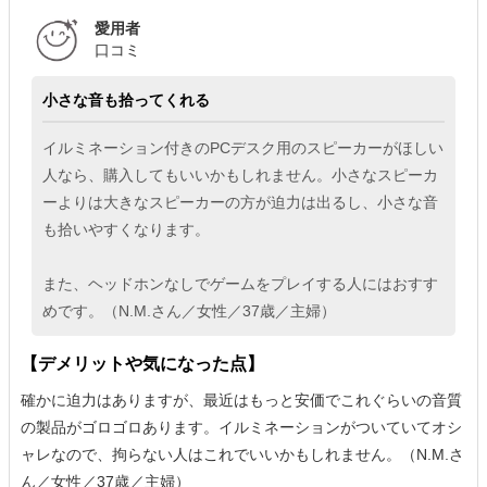
愛用者
口コミ
小さな音も拾ってくれる
イルミネーション付きのPCデスク用のスピーカーがほしい
人なら、購入してもいいかもしれません。小さなスピーカ
ーよりは大きなスピーカーの方が迫力は出るし、小さな音
も拾いやすくなります。
また、ヘッドホンなしでゲームをプレイする人にはおすす
めです。（N.M.さん／女性／37歳／主婦）
【デメリットや気になった点】
確かに迫力はありますが、最近はもっと安価でこれぐらいの音質
の製品がゴロゴロあります。イルミネーションがついていてオシ
ャレなので、拘らない人はこれでいいかもしれません。（N.M.さ
ん／女性／37歳／主婦）