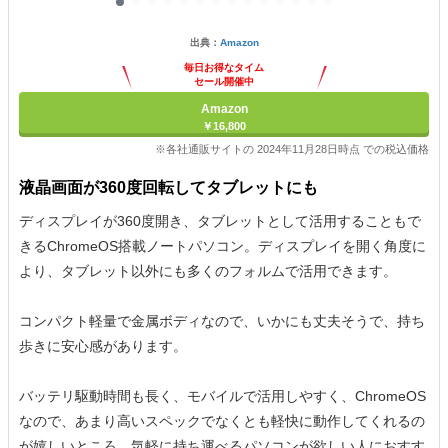
出典：
Amazon
毎日お得なタイム
セール開催中
Amazon
￥16,800
※各社通販サイトの 2024年11月28日時点 での税込価格
液晶画面が360度回転してタブレットにも
ディスプレイが360度開き、タブレットとして活用することもで
きるChromeOS搭載ノートパソコン。ディスプレイを開く角度に
より、タブレット以外にも多くのフォルムで活用できます。
コンパクト軽量で金属ボディなので、いかにも丈夫そうで、持ち
歩きに安心感があります。
バッテリ駆動時間も長く、モバイルで活用しやすく、ChromeOS
なので、あまり高いスペックでなくとも軽快に動作してくれるの
が嬉しいところ。気軽に持ち運べるパソコンが欲しい人におすす