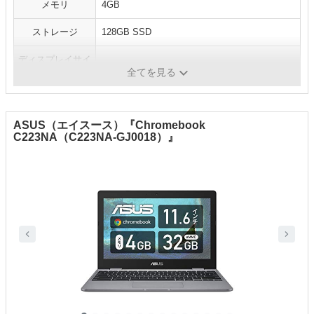
メモリ
4GB
ストレージ
128GB SSD
ディスプレイサイ
ズ／解像
全てを見る
ASUS（エイスース）『Chromebook
C223NA（C223NA-GJ0018）』