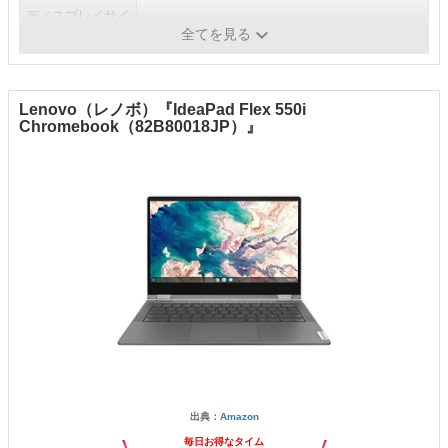
ディスプレイサイ
12.2 インチ／‎1920×1200
ズ／解像
全てを見る
Lenovo（レノボ）『IdeaPad Flex 550i
Chromebook（82B80018JP）』
出典：
Amazon
毎日お得なタイム