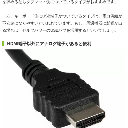
を求めるならタブレット側についているタイプがおすすめです。
一方、キーボード側にUSB端子がついているタイプは、電力供給が
不安定になりやすいといわれています。もし、周辺機器に影響が出
る場合は、セルフパワーのUSBハブを活用するといいでしょう。
HDMI端子以外にアナログ端子があると便利