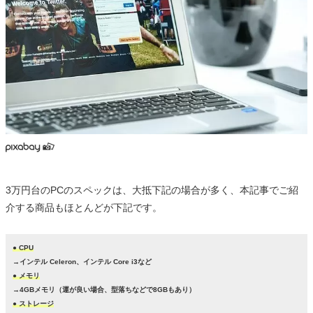
3万円台のPCのスペックは、大抵下記の場合が多く、本記事でご紹
介する商品もほとんどが下記です。
● CPU
→インテル Celeron、インテル Core i3など
● メモリ
→4GBメモリ（運が良い場合、型落ちなどで8GBもあり）
● ストレージ