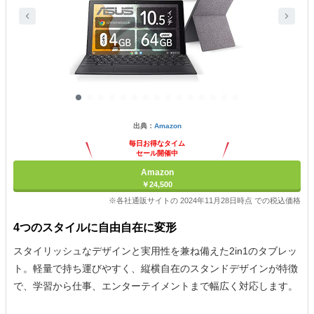
出典：
Amazon
毎日お得なタイム
セール開催中
Amazon
￥24,500
※各社通販サイトの 2024年11月28日時点 での税込価格
4つのスタイルに自由自在に変形
スタイリッシュなデザインと実用性を兼ね備えた2in1のタブレッ
ト。軽量で持ち運びやすく、縦横自在のスタンドデザインが特徴
で、学習から仕事、エンターテイメントまで幅広く対応します。