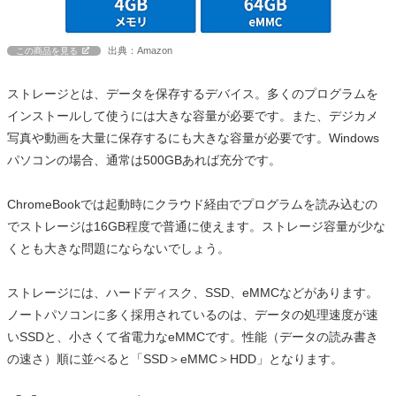
出典：Amazon
この商品を見る
ストレージとは、データを保存するデバイス。多くのプログラムを
インストールして使うには大きな容量が必要です。また、デジカメ
写真や動画を大量に保存するにも大きな容量が必要です。Windows
パソコンの場合、通常は500GBあれば充分です。
ChromeBookでは起動時にクラウド経由でプログラムを読み込むの
でストレージは16GB程度で普通に使えます。ストレージ容量が少な
くとも大きな問題にならないでしょう。
ストレージには、ハードディスク、SSD、eMMCなどがあります。
ノートパソコンに多く採用されているのは、データの処理速度が速
いSSDと、小さくて省電力なeMMCです。性能（データの読み書き
の速さ）順に並べると「SSD＞eMMC＞HDD」となります。