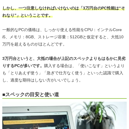
しかし、一つ注意しなければいけないのは「3万円台のPC性能は“そ
れなり”」ということです。
一般的なPCの価格は、しっかり使える性能をCPU：インテルCore
i5、メモリ：8GB、ストレージ容量：512GBと仮定すると、大抵10
万円を超えるものがほとんどです。
3万円台というと、大抵の場合が上記のスペックよりもはるかに見劣
りするPCが多いです。
購入する場合は、「使いこなす」というより
も「とりあえず使う」「急ぎで仕方なく使う」といった認識で購入
し、過度な期待はしない方がいいでしょう。
■スペックの目安と使い道