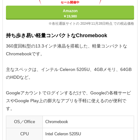
セール開催中
Amazon
￥19,980
※各社通販サイトの 2024年11月28日時点 での税込価格
持ち歩き易い軽量コンパクトなChromebook
360度回転型の13.3インチ液晶を搭載した、軽量コンパクトな
Chromebookです。
主なスペックは、インテル Celeron 5205U、4GBメモリ、64GB
のHDDなど。
Googleアカウントでログインするだけで、Googleの各種サービ
スやGoogle Play上の膨大なアプリを手軽に使えるのが便利で
す。
OS／Office
Chromebook
CPU
Intel ‎Celeron 5205U