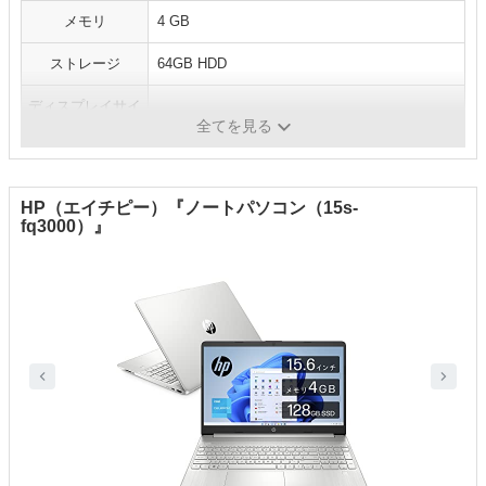
メモリ
‎4 GB
ストレージ
64GB HDD
ディスプレイサイ
1920x1080ピクセル
ズ／解像
全てを見る
HP（エイチピー）『ノートパソコン（15s-
fq3000）』