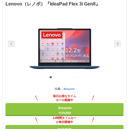
Lenovo（レノボ）『IdeaPad Flex 3i Gen8』
出典：
Amazon
毎日お得なタイム
セール開催中
Amazon
￥29,800
24時間タイムセー
ル毎日開催中