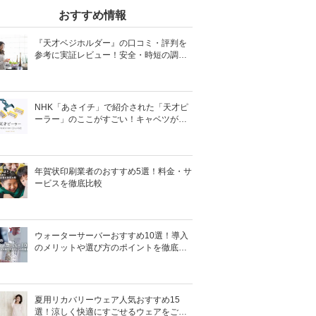
おすすめ情報
『天才ベジホルダー』の口コミ・評判を
参考に実証レビュー！安全・時短の調理
サポートアイテム！
NHK「あさイチ」で紹介された「天才ピ
ーラー」のここがすごい！キャベツがほ
わほわ4枚刃ピーラーの魅力に迫る！
年賀状印刷業者のおすすめ5選！料金・サ
ービスを徹底比較
ウォーターサーバーおすすめ10選！導入
のメリットや選び方のポイントを徹底解
説
夏用リカバリーウェア人気おすすめ15
選！涼しく快適にすごせるウェアをご紹