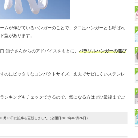
5
ームが伸びているハンガーのことで、タコ足ハンガーとも呼ばれ
6
ド型があります。
7
口 知子さんからのアドバイスをもとに、
パラソルハンガーの選び
8
すのにピッタリなコンパクトサイズ、丈夫でサビにくいステンレ
9
ランキングもチェックできるので、気になる方はぜひ最後までご
1
0月18日に記事を更新しました（公開日2019年07月26日）