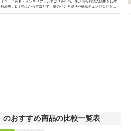
ＤＩＹ」「家具・インテリア」カテゴリを担当。生活情報雑誌の編集を15年
数経験。DIY歴は7～8年ほどで、壁のペンキ塗りや壁紙チェンジなどもチ
もモノ選びがしやすい記事をお届けします！
」のおすすめ商品の比較一覧表