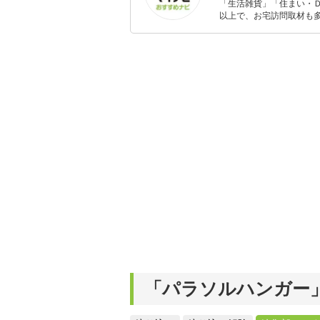
「生活雑貨」「住まい・
以上で、お宅訪問取材も多
ャレンジ済み。初心者で
「パラソルハンガー