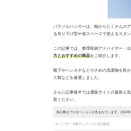
パラソルハンガーは、軸からたくさんのア
る吊り下げ型や省スペースで使えるスタン
この記事では、整理収納アドバイザー・出
方とおすすめの商品
をご紹介します。
靴下やハンカチなど小さめの洗濯物を乾か
ス製などを厳選しました。
さらに記事後半では通販サイトの最新人気
覧ください。
本記事はプロモーションが含まれています。2024年1
#ハンガー
#物干しグッズ
#日用品