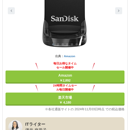
出典：
Amazon
毎日お得なタイム
セール開催中
Amazon
￥2,892
24時間タイムセー
ル毎日開催中
楽天市場
￥ 4,180
※各社通販サイトの 2024年11月03日時点 での税込価格
ITライター
酒井 麻里子