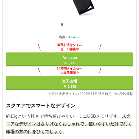
出典：
Amazon
毎日お得なタイム
セール開催中
Amazon
￥1,308
24時間タイムセー
ル毎日開催中
楽天市場
￥ 1,248
※各社通販サイトの 2024年11月03日時点 での税込価格
スクエアでスマートなデザイン
約10gという軽さで持ち運びやすい、ミニUSBメモリです。
スク
エアなデザインはさりげなくおしゃれで、使いやすいだけでなく
職場の方の目をひくでしょう
。