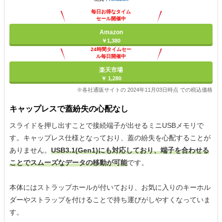
毎日お得なタイム
セール開催中
Amazon
￥1,380
24時間タイムセー
ル毎日開催中
楽天市場
￥ 1,280
※各社通販サイトの 2024年11月03日時点 での税込価格
キャップレスで蓋紛失の心配なし
スライドを押し出すことで接続端子が出せるミニUSBメモリで
す。キャップレス仕様となっており、蓋の紛失を心配することが
ありません。
USB3.1(Gen1)にも対応しており、端子を合わせる
ことでスムーズなデータの移動が可能
です。
本体にはストラップホールが付いており、お気に入りのキーホル
ダーやストラップを付けることで持ち運びがしやすくなっていま
す。