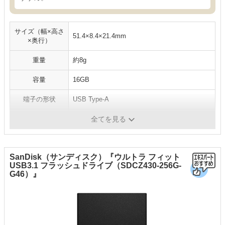
サイズ（幅×高さ
51.4×8.4×21.4mm
×奥行）
重量
約8g
容量
16GB
端子の形状
USB Type-A
USBの規格
USB3.0/USB2.0
全てを見る
SanDisk（サンディスク）『ウルトラ フィット
USB3.1 フラッシュドライブ（SDCZ430-256G-
G46）』