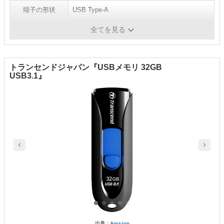
端子の形状
USB Type-A
USBの規格
USB3.1/USB3.0/USB2.0
全てを見る
トランセンドジャパン『USBメモリ 32GB
USB3.1』
出典：
Amazon