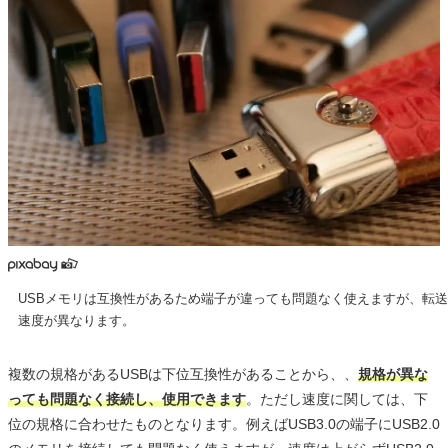
USBメモリは互換性があるため端子が違っても問題なく使えますが、転送
速度が異なります。
複数の規格があるUSBは下位互換性があることから、、
規格が異な
っても問題なく接続し、使用できます
。ただし速度に関しては、下
位の規格に合わせたものとなります。例えばUSB3.0の端子にUSB2.0