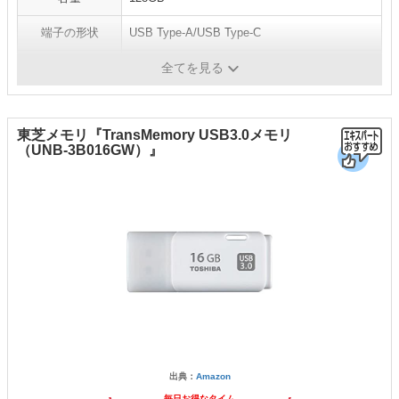
端子の形状
USB Type-A/USB Type-C
USBの規格
USB 3.2/2.0
全てを見る
東芝メモリ『TransMemory USB3.0メモリ
（UNB-3B016GW）』
出典：
Amazon
毎日お得なタイム