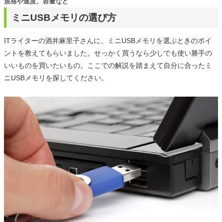
規格や速度、容量など
ミニUSBメモリの選び方
ITライターの酒井麻里子さんに、ミニUSBメモリを選ぶときのポイ
ントを教えてもらいました。せっかく買うなら少しでも使い勝手の
いいものを買いたいもの。ここでの解説を踏まえて自分に合ったミ
ニUSBメモリを探してください。