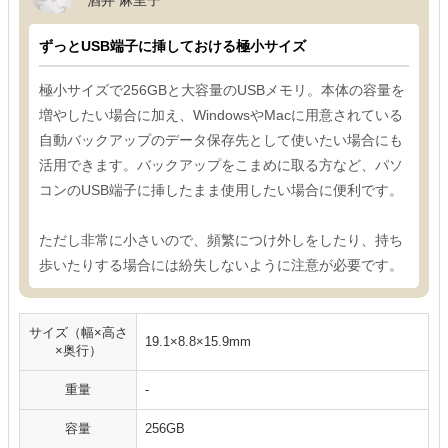
ずっとUSB端子に挿しておける極小サイズ
極小サイズで256GBと大容量のUSBメモリ。本体の容量を
増やしたい場合に加え、WindowsやMacに用意されている
自動バックアップのデータ保存先として使いたい場合にも
活用できます。バックアップをこまめに取る方など、パソ
コンのUSB端子に挿したまま使用したい場合に便利です。
ただし非常に小さいので、頻繁につけ外しをしたり、持ち
歩いたりする場合には紛失しないように注意が必要です。
サイズ（幅×高さ
19.1×8.8×15.9mm
×奥行）
重量
-
容量
256GB