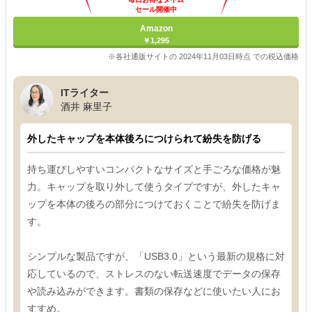
セール開催中
Amazon
￥1,295
※各社通販サイトの 2024年11月03日時点 での税込価格
ITライター
酒井 麻里子
外したキャップを本体後ろにつけられて紛失を防げる
持ち運びしやすいコンパクトなサイズと手ごろな価格が魅
力。キャップを取り外して使うタイプですが、外したキャ
ップを本体の後ろの部分につけておくことで紛失を防げま
す。
シンプルな製品ですが、「USB3.0」という最新の規格に対
応しているので、ストレスのない転送速度でデータの保存
や読み込みができます。書類の保存などに使いたい人にお
すすめ。