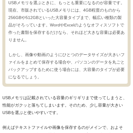
USBメモリを選ぶときに、もっとも重要になるのが容量です。
現在、市販されているUSBメモリには、4GB程度のものから
256GBや512GBといった大容量タイプまで、幅広い種類の製
品がそろっています。WordやExcelのようなオフィスソフトで
作った書類を保存するだけなら、それほど大きな容量は必要あ
りません。
しかし、画像や動画のようにひとつのデータサイズが大きいフ
ァイルをまとめて保存する場合や、パソコンのデータを丸ごと
バックアップするために使う場合には、大容量のタイプが必要
になるでしょう。
USBメモリは記載されている容量のギリギリまで使ってしまうと、
性能がガクッと落ちてしまいます。そのため、少し容量が大きい
USBを選ぶと使いやすいです。
例えばテキストファイルや画像を保存するのがメインで、およそ