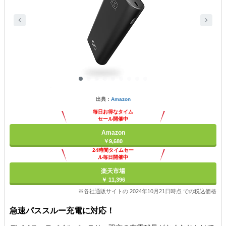
出典：
Amazon
毎日お得なタイム
セール開催中
Amazon
￥9,680
24時間タイムセー
ル毎日開催中
楽天市場
￥ 11,396
※各社通販サイトの 2024年10月21日時点 での税込価格
急速パススルー充電に対応！