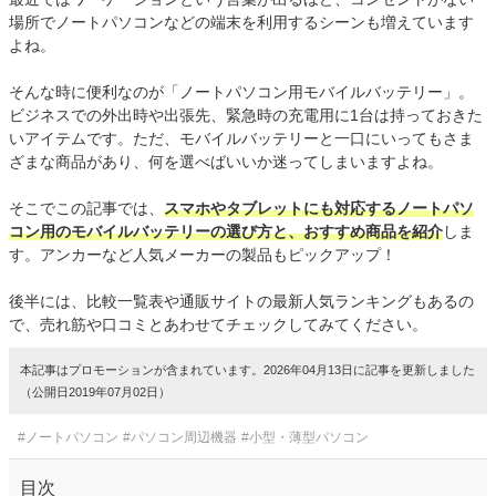
場所でノートパソコンなどの端末を利用するシーンも増えています
よね。
そんな時に便利なのが「ノートパソコン用モバイルバッテリー」。
ビジネスでの外出時や出張先、緊急時の充電用に1台は持っておきた
いアイテムです。ただ、モバイルバッテリーと一口にいってもさま
ざまな商品があり、何を選べばいいか迷ってしまいますよね。
そこでこの記事では、
スマホやタブレットにも対応するノートパソ
コン用のモバイルバッテリーの選び方と、おすすめ商品を紹介
しま
す。アンカーなど人気メーカーの製品もピックアップ！
後半には、比較一覧表や通販サイトの最新人気ランキングもあるの
で、売れ筋や口コミとあわせてチェックしてみてください。
本記事はプロモーションが含まれています。2026年04月13日に記事を更新しました
（公開日2019年07月02日）
#ノートパソコン
#パソコン周辺機器
#小型・薄型パソコン
目次