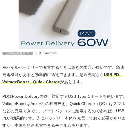
出典：Amazon
この商品を見る
モバイルバッテリーで充電するときは急ぎの場合が多いです。急速
充電機能があると効率的に給電できます。急速充電なら
USB PD、
VoltageBoost、Quick Charge
があります。
PDはPower Deliveryの略、対応するUSB Type-Cポートを使います。
VoltageBoostはAnker社の独自技術、Quick Charge（QC）はスマホ
などの充電向きです。ノートパソコンに給電するのであれば、USB
PDが効果的です。先にバッテリー本体を充電しておく必要がありま
すが、本体を急速充電できるモデルもあります。