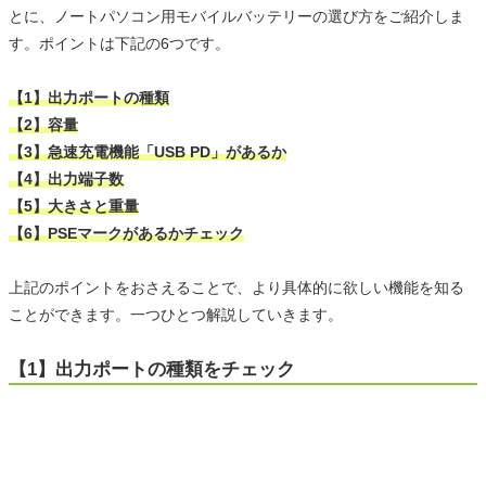
とに、ノートパソコン用モバイルバッテリーの選び方をご紹介しま
す。ポイントは下記の6つです。
【1】出力ポートの種類
【2】容量
【3】急速充電機能「USB PD」があるか
【4】出力端子数
【5】大きさと重量
【6】PSEマークがあるかチェック
上記のポイントをおさえることで、より具体的に欲しい機能を知る
ことができます。一つひとつ解説していきます。
【1】出力ポートの種類をチェック