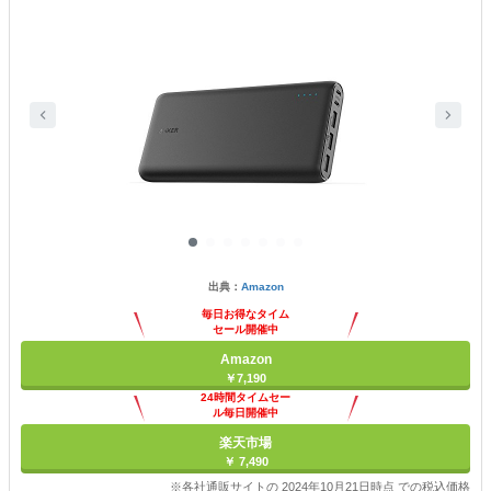
出典：
Amazon
毎日お得なタイム
セール開催中
Amazon
￥7,190
24時間タイムセー
ル毎日開催中
楽天市場
￥ 7,490
※各社通販サイトの 2024年10月21日時点 での税込価格