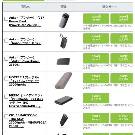
商品名
画像
購入サイト
19,990円
19,990円
Anker（アンカー）『737
Amazon
楽天市場
Power Bank
(PowerCore 24000) 』
※各社通販サイトの 2024年10月21日時点 での税
込価格
6,490円
6,490円
Anker（アンカー）
Amazon
楽天市場
『Nano Power Bank』
※各社通販サイトの 2024年10月21日時点 での税
込価格
7,190円
7,490円
Anker（アンカー）
Amazon
楽天市場
『Anker PowerCore+
26800』
※各社通販サイトの 2024年10月21日時点 での税
込価格
7,990円
6,990円
MOTTERU (モッテル)
Amazon
楽天市場
『モバイルバッテリー
20000mAh』
※各社通販サイトの 2024年10月21日時点 での税
込価格
HIDISC（ハイディスク）
6,435円
『20000mAhモバイルバ
楽天市場
ッテリー（HD-
※各社通販サイトの 2024年10月23日時点 での税
MBPD20000HABK）』
込価格
CIO『SMARTCOBY
9,680円
11,396円
TRIO 65W
Amazon
楽天市場
20000mAh（MB65W2C1A-
※各社通販サイトの 2024年10月21日時点 での税
20000）』
込価格