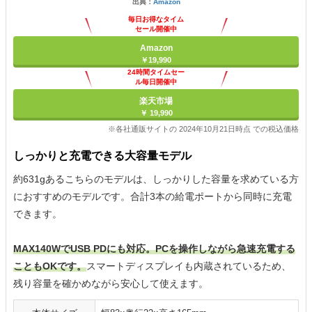
出典：
Amazon
毎日お得なタイム
セール開催中
Amazon
￥19,990
24時間タイムセー
ル毎日開催中
楽天市場
￥ 19,990
※各社通販サイトの 2024年10月21日時点 での税込価格
しっかりと充電できる大容量モデル
約631gあるこちらのモデルは、しっかりした容量を求めている方
におすすめのモデルです。合計3本の給電ポートから同時に充電
できます。
MAX140WでUSB PDにも対応。PCを操作しながら急速充電する
こともOKです。
スマートディスプレイも内蔵されているため、
残り容量を確かめながら安心して使えます。