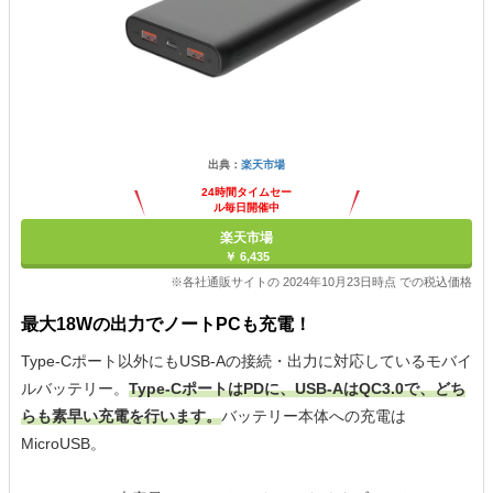
出典：
楽天市場
24時間タイムセー
ル毎日開催中
楽天市場
￥ 6,435
※各社通販サイトの 2024年10月23日時点 での税込価格
最大18Wの出力でノートPCも充電！
Type-Cポート以外にもUSB-Aの接続・出力に対応しているモバイ
ルバッテリー。
Type-CポートはPDに、USB-AはQC3.0で、どち
らも素早い充電を行います。
バッテリー本体への充電は
MicroUSB。