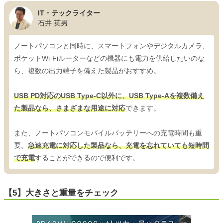
IT・テックライター
石井 英男
ノートパソコンと同時に、スマートフォンやデジタルカメラ、
ポケットWi-Fiルーターなどの機器にも電力を供給したいのな
ら、複数の出力端子を備えた製品がおすすめ。
USB PD対応のUSB Type-C以外に、USB Type-Aを複数備え
た製品なら、さまざまな用途に対応
できます。
また、ノートパソコンモバイルバッテリーへの充電時間も重
要。
急速充電に対応した製品なら、充電を忘れていても短時間
で充電
することができるので便利です。
【5】大きさと重量をチェック