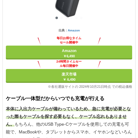
出典：
Amazon
毎日お得なタイム
セール開催中
Amazon
￥6,490
24時間タイムセー
ル毎日開催中
楽天市場
￥ 6,490
※各社通販サイトの 2024年10月21日時点 での税込価格
ケーブル一体型だからいつでも充電が行える
本体に入出力ケーブルが備わっているため、急に充電が必要とな
った際もケーブルを探す必要もなく、ケーブル忘れもありませ
ん。
もちろん、他のUSB Type-Cケーブルを使用しての充電も可
能で、MacBookや、タブレットからスマホ、イヤホンなどいろん