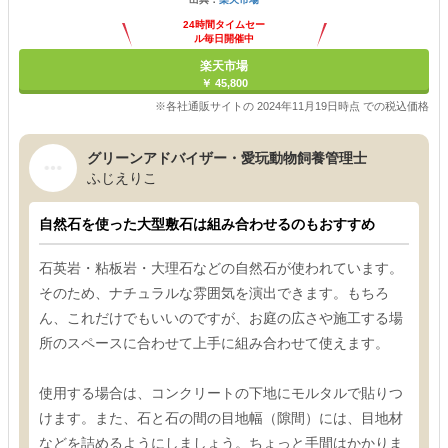
24時間タイムセー
ル毎日開催中
楽天市場
￥ 45,800
※各社通販サイトの 2024年11月19日時点 での税込価格
グリーンアドバイザー・愛玩動物飼養管理士
ふじえりこ
自然石を使った大型敷石は組み合わせるのもおすすめ
石英岩・粘板岩・大理石などの自然石が使われています。
そのため、ナチュラルな雰囲気を演出できます。もちろ
ん、これだけでもいいのですが、お庭の広さや施工する場
所のスペースに合わせて上手に組み合わせて使えます。
使用する場合は、コンクリートの下地にモルタルで貼りつ
けます。また、石と石の間の目地幅（隙間）には、目地材
などを詰めるようにしましょう。ちょっと手間はかかりま