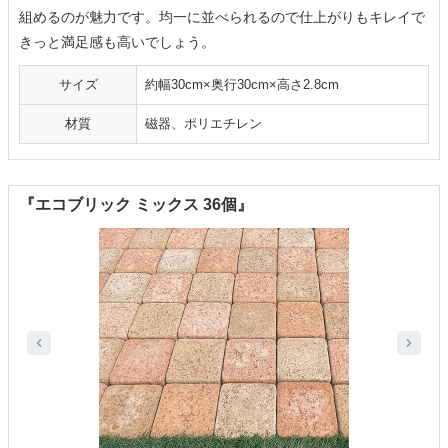
組めるのが魅力です。均一に並べられるので仕上がりもキレイで
きっと満足感も高いでしょう。
サイズ
約幅30cm×奥行30cm×高さ2.8cm
材質
磁器、ポリエチレン
『エコブリック ミックス 36個』