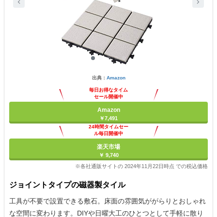
出典：
Amazon
毎日お得なタイム
セール開催中
Amazon
￥7,491
24時間タイムセー
ル毎日開催中
楽天市場
￥ 9,740
※各社通販サイトの 2024年11月22日時点 での税込価格
ジョイントタイプの磁器製タイル
工具が不要で設置できる敷石。床面の雰囲気ががらりとおしゃれ
な空間に変わります。DIYや日曜大工のひとつとして手軽に散り