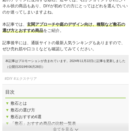
ネル状の商品もあり、DIYが初めての方にとってはどれを選んでいい
のか迷ってしまいますよね。
本記事では、
玄関アプローチや庭のデザイン向け、種類など敷石の
選び方とおすすめ商品
をご紹介。
記事後半には、通販サイトの最新人気ランキングもありますので、
ぜひ売れ筋や口コミなども確認してみてください。
本記事はプロモーションが含まれています。2024年11月22日に記事を更新しました
（公開日2019年06月28日）
#DIY
#エクステリア
目次
▼
敷石とは
▼
敷石の選び方
▼
敷石おすすめ6選
▼
「敷石」おすすめ商品の比較一覧表
全てを見る