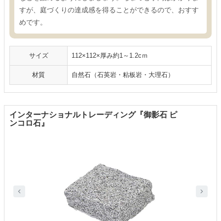
すが、庭づくりの達成感を得ることができるので、おすす
めです。
サイズ
112×112×厚み約1～1.2cｍ
材質
自然石（石英岩・粘板岩・大理石）
インターナショナルトレーディング『御影石 ピ
ンコロ石』