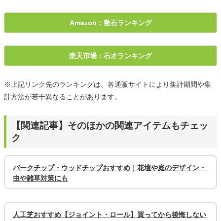
Amazon：敷石ランキング
楽天市場：石才ランキング
※上記リンク先のランキングは、各通販サイトにより集計期間や集
計方法が若干異なることがあります。
【関連記事】そのほかの関連アイテムもチェッ
ク
バークチップ・ウッドチップおすすめ｜花壇や庭のデザイン・
虫や雑草対策にも
人工芝おすすめ【ジョイント・ロール】買ってから後悔しない