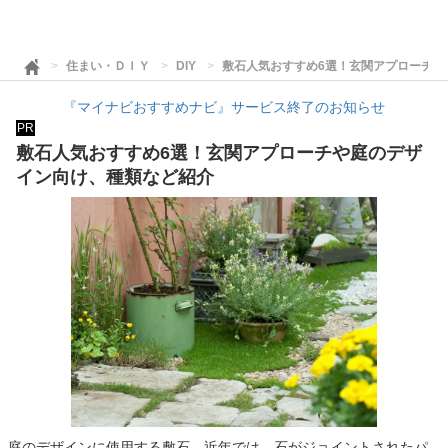
住まい・ＤＩＹ
DIY
敷石人気おすすめ6選！玄関アプローチや
『マイナビおすすめナビ』サービス終了のお知らせ
PR
敷石人気おすすめ6選！玄関アプローチや庭のデザ
イン向け、種類など紹介
庭のデザインに使用する敷石。近年では、石がジョイントされたパ