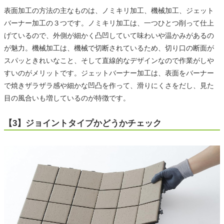
表面加工の方法の主なものは、ノミキリ加工、機械加工、ジェット
バーナー加工の３つです。ノミキリ加工は、一つひとつ削って仕上
げているので、外側が細かく凸凹していて味わいや温かみがあるの
が魅力。機械加工は、機械で切断されているため、切り口の断面が
スパッときれいなこと、そして直線的なデザインなので作業がしや
すいのがメリットです。ジェットバーナー加工は、表面をバーナー
で焼きザラザラ感や細かな凹凸を作って、滑りにくさをだし、見た
目の風合いも増しているのが特徴です。
【3】ジョイントタイプかどうかチェック