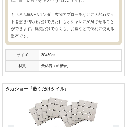
に、雑草対策できるのもうれしいですね。
もちろん庭やベランダ、玄関アプローチなどに天然石マッ
トを敷き詰めるだけで見た目もオシャレに変身させること
ができます。庭先だけでなくも、お墓などで便利に使える
敷石です。
サイズ
30×30cm
材質
天然石（粘板岩）
タカショー『敷くだけタイル』