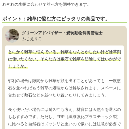
れぞれの歩幅に合わせて並べ方を調整できます。
ポイント：雑草に悩む方にピッタリの商品です。
グリーンアドバイザー・愛玩動物飼養管理士
ふじえりこ
とにかく雑草に悩んでいる、雑草をなんとかしたいけど除草剤
は使いたくない。そんな方は敷石で雑草を防除してはいかがで
しょうか。
砂利の場合は隙間から雑草が顔を出すことがあっても、一度敷
石を並べればもう雑草の処理からは解放されます。スペースに
合わせて敷石などを並べたり置いたりしてみましょう。
長く使いたい場合には耐久性も考え、材質には天然石を選ぶの
もおすすめです。ただし、FRP（繊維強化プラスティック製）
に比べると自然石はズッシリと重いので扱いには注意が必要で