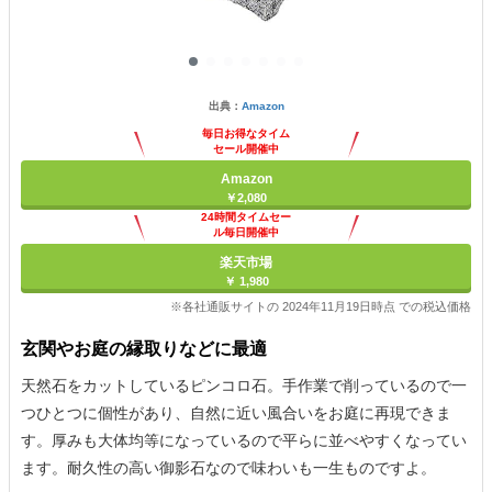
出典：
Amazon
毎日お得なタイム
セール開催中
Amazon
￥2,080
24時間タイムセー
ル毎日開催中
楽天市場
￥ 1,980
※各社通販サイトの 2024年11月19日時点 での税込価格
玄関やお庭の縁取りなどに最適
天然石をカットしているピンコロ石。手作業で削っているので一
つひとつに個性があり、自然に近い風合いをお庭に再現できま
す。厚みも大体均等になっているので平らに並べやすくなってい
ます。耐久性の高い御影石なので味わいも一生ものですよ。