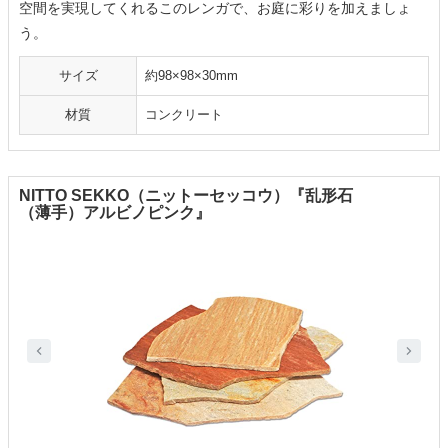
空間を実現してくれるこのレンガで、お庭に彩りを加えましょ
う。
サイズ
約98×98×30mm
材質
コンクリート
NITTO SEKKO（ニットーセッコウ）『乱形石
（薄手）アルビノピンク』