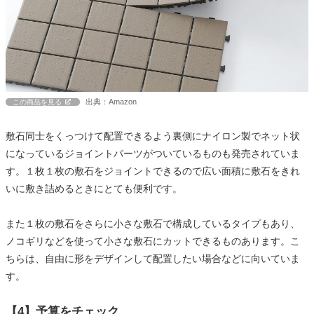
出典：Amazon
この商品を見る
敷石同士をくっつけて配置できるよう裏側にナイロン製でネット状
になっているジョイントパーツがついているものも発売されていま
す。１枚１枚の敷石をジョイントできるので広い面積に敷石をきれ
いに敷き詰めるときにとても便利です。
また１枚の敷石をさらに小さな敷石で構成しているタイプもあり、
ノコギリなどを使って小さな敷石にカットできるものあります。こ
ちらは、自由に形をデザインして配置したい場合などに向いていま
す。
【4】予算をチェック