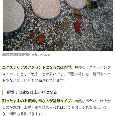
出典：Amazon
この商品を見る
エクステリアのアクセントになるのは円型。
飛び石（ステッピング
ストーン）として使うことが多いです。円型以外にも、楕円やハー
ト型など楽しい形も発売されています。
乱型：自然な仕上がりになる
割ったままの不規則な形なのが乱形タイプ。
自然な風合いに仕上が
るのが魅力、上手く敷き詰められればとてもおしゃれな演出がで
き、個性も発揮できます。