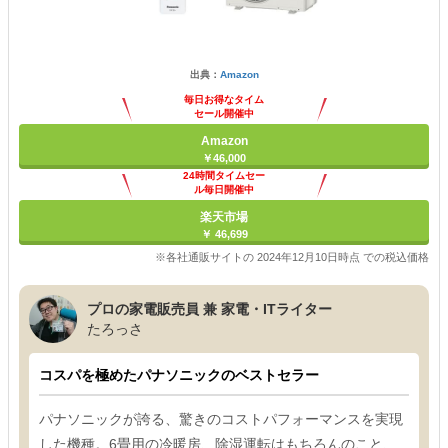
出典：
Amazon
毎日お得なタイム
セール開催中
Amazon
￥46,000
24時間タイムセー
ル毎日開催中
楽天市場
￥ 46,699
※各社通販サイトの 2024年12月10日時点 での税込価格
プロの家電販売員 兼 家電・ITライター
たろっさ
コスパを極めたパナソニックのベストセラー
パナソニックが誇る、驚きのコストパフォーマンスを実現
した機種。6畳用の冷暖房、除湿運転はもちろんのこと、