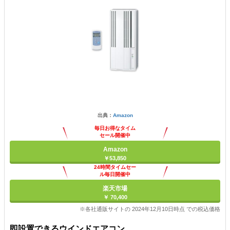
出典：
Amazon
毎日お得なタイム
セール開催中
Amazon
￥53,850
24時間タイムセー
ル毎日開催中
楽天市場
￥ 70,400
※各社通販サイトの 2024年12月10日時点 での税込価格
即設置できるウインドエアコン