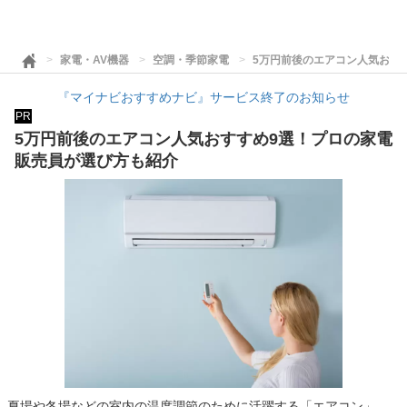
家電・AV機器
空調・季節家電
5万円前後のエアコン人気おす
『マイナビおすすめナビ』サービス終了のお知らせ
PR
5万円前後のエアコン人気おすすめ9選！プロの家電
販売員が選び方も紹介
夏場や冬場などの室内の温度調節のために活躍する「エアコン」。