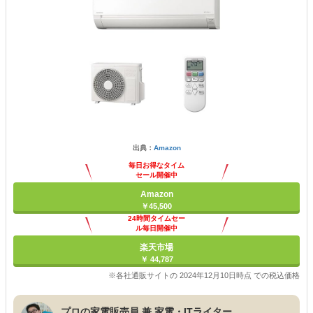
出典：
Amazon
毎日お得なタイム
セール開催中
Amazon
￥45,500
24時間タイムセー
ル毎日開催中
楽天市場
￥ 44,787
※各社通販サイトの 2024年12月10日時点 での税込価格
プロの家電販売員 兼 家電・ITライター