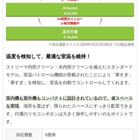
Amazon
￥54,340
24時間タイムセー
ル毎日開催中
楽天市場
￥ 54,000
※各社通販サイトの 2024年12月10日時点 での税込価格
温度を検知して、最適な室温を維持！
ストリーマ内部クリーン・水内部クリーンを備えたスタンダード
モデル。室温パトロール機能が搭載されたことにより「寒すぎ」
「暑すぎ」を検知し、室温を自動でコントロールしてくれます。
室内機も室外機もコンパクトに設計されているので、省スペース
を実現
。場所を選ばず、限られたスペースにすっきり配置できま
す。付属のリモコンボタンは大きく操作しやすいのもポイントで
す。
対応畳数
6畳用