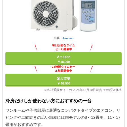
出典：
Amazon
毎日お得なタイム
セール開催中
Amazon
￥48,000
24時間タイムセー
ル毎日開催中
楽天市場
￥ 52,503
※各社通販サイトの 2024年12月10日時点 での税込価格
冷房だけしか使わない方におすすめの一台
ワンルームや子供部屋に最適なコンパクトタイプのエアコン。リ
ビングや二間続きの広い部屋には同モデルの8～12畳用、11～17
畳用がおすすめです。