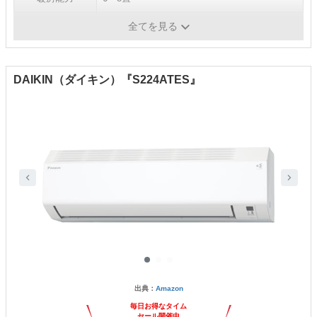
消費電力
冷房：720W、暖房：635WW
全てを見る
DAIKIN（ダイキン）『S224ATES』
出典：
Amazon
毎日お得なタイム
セール開催中