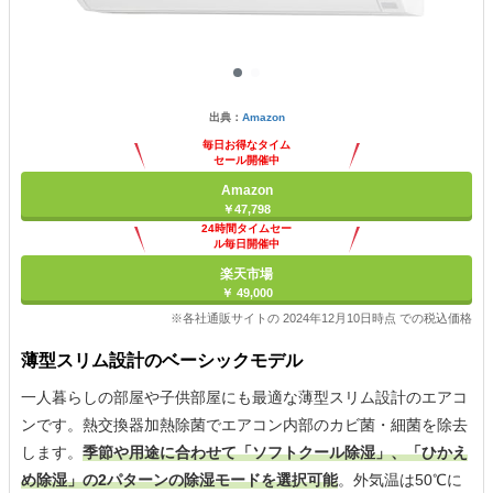
出典：
Amazon
毎日お得なタイム
セール開催中
Amazon
￥47,798
24時間タイムセー
ル毎日開催中
楽天市場
￥ 49,000
※各社通販サイトの 2024年12月10日時点 での税込価格
薄型スリム設計のベーシックモデル
一人暮らしの部屋や子供部屋にも最適な薄型スリム設計のエアコ
ンです。熱交換器加熱除菌でエアコン内部のカビ菌・細菌を除去
します。
季節や用途に合わせて「ソフトクール除湿」、「ひかえ
め除湿」の2パターンの除湿モードを選択可能
。外気温は50℃に