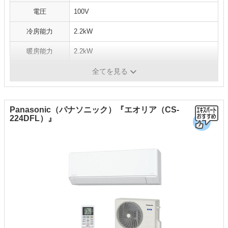
電圧
100V
冷房能力
2.2kW
暖房能力
2.2kW
消費電力
冷房：580W、暖房：470W
全てを見る
Panasonic（パナソニック）『エオリア（CS-
224DFL）』