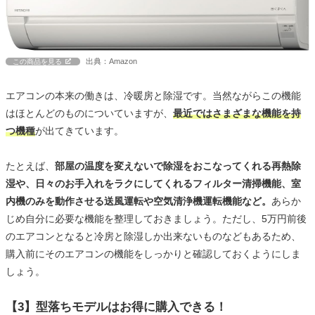
出典：Amazon
この商品を見る
エアコンの本来の働きは、冷暖房と除湿です。当然ながらこの機能
はほとんどのものについていますが、
最近ではさまざまな機能を持
つ機種
が出てきています。
たとえば、
部屋の温度を変えないで除湿をおこなってくれる再熱除
湿や、日々のお手入れをラクにしてくれるフィルター清掃機能、室
内機のみを動作させる送風運転や空気清浄機運転機能など。
あらか
じめ自分に必要な機能を整理しておきましょう。ただし、5万円前後
のエアコンとなると冷房と除湿しか出来ないものなどもあるため、
購入前にそのエアコンの機能をしっかりと確認しておくようにしま
しょう。
【3】型落ちモデルはお得に購入できる！