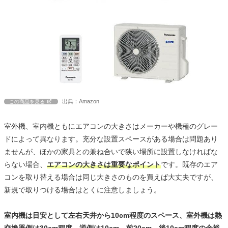
出典：Amazon
この商品を見る
室外機、室内機ともにエアコンの大きさはメーカーや機種のグレー
ドによって異なります。充分な設置スペースがある場合は問題あり
ませんが、ほかの家具との兼ね合いで狭い場所に設置しなければな
らない場合、
エアコンの大きさは重要なポイント
です。既存のエア
コンを取り替える場合は同じ大きさのものを買えば大丈夫ですが、
新規で取りつける場合はとくに注意しましょう。
室内機は目安として左右天井から10cm程度のスペース、室外機は熱
交換器側は30cm程度、逆側は10cm、前20cm、後10cm程度の余裕