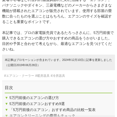
パナソニックやダイキン、三菱電機などのメーカーからさまざまな
機能が搭載されたエアコンが販売されています。使用する部屋の畳
数に合ったものを選ぶことはもちろん、エアコンのサイズを確認す
ることも重要なポイントです。
本記事では、プロの家電販売員であるたろっささんに、5万円前後で
購入できるエアコンの選び方やおすすめの商品をうかがいました。
目的や予算と合わせて考えながら、最適なエアコンを見つけてくだ
さいね。
本記事はプロモーションが含まれています。2024年12月10日に記事を更新しました
（公開日2019年06月28日）
#エアコン・クーラー
#暖房器具
#冷房器具
目次
▼
5万円前後のエアコンの選び方
▼
5万円前後のエアコンおすすめ9選
▼
「5万円前後のエアコン」おすすめ商品の比較一覧表
▼
エアコンクリーニングの費用もチェック