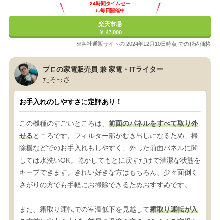
24時間タイムセー
ル毎日開催中
楽天市場
￥ 47,800
※各社通販サイトの 2024年12月10日時点 での税込価格
プロの家電販売員 兼 家電・ITライター
たろっさ
お手入れのしやすさに定評あり！
この機種のすごいところは、
前面のパネルをすべて取り外
せる
ところです。フィルター部がむき出しになるため、掃
除機などでのお手入れもしやすく、外した前面パネルに関
しては水洗いOK。乾かしてもとに戻すだけで清潔な状態を
キープできます。きれい好きな方はもちろん、少々面倒く
さがりの方でも手軽にお掃除できるためおすすめです。
また、霜取り運転での室温低下を見越して
霜取り運転が入