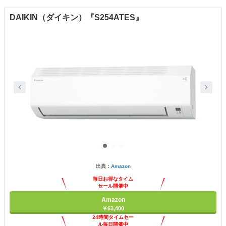
DAIKIN（ダイキン）『S254ATES』
出典：
Amazon
毎日お得なタイム
セール開催中
Amazon
￥63,400
24時間タイムセー
ル毎日開催中