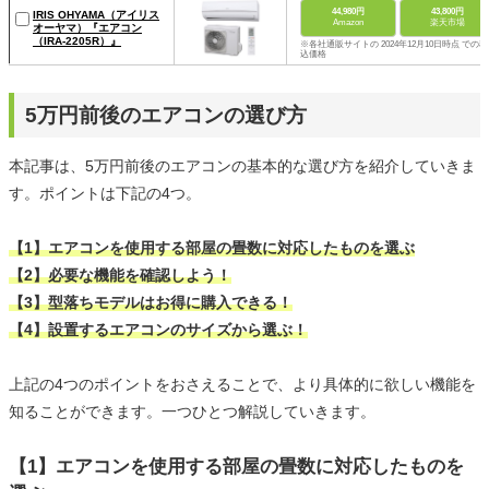
44,980円
43,800円
IRIS OHYAMA（アイリス
Amazon
楽天市場
オーヤマ）『エアコン
（IRA-2205R）』
※各社通販サイトの 2024年12月10日時点 での税
込価格
5万円前後のエアコンの選び方
本記事は、5万円前後のエアコンの基本的な選び方を紹介していきま
す。ポイントは下記の4つ。
【1】エアコンを使用する部屋の畳数に対応したものを選ぶ
【2】必要な機能を確認しよう！
【3】型落ちモデルはお得に購入できる！
【4】設置するエアコンのサイズから選ぶ！
上記の4つのポイントをおさえることで、より具体的に欲しい機能を
知ることができます。一つひとつ解説していきます。
【1】エアコンを使用する部屋の畳数に対応したものを