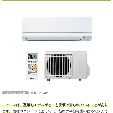
出典：Amazon
この商品を見る
エアコンは、型落ちモデルがとても安価で売られていることがあり
ます。
機種やグレードによっては、新型の半額程度の価格で購入で