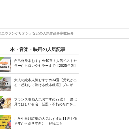
紀エヴァンゲリオン」などの人気作品を多数紹介
本・音楽・映画の人気記事
自己啓発本おすすめ40選！人気ベストセ
ラーからロングセラーまで【2025年版】
大人の絵本人気おすすめ34選【元気が出
る・感動して泣ける絵本厳選】プレゼン
トにも
フランス映画人気おすすめ22選！一度は
見てほしい有名・話題・不朽の名作を厳
選
小学生向け詩集の人気おすすめ11選！低
学年から高学年向け・群読にも