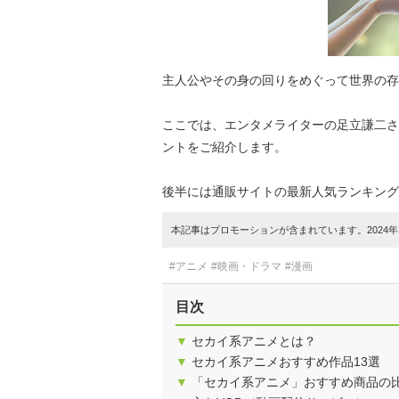
主人公やその身の回りをめぐって世界の存
ここでは、エンタメライターの足立謙二さ
ントをご紹介します。
後半には通販サイトの最新人気ランキング
本記事はプロモーションが含まれています。2024年1
#アニメ
#映画・ドラマ
#漫画
目次
▼
セカイ系アニメとは？
▼
セカイ系アニメおすすめ作品13選
▼
「セカイ系アニメ」おすすめ商品の