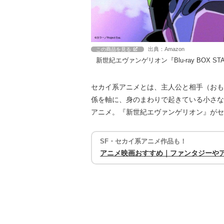
出典：Amazon
この商品を見る
新世紀エヴァンゲリオン『Blu-ray BOX STAN
セカイ系アニメとは、主人公と相手（おも
係を軸に、身のまわりで起きている小さな
アニメ。『新世紀エヴァンゲリオン』がセ
SF・セカイ系アニメ作品も！
アニメ映画おすすめ｜ファンタジーや