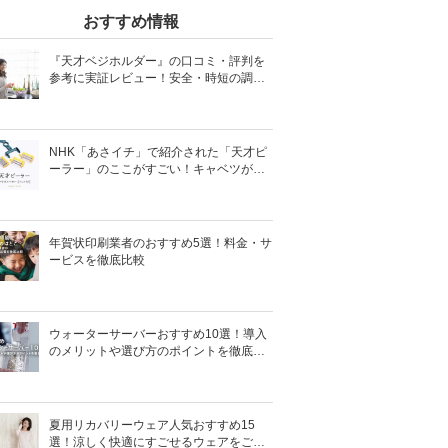
おすすめ情報
『天才ベジホルダー』の口コミ・評判を
参考に実証レビュー！安全・時短の調理
サポートアイテム！
NHK「あさイチ」で紹介された「天才ピ
ーラー」のここがすごい！キャベツがほ
わほわ4枚刃ピーラーの魅力に迫る！
年賀状印刷業者のおすすめ5選！料金・サ
ービスを徹底比較
ウォーターサーバーおすすめ10選！導入
のメリットや選び方のポイントを徹底解
説
夏用リカバリーウェア人気おすすめ15
選！涼しく快適にすごせるウェアをご紹