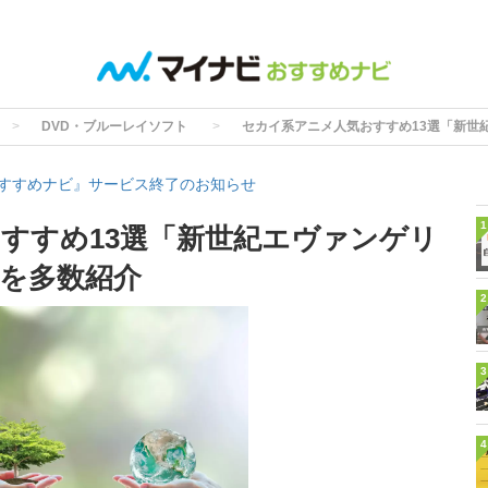
DVD・ブルーレイソフト
セカイ系アニメ人気おすすめ13選「新世
すすめナビ』サービス終了のお知らせ
1
すすめ13選「新世紀エヴァンゲリ
を多数紹介
2
3
4