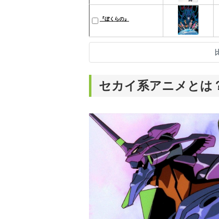
『ぼくらの』
セカイ系アニメとは