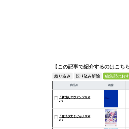
【この記事で紹介するのはこち
絞り込み
絞り込み解除
編集部のお
商品名
画像
『新世紀エヴァンゲリオ
ン』
『魔法少女まどか☆マギ
カ』