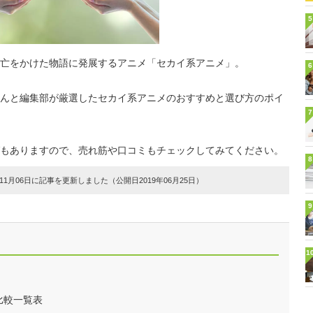
5
亡をかけた物語に発展するアニメ「セカイ系アニメ」。
6
んと編集部が厳選したセカイ系アニメのおすすめと選び方のポイ
7
もありますので、売れ筋や口コミもチェックしてみてください。
8
1月06日に記事を更新しました（公開日2019年06月25日）
9
1
比較一覧表