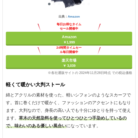
出典：
Amazon
毎日お得なタイム
セール開催中
Amazon
￥1,999
24時間タイムセー
ル毎日開催中
楽天市場
￥ 3,039
※各社通販サイトの 2024年11月28日時点 での税込価格
軽くて暖かい大判ストール
綿とアクリルの素材を使った、軽いシフォンのようなスカーフで
す。首に巻くだけで暖かく、ファッションのアクセントにもなり
ます。大判なので、身長の高い人でも十分にゆとりを持って使え
ます。
草木の天然染料を使ってひとつひとつ手染めしているの
で、味わいのある優しい風合い
になっています。