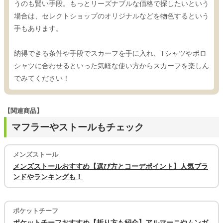
うのも賢い手段。もっとリーズナブルな価格で探したいという
場合は、セレクトショップのオリジナルなどを物色するという
手もあります。
納得できる条件や手段でスカーフを手に入れ、Tシャツやポロ
シャツに合わせるといった気軽な使い方からスカーフを楽しん
でみてください！
【関連商品】
マフラーやストールもチェック
メンズストール
メンズストールおすすめ【選び方とコーデポイント】人気ブラ
ンドやランキングも！
ポケットチーフ
ポケットチーフおすすめ【折り方も紹介】アルマーニやムンガ