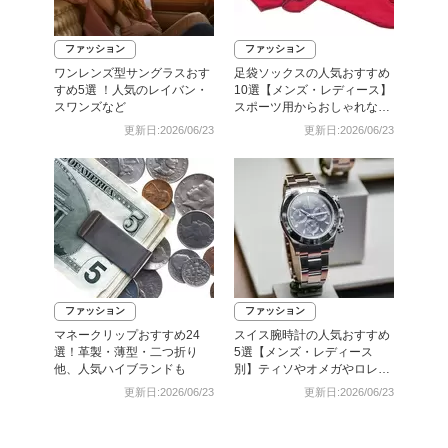
ファッション
ファッション
ワンレンズ型サングラスおす
足袋ソックスの人気おすすめ
すめ5選 ！人気のレイバン・
10選【メンズ・レディース】
スワンズなど
スポーツ用からおしゃれな靴
下まで！
更新日:2026/06/23
更新日:2026/06/23
ファッション
ファッション
マネークリップおすすめ24
スイス腕時計の人気おすすめ
選！革製・薄型・二つ折り
5選【メンズ・レディース
他、人気ハイブランドも
別】ティソやオメガやロレッ
クスなど
更新日:2026/06/23
更新日:2026/06/23