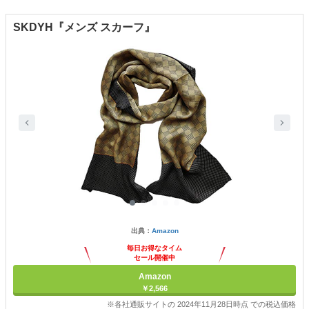
SKDYH『メンズ スカーフ』
出典：
Amazon
毎日お得なタイム
セール開催中
Amazon
￥2,566
※各社通販サイトの 2024年11月28日時点 での税込価格