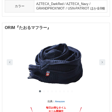
AZTECA_DarkRed / AZTECA_Navy /
カラー
GRANDPROX'MOT / USN-PATRIOT ほか全8種
ORIM『たおるマフラー』
出典：
Amazon
毎日お得なタイム
セール開催中