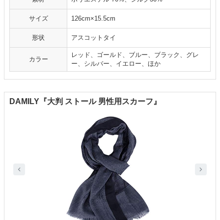
サイズ
126cm×15.5cm
形状
アスコットタイ
レッド、ゴールド、ブルー、ブラック、グレ
カラー
ー、シルバー、イエロー、ほか
DAMILY『大判 ストール 男性用スカーフ』