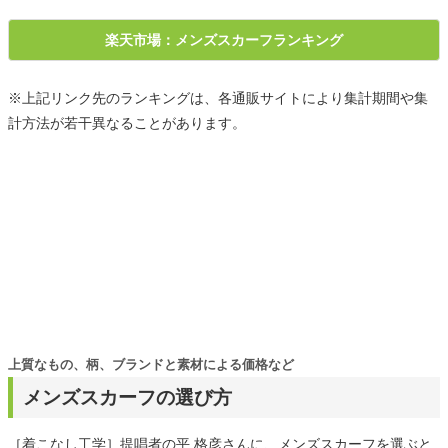
楽天市場：メンズスカーフランキング
※上記リンク先のランキングは、各通販サイトにより集計期間や集
計方法が若干異なることがあります。
上質なもの、柄、ブランドと素材による価格など
メンズスカーフの選び方
［着こなし工学］提唱者の平 格彦さんに、メンズスカーフを選ぶと