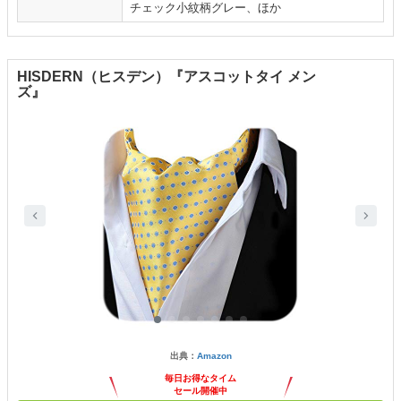
チェック小紋柄グレー、ほか
HISDERN（ヒスデン）『アスコットタイ メン
ズ』
出典：
Amazon
毎日お得なタイム
セール開催中