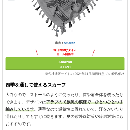
出典：
Amazon
毎日お得なタイム
セール開催中
Amazon
￥1,699
※各社通販サイトの 2024年11月28日時点 での税込価格
四季を通して使えるスカーフ
大判なので、ストールのように使ったり、首や肩全体を覆ったり
できます。デザインは
アラブの民族風の模様で、ひとつひとつ手
編みしています
。薄手なので通気性に優れていて、汗をかいたり
濡れたりしてもすぐに乾きます。夏の紫外線対策や冷房対策にも
おすすめです。