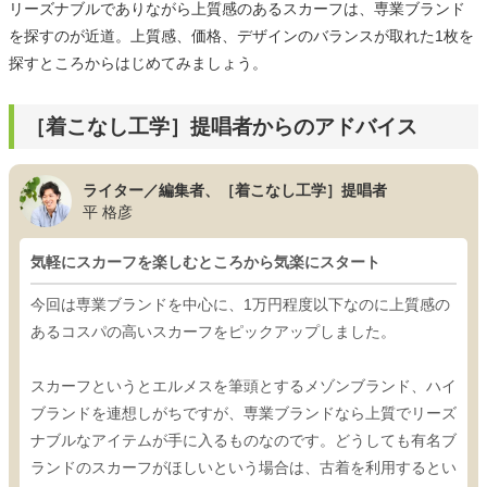
リーズナブルでありながら上質感のあるスカーフは、専業ブランド
を探すのが近道。上質感、価格、デザインのバランスが取れた1枚を
探すところからはじめてみましょう。
［着こなし工学］提唱者からのアドバイス
ライター／編集者、［着こなし工学］提唱者
平 格彦
気軽にスカーフを楽しむところから気楽にスタート
今回は専業ブランドを中心に、1万円程度以下なのに上質感の
あるコスパの高いスカーフをピックアップしました。
スカーフというとエルメスを筆頭とするメゾンブランド、ハイ
ブランドを連想しがちですが、専業ブランドなら上質でリーズ
ナブルなアイテムが手に入るものなのです。どうしても有名ブ
ランドのスカーフがほしいという場合は、古着を利用するとい