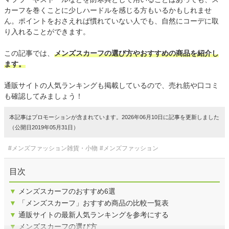
カーフを巻くことに少しハードルを感じる方もいるかもしれませ
ん。ポイントをおさえれば慣れていない人でも、自然にコーデに取
り入れることができます。
この記事では、
メンズスカーフの選び方やおすすめの商品を紹介し
ます。
通販サイトの人気ランキングも掲載しているので、売れ筋や口コミ
も確認してみましょう！
本記事はプロモーションが含まれています。2026年06月10日に記事を更新しました
（公開日2019年05月31日）
#メンズファッション雑貨・小物
#メンズファッション
目次
▼
メンズスカーフのおすすめ6選
▼
「メンズスカーフ」おすすめ商品の比較一覧表
▼
通販サイトの最新人気ランキングを参考にする
▼
メンズスカーフの選び方