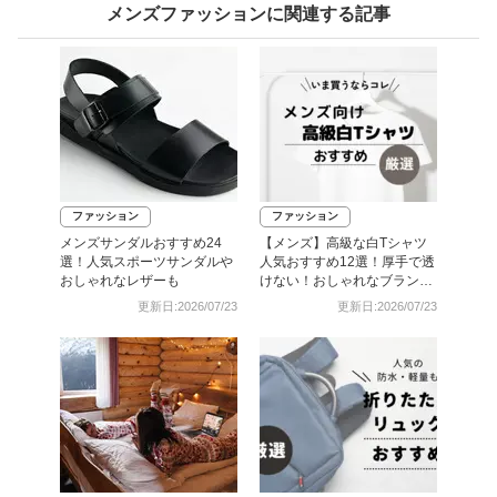
メンズファッションに関連する記事
ファッション
ファッション
メンズサンダルおすすめ24
【メンズ】高級な白Tシャツ
選！人気スポーツサンダルや
人気おすすめ12選！厚手で透
おしゃれなレザーも
けない！おしゃれなブランド
を紹介
更新日:2026/07/23
更新日:2026/07/23