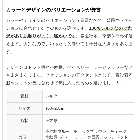
カラーとデザインのバリエーションが豊富
カラーやデザインのバリエーションが豊富なので、普段のファッ
ションに合わせて好きなものを選べます。
100％シルクなので光
沢があり肌触りがよく、暖かいです
。春夏秋冬、季節を問わず使
えます。大判なので、ゆったりと巻いても十分な大きさがありま
す。
デザインはドット柄や小紋柄、ペイズリー、ラージフラワーなど
さまざまあります。ファッションのアクセントとして、普段着る
服やシャツの色に合わせて気に入ったものを選びましょう。
素材
シルク
サイズ
160×28cm
形状
正方形
小紋柄ブルー、チェックブラウン、チェック
カラー
小紋柄 ブルー、チェック図案レッド、ドット