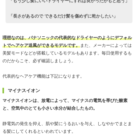
「もう少し髪にいいドライヤーにすれば良かったかもと思う」
「長さがあるので できるだけ髪を傷めずに乾かしたい」
理想なのは、パナソニックの代表的なドライヤーのようにデフォル
トでヘアケア送風ができるモデルです。
また、メーカーによっては
美髪モードなどが搭載しているモデルもあります。毎日使用するも
のだからこそ、必ず確認しましょう。
代表的なヘアケア機能は下記になります。
マイナスイオン
マイナスイオンは、放電によって、マイナスの電気を帯びた酸素
と、空気中のとても小さい水分が結合したもの。
静電気の発生を抑え、肌や髪にうるおいを与え、しなやかでまとま
る髪にしてくれるといわれています。