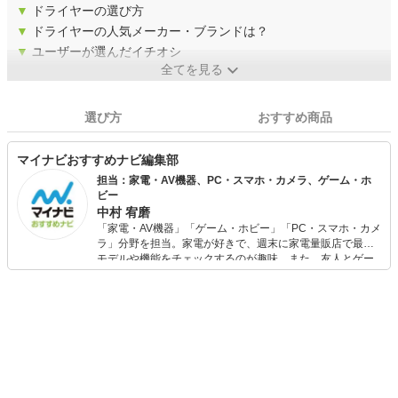
▼
ドライヤーの選び方
▼
ドライヤーの人気メーカー・ブランドは？
▼
ユーザーが選んだイチオシ
全てを見る
選び方
おすすめ商品
マイナビおすすめナビ編集部
担当：家電・AV機器、PC・スマホ・カメラ、ゲーム・ホ
ビー
中村 宥磨
「家電・AV機器」「ゲーム・ホビー」「PC・スマホ・カメ
ラ」分野を担当。家電が好きで、週末に家電量販店で最新
モデルや機能をチェックするのが趣味。また、友人とゲー
ムを楽しみながら、新作タイトルやイベント情報もいち早
くキャッチ。記事を通して、生活の質を底上げしてくれる
スタイリッシュで使いやすい家電や、みんなで楽しめるゲ
ームを発信していきます！