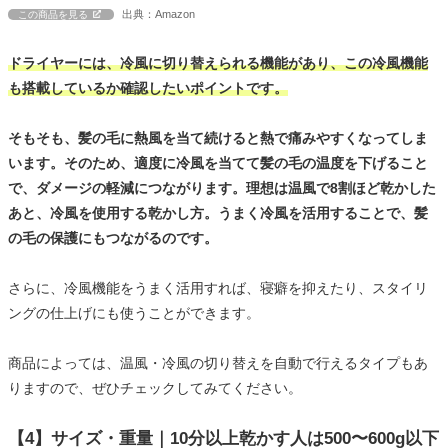
出典：Amazon
この商品を見る
ドライヤーには、冷風に切り替えられる機能があり、この冷風機能
も搭載しているか確認したいポイントです。
そもそも、髪の毛に熱風を当て続けると熱で痛みやすくなってしま
います。そのため、適度に冷風を当てて髪の毛の温度を下げること
で、ダメージの軽減につながります。理想は温風で8割ほど乾かした
あと、冷風を使用する乾かし方。うまく冷風を活用することで、髪
の毛の保護にもつながるのです。
さらに、冷風機能をうまく活用すれば、寝癖を抑えたり、スタイリ
ングの仕上げにも使うことができます。
商品によっては、温風・冷風の切り替えを自動で行えるタイプもあ
りますので、ぜひチェックしてみてください。
【4】サイズ・重量｜10分以上乾かす人は500〜600g以下