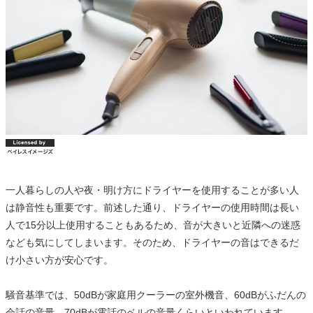
一人暮らしの人や夜・明け方にドライヤーを使用することが多い人
は静音性も重要です。前述した通り、ドライヤーの使用時間は長い
人で15分以上使用することもあるため、音が大きいと近隣への迷惑
なども気にしてしまいます。そのため、ドライヤーの音はできるだ
け小さい方が安心です。
騒音基準では、50dBが家庭用クーラーの室外機音、60dBがふだんの
会話の音量、70dBが電話のベルの音量くらいといわれています。