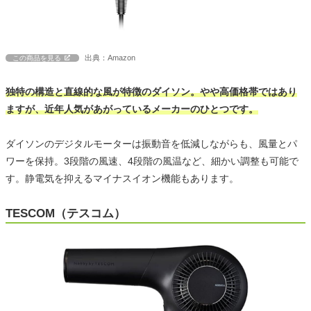
出典：Amazon
この商品を見る
独特の構造と直線的な風が特徴のダイソン。やや高価格帯ではあり
ますが、近年人気があがっているメーカーのひとつです。
ダイソンのデジタルモーターは振動音を低減しながらも、風量とパ
ワーを保持。3段階の風速、4段階の風温など、細かい調整も可能で
す。静電気を抑えるマイナスイオン機能もあります。
TESCOM（テスコム）