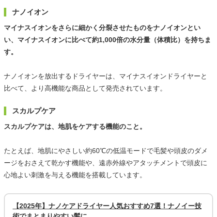
ナノイオン
マイナスイオンをさらに細かく分裂させたものをナノイオンとい
い、マイナスイオンに比べて約1,000倍の水分量（体積比）を持ちま
す。
ナノイオンを放出するドライヤーは、マイナスイオンドライヤーと
比べて、より高機能な商品として発売されています。
スカルプケア
スカルプケアは、地肌をケアする機能のこと。
たとえば、地肌にやさしい約60℃の低温モードで毛髪や頭皮のダメ
ージをおさえて乾かす機能や、遠赤外線やアタッチメントで頭皮に
心地よい刺激を与える機能を搭載しています。
【2025年】ナノケアドライヤー人気おすすめ7選！ナノイー技
術でまとまりやすい髪に