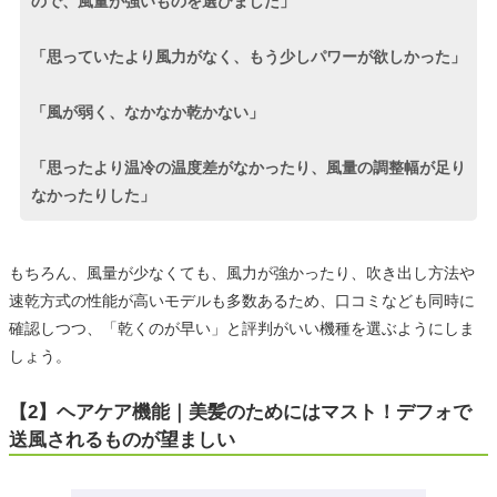
ので、風量が強いものを選びました」
「思っていたより風力がなく、もう少しパワーが欲しかった」
「風が弱く、なかなか乾かない」
「思ったより温冷の温度差がなかったり、風量の調整幅が足り
なかったりした」
もちろん、風量が少なくても、風力が強かったり、吹き出し方法や
速乾方式の性能が高いモデルも多数あるため、口コミなども同時に
確認しつつ、「乾くのが早い」と評判がいい機種を選ぶようにしま
しょう。
【2】ヘアケア機能｜美髪のためにはマスト！デフォで
送風されるものが望ましい