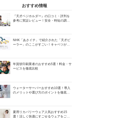
おすすめ情報
『天才ベジホルダー』の口コミ・評判を
参考に実証レビュー！安全・時短の調理
サポートアイテム！
NHK「あさイチ」で紹介された「天才ピ
ーラー」のここがすごい！キャベツがほ
わほわ4枚刃ピーラーの魅力に迫る！
年賀状印刷業者のおすすめ5選！料金・サ
ービスを徹底比較
ウォーターサーバーおすすめ10選！導入
のメリットや選び方のポイントを徹底解
説
夏用リカバリーウェア人気おすすめ15
選！涼しく快適にすごせるウェアをご紹