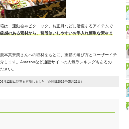
5
箱は、運動会やピクニック、お正月などに活躍するアイテムで
6
級感のある素材から、普段使いしやすいお手入れ簡単な素材ま
7
瀧本真奈美さんへの取材をもとに、重箱の選び方とユーザーイチ
介します。Amazonなど通販サイトの人気ランキングもあるの
8
ださい。
6月12日に記事を更新しました（公開日2019年05月21日）
9
1