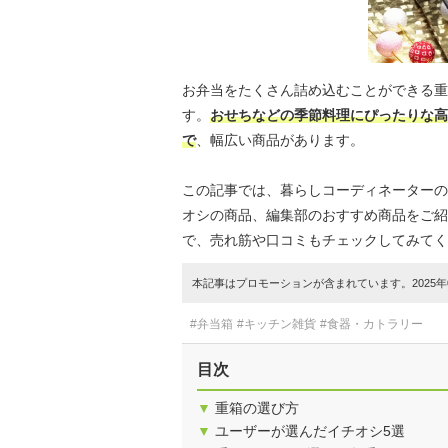
お弁当をたくさん詰め込むことができる重
す。
おせちなどの季節料理にぴったりな高
で
、幅広い商品があります。
この記事では、暮らしコーディネーターの
オシの商品、編集部のおすすめ商品をご紹
で、売れ筋や口コミもチェックしてみてく
本記事はプロモーションが含まれています。2025年0
#弁当箱
#キッチン雑貨
#食器・カトラリー
目次
▼
重箱の選び方
▼
ユーザーが選んだイチオシ5選