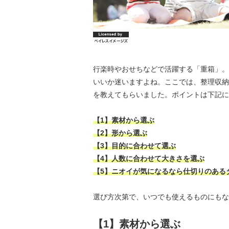
行楽時やおせちなどで活躍する「重箱」。
いいか迷いますよね。ここでは、整理収納
を教えてもらいました。ポイントは下記に
【1】素材から選ぶ
【2】形から選ぶ
【3】目的に合わせて選ぶ
【4】人数に合わせて大きさを選ぶ
【5】ニオイが気になるなら仕切りのある
選び方次第で、いつでも使えるものにもな
【1】素材から選ぶ