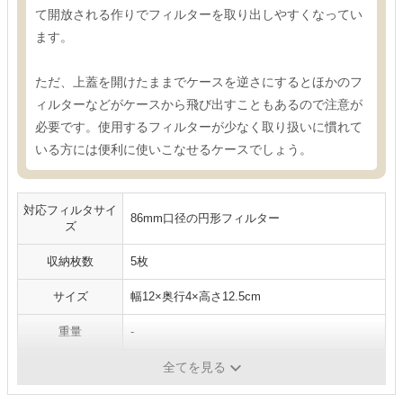
て開放される作りでフィルターを取り出しやすくなってい
ます。
ただ、上蓋を開けたままでケースを逆さにするとほかのフ
ィルターなどがケースから飛び出すこともあるので注意が
必要です。使用するフィルターが少なく取り扱いに慣れて
いる方には便利に使いこなせるケースでしょう。
対応フィルタサイ
86mm口径の円形フィルター
ズ
収納枚数
5枚
サイズ
幅12×奥行4×高さ12.5cm
重量
-
材質
-
全てを見る