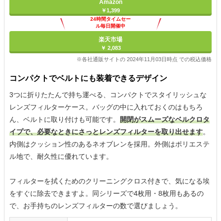
Amazon
￥1,399
24時間タイムセー
ル毎日開催中
楽天市場
￥ 2,083
※各社通販サイトの 2024年11月03日時点 での税込価格
コンパクトでベルトにも装着できるデザイン
3つに折りたたんで持ち運べる、コンパクトでスタイリッシュな
レンズフィルターケース。バッグの中に入れておくのはもちろ
ん、ベルトに取り付けも可能です。
開閉がスムーズなベルクロタ
イプで、必要なときにさっとレンズフィルターを取り出せます
。
内側はクッション性のあるネオブレンを採用。外側はポリエステ
ル地で、耐久性に優れています。
フィルターを拭くためのクリーニングクロス付きで、気になる埃
をすぐに除去できますよ。同シリーズで4枚用・8枚用もあるの
で、お手持ちのレンズフィルターの数で選びましょう。