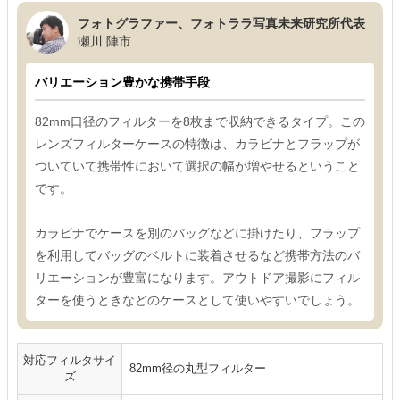
フォトグラファー、フォトララ写真未来研究所代表
瀬川 陣市
バリエーション豊かな携帯手段
82mm口径のフィルターを8枚まで収納できるタイプ。この
レンズフィルターケースの特徴は、カラビナとフラップが
ついていて携帯性において選択の幅が増やせるということ
です。
カラビナでケースを別のバッグなどに掛けたり、フラップ
を利用してバッグのベルトに装着させるなど携帯方法のバ
リエーションが豊富になります。アウトドア撮影にフィル
ターを使うときなどのケースとして使いやすいでしょう。
対応フィルタサイ
82mm径の丸型フィルター
ズ