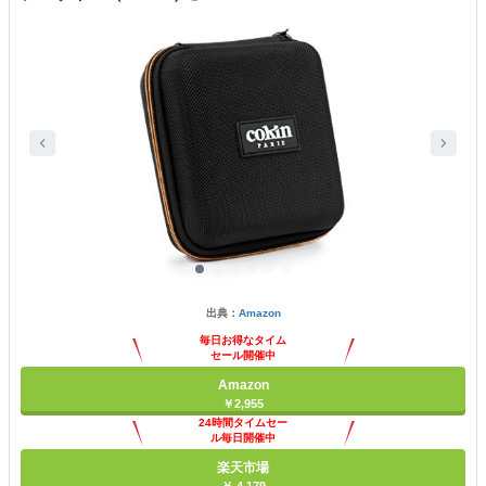
出典：
Amazon
毎日お得なタイム
セール開催中
Amazon
￥2,955
24時間タイムセー
ル毎日開催中
楽天市場