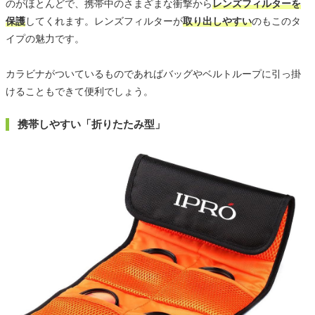
のがほとんどで、携帯中のさまざまな衝撃から
レンズフィルターを
保護
してくれます。レンズフィルターが
取り出しやすい
のもこのタ
イプの魅力です。
カラビナがついているものであればバッグやベルトループに引っ掛
けることもできて便利でしょう。
携帯しやすい「折りたたみ型」