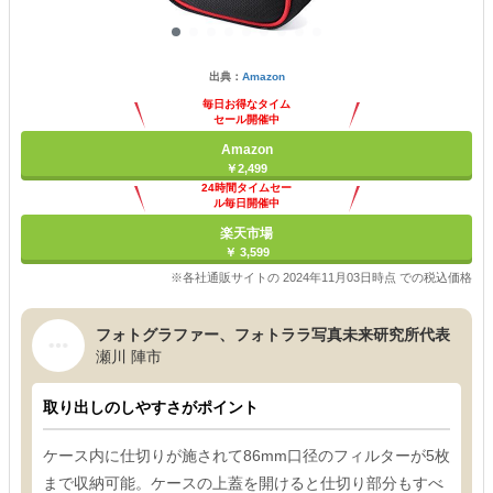
出典：
Amazon
毎日お得なタイム
セール開催中
Amazon
￥2,499
24時間タイムセー
ル毎日開催中
楽天市場
￥ 3,599
※各社通販サイトの 2024年11月03日時点 での税込価格
フォトグラファー、フォトララ写真未来研究所代表
瀬川 陣市
取り出しのしやすさがポイント
ケース内に仕切りが施されて86mm口径のフィルターが5枚
まで収納可能。ケースの上蓋を開けると仕切り部分もすべ