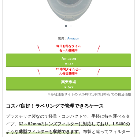
出典：
Amazon
毎日お得なタイム
セール開催中
Amazon
￥577
24時間タイムセー
ル毎日開催中
楽天市場
￥ 577
※各社通販サイトの 2024年11月03日時点 での税込価格
コスパ良好！ラベリングで管理できるケース
プラスチック製なので軽量・コンパクトで、手軽に持ち運べるタ
イプ。
62～82mmのレンズフィルターに対応しており、LS400の
ような薄型フィルターも収納できます
。布製と違ってフィルター