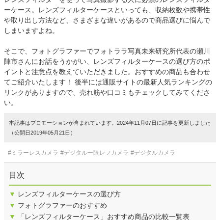
ーケース。レンズフィルターケースといっても、収納枚数や携帯性
や取り出し方法など、さまざまな違いがあるので商品選びに悩んで
しまいますよね。
そこで、フォトグラファーでフォトララ写真未来研究所代表の瀬川
陣市さんにお話をうかがい、レンズフィルターケースの選び方のポ
イントと注意点を教えていただきました。おすすめの商品も合わせ
てご紹介いたします！ 後半には通販サイトの最新人気ランキングの
リンクがありますので、売れ筋や口コミもチェックしてみてくださ
い。
本記事はプロモーションが含まれています。2024年11月07日に記事を更新しました
（公開日2019年05月21日）
#ミラーレスカメラ
#デジタル一眼レフカメラ
#デジタルカメラ
目次
▼
レンズフィルターケースの選び方
▼
フォトグラファーのおすすめ
▼
「レンズフィルターケース」おすすめ商品の比較一覧表