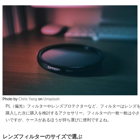
Photo by
Chris Yang
on
Unsplash
PL（偏光）フィルターやレンズプロテクターなど、フィルターはレンズ
購入した次に購入を検討するアクセサリー。フィルターの一枚一枚は小さ
いですが、ケースがあるほうが持ち運びに便利ですよね。
レンズフィルターのサイズで選ぶ