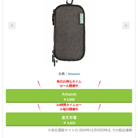
出典：
Amazon
毎日お得なタイム
セール開催中
Amazon
￥3,880
24時間タイムセー
ル毎日開催中
楽天市場
￥ 5,822
※各社通販サイトの 2024年11月03日時点 での税込価格