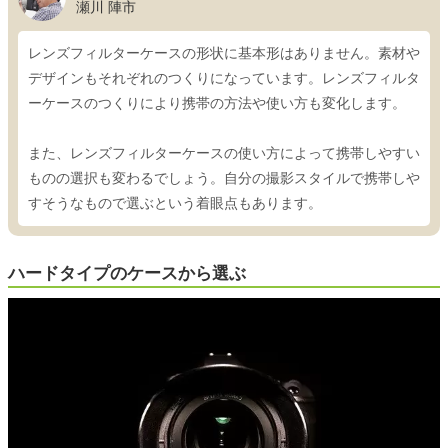
瀬川 陣市
レンズフィルターケースの形状に基本形はありません。素材や
デザインもそれぞれのつくりになっています。レンズフィルタ
ーケースのつくりにより携帯の方法や使い方も変化します。
また、レンズフィルターケースの使い方によって携帯しやすい
ものの選択も変わるでしょう。自分の撮影スタイルで携帯しや
すそうなもので選ぶという着眼点もあります。
ハードタイプのケースから選ぶ