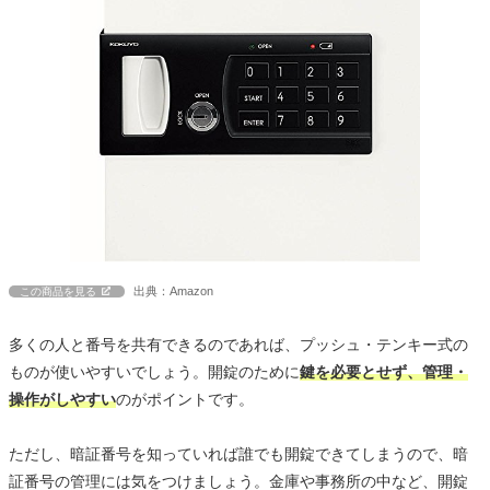
出典：Amazon
この商品を見る
多くの人と番号を共有できるのであれば、プッシュ・テンキー式の
ものが使いやすいでしょう。開錠のために
鍵を必要とせず、管理・
操作がしやすい
のがポイントです。
ただし、暗証番号を知っていれば誰でも開錠できてしまうので、暗
証番号の管理には気をつけましょう。金庫や事務所の中など、開錠