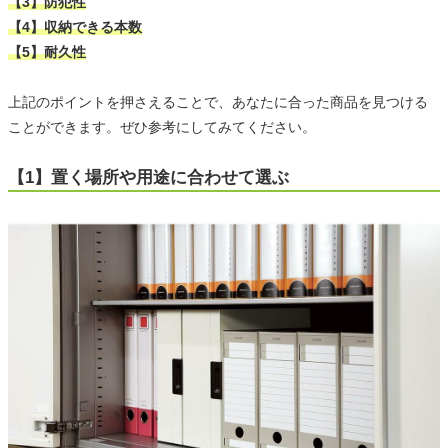
【3】防犯性
【4】収納できる本数
【5】耐久性
上記のポイントを押さえることで、あなたに合った商品を見つける
ことができます。ぜひ参考にしてみてください。
【1】置く場所や用途に合わせて選ぶ