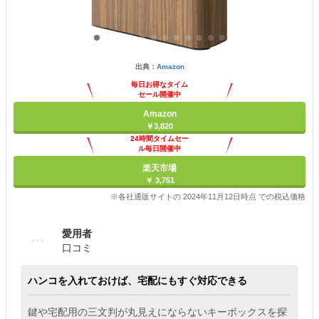
出典：
Amazon
毎日お得なタイム
セール開催中
Amazon
￥3,820
24時間タイムセー
ル毎日開催中
楽天市場
￥ 3,751
※各社通販サイトの 2024年11月12日時点 での税込価格
愛用者
口コミ
ハンコを入れておけば、宅配にもすぐ対応できる
鍵や宅配用の三文判が丸見えにならないキーボックスを探