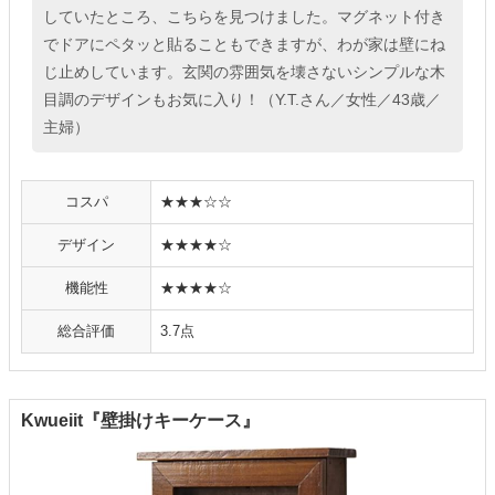
していたところ、こちらを見つけました。マグネット付き
でドアにペタッと貼ることもできますが、わが家は壁にね
じ止めしています。玄関の雰囲気を壊さないシンプルな木
目調のデザインもお気に入り！（Y.T.さん／女性／43歳／
主婦）
コスパ
★★★☆☆
デザイン
★★★★☆
機能性
★★★★☆
総合評価
3.7点
Kwueiit『壁掛けキーケース』