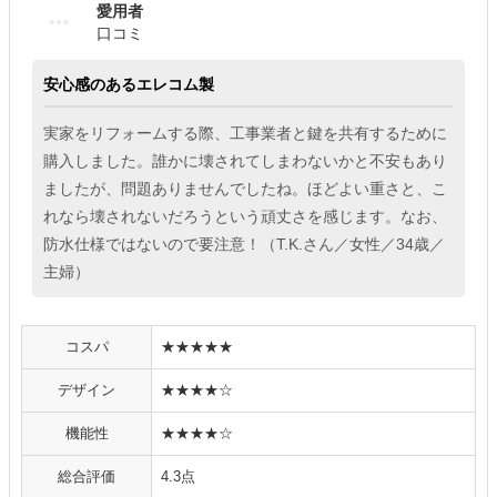
愛用者
口コミ
安心感のあるエレコム製
実家をリフォームする際、工事業者と鍵を共有するために
購入しました。誰かに壊されてしまわないかと不安もあり
ましたが、問題ありませんでしたね。ほどよい重さと、こ
れなら壊されないだろうという頑丈さを感じます。なお、
防水仕様ではないので要注意！（T.K.さん／女性／34歳／
主婦）
コスパ
★★★★★
デザイン
★★★★☆
機能性
★★★★☆
総合評価
4.3点