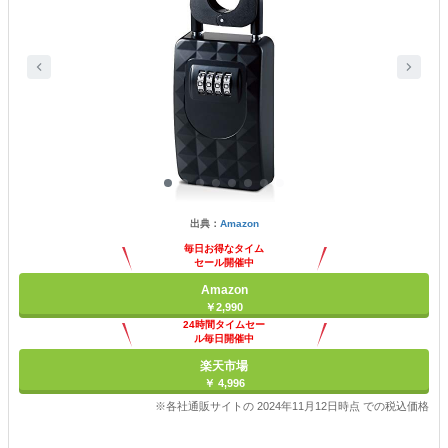
出典：
Amazon
毎日お得なタイム
セール開催中
Amazon
￥2,990
24時間タイムセー
ル毎日開催中
楽天市場
￥ 4,996
※各社通販サイトの 2024年11月12日時点 での税込価格