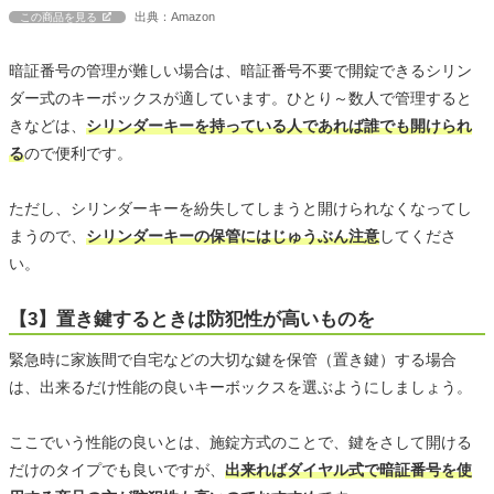
出典：Amazon
この商品を見る
暗証番号の管理が難しい場合は、暗証番号不要で開錠できるシリン
ダー式のキーボックスが適しています。ひとり～数人で管理すると
きなどは、
シリンダーキーを持っている人であれば誰でも開けられ
る
ので便利です。
ただし、シリンダーキーを紛失してしまうと開けられなくなってし
まうので、
シリンダーキーの保管にはじゅうぶん注意
してくださ
い。
【3】置き鍵するときは防犯性が高いものを
緊急時に家族間で自宅などの大切な鍵を保管（置き鍵）する場合
は、出来るだけ性能の良いキーボックスを選ぶようにしましょう。
ここでいう性能の良いとは、施錠方式のことで、鍵をさして開ける
だけのタイプでも良いですが、
出来ればダイヤル式で暗証番号を使