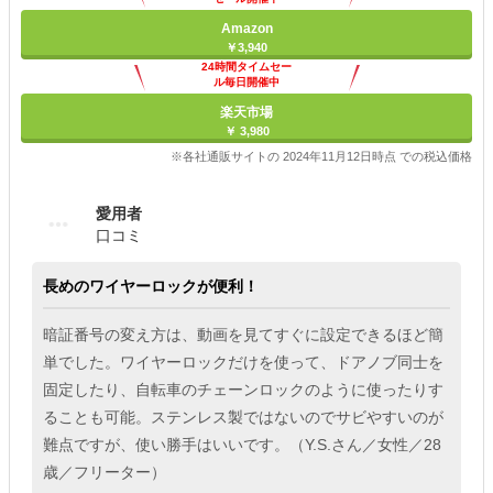
Amazon
￥3,940
24時間タイムセー
ル毎日開催中
楽天市場
￥ 3,980
※各社通販サイトの 2024年11月12日時点 での税込価格
愛用者
口コミ
長めのワイヤーロックが便利！
暗証番号の変え方は、動画を見てすぐに設定できるほど簡
単でした。ワイヤーロックだけを使って、ドアノブ同士を
固定したり、自転車のチェーンロックのように使ったりす
ることも可能。ステンレス製ではないのでサビやすいのが
難点ですが、使い勝手はいいです。（Y.S.さん／女性／28
歳／フリーター）