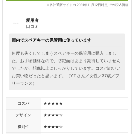
※各社通販サイトの 2024年11月12日時点 での税込価格
愛用者
口コミ
屋内でスペアキーの保管用に使っています
何度も失くしてしまうスペアキーの保管用に購入しまし
た。お手頃価格なので、防犯面はあまり期待していません
でしたが、想像以上にしっかりしています。コスパのいい
お買い物だったと思います。（Y.T.さん／女性／37歳／フ
リーランス）
コスパ
★★★★★
デザイン
★★★★☆
機能性
★★★★☆