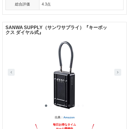
総合評価
4.3点
SANWA SUPPLY（サンワサプライ）『キーボッ
クス ダイヤル式』
出典：
Amazon
毎日お得なタイム
セール開催中