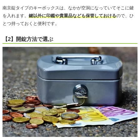
南京錠タイプのキーボックスは、なかが空洞になっていてそこに鍵
を入れます。
鍵以外に印鑑や貴重品なども保管しておける
ので、ひ
とつ持っておくと便利です。
【2】開錠方法で選ぶ