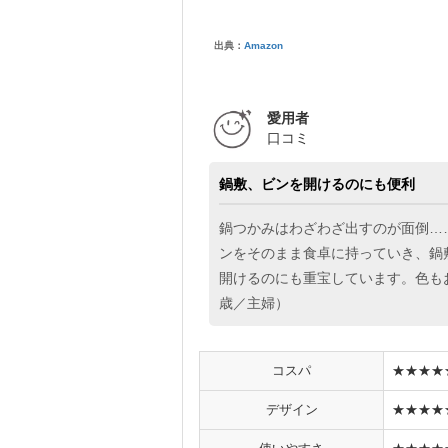
出典：
Amazon
愛用者
口コミ
鍋敷、ビンを開けるのにも便利
鍋つかみはわざわざ出すのが面倒…
ンをそのまま食卓に持っていき、鍋
開けるのにも重宝しています。色もお
歳／主婦）
コスパ
★★★★
デザイン
★★★★