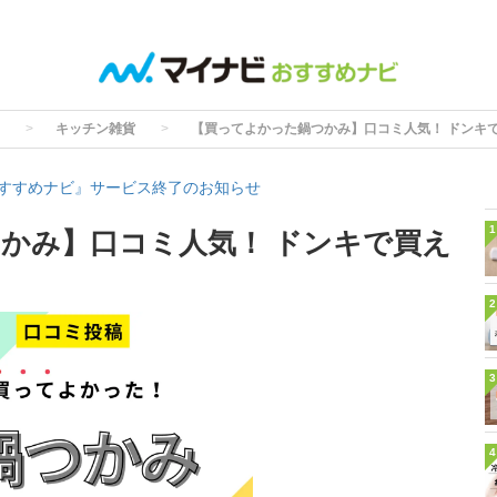
キッチン雑貨
【買ってよかった鍋つかみ】口コミ人気！ ドンキ
すすめナビ』サービス終了のお知らせ
1
かみ】口コミ人気！ ドンキで買え
2
3
4