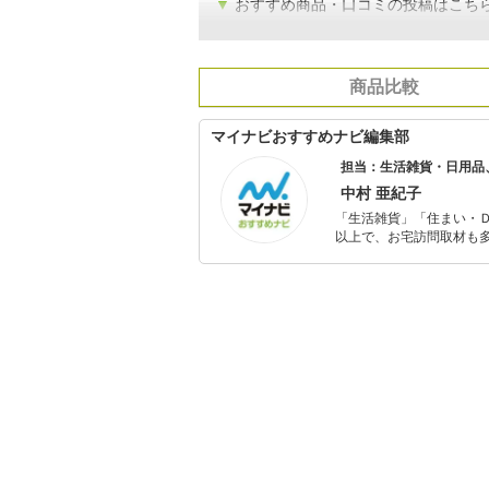
▼
おすすめ商品・口コミの投稿はこち
商品比較
マイナビおすすめナビ編集部
担当：生活雑貨・日用品
中村 亜紀子
「生活雑貨」「住まい・
以上で、お宅訪問取材も多
ャレンジ済み。初心者で