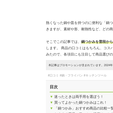
熱くなった鍋や皿を持つのに便利な「鍋つ
きますが、素材や形、耐熱性など、どの商
そこでこの記事では、
鍋つかみを普段から
します。 商品の口コミはもちろん、コス
みたので、各項目にも注目して商品選びの
本記事はプロモーションが含まれています。2024年1
#口コミ
#鍋・フライパン
#キッチンツール
目次
▼
迷ったときは両手用を選ぼう！
▼
買ってよかった鍋つかみはこれ！
▼
「鍋つかみ」おすすめ商品の比較一