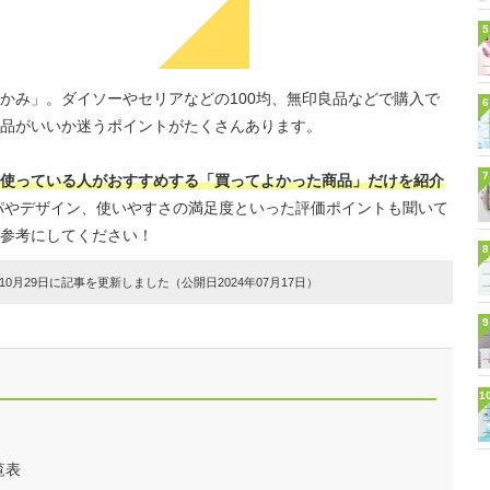
5
かみ」。ダイソーやセリアなどの100均、無印良品などで購入で
6
品がいいか迷うポイントがたくさんあります。
7
使っている人がおすすめする「買ってよかった商品」だけを紹介
パやデザイン、使いやすさの満足度といった評価ポイントも聞いて
参考にしてください！
8
0月29日に記事を更新しました（公開日2024年07月17日）
9
1
覧表