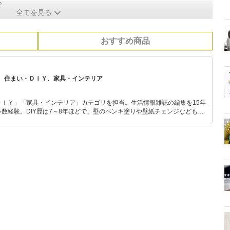
ら
全てを見る
おすすめ商品
、住まい・ＤＩＹ、家具・インテリア
ＤＩＹ」「家具・インテリア」カテゴリを担当。生活情報雑誌の編集を15年
数経験。DIY歴は7～8年ほどで、壁のペンキ塗りや壁紙チェンジなどもチ
もモノ選びがしやすい記事をお届けします！