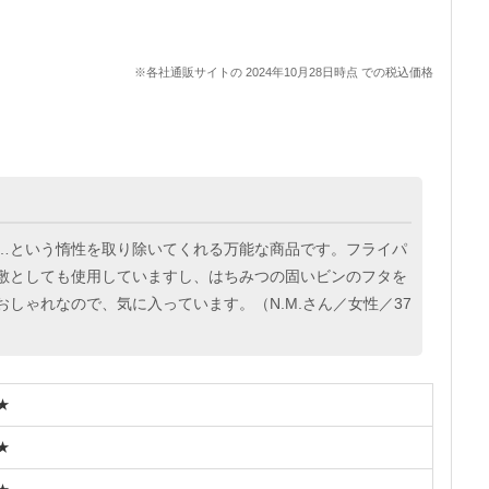
※各社通販サイトの 2024年10月28日時点 での税込価格
…という惰性を取り除いてくれる万能な商品です。フライパ
敷としても使用していますし、はちみつの固いビンのフタを
しゃれなので、気に入っています。（N.M.さん／女性／37
★
★