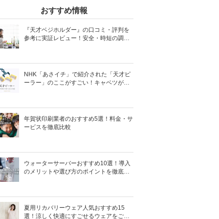
おすすめ情報
『天才ベジホルダー』の口コミ・評判を
参考に実証レビュー！安全・時短の調理
サポートアイテム！
NHK「あさイチ」で紹介された「天才ピ
ーラー」のここがすごい！キャベツがほ
わほわ4枚刃ピーラーの魅力に迫る！
年賀状印刷業者のおすすめ5選！料金・サ
ービスを徹底比較
ウォーターサーバーおすすめ10選！導入
のメリットや選び方のポイントを徹底解
説
夏用リカバリーウェア人気おすすめ15
選！涼しく快適にすごせるウェアをご紹