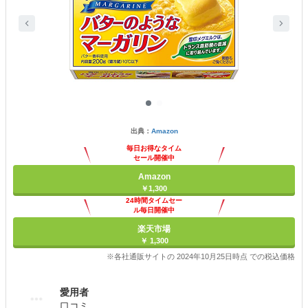
出典：
Amazon
毎日お得なタイム
セール開催中
Amazon
￥1,300
24時間タイムセー
ル毎日開催中
楽天市場
￥ 1,300
※各社通販サイトの 2024年10月25日時点 での税込価格
愛用者
口コミ