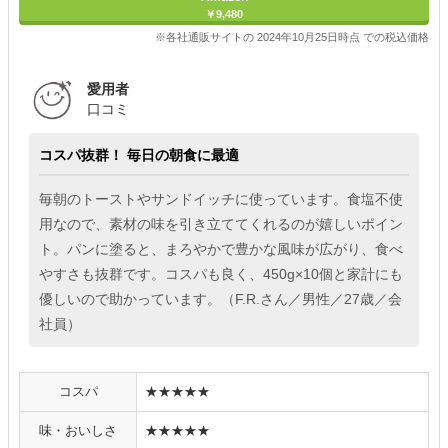
￥9,480
※各社通販サイトの 2024年10月25日時点 での税込価格
愛用者
口コミ
コスパ抜群！ 毎日の朝食に最適
毎朝のトーストやサンドイッチに使っています。食塩不使
用なので、素材の味を引き立ててくれるのが嬉しいポイン
ト。パンに塗ると、まろやかで豊かな風味が広がり、食べ
やすさも抜群です。コスパも良く、450g×10個と家計にも
優しいので助かっています。（F.R.さん／男性／27歳／会
社員）
コスパ
★★★★★
味・おいしさ
★★★★★