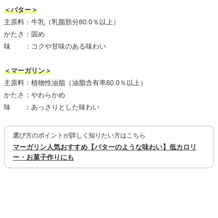
＜バター＞
主原料：牛乳（乳脂肪分80.0％以上）
かたさ：固め
味 ：コクや甘味のある味わい
＜マーガリン＞
主原料：植物性油脂（油脂含有率80.0％以上）
かたさ：やわらかめ
味 ：あっさりとした味わい
選び方のポイントが詳しく知りたい方はこちら
マーガリン人気おすすめ【バターのような味わい】低カロリ
ー・お菓子作りにも