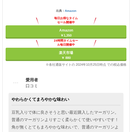
出典：
Amazon
毎日お得なタイム
セール開催中
Amazon
￥1,350
24時間タイムセー
ル毎日開催中
楽天市場
￥ 880
※各社通販サイトの 2024年10月25日時点 での税込価格
愛用者
口コミ
やわらかくてまろやかな味わい
豆乳入りで体に良さそうと思い最近購入したマーガリン。
普通のマーガリンよりすごく柔らかくて使いやすいです！
角が無くとてもまろやかな味わいで、普通のマーガリンよ