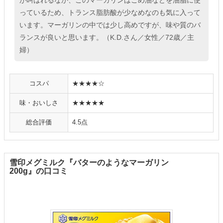
が叫ばれるなか、このマーガリンはこめ油などを油脂に使
っているため、トランス脂肪酸が少なめなのも気に入って
います。マーガリンの中では少し高めですが、味や質のバ
ランスが良いと思います。（K.D.さん／女性／72歳／主
婦）
コスパ
★★★★☆
味・おいしさ
★★★★★
総合評価
4.5点
雪印メグミルク『バターのようなマーガリン
200g』の口コミ