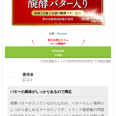
出典：
Amazon
毎日お得なタイム
セール開催中
Amazon
￥480
※各社通販サイトの 2024年10月25日時点 での税込価格
愛用者
口コミ
バターの風味がしっかりあるので満足
発酵バターが入っているからなのか、バターらしい風味が
しっかり楽しめるマーガリンです。トランス脂肪酸の問題