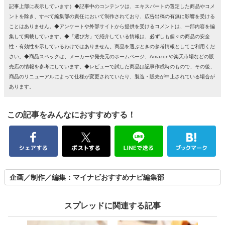
記事上部に表示しています）◆記事中のコンテンツは、エキスパートの選定した商品やコメ
ントを除き、すべて編集部の責任において制作されており、広告出稿の有無に影響を受ける
ことはありません。◆アンケートや外部サイトから提供を受けるコメントは、一部内容を編
集して掲載しています。◆「選び方」で紹介している情報は、必ずしも個々の商品の安全
性・有効性を示しているわけではありません。商品を選ぶときの参考情報としてご利用くだ
さい。◆商品スペックは、メーカーや発売元のホームページ、Amazonや楽天市場などの販
売店の情報を参考にしています。◆レビューで試した商品は記事作成時のもので、その後、
商品のリニューアルによって仕様が変更されていたり、製造・販売が中止されている場合が
あります。
この記事をみんなにおすすめする！
企画／制作／編集：マイナビおすすめナビ編集部
スプレッドに関連する記事