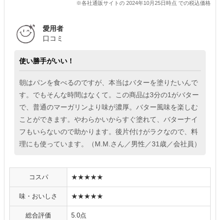
※各社通販サイトの 2024年10月25日時点 での税込価格
愛用者
口コミ
使い勝手がいい！
朝はパンを食べるのですが、本当はバターを塗りたいんで
す。でもそんな時間はなくて。この商品は3分の1がバター
で、普通のマーガリンより味が濃厚。バター風味を楽しむ
ことができます。やわらかいからすぐ塗れて、バターナイ
フもいらないので助かります。後片付けがラクなので、料
理にも使っています。（M.M.さん／男性／31歳／会社員）
コスパ
★★★★★
味・おいしさ
★★★★★
総合評価
5.0点