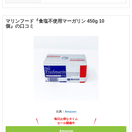
マリンフード『食塩不使用マーガリン 450g 10
個』の口コミ
出典：
Amazon
毎日お得なタイム
セール開催中
Amazon