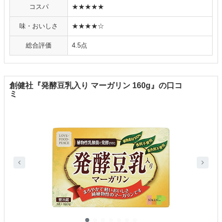
コスパ
★★★★★
味・おいしさ
★★★★☆
総合評価
4.5点
創健社『発酵豆乳入り マーガリン 160g』の口コ
ミ