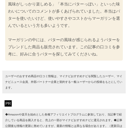
風味がしっかり楽しめる」「本当にバターっぽい」といった味
わいについてのコメントが多くあげられていました。本当はバ
ターを使いたいけど、使いやすさやコストからマーガリンを選
んでいるという方も多いようです。
マーガリンの中には、バターの風味が感じられるようバターを
ブレンドした商品も販売されています。この記事の口コミを参
考に、好みに合うバターを探してみてくださいね。
ユーザーのおすすめ商品や口コミ情報は、マイナビおすすめナビを閲覧したユーザー、マイ
ナビニュース会員、外部パートナー企業と契約する一般ユーザーからの投稿をもとにしてい
ます。
PR
◆Amazonや楽天を始めとした各種アフィリエイトプログラムに参加しており、当記事で紹
介している商品を購入すると、売上の一部がマイナビおすすめナビに還元されます。◆記事
公開後も情報の更新に努めていますが、最新の情報とは異なる場合があります。（更新日は