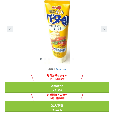
出典：
Amazon
毎日お得なタイム
セール開催中
Amazon
￥1,930
24時間タイムセー
ル毎日開催中
楽天市場
￥ 1,782