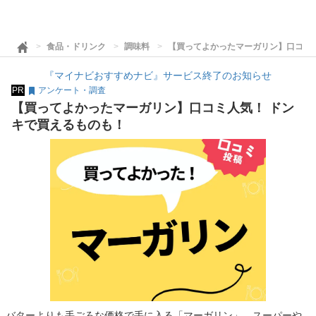
食品・ドリンク
調味料
【買ってよかったマーガリン】口コミ
『マイナビおすすめナビ』サービス終了のお知らせ
PR
アンケート・調査
【買ってよかったマーガリン】口コミ人気！ ドン
キで買えるものも！
バターよりも手ごろな価格で手に入る「マーガリン」。スーパーや