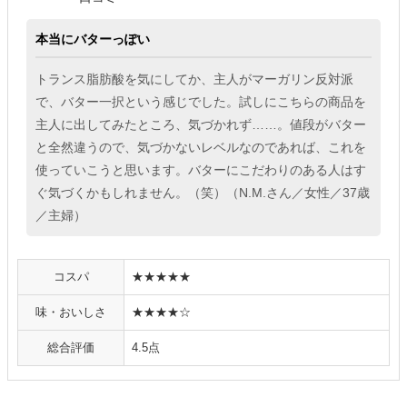
本当にバターっぽい
トランス脂肪酸を気にしてか、主人がマーガリン反対派
で、バター一択という感じでした。試しにこちらの商品を
主人に出してみたところ、気づかれず……。値段がバター
と全然違うので、気づかないレベルなのであれば、これを
使っていこうと思います。バターにこだわりのある人はす
ぐ気づくかもしれません。（笑）（N.M.さん／女性／37歳
／主婦）
コスパ
★★★★★
味・おいしさ
★★★★☆
総合評価
4.5点