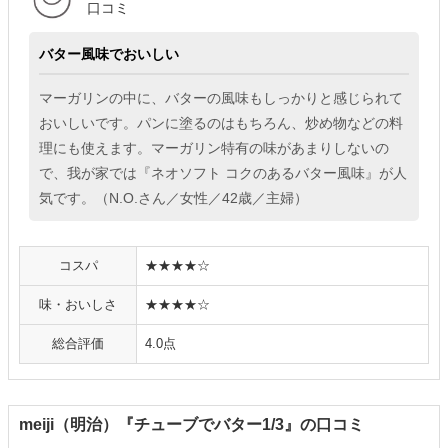
口コミ
バター風味でおいしい
マーガリンの中に、バターの風味もしっかりと感じられて
おいしいです。パンに塗るのはもちろん、炒め物などの料
理にも使えます。マーガリン特有の味があまりしないの
で、我が家では『ネオソフト コクのあるバター風味』が人
気です。（N.O.さん／女性／42歳／主婦）
コスパ
★★★★☆
味・おいしさ
★★★★☆
総合評価
4.0点
meiji（明治）『チューブでバター1/3』の口コミ