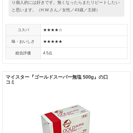
り個人的には好きです。無くなったらまたリピートしたい
と思います。（H.W.さん／女性／43歳／主婦）
コスパ
★★★★☆
味・おいしさ
★★★★★
総合評価
4.5点
マイスター『ゴールドスーパー無塩 500g』の口
コミ