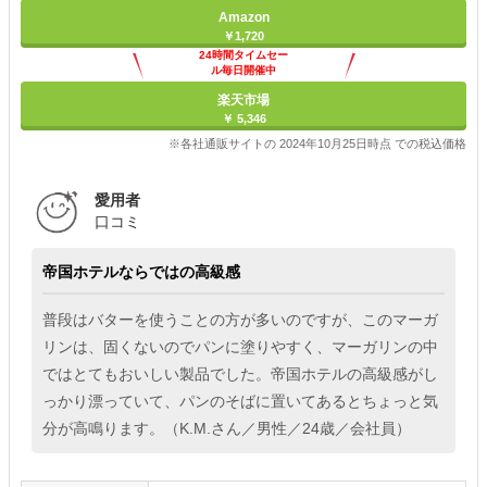
Amazon
￥1,720
24時間タイムセー
ル毎日開催中
楽天市場
￥ 5,346
※各社通販サイトの 2024年10月25日時点 での税込価格
愛用者
口コミ
帝国ホテルならではの高級感
普段はバターを使うことの方が多いのですが、このマーガ
リンは、固くないのでパンに塗りやすく、マーガリンの中
ではとてもおいしい製品でした。帝国ホテルの高級感がし
っかり漂っていて、パンのそばに置いてあるとちょっと気
分が高鳴ります。（K.M.さん／男性／24歳／会社員）