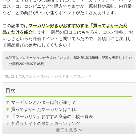
コストコ、コンビニなどで購入できますが、原材料や風味、内容量
など、どの商品がいいか迷うポイントがたくさんあります。
この記事では
マーガリン好きがおすすめする「買ってよかった商
品」だけを紹介
します。 商品の口コミはもちろん、コスパや味、お
いしさといった評価ポイントも聞いてみたので、各項目にも注目し
て商品選びの参考にしてください！
本記事はプロモーションが含まれています。2024年10月29日に記事を更新しました
（公開日2024年07月08日）
#口コミ
#スプレッド
#パン・シリアル・スプレッド
目次
▼
マーガリンとバターは何が違う？
▼
買ってよかったマーガリンはこれ！
▼
「マーガリン」おすすめ商品の比較一覧表
▼
各通販サイトの最新人気ランキング
全てを見る