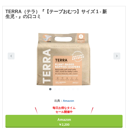
TERRA（テラ）『【テープおむつ】サイズ 1 - 新
生児 - 』の口コミ
出典：
Amazon
毎日お得なタイム
セール開催中
Amazon
￥2,200