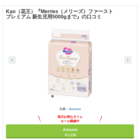
Kao（花王）『Merries（メリーズ）ファースト
プレミアム 新生児用5000gまで』の口コミ
出典：
Amazon
毎日お得なタイム
セール開催中
Amazon
￥1,718