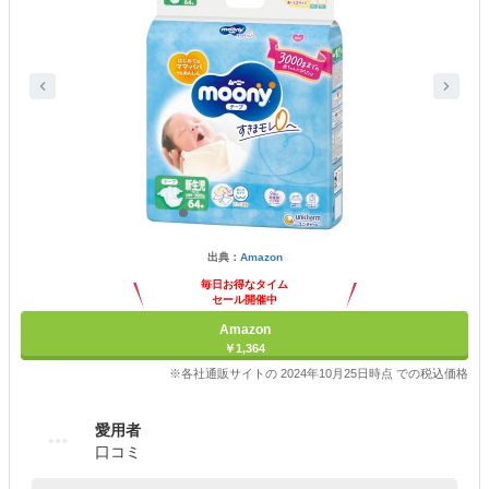
出典：
Amazon
毎日お得なタイム
セール開催中
Amazon
￥1,364
※各社通販サイトの 2024年10月25日時点 での税込価格
愛用者
口コミ