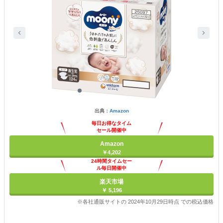
出典：
Amazon
毎日お得なタイム
セール開催中
Amazon
￥4,202
24時間タイムセー
ル毎日開催中
楽天市場
￥ 5,196
※各社通販サイトの 2024年10月29日時点 での税込価格