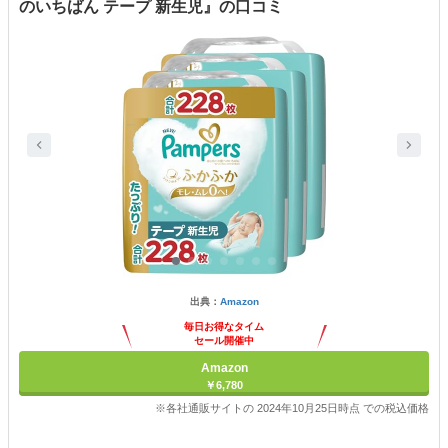
のいちばん テープ 新生児』の口コミ
出典：
Amazon
毎日お得なタイム
セール開催中
Amazon
￥6,780
※各社通販サイトの 2024年10月25日時点 での税込価格