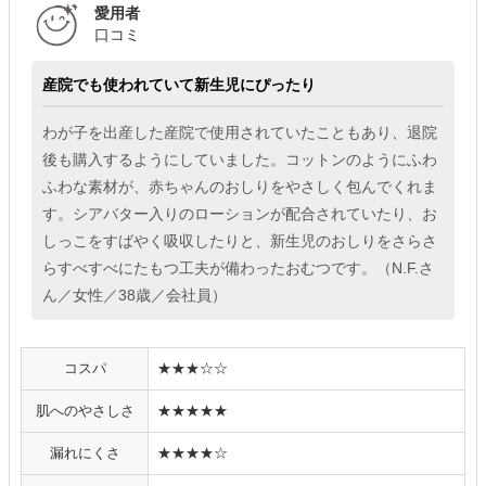
愛用者
口コミ
産院でも使われていて新生児にぴったり
わが子を出産した産院で使用されていたこともあり、退院
後も購入するようにしていました。コットンのようにふわ
ふわな素材が、赤ちゃんのおしりをやさしく包んでくれま
す。シアバター入りのローションが配合されていたり、お
しっこをすばやく吸収したりと、新生児のおしりをさらさ
らすべすべにたもつ工夫が備わったおむつです。（N.F.さ
ん／女性／38歳／会社員）
コスパ
★★★☆☆
肌へのやさしさ
★★★★★
漏れにくさ
★★★★☆