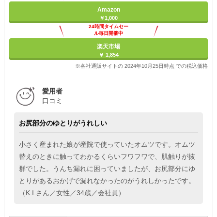
Amazon
￥1,000
24時間タイムセー
ル毎日開催中
楽天市場
￥ 1,854
※各社通販サイトの 2024年10月25日時点 での税込価格
愛用者
口コミ
お尻部分のゆとりがうれしい
小さく産まれた娘が産院で使っていたオムツです。オムツ
替えのときに触ってわかるくらいフワフワで、肌触りが抜
群でした。うんち漏れに困っていましたが、お尻部分にゆ
とりがあるおかげで漏れなかったのがうれしかったです。
（K.I.さん／女性／34歳／会社員）