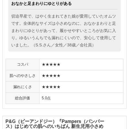
おなかと足まわりにゆとりがある
切迫早産で、はやく生まれてきた娘が愛用していたオムツ
です。全体的なサイズは小さめなのに、おなかまわりと足
まわりにゆとりがあって、履かせやすいところがお気に入
り。ゆるいうんちでも漏れにくいので、安心して使用して
いました。（S.S.さん／女性／38歳／会社員）
コスパ
★★★★★
肌へのやさしさ
★★★★★
漏れにくさ
★★★★★
総合評価
5.0点
P&G（ピーアンドジー）『Pampers（パンパー
ス）はじめての肌へのいちばん 新生児用小さめ