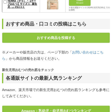
2,200円
TERRA（テラ）『【テー
Amazon
プおむつ】サイズ 1 - 新生
児 - 』の口コミ
※各社通販サイトの 2024年10月25日時点 での税
込価格
おすすめ商品・口コミの投稿はこちら
おすすめ商品を投稿する
※メーカーや販売店の方は、ページ下部の「
お問い合わせはこち
ら
」から商品情報をお送りください。
新生児用おむつの売れ筋をチェック
各通販サイトの最新人気ランキング
Amazon、楽天市場での新生児用おむつの売れ筋ランキングも参考に
してみてください。
Amazon：乳幼児・幼児用おむつランキング