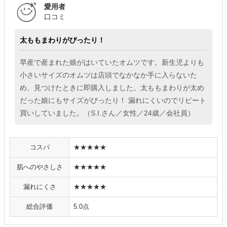
愛用者
口コミ
太ももまわりがぴったり！
早産で産まれた娘がはいていたオムツです。新生児よりも
小さいサイズのオムツは店頭でなかなか手に入らないた
め、見つけたときに即購入しました。太ももまわりが太め
だった娘にもサイズがぴったり！ 漏れにくいのでリピート
買いしていました。（S.I.さん／女性／24歳／会社員）
コスパ
★★★★★
肌へのやさしさ
★★★★★
漏れにくさ
★★★★★
総合評価
5.0点