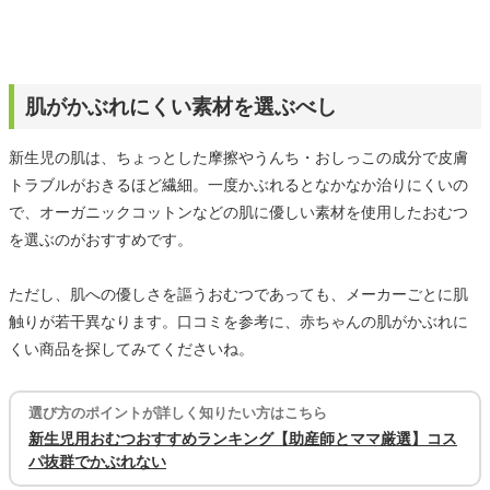
肌がかぶれにくい素材を選ぶべし
新生児の肌は、ちょっとした摩擦やうんち・おしっこの成分で皮膚
トラブルがおきるほど繊細。一度かぶれるとなかなか治りにくいの
で、オーガニックコットンなどの肌に優しい素材を使用したおむつ
を選ぶのがおすすめです。
ただし、肌への優しさを謳うおむつであっても、メーカーごとに肌
触りが若干異なります。口コミを参考に、赤ちゃんの肌がかぶれに
くい商品を探してみてくださいね。
選び方のポイントが詳しく知りたい方はこちら
新生児用おむつおすすめランキング【助産師とママ厳選】コス
パ抜群でかぶれない