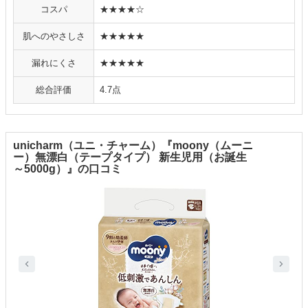
コスパ
★★★★☆
肌へのやさしさ
★★★★★
漏れにくさ
★★★★★
総合評価
4.7点
unicharm（ユニ・チャーム）『moony（ムーニ
ー）無漂白（テープタイプ） 新生児用（お誕生
～5000g）』の口コミ