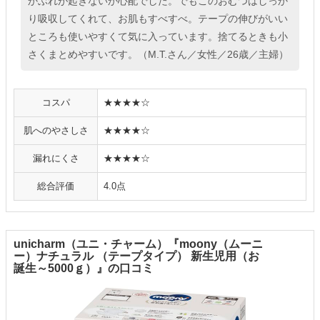
かぶれが起きないか心配でした。でもこのおむつはしっか
り吸収してくれて、お肌もすべすべ。テープの伸びがいい
ところも使いやすくて気に入っています。捨てるときも小
さくまとめやすいです。（M.T.さん／女性／26歳／主婦）
コスパ
★★★★☆
肌へのやさしさ
★★★★☆
漏れにくさ
★★★★☆
総合評価
4.0点
unicharm（ユニ・チャーム）『moony（ムーニ
ー）ナチュラル （テープタイプ） 新生児用（お
誕生～5000ｇ）』の口コミ