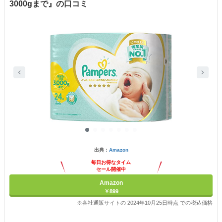
3000gまで』の口コミ
出典：
Amazon
毎日お得なタイム
セール開催中
Amazon
￥899
※各社通販サイトの 2024年10月25日時点 での税込価格