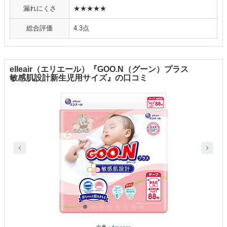
漏れにくさ
★★★★★
総合評価
4.3点
elleair（エリエール）『GOO.N（グーン）プラス
敏感肌設計新生児用サイズ』の口コミ