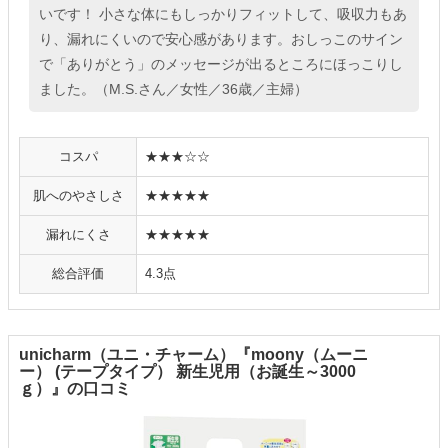
いです！ 小さな体にもしっかりフィットして、吸収力もあ
り、漏れにくいので安心感があります。おしっこのサイン
で「ありがとう」のメッセージが出るところにほっこりし
ました。（M.S.さん／女性／36歳／主婦）
コスパ
★★★☆☆
肌へのやさしさ
★★★★★
漏れにくさ
★★★★★
総合評価
4.3点
unicharm（ユニ・チャーム）『moony（ムーニ
ー） (テープタイプ） 新生児用（お誕生～3000
ｇ）』の口コミ