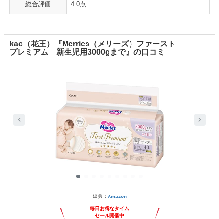
総合評価
4.0点
kao（花王）『Merries（メリーズ）ファースト
プレミアム 新生児用3000gまで』の口コミ
出典：
Amazon
毎日お得なタイム
セール開催中