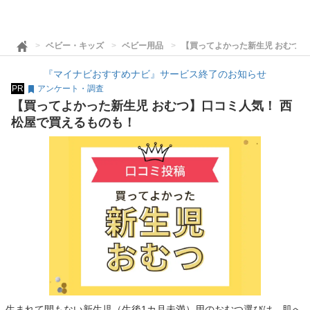
ベビー・キッズ
ベビー用品
【買ってよかった新生児 おむつ】
『マイナビおすすめナビ』サービス終了のお知らせ
PR
アンケート・調査
【買ってよかった新生児 おむつ】口コミ人気！ 西
松屋で買えるものも！
生まれて間もない新生児（生後1カ月未満）用のおむつ選びは、肌へ