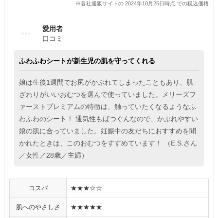
※各社通販サイトの 2024年10月25日時点 での税込価格
愛用者
口コミ
ふわふわシートが新生児の肌を守ってくれる
娘は生後1週間でお尻がかぶれてしまったこともあり、肌
ざわりがいいおむつを選んで使っていました。メリーズフ
ァーストプレミアムの特徴は、触っていたくなるようなふ
わふわのシート！ 通気性もばつぐんなので、かぶれやすい
娘の肌に合っていました。妊娠中の友だちにおすすめを聞
かれたときは、このおむつをすすめています！ （E.S.さん
／女性／28歳／主婦）
コスパ
★★★☆☆
肌へのやさしさ
★★★★★