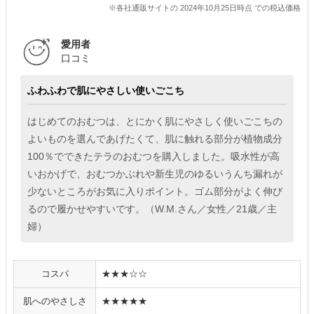
※各社通販サイトの 2024年10月25日時点 での税込価格
愛用者
口コミ
ふわふわで肌にやさしい使いごこち
はじめてのおむつは、とにかく肌にやさしく使いごこちの
よいものを選んであげたくて、肌に触れる部分が植物成分
100％でできたテラのおむつを購入しました。吸水性が高
いおかげで、おむつかぶれや新生児のゆるいうんち漏れが
少ないところがお気に入りポイント。ゴム部分がよく伸び
るので履かせやすいです。（W.M.さん／女性／21歳／主
婦）
コスパ
★★★☆☆
肌へのやさしさ
★★★★★