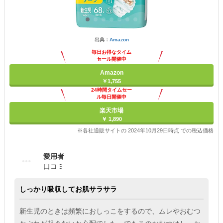
出典：
Amazon
毎日お得なタイム
セール開催中
Amazon
￥1,755
24時間タイムセー
ル毎日開催中
楽天市場
￥ 1,890
※各社通販サイトの 2024年10月29日時点 での税込価格
愛用者
口コミ
しっかり吸収してお肌サラサラ
新生児のときは頻繁におしっこをするので、ムレやおむつ