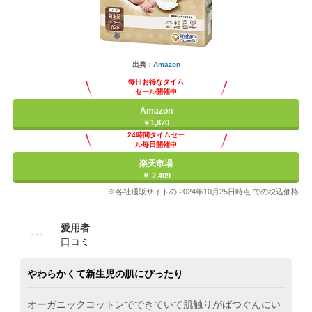
出典：
Amazon
毎日お得なタイム
セール開催中
Amazon
￥1,870
24時間タイムセー
ル毎日開催中
楽天市場
￥ 2,409
※各社通販サイトの 2024年10月25日時点 での税込価格
愛用者
口コミ
やわらかくて新生児の肌にぴったり
オーガニックコットンでできていて肌触りがばつぐんにい