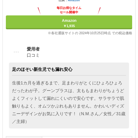
出典：
Amazon
毎日お得なタイム
セール開催中
Amazon
￥1,935
※各社通販サイトの 2024年10月25日時点 での税込価格
愛用者
口コミ
足のほそい新生児でも漏れ安心
生後1カ月を過ぎるまで、足まわりがとくにひょろひょろ
だったわが子。グーンプラスは、太ももまわりがちょうど
よくフィットして漏れにくいので安心です。サラサラで肌
触りもよく、オムツかぶれもありません。かわいいディズ
ニーデザインがお気に入りです！（N.M.さん／女性／31歳
／主婦）