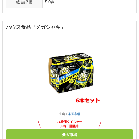
総合評価
5.0点
ハウス食品『メガシャキ』
出典：
楽天市場
24時間タイムセー
ル毎日開催中
楽天市場