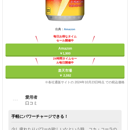
出典：
Amazon
毎日お得なタイム
セール開催中
Amazon
￥1,900
24時間タイムセー
ル毎日開催中
楽天市場
￥ 2,592
※各社通販サイトの 2024年10月23日時点 での税込価格
愛用者
口コミ
手軽にパワーチャージできる！
少し疲れたりパワーが欲しいなという時、コカ・コーラの