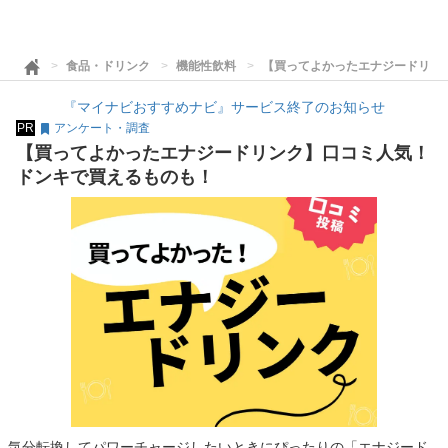
食品・ドリンク
機能性飲料
【買ってよかったエナジードリン
『マイナビおすすめナビ』サービス終了のお知らせ
PR
アンケート・調査
【買ってよかったエナジードリンク】口コミ人気！
ドンキで買えるものも！
気分転換してパワーチャージしたいときにぴったりの「エナジード