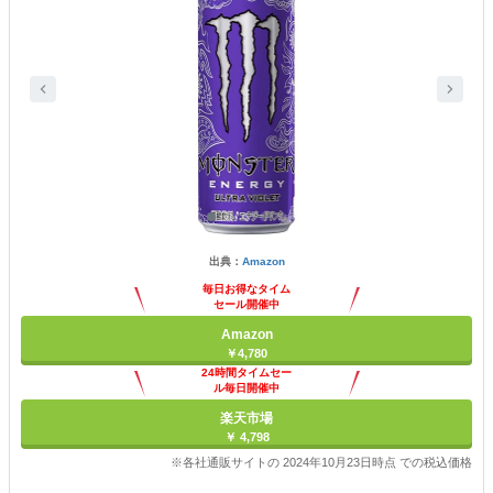
出典：
Amazon
毎日お得なタイム
セール開催中
Amazon
￥4,780
24時間タイムセー
ル毎日開催中
楽天市場
￥ 4,798
※各社通販サイトの 2024年10月23日時点 での税込価格