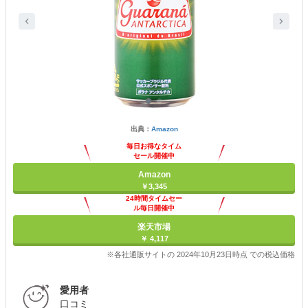
出典：
Amazon
毎日お得なタイム
セール開催中
Amazon
￥3,345
24時間タイムセー
ル毎日開催中
楽天市場
￥ 4,117
※各社通販サイトの 2024年10月23日時点 での税込価格
愛用者
口コミ