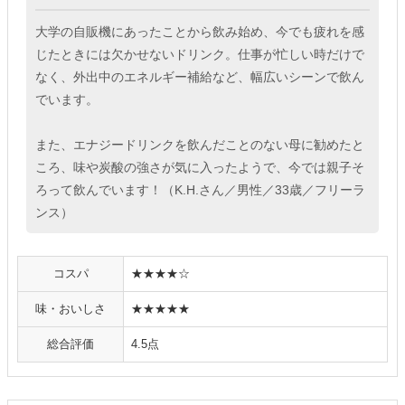
大学の自販機にあったことから飲み始め、今でも疲れを感
じたときには欠かせないドリンク。仕事が忙しい時だけで
なく、外出中のエネルギー補給など、幅広いシーンで飲ん
でいます。
また、エナジードリンクを飲んだことのない母に勧めたと
ころ、味や炭酸の強さが気に入ったようで、今では親子そ
ろって飲んでいます！（K.H.さん／男性／33歳／フリーラ
ンス）
コスパ
★★★★☆
味・おいしさ
★★★★★
総合評価
4.5点