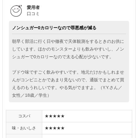
愛用者
口コミ
ノンシュガー0カロリーなので罪悪感が減る
朝早く部活に行く日や徹夜で天体観測をするときのお供に
しています。ほかのモンスターよりも飲みやすいし、ノン
シュガーで0カロリーなので太る心配が少ないです。
ブドウ味ですごく飲みやすいです。地元だけかもしれませ
んがコンビニとかであまり見ないので、通販でまとめて買
えるのもうれしいです。やる気がでますよ。（Y.Y.さん／
女性／18歳／学生）
コスパ
★★★★★
味・おいしさ
★★★★★