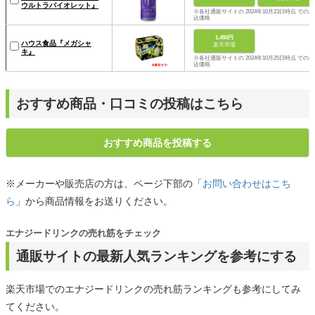
ウルトラバイオレット』
※各社通販サイトの 2024年10月23日時点 での税
込価格
1,480円
ハウス食品『メガシャ
楽天市場
キ』
※各社通販サイトの 2024年10月25日時点 での税
込価格
おすすめ商品・口コミの投稿はこちら
おすすめ商品を投稿する
※メーカーや販売店の方は、ページ下部の「
お問い合わせはこち
ら
」から商品情報をお送りください。
エナジードリンクの売れ筋をチェック
通販サイトの最新人気ランキングを参考にする
楽天市場でのエナジードリンクの売れ筋ランキングも参考にしてみ
てください。