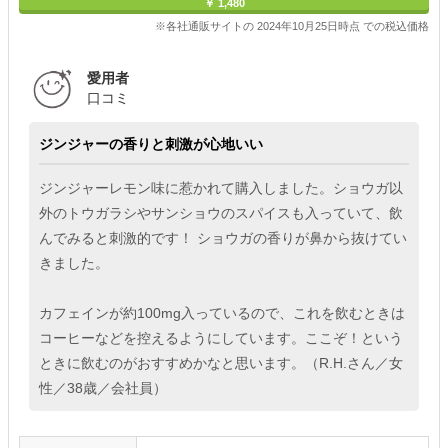
￥ 1,480
※各社通販サイトの 2024年10月25日時点 での税込価格
愛用者
口コミ
ジンジャーの香りと刺激が心地いい
ジンジャーレモン味に惹かれて購入しました。ショウガ以
外のトウガラシやサンショウのスパイスも入っていて、飲
んでみると刺激的です！ ショウガの香りが鼻から抜けてい
きました。
カフェインが約100mg入っているので、これを飲むときは
コーヒーなどを控えるようにしています。ここぞ！という
ときに飲むのがおすすめかなと思います。（R.H.さん／女
性／38歳／会社員）