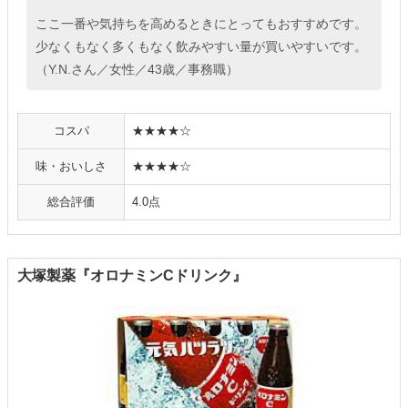
ここ一番や気持ちを高めるときにとってもおすすめです。
少なくもなく多くもなく飲みやすい量が買いやすいです。
（Y.N.さん／女性／43歳／事務職）
コスパ
★★★★☆
味・おいしさ
★★★★☆
総合評価
4.0点
大塚製薬『オロナミンCドリンク』