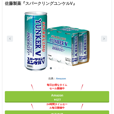
佐藤製薬『スパークリングユンケルV』
出典：
Amazon
毎日お得なタイム
セール開催中
Amazon
￥577
24時間タイムセー
ル毎日開催中