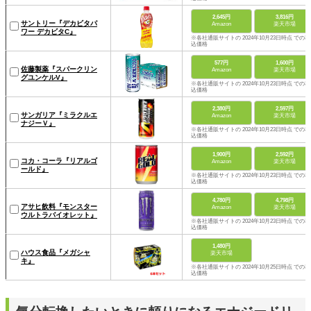
2,645円
3,816円
サントリー『デカビタパ
Amazon
楽天市場
ワー デカビタC』
※各社通販サイトの 2024年10月23日時点 での税
込価格
577円
1,600円
佐藤製薬『スパークリン
Amazon
楽天市場
グユンケルV』
※各社通販サイトの 2024年10月23日時点 での税
込価格
2,380円
2,597円
サンガリア『ミラクルエ
Amazon
楽天市場
ナジーＶ』
※各社通販サイトの 2024年10月23日時点 での税
込価格
1,900円
2,592円
コカ・コーラ『リアルゴ
Amazon
楽天市場
ールド』
※各社通販サイトの 2024年10月23日時点 での税
込価格
4,780円
4,798円
アサヒ飲料『モンスター
Amazon
楽天市場
ウルトラバイオレット』
※各社通販サイトの 2024年10月23日時点 での税
込価格
1,480円
ハウス食品『メガシャ
楽天市場
キ』
※各社通販サイトの 2024年10月25日時点 での税
込価格