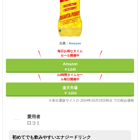
出典：
Amazon
毎日お得なタイム
セール開催中
Amazon
￥2,645
24時間タイムセー
ル毎日開催中
楽天市場
￥ 3,816
※各社通販サイトの 2024年10月23日時点 での税込価格
愛用者
口コミ
初めてでも飲みやすいエナジードリンク