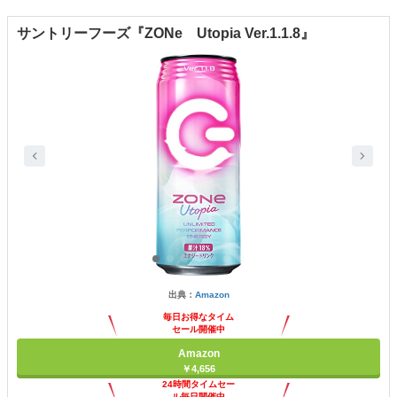
サントリーフーズ『ZONe Utopia Ver.1.1.8』
出典：
Amazon
毎日お得なタイム
セール開催中
Amazon
￥4,656
24時間タイムセー
ル毎日開催中