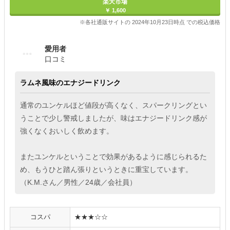
楽天市場
￥ 1,600
※各社通販サイトの 2024年10月23日時点 での税込価格
愛用者
口コミ
ラムネ風味のエナジードリンク
通常のユンケルほど値段が高くなく、スパークリングとい
うことで少し警戒しましたが、味はエナジードリンク感が
強くなくおいしく飲めます。
またユンケルということで効果があるように感じられるた
め、もうひと踏ん張りというときに重宝しています。
（K.M.さん／男性／24歳／会社員）
コスパ
★★★☆☆