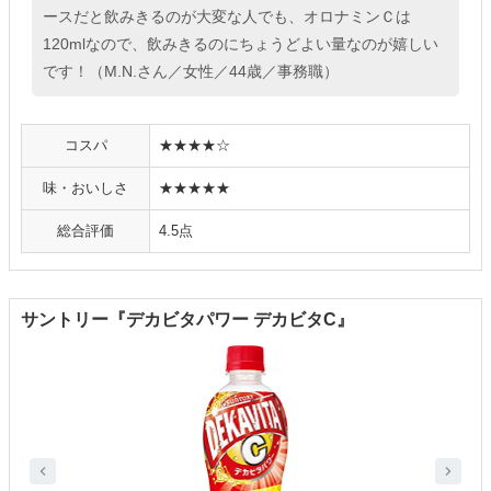
ースだと飲みきるのが大変な人でも、オロナミンＣは
120mlなので、飲みきるのにちょうどよい量なのが嬉しい
です！（M.N.さん／女性／44歳／事務職）
コスパ
★★★★☆
味・おいしさ
★★★★★
総合評価
4.5点
サントリー『デカビタパワー デカビタC』