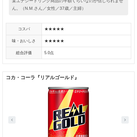
某エナジードリンク商品の半額くらいなのが信じられませ
ん。（N.M.さん／女性／37歳／主婦）
コスパ
★★★★★
味・おいしさ
★★★★★
総合評価
5.0点
コカ・コーラ『リアルゴールド』