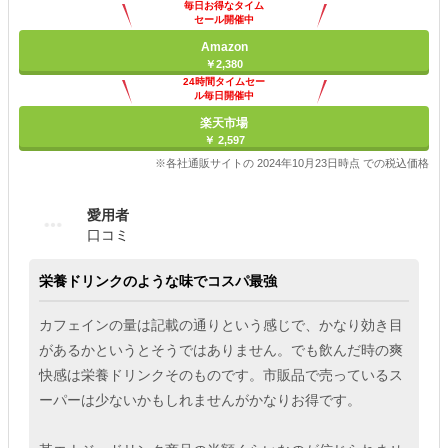
毎日お得なタイム
セール開催中
Amazon
￥2,380
24時間タイムセー
ル毎日開催中
楽天市場
￥ 2,597
※各社通販サイトの 2024年10月23日時点 での税込価格
愛用者
口コミ
栄養ドリンクのような味でコスパ最強
カフェインの量は記載の通りという感じで、かなり効き目
があるかというとそうではありません。でも飲んだ時の爽
快感は栄養ドリンクそのものです。市販品で売っているス
ーパーは少ないかもしれませんがかなりお得です。