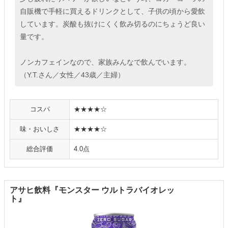
自販機で手軽に買えるドリンクとして、子供の頃から愛飲
しています。炭酸も抜けにくく飲み切るのにちょうど良い
量です。
ノンカフェインなので、家族みんなで飲んでいます。
（Y.T.さん／女性／43歳／主婦）
コスパ
★★★★☆
味・おいしさ
★★★★☆
総合評価
4.0点
アサヒ飲料『モンスター ウルトラバイオレッ
ト』