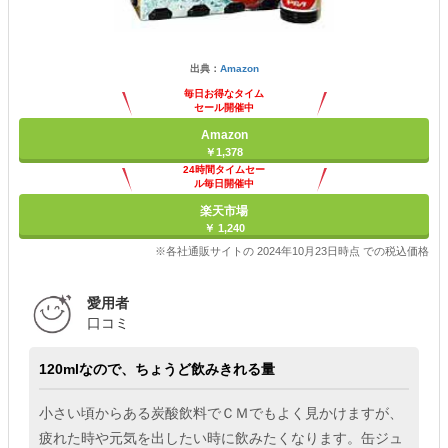
出典：
Amazon
毎日お得なタイム
セール開催中
Amazon
￥1,378
24時間タイムセー
ル毎日開催中
楽天市場
￥ 1,240
※各社通販サイトの 2024年10月23日時点 での税込価格
愛用者
口コミ
120mlなので、ちょうど飲みきれる量
小さい頃からある炭酸飲料でＣＭでもよく見かけますが、
疲れた時や元気を出したい時に飲みたくなります。缶ジュ