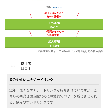
出典：
Amazon
毎日お得なタイム
セール開催中
Amazon
￥4,161
24時間タイムセー
ル毎日開催中
楽天市場
￥ 4,298
※各社通販サイトの 2024年10月23日時点 での税込価格
愛用者
口コミ
飲みやすいエナジードリンク
近年、様々なエナジードリンクが紹介されていますが、こ
ちらの商品は微炭酸なのに刺激的でパワーを感じさせられ
る、飲みやすいドリンクです。