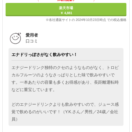
楽天市場
￥ 4,881
※各社通販サイトの 2024年10月23日時点 での税込価格
愛用者
口コミ
エナドリっぽさがなく飲みやすい！
エナジードリンク独特のクセのようなものがなく、トロピ
カルフルーツのようなさっぱりとした味で飲みやすいで
す。一本あたりの容量も多くお得感があり、長距離運転時
などに重宝しています。
どのエナジードリンクよりも飲みやすいので、ジュース感
覚で飲めるのがいいです！（Y.K.さん／男性／24歳／会社
員）