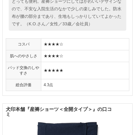
とっても便利。産褥ショーツにしてはかわいいデザインな
ので、不安な入院生活のなかで少しの楽しみでした。防水
布が腰の部分まであり、生地もしっかりしていてよかった
です。（K.O.さん／女性／33歳／会社員）
コスパ
★★★★☆
肌へのやさしさ
★★★★☆
パッド交換のしや
★★★★★
すさ
総合評価
4.3点
犬印本舗『産褥ショーツ＜全開タイプ＞』の口コ
ミ