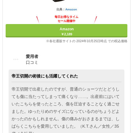
出典：
Amazon
毎日お得なタイム
セール開催中
Amazon
￥2,189
※各社通販サイトの 2024年10月25日時点 での税込価格
愛用者
口コミ
帝王切開の術後にも活躍してくれた
帝王切開で出産したのですが、普通のショーツだとどうし
ても傷に当たってしまって痛くなり……。出産前にはいて
いたこちらを使ったところ、傷を圧迫することなく過ごせ
ました。ゆったりめのサイズになっているのがちょうどよ
かったのかもしれません。傷の痛みがおさまるまでは、し
ばらくこちらを愛用していました。（K.T.さん／女性／35