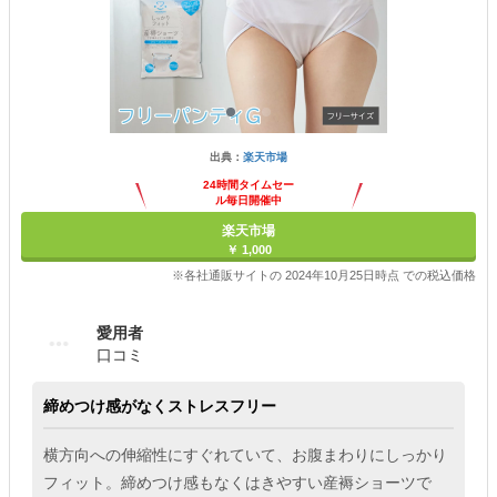
出典：
楽天市場
24時間タイムセー
ル毎日開催中
楽天市場
￥ 1,000
※各社通販サイトの 2024年10月25日時点 での税込価格
愛用者
口コミ
締めつけ感がなくストレスフリー
横方向への伸縮性にすぐれていて、お腹まわりにしっかり
フィット。締めつけ感もなくはきやすい産褥ショーツで