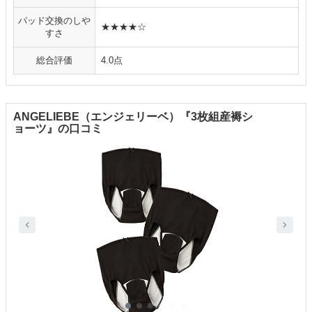
パッド交換のしや
★★★★☆
すさ
総合評価
4.0点
ANGELIEBE（エンジェリーベ）『3枚組産褥シ
ョーツ』の口コミ