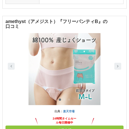
amethyst（アメジスト）『フリーパンティB』の
口コミ
出典：
楽天市場
24時間タイムセー
ル毎日開催中