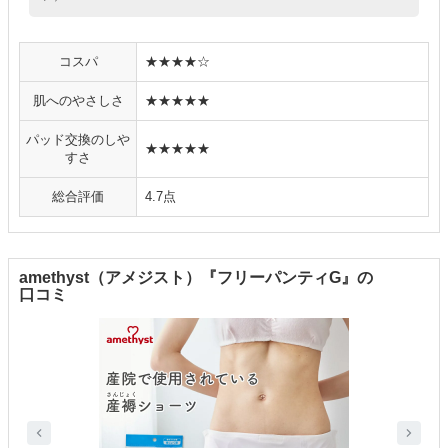
コスパ
★★★★☆
肌へのやさしさ
★★★★★
パッド交換のしや
★★★★★
すさ
総合評価
4.7点
amethyst（アメジスト）『フリーパンティG』の
口コミ