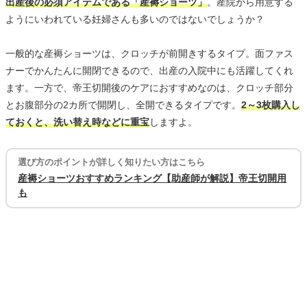
出産後の必須アイテムである「産褥ショーツ」
。産院から用意する
ようにいわれている妊婦さんも多いのではないでしょうか？
一般的な産褥ショーツは、クロッチが前開きするタイプ。面ファス
ナーでかんたんに開閉できるので、出産の入院中にも活躍してくれ
ます。一方で、帝王切開後のケアにおすすめなのは、クロッチ部分
とお腹部分の2カ所で開閉し、全開できるタイプです。
2～3枚購入し
ておくと、洗い替え時などに重宝
しますよ。
選び方のポイントが詳しく知りたい方はこちら
産褥ショーツおすすめランキング【助産師が解説】帝王切開用
も