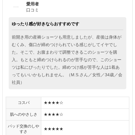
愛用者
口コミ
ゆったり感が好きならおすすめです
前開き用の産褥ショーツも用意しましたが、産後は身体が
むくみ、傷口が締めつけられている感じがしてイヤでし
た。そこで、お腹まわりで調整できるこのショーツを購
入。もともと締めつけられるのが苦手なので、このショー
ツは私にぴったりでした。締めつけ感が苦手な人は1着あ
ってもいいかもしれません。（M.S.さん／女性／34歳／会
社員）
コスパ
★★★★☆
肌へのやさしさ
★★★★☆
パッド交換のしや
★★★★★
すさ