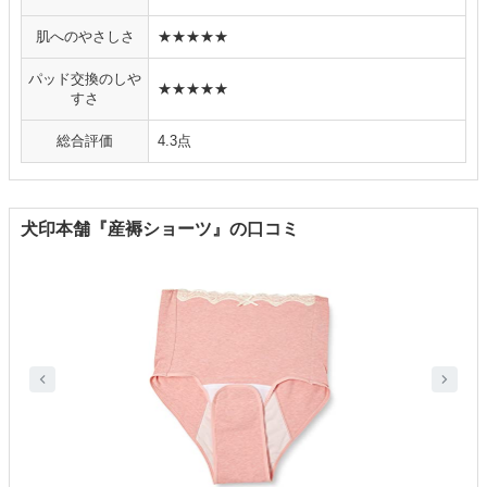
肌へのやさしさ
★★★★★
パッド交換のしや
★★★★★
すさ
総合評価
4.3点
犬印本舗『産褥ショーツ』の口コミ