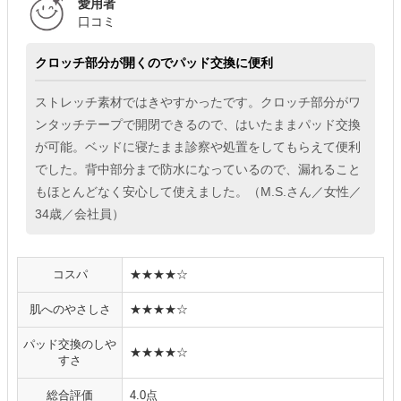
愛用者
口コミ
クロッチ部分が開くのでパッド交換に便利
ストレッチ素材ではきやすかったです。クロッチ部分がワ
ンタッチテープで開閉できるので、はいたままパッド交換
が可能。ベッドに寝たまま診察や処置をしてもらえて便利
でした。背中部分まで防水になっているので、漏れること
もほとんどなく安心して使えました。（M.S.さん／女性／
34歳／会社員）
コスパ
★★★★☆
肌へのやさしさ
★★★★☆
パッド交換のしや
★★★★☆
すさ
総合評価
4.0点