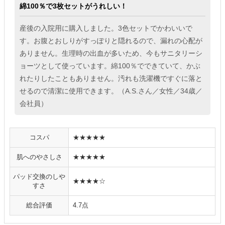
綿100％で3枚セットがうれしい！
産後の入院用に購入しました。3色セットでかわいいで
す。お腹とおしりがすっぽりと隠れるので、漏れの心配が
ありません。生理時の出血が多いため、今もサニタリーシ
ョーツとして使っています。綿100％でできていて、かぶ
れたりしたこともありません。汚れも洗濯機ですぐに落と
せるので清潔に使用できます。（A.S.さん／女性／34歳／
会社員）
コスパ
★★★★★
肌へのやさしさ
★★★★★
パッド交換のしや
★★★★☆
すさ
総合評価
4.7点