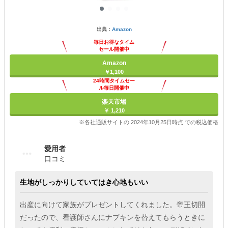
出典：
Amazon
毎日お得なタイム
セール開催中
Amazon
￥1,100
24時間タイムセー
ル毎日開催中
楽天市場
￥ 1,210
※各社通販サイトの 2024年10月25日時点 での税込価格
愛用者
口コミ
生地がしっかりしていてはき心地もいい
出産に向けて家族がプレゼントしてくれました。帝王切開
だったので、看護師さんにナプキンを替えてもらうときに