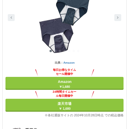
出典：
Amazon
毎日お得なタイム
セール開催中
Amazon
￥1,680
24時間タイムセー
ル毎日開催中
楽天市場
￥ 1,680
※各社通販サイトの 2024年10月28日時点 での税込価格