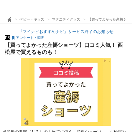
ベビー・キッズ
マタニティグッズ
【買ってよかった産褥ショ
『マイナビおすすめナビ』サービス終了のお知らせ
PR
アンケート・調査
【買ってよかった産褥ショーツ】口コミ人気！ 西
松屋で買えるものも！
出産後の悪露（おろ）の手当てに使う「産褥ショーツ」。西松屋や