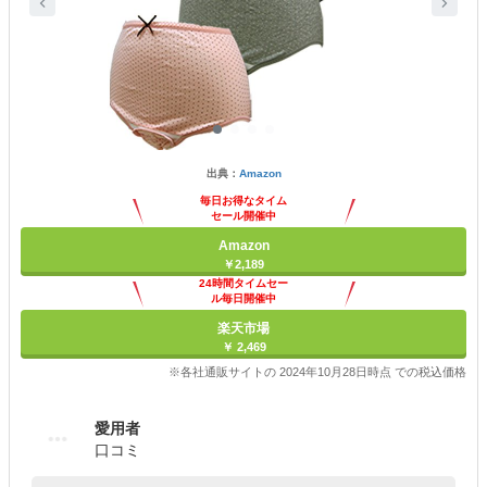
出典：
Amazon
毎日お得なタイム
セール開催中
Amazon
￥2,189
24時間タイムセー
ル毎日開催中
楽天市場
￥ 2,469
※各社通販サイトの 2024年10月28日時点 での税込価格
愛用者
口コミ