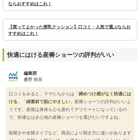
ならおすすめはこれ！
【買ってよかった授乳クッション】口コミ・人気で選ぶならお
すすめはこれ！
快適にはける産褥ショーツの評判がいい
編集部
桑野 咲良
口コミをみると、ママたちからは「
締めつけ感がなく快適には
ける
」「
綿素材で肌にやさしい
」産褥ショーツの評判がいいよ
うです。産後は身体も心も疲れてデリケートになっているの
で、快適なはき心地の産褥ショーツを選びたいですよね。
前開きや全開タイプなど、商品により開き方に違いがあります