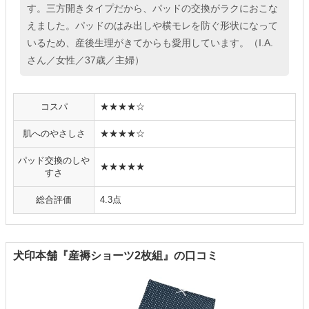
す。三方開きタイプだから、パッドの交換がラクにおこな
えました。パッドのはみ出しや横モレを防ぐ形状になって
いるため、産後生理がきてからも愛用しています。（I.A.
さん／女性／37歳／主婦）
コスパ
★★★★☆
肌へのやさしさ
★★★★☆
パッド交換のしや
★★★★★
すさ
総合評価
4.3点
犬印本舗『産褥ショーツ2枚組』の口コミ