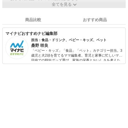
全てを見る
商品比較
おすすめ商品
マイナビおすすめナビ編集部
担当：食品・ドリンク、ベビー・キッズ、ペット
桑野 咲良
「ベビー・キッズ」「食品」「ペット」カテゴリー担当。3
歳児と犬2頭を育てるママ編集者。育児と家事に忙しいママ
目線での時短グッズ選び、家族の栄養とおいしさを考えた
食品選び、束の間のリラックスタイムを楽しむためのスイ
ーツ選びに自信あり。鋭い目線で商品を見極め、少しでも
日々の生活が豊かになるものを紹介します。