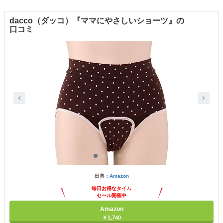
dacco（ダッコ）『ママにやさしいショーツ』の
口コミ
出典：
Amazon
毎日お得なタイム
セール開催中
Amazon
￥1,740