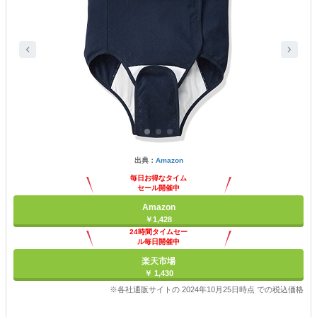
出典：
Amazon
毎日お得なタイム
セール開催中
Amazon
￥1,428
24時間タイムセー
ル毎日開催中
楽天市場
￥ 1,430
※各社通販サイトの 2024年10月25日時点 での税込価格