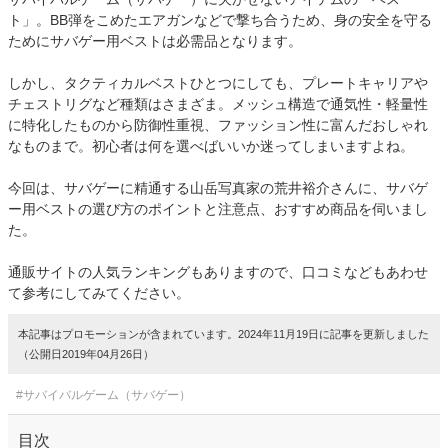
ト」。BB弾をこめたエアガンなどで撃ち合うため、身の安全を守る
ためにサバゲー用ベストは必需品となります。
しかし、タクティカルベストひとつにしても、プレートキャリアや
チェストリグなど種類はさまざま。メッシュ構造で通気性・軽量性
に特化したものから防御性重視、ファッション性に富んだおしゃれ
なものまで。初心者は何を選べばいいか迷ってしまいますよね。
今回は、サバゲーに精通する山岳写真家の荒井裕介さんに、サバゲ
ー用ベストの選び方のポイントと注意点、おすすめ商品を伺いまし
た。
通販サイトの人気ランキングもありますので、口コミなどもあわせ
て参考にしてみてください。
本記事はプロモーションが含まれています。2024年11月19日に記事を更新しました
（公開日2019年04月26日）
#サバイバルゲーム（サバゲー）
目次