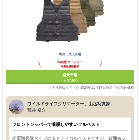
出典：
楽天市場
24時間タイムセー
ル毎日開催中
楽天市場
￥ 17,930
※各社通販サイトの 2024年11月17日時点 での税込価格
ワイルドライフクリエーター、山岳写真家
荒井 裕介
フロントジッパーで着脱しやすいフルベスト
米軍海兵隊タイプのタクティカルベストですが、背面もフ