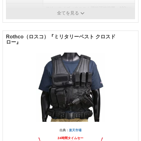
フリーサイズ（ウエスト調節可能範囲：102cm
サイズ
全てを見る
～130cm）
Rothco（ロスコ）『ミリタリーベスト クロスド
ロー』
出典：
楽天市場
24時間タイムセー