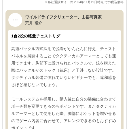
※各社通販サイトの 2024年11月19日時点 での税込価格
ワイルドライフクリエーター、山岳写真家
荒井 裕介
1台2役の軽量チェストリグ
高速バックル方式採用で脱着がかんたんに行え、チェスト
パネルを展開することでタクティカルアーマーとしても運
用できます。胸部下に設けられたバックルで、銃を構えた
際にバックルがストック（銃床）と干渉しない設計です。
タクティカル装備に慣れていないビギナーでも、違和感を
さほど感じないでしょう。
モールシステムを採用し、購入後に自分の装備に合わせて
ポーチ類を変更できるのもポイントです。またタクティカ
ルアーマーとして使用した際、胸部にポケットを増やせる
のでゲーム内容に合わせて、アレンジできるのもおすすめ
ポイントです。