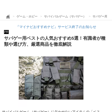
ゲーム・ホビー
サバイバルゲーム（サバゲー）
サバゲー用ベ
『マイナビおすすめナビ』サービス終了のお知らせ
PR
サバゲー用ベストの人気おすすめ5選！有識者が種
類や選び方、厳選商品を徹底解説
サバイバルゲーム（サバゲー）に欠かせないアイテムの「ベス