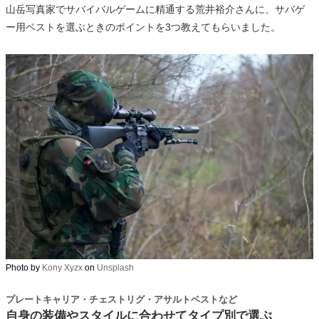
山岳写真家でサバイバルゲームに精通する荒井裕介さんに、サバゲ
ー用ベストを選ぶときのポイントを3つ教えてもらいました。
Photo by
Kony Xyzx
on
Unsplash
プレートキャリア・チェストリグ・アサルトベストなど
自身の装備やスタイルに合わせてタイプ別で選ぶ