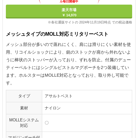
ル毎日開催中
楽天市場
￥ 14,970
※各社通販サイトの 2024年11月19日時点 での税込価格
メッシュタイプのMOLL対応ミリタリーベスト
メッシュ部分が多いので蒸れにくく、肩には滑りにくい素材を使
用、リコイルショックにより、銃のストックが肩から外れないよ
うに棒状のストッパーが入っており、ずれを防止。付属のデュー
ティーベルトにはシングルピストルマグポーチを2つ装備してい
ます。ホルスターはMOLLE対応となっており、取り外し可能で
す。
タイプ
アサルトベスト
素材
ナイロン
MOLLEシステム
〇
対応
マガジンポーチ付