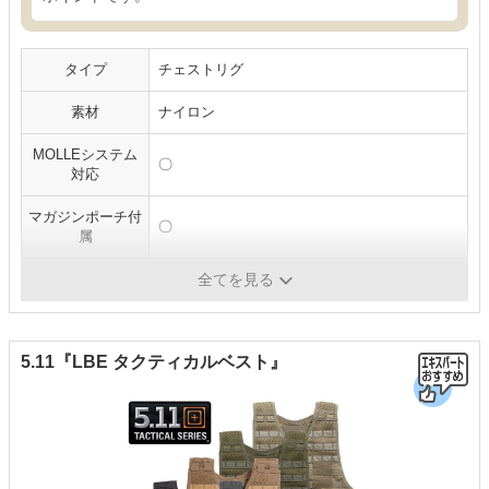
タイプ
チェストリグ
素材
ナイロン
MOLLEシステム
〇
対応
マガジンポーチ付
〇
属
サイズ
フリーサイズ
全てを見る
5.11『LBE タクティカルベスト』