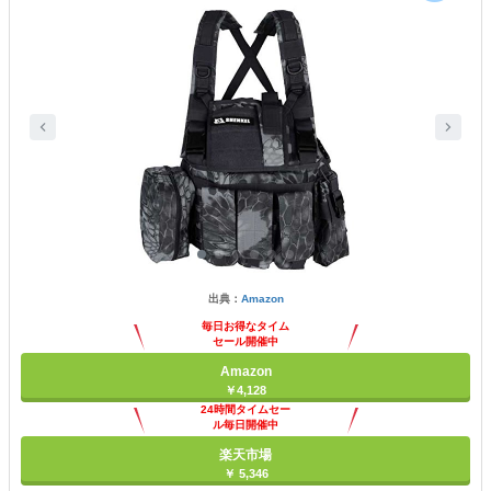
出典：
Amazon
毎日お得なタイム
セール開催中
Amazon
￥4,128
24時間タイムセー
ル毎日開催中
楽天市場
￥ 5,346