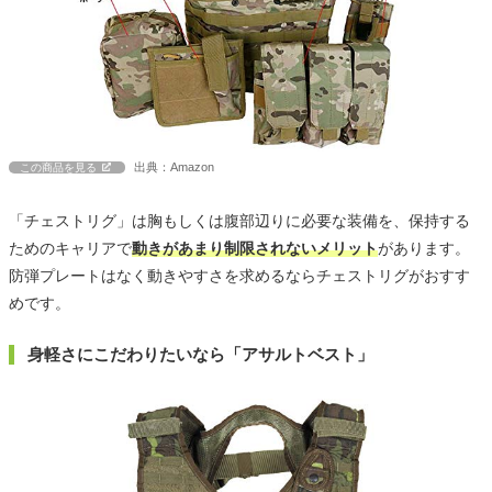
出典：Amazon
この商品を見る
「チェストリグ」は胸もしくは腹部辺りに必要な装備を、保持する
ためのキャリアで
動きがあまり制限されないメリット
があります。
防弾プレートはなく動きやすさを求めるならチェストリグがおすす
めです。
身軽さにこだわりたいなら「アサルトベスト」