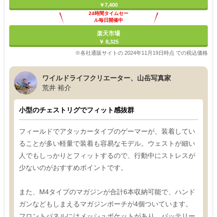
￥7,400
24時間タイムセー
ル毎日開催中
楽天市場
￥ 8,325
※各社通販サイトの 2024年11月19日時点 での税込価格
ワイルドライフクリエーター、山岳写真家
荒井 裕介
小型のチェストリグでフィット感抜群
フィールドでアタッカータイプのゲーマーが、装着してい
ることが多い軽量で装着も容易なモデル。ウェストが細い
人でもしっかりとフィットするので、行動中にストレスが
少ないのがおすすめポイントです。
また、M4タイプのマガジンが合計6本収納可能で、ハンド
ガンなどもしまえるマガジンポーチが4個ついています。
フロントパネルにはメッシュポケットがあり、バッテリー