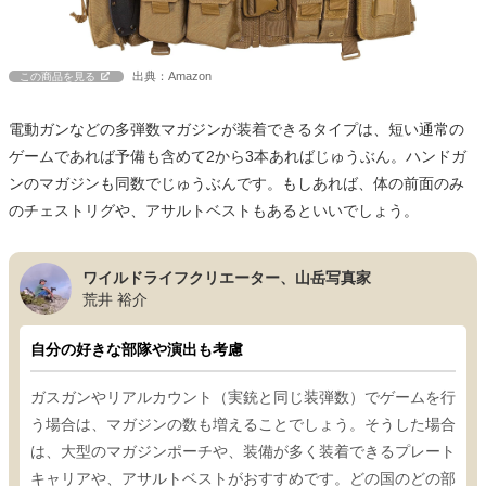
出典：Amazon
この商品を見る
電動ガンなどの多弾数マガジンが装着できるタイプは、短い通常の
ゲームであれば予備も含めて2から3本あればじゅうぶん。ハンドガ
ンのマガジンも同数でじゅうぶんです。もしあれば、体の前面のみ
のチェストリグや、アサルトベストもあるといいでしょう。
ワイルドライフクリエーター、山岳写真家
荒井 裕介
自分の好きな部隊や演出も考慮
ガスガンやリアルカウント（実銃と同じ装弾数）でゲームを行
う場合は、マガジンの数も増えることでしょう。そうした場合
は、大型のマガジンポーチや、装備が多く装着できるプレート
キャリアや、アサルトベストがおすすめです。どの国のどの部