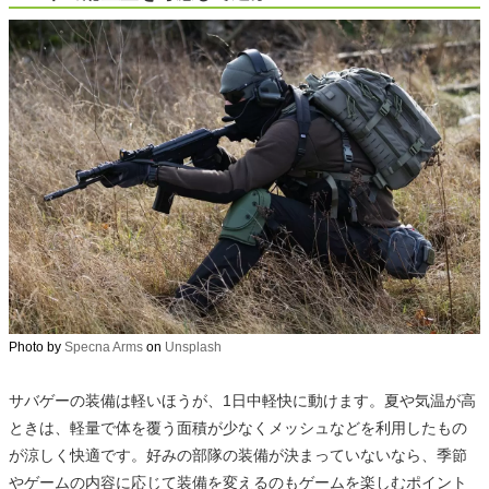
Photo by
Specna Arms
on
Unsplash
サバゲーの装備は軽いほうが、1日中軽快に動けます。夏や気温が高
ときは、軽量で体を覆う面積が少なくメッシュなどを利用したもの
が涼しく快適です。好みの部隊の装備が決まっていないなら、季節
やゲームの内容に応じて装備を変えるのもゲームを楽しむポイント