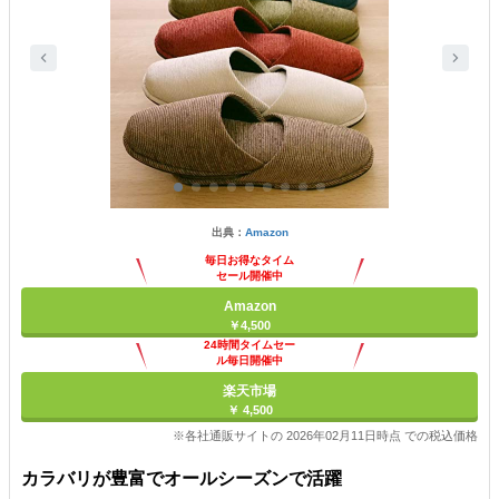
出典：
Amazon
毎日お得なタイム
セール開催中
Amazon
￥4,500
24時間タイムセー
ル毎日開催中
楽天市場
￥ 4,500
※各社通販サイトの 2026年02月11日時点 での税込価格
カラバリが豊富でオールシーズンで活躍