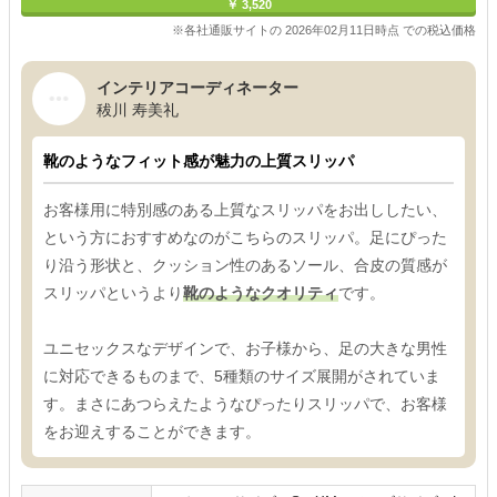
￥ 3,520
※各社通販サイトの 2026年02月11日時点 での税込価格
インテリアコーディネーター
秡川 寿美礼
靴のようなフィット感が魅力の上質スリッパ
お客様用に特別感のある上質なスリッパをお出ししたい、
という方におすすめなのがこちらのスリッパ。足にぴった
り沿う形状と、クッション性のあるソール、合皮の質感が
スリッパというより
靴のようなクオリティ
です。
ユニセックスなデザインで、お子様から、足の大きな男性
に対応できるものまで、5種類のサイズ展開がされていま
す。まさにあつらえたようなぴったりスリッパで、お客様
をお迎えすることができます。