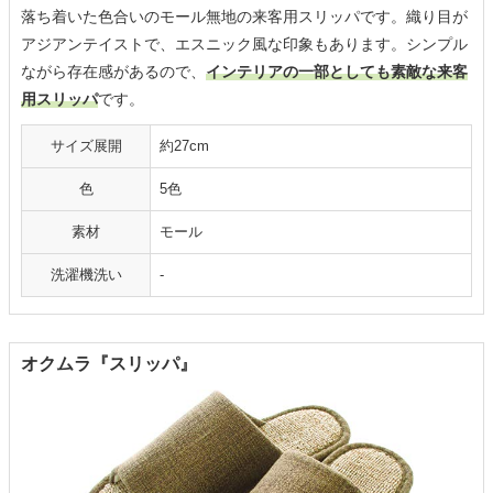
落ち着いた色合いのモール無地の来客用スリッパです。織り目が
アジアンテイストで、エスニック風な印象もあります。シンプル
ながら存在感があるので、
インテリアの一部としても素敵な来客
用スリッパ
です。
サイズ展開
約27cm
色
5色
素材
モール
洗濯機洗い
-
オクムラ『スリッパ』