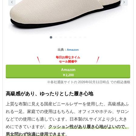
出典：
Amazon
毎日お得なタイム
セール開催中
Amazon
￥2,200
※各社通販サイトの 2026年02月11日時点 での税込価格
高級感があり、ゆったりとした履き心地
上質な布製に見える国産ビニールレザーを使用した、高級感あふ
れる一足。家庭での使用はもちろん、オフィスやホテル、サロン
などでの使用にも適しています。日本製のLサイズより少し大き
めにできていますが、
クッション性があり履き心地がよいので、
男女問わず快適に使用できます
。