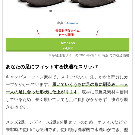
出典：
Amazon
毎日お得なタイム
セール開催中
Amazon
￥4,980
※各社通販サイトの 2026年2月13日時点 での税込価格
あなたの足にフィットする快適なスリッパ
キャンバスコットン素材で、スリッパのつま先、かかと部分にカ
ーブがかかっています。
履いていくうちに足の形に馴染み、一人
一人の足に合った形状に仕上がります
。底材に低反発素材を使用
しているため、長く履いていても足に負担がかからず、快適な履
き心地です。
メンズ2足、レディース2足の4足セットのため、オフィスなどで
来客時の使用にも便利です。使用後は洗濯機で水洗いができ、型