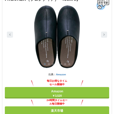
出典：
Amazon
毎日お得なタイム
セール開催中
Amazon
￥3,520
24時間タイムセー
ル毎日開催中
楽天市場