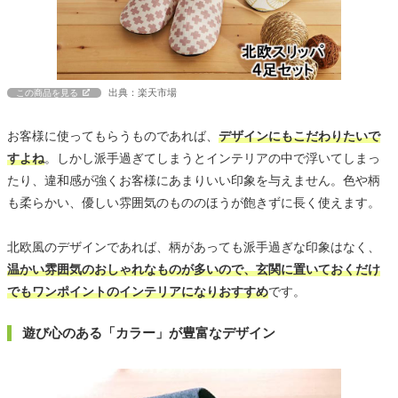
出典：楽天市場
この商品を見る
お客様に使ってもらうものであれば、
デザインにもこだわりたいで
すよね
。しかし派手過ぎてしまうとインテリアの中で浮いてしまっ
たり、違和感が強くお客様にあまりいい印象を与えません。色や柄
も柔らかい、優しい雰囲気のもののほうが飽きずに長く使えます。
北欧風のデザインであれば、柄があっても派手過ぎな印象はなく、
温かい雰囲気のおしゃれなものが多いので、玄関に置いておくだけ
でもワンポイントのインテリアになりおすすめ
です。
遊び心のある「カラー」が豊富なデザイン