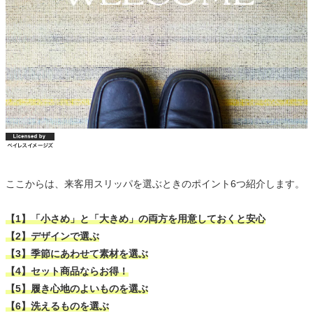
ここからは、来客用スリッパを選ぶときのポイント6つ紹介します。
【1】「小さめ」と「大きめ」の両方を用意しておくと安心
【2】デザインで選ぶ
【3】季節にあわせて素材を選ぶ
【4】セット商品ならお得！
【5】履き心地のよいものを選ぶ
【6】洗えるものを選ぶ