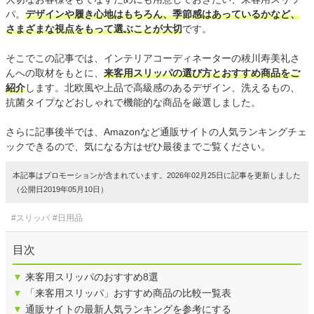
パ。
デザインや履き心地はもちろん、季節感はあっているかなど、
さまざまな視点をもって選ぶことが大切
です。
そこでこの記事では、インテリアコーディネーターの秡川寿美礼さ
んへの取材をもとに、
来客用スリッパの選び方とおすすめ商品をご
紹介
します。北欧風や上品で高級感のあるデザイン、洗えるもの、
抗菌タイプなどおしゃれで機能的な商品を厳選しました。
さらに記事後半では、Amazonなど通販サイトの人気ランキングチェ
ックできるので、気になる方はぜひ最後までご覧ください。
本記事はプロモーションが含まれています。2026年02月25日に記事を更新しました
（公開日2019年05月10日）
#スリッパ
#日用品
目次
▼
来客用スリッパのおすすめ8選
▼
「来客用スリッパ」おすすめ商品の比較一覧表
▼
通販サイトの最新人気ランキングを参考にする