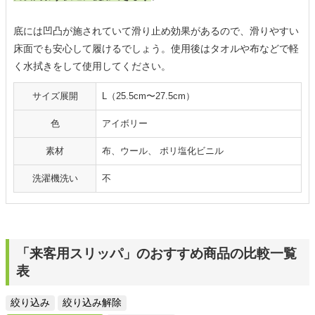
底には凹凸が施されていて滑り止め効果があるので、滑りやすい
床面でも安心して履けるでしょう。使用後はタオルや布などで軽
く水拭きをして使用してください。
サイズ展開
L（25.5cm〜27.5cm）
色
アイボリー
素材
布、ウール、 ポリ塩化ビニル
洗濯機洗い
不
「来客用スリッパ」のおすすめ商品の比較一覧
表
絞り込み
絞り込み解除