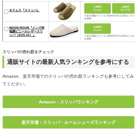
1,382円
1,864円
Amazon
楽天市場
オクムラ『スリッパ』
※各社通販サイトの 2026年02月11日時点 での税
込価格
2,200円
MOON ROOM『メンズ布
Amazon
地調ビニールレザースリ
ッパ（SOS-10）』
※各社通販サイトの 2026年02月11日時点 での税
込価格
スリッパの売れ筋をチェック
通販サイトの最新人気ランキングを参考にする
Amazon、楽天市場でのスリッパの売れ筋ランキングも参考にしてみ
てください。
Amazon：スリッパランキング
楽天市場：スリッパ・ルームシューズランキング