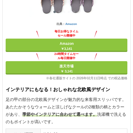
出典：
Amazon
毎日お得なタイム
セール開催中
Amazon
￥3,141
24時間タイムセー
ル毎日開催中
楽天市場
￥ 3,141
※各社通販サイトの 2026年02月11日時点 での税込価格
インテリアにもなる！おしゃれな北欧風デザイン
足の甲の部分の北欧風デザインが魅力的な来客用スリッパです。
あたたかそうなウォームと涼しげなクールの2種類の柄とカラー
があり、
季節やインテリアに合わせて選べます。
洗濯機で洗える
のもポイントが高いです。