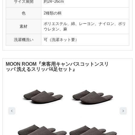
サイズ展開
約24~26cm
色
2種類の柄
ポリエステル、綿、レーヨン、ナイロン、ポリ
素材
ウレタン、麻
洗濯機洗い
可（洗濯ネット要）
MOON ROOM『来客用キャンバスコットンスリ
ッパ 洗えるスリッパ4足セット』