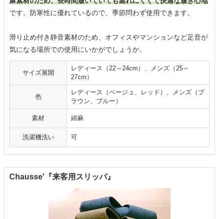
麻素材のため、長時間履いていても蒸れにくくて快適な履き心地
です。防寒性に優れているので、季節問わず使用できます。
滑り止め付き静音素材のため、オフィスやマンションなど足音が
気になる場所での使用にいかがでしょうか。
レディース（22～24cm）、メンズ（25～
サイズ展開
27cm）
レディース（ベージュ、レッド）、メンズ（ブ
色
ラウン、ブルー）
素材
綿麻
洗濯機洗い
可
Chausse'『来客用スリッパ』