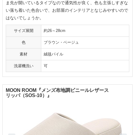
ま先が開いているタイプなので通気性が良く、色も主張しすぎな
い落ち着いた色合いで、お部屋のインテリアとなじみやすいので
はないでしょうか。
サイズ展開
約26～28cm
色
ブラウン・ベージュ
素材
絨毯パイル
洗濯機洗い
可
MOON ROOM『メンズ布地調ビニールレザース
リッパ（SOS-10）』