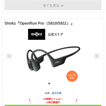
防水機能
IPX4
全てを見る
Shokz『OpenRun Pro（S810/S811）』
出典：
楽天市場
24時間タイムセー
ル毎日開催中