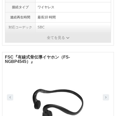
接続タイプ
ワイヤレス
連続再生時間
最長10 時間
対応コーデック
SBC
防水機能
IP55
全てを見る
FSC『有線式骨伝導イヤホン（FS-
NGBP4545）』