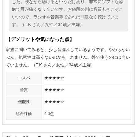
した。寝ながら聴けるというだけあり、非常にソフトな感
触で耳が痛くなり辛いです。お値段の割に音質もそこそこ
いいので、ラジオや音楽等であれば問題なく聴けていま
す。（T.K.さん／女性／34歳／主婦）
【デメリットや気になった点】
家族に聞いてみると、少し音漏れしているようです。やわらかい
ぶん、気密性は高くないのかもしれません。外で使うのには向い
ていません。（T.K.さん／女性／34歳／主婦）
コスパ
★★★★☆
音質
★★★★☆
機能性
★★★★☆
総合評価
4.0点