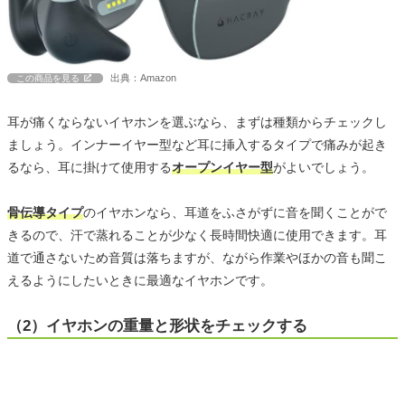
出典：Amazon
この商品を見る
耳が痛くならないイヤホンを選ぶなら、まずは種類からチェックし
ましょう。インナーイヤー型など耳に挿入するタイプで痛みが起き
るなら、耳に掛けて使用する
オープンイヤー型
がよいでしょう。
骨伝導タイプ
のイヤホンなら、耳道をふさがずに音を聞くことがで
きるので、汗で蒸れることが少なく長時間快適に使用できます。耳
道で通さないため音質は落ちますが、ながら作業やほかの音も聞こ
えるようにしたいときに最適なイヤホンです。
（2）イヤホンの重量と形状をチェックする