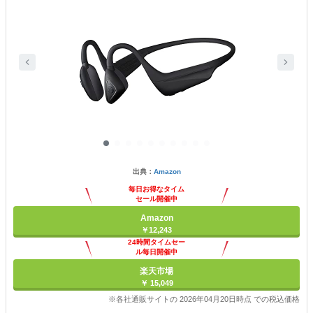
出典：
Amazon
毎日お得なタイム
セール開催中
Amazon
￥12,243
24時間タイムセー
ル毎日開催中
楽天市場
￥ 15,049
※各社通販サイトの 2026年04月20日時点 での税込価格