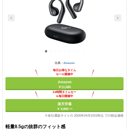
出典：
Amazon
毎日お得なタイム
セール開催中
Amazon
￥11,580
24時間タイムセー
ル毎日開催中
楽天市場
￥ 9,800 〜
※各社通販サイトの 2026年04月20日時点 での税込価格
軽量8.5gの抜群のフィット感