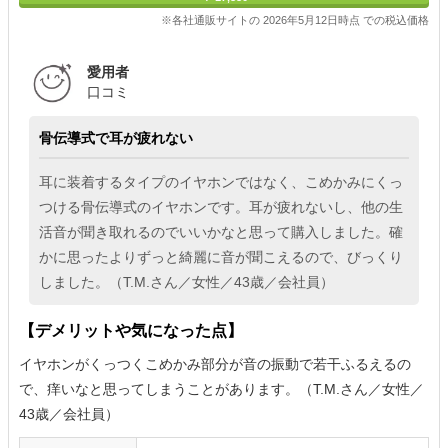
※各社通販サイトの 2026年5月12日時点 での税込価格
愛用者
口コミ
骨伝導式で耳が疲れない
耳に装着するタイプのイヤホンではなく、こめかみにくっ
つける骨伝導式のイヤホンです。耳が疲れないし、他の生
活音が聞き取れるのでいいかなと思って購入しました。確
かに思ったよりずっと綺麗に音が聞こえるので、びっくり
しました。（T.M.さん／女性／43歳／会社員）
【デメリットや気になった点】
イヤホンがくっつくこめかみ部分が音の振動で若干ふるえるの
で、痒いなと思ってしまうことがあります。（T.M.さん／女性／
43歳／会社員）