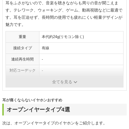
耳をふさがないので、音楽を聴きながらも周りの音が聞こえま
す。テレワーク、ウォーキング、ゲーム、動画視聴などに最適で
す。耳を圧迫せず、長時間の使用でも疲れにくい軽量デザインが
魅力です。
重量
本代約24g(リモコン除く)
接続タイプ
有線
連続再生時間
-
対応コーデック
-
防水機能
-
全てを見る
耳が痛くならないイヤホンおすすめ
オープンイヤータイプ4選
次は、オープンイヤータイプのイヤホンをご紹介します。