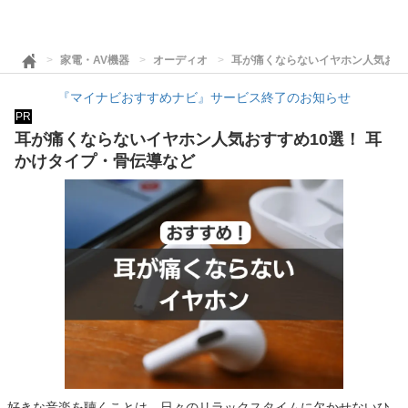
家電・AV機器
オーディオ
耳が痛くならないイヤホン人気おす
『マイナビおすすめナビ』サービス終了のお知らせ
PR
耳が痛くならないイヤホン人気おすすめ10選！ 耳
かけタイプ・骨伝導など
好きな音楽を聴くことは、日々のリラックスタイムに欠かせないひ