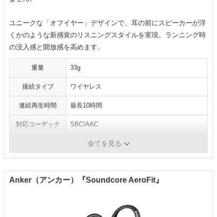
ユニークな「オフイヤー」デザインで、耳の前にスピーカーが浮
くかのような新感覚のリスニングスタイルを実現。ランニング時
の没入感と開放感を高めます。
重量
33g
接続タイプ
ワイヤレス
連続再生時間
最長10時間
対応コーデック
SBC/AAC
防水機能
IPX4相当
全てを見る
Anker（アンカー）『Soundcore AeroFit』