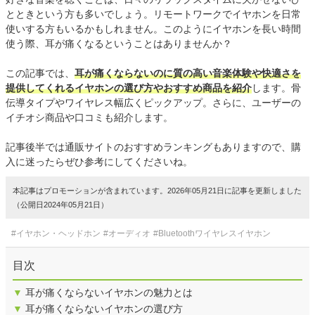
とときという方も多いでしょう。リモートワークでイヤホンを日常
使いする方もいるかもしれません。このようにイヤホンを長い時間
使う際、耳が痛くなるということはありませんか？
この記事では、
耳が痛くならないのに質の高い音楽体験や快適さを
提供してくれるイヤホンの選び方やおすすめ商品を紹介
します。骨
伝導タイプやワイヤレス幅広くピックアップ。さらに、ユーザーの
イチオシ商品や口コミも紹介します。
記事後半では通販サイトのおすすめランキングもありますので、購
入に迷ったらぜひ参考にしてくださいね。
本記事はプロモーションが含まれています。2026年05月21日に記事を更新しました
（公開日2024年05月21日）
#イヤホン・ヘッドホン
#オーディオ
#Bluetoothワイヤレスイヤホン
目次
▼
耳が痛くならないイヤホンの魅力とは
▼
耳が痛くならないイヤホンの選び方