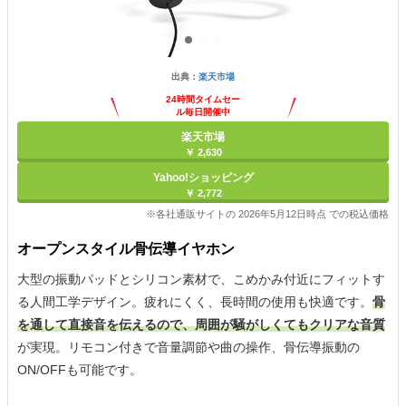
出典：
楽天市場
24時間タイムセー
ル毎日開催中
楽天市場
￥ 2,630
Yahoo!ショッピング
￥ 2,772
※各社通販サイトの 2026年5月12日時点 での税込価格
オープンスタイル骨伝導イヤホン
大型の振動パッドとシリコン素材で、こめかみ付近にフィットす
る人間工学デザイン。疲れにくく、長時間の使用も快適です。
骨
を通して直接音を伝えるので、周囲が騒がしくてもクリアな音質
が実現。リモコン付きで音量調節や曲の操作、骨伝導振動の
ON/OFFも可能です。