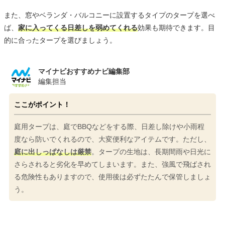
また、窓やベランダ・バルコニーに設置するタイプのタープを選べ
ば、
家に入ってくる日差しを弱めてくれる
効果も期待できます。目
的に合ったタープを選びましょう。
マイナビおすすめナビ編集部
編集担当
ここがポイント！
庭用タープは、庭でBBQなどをする際、日差し除けや小雨程
度なら防いでくれるので、大変便利なアイテムです。ただし、
庭に出しっぱなしは厳禁
。タープの生地は、長期間雨や日光に
さらされると劣化を早めてしまいます。また、強風で飛ばされ
る危険性もありますので、使用後は必ずたたんで保管しましょ
う。