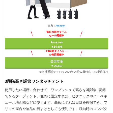
出典：
Amazon
毎日お得なタイム
セール開催中
Amazon
￥14,506
24時間タイムセー
ル毎日開催中
楽天市場
￥ 26,667
※各社通販サイトの 2026年04月02日時点 での税込価格
3段階高さ調節ワンタッチテント
使用したい場所に合わせて、ワンプッシュで高さを3段階に調節
できるタープテント。低めに設定すれば、ピクニックやバーベキ
ュー、地面際などに使えます。高めにすれば日陰を確保でき、フ
リマの屋台や物品の日よけとしても便利です。収納時のコンパク