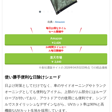
出典：
Amazon
毎日お得なタイム
セール開催中
Amazon
￥2,426
24時間タイムセー
ル毎日開催中
楽天市場
￥ 2,640
※各社通販サイトの 2026年04月02日時点 での税込価格
使い勝手便利な日除けシェード
日よけ対策としてだけでなく、車のサイドオーニングやトランク
オーニングとしても便利なアイテム。上部のリム部分にはループ
ロープが付いており、アウトドアでの使用にも便利です。シンプ
ルでスタイリッシュなデザインながら、UVカット率は90%と高
機能なUVカット生地を採用しています。