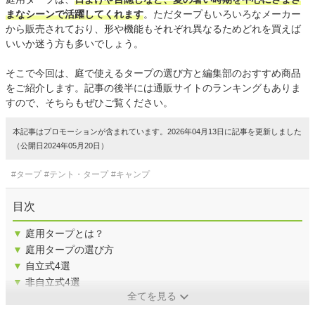
まなシーンで活躍してくれます
。ただタープもいろいろなメーカー
から販売されており、形や機能もそれぞれ異なるためどれを買えば
いいか迷う方も多いでしょう。
そこで今回は、庭で使えるタープの選び方と編集部のおすすめ商品
をご紹介します。記事の後半には通販サイトのランキングもありま
すので、そちらもぜひご覧ください。
本記事はプロモーションが含まれています。2026年04月13日に記事を更新しました
（公開日2024年05月20日）
#タープ
#テント・タープ
#キャンプ
目次
▼
庭用タープとは？
▼
庭用タープの選び方
▼
自立式4選
▼
非自立式4選
全てを見る