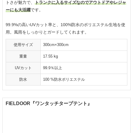
トさが魅力で、
トランクに入るサイズなのでアウトドアやレジャ
ーにも大活躍
です。
99.9%の高いUVカット率と、100%防水のポリエステル生地を使
用。風雨をしっかりとガードしてくれます。
使用サイズ
300cm×300cm
重量
17.55 kg
UVカット
99.9％以上
防水
100 %防水ポリエステル
FIELDOOR『ワンタッチタープテント』