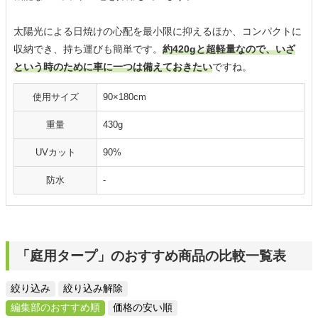
太陽光による日焼けの心配を最小限に抑えるほか、コンパクトに
収納でき、持ち運びも簡単です。
約420gと超軽量なので、いざ
という時のために車に一つは備えておきたい
ですね。
使用サイズ
90×180cm
重量
430g
UVカット
90%
防水
-
「庭用タープ」のおすすめ商品の比較一覧表
絞り込み
絞り込み解除
編集部のおすすめ順
価格の安い順