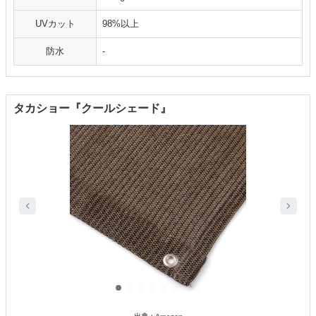
UVカット
98%以上
防水
-
タカショー『クールシェード』