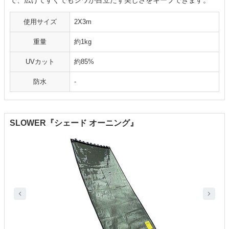
で、広げてすぐでもシワが目立たず美しさをキープできます。
使用サイズ
2X3m
重量
約1kg
UVカット
約85%
防水
-
SLOWER『シェード オーニング』