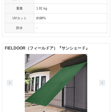
重量
1.81 kg
UVカット
約98%
防水
-
FIELDOOR（フィールドア）『サンシェード』