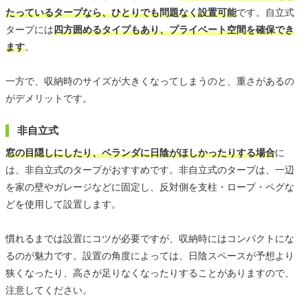
たっているタープなら、ひとりでも問題なく設置可能
です。自立式
タープには
四方囲めるタイプもあり、プライベート空間を確保でき
ます
。
一方で、収納時のサイズが大きくなってしまうのと、重さがあるの
がデメリットです。
非自立式
窓の目隠しにしたり、ベランダに日陰がほしかったりする場合
に
は、非自立式のタープがおすすめです。非自立式のタープは、一辺
を家の壁やガレージなどに固定し、反対側を支柱・ロープ・ペグな
どを使用して設置します。
慣れるまでは設置にコツが必要ですが、収納時にはコンパクトにな
るのが魅力です。設置の角度によっては、日陰スペースが予想より
狭くなったり、高さが足りなくなったりすることがありますので、
注意してください。