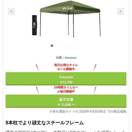
出典：
Amazon
毎日お得なタイム
セール開催中
Amazon
￥11,700
24時間タイムセー
ル毎日開催中
楽天市場
￥ 11,880 〜
※各社通販サイトの 2026年4月9日時点 での税込価格
8本柱でより頑丈なスチールフレーム