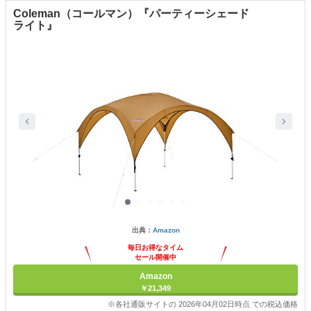
Coleman（コールマン）『パーティーシェード
ライト』
出典：
Amazon
毎日お得なタイム
セール開催中
Amazon
￥21,349
※各社通販サイトの 2026年04月02日時点 での税込価格