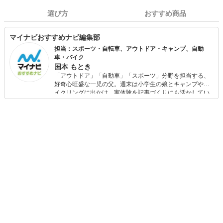
選び方
おすすめ商品
マイナビおすすめナビ編集部
担当：スポーツ・自転車、アウトドア・キャンプ、自動
車・バイク
国本 もとき
「アウトドア」「自動車」「スポーツ」分野を担当する、
好奇心旺盛な一児の父。週末は小学生の娘とキャンプやサ
イクリングに出かけ、実体験を記事づくりにも活かしてい
ます。読者の「知りたい」を分かりやすく届けることをモ
ットーに、信頼できるコンテンツ制作に努めています。