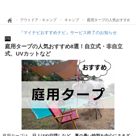
アウトドア・キャンプ
キャンプ
庭用タープの人気おすすめ8
『マイナビおすすめナビ』サービス終了のお知らせ
PR
庭用タープの人気おすすめ8選！自立式・非自立
式、UVカットなど
庭用タープは、
日よけや目隠しなど、夏の暑い時期を中心にさまざ