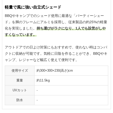
軽量で風に強い自立式シェード
BBQやキャンプでのシェード使用に最適な「パーティーシェー
ド」を脚のフレームにアルミを採用し、従来製品の約25%の軽量
化を実現しました。
持ち運びがラクになり、1人でも設営がしや
すくなっています。
アウトドアでの日よけ対策にもおすすめで、使わない時はコンパ
クトに収納が可能です。気軽に日陰を作ることができ、BBQやキ
ャンプ、レジャーなど幅広く使えて便利です。
使用サイズ
約300×300×230(高さ)cm
重量
約11.5kg
UVカット
-
防水
-