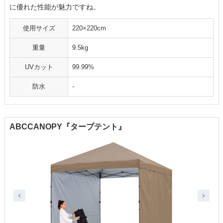
に優れた性能が魅力ですね。
使用サイズ
220×220cm
重量
9.5kg
UVカット
99.99%
防水
-
ABCCANOPY『タープテント』