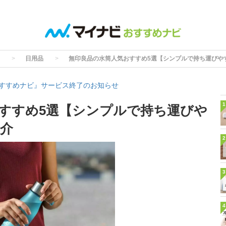
日用品
無印良品の水筒人気おすすめ5選【シンプルで持ち運びや
すすめナビ』サービス終了のお知らせ
1
すすめ5選【シンプルで持ち運びや
介
2
3
4