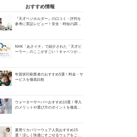
おすすめ情報
『天才ベジホルダー』の口コミ・評判を
参考に実証レビュー！安全・時短の調理
サポートアイテム！
NHK「あさイチ」で紹介された「天才ピ
ーラー」のここがすごい！キャベツがほ
わほわ4枚刃ピーラーの魅力に迫る！
年賀状印刷業者のおすすめ5選！料金・サ
ービスを徹底比較
ウォーターサーバーおすすめ10選！導入
のメリットや選び方のポイントを徹底解
説
夏用リカバリーウェア人気おすすめ15
選！涼しく快適にすごせるウェアをご紹