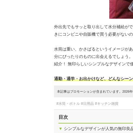
外出先でもサッと取り出して水分補給がで
きにコンビニや自販機で買う必要がないの
水筒は重い、かさばるというイメージがあ
分にぴったりのものに出会えるでしょう。
紹介！ 無印らしいシンプルなデザインで
通勤・通学・お出かけなど、どんなシーン
本記事はプロモーションが含まれています。2026年0
#水筒・ボトル
#日用品
#キッチン雑貨
目次
▼
シンプルなデザインが人気の無印良