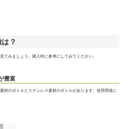
徴は？
見てみましょう。購入時に参考にしてみてください。
が豊富
素材のボトルとステンレス素材のボトルがあります。使用用途に