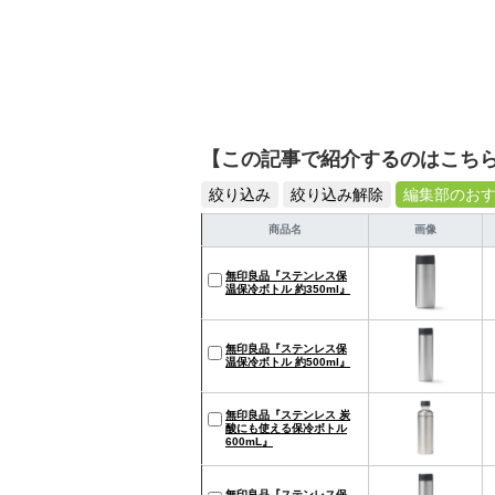
【この記事で紹介するのはこち
絞り込み
絞り込み解除
編集部のお
商品名
画像
無印良品『ステンレス保
温保冷ボトル 約350ml』
無印良品『ステンレス保
温保冷ボトル 約500ml』
無印良品『ステンレス 炭
酸にも使える保冷ボトル
600mL』
無印良品『ステンレス保