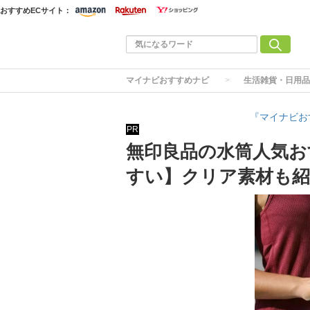
おすすめECサイト：
マイナビおすすめナビ
生活雑貨・日用品
『マイナビお
PR
無印良品の水筒人気お
すい】クリア素材も紹