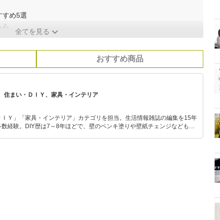
すすめ5選
ちら
全てを見る
おすすめ商品
、住まい・ＤＩＹ、家具・インテリア
ＤＩＹ」「家具・インテリア」カテゴリを担当。生活情報雑誌の編集を15年
数経験。DIY歴は7～8年ほどで、壁のペンキ塗りや壁紙チェンジなどもチ
もモノ選びがしやすい記事をお届けします！