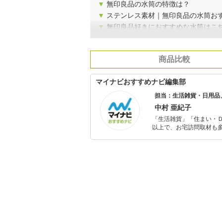
▼
無印良品の水筒の特徴は？
▼
ステンレス素材｜無印良品の水筒お
▼
無印良品好きにおすすめな水筒はこ
商品比較
マイナビおすすめナビ編集部
担当：生活雑貨・日用品
中村 亜紀子
「生活雑貨」「住まい・
以上で、お宅訪問取材も多
ャレンジ済み。初心者で